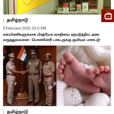
தமிழ்நாடு
5 February 2020, 03:11 PM
கர்ப்பிணிகளுக்காக பிரத்யேக வசதியை ஏற்படுத்திய அரசு
மருத்துவமனை : பொன்னேரி டாக்டருக்கு குவியும் பாராட்டு!
தமிழ்நாடு