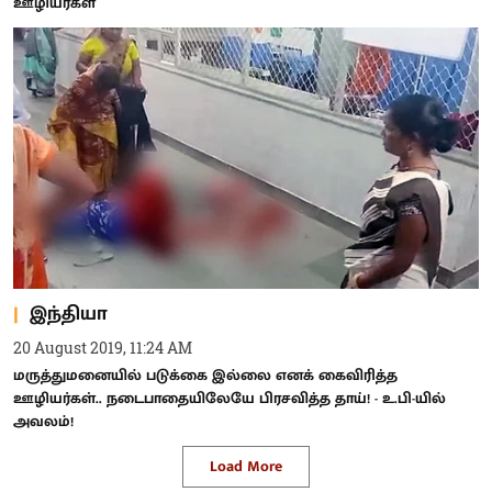
ஊழியர்கள்
இந்தியா
20 August 2019, 11:24 AM
மருத்துமனையில் படுக்கை இல்லை எனக் கைவிரித்த
ஊழியர்கள்.. நடைபாதையிலேயே பிரசவித்த தாய்! - உ.பி-யில்
அவலம்!
Load More