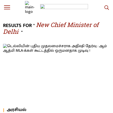
New Chief Minister of
RESULTS FOR "
Delhi
"
அரசியல்