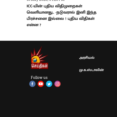
ICC-யின் புதிய விதிமுறைகள்
வெளியானது.. -நடுவரால் இனி இந்த
பிரச்சனை இல்லை ! புதிய விதிகள்
என்ன ?
அரசியல்
மு.க.ஸ்டாலின்
Follow us