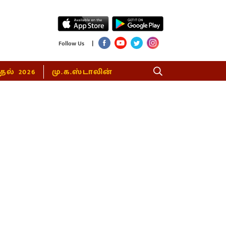
|
Follow Us
்தல் 2026
மு.க.ஸ்டாலின்