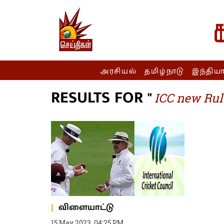
அரசியல்
தமிழ்நாடு
இந்திய
RESULTS FOR "
ICC new Rul
விளையாட்டு
15 May 2023, 04:25 PM