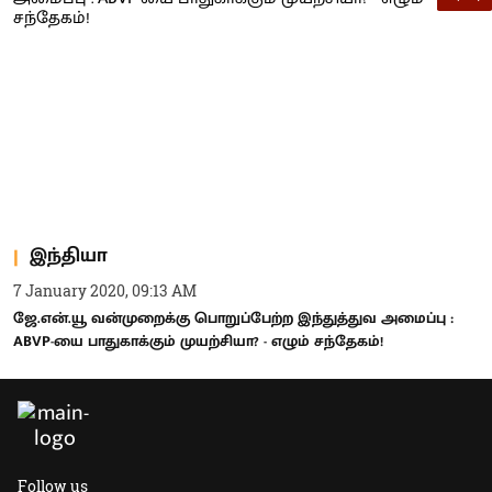
இந்தியா
7 January 2020, 09:13 AM
ஜே.என்.யூ வன்முறைக்கு பொறுப்பேற்ற இந்துத்துவ அமைப்பு :
ABVP-யை பாதுகாக்கும் முயற்சியா? - எழும் சந்தேகம்!
Follow us