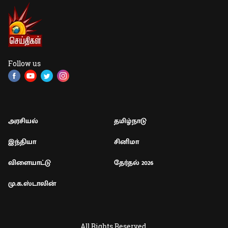
Follow us
அரசியல்
தமிழ்நாடு
இந்தியா
சினிமா
விளையாட்டு
தேர்தல் 2026
மு.க.ஸ்டாலின்
All Rights Reserved.