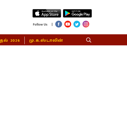
|
Follow Us
்தல் 2026
மு.க.ஸ்டாலின்