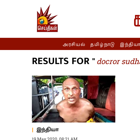
அரசியல்
தமிழ்நாடு
இந்திய
RESULTS FOR "
docror sudh
இந்தியா
19 May 2020, 08:21 AM