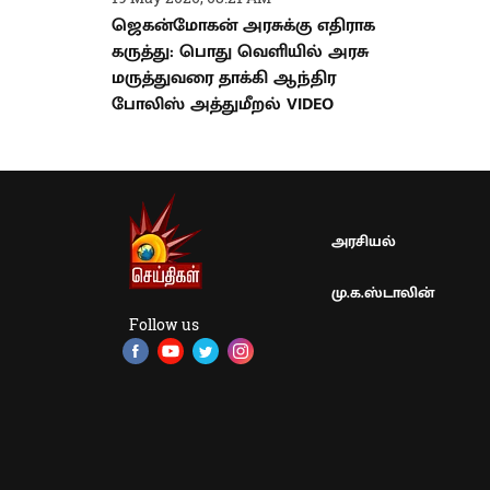
ஜெகன்மோகன் அரசுக்கு எதிராக
கருத்து: பொது வெளியில் அரசு
மருத்துவரை தாக்கி ஆந்திர
போலிஸ் அத்துமீறல் VIDEO
அரசியல்
மு.க.ஸ்டாலின்
Follow us