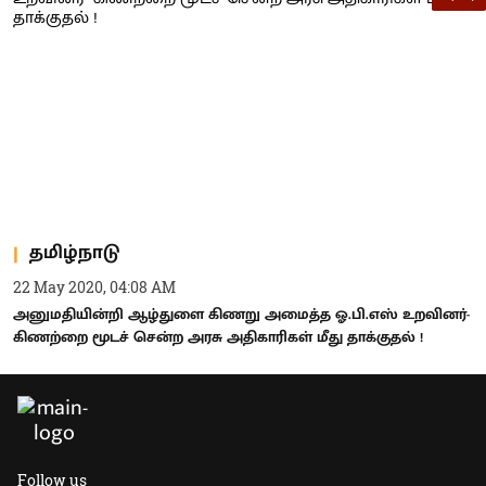
தமிழ்நாடு
22 May 2020, 04:08 AM
அனுமதியின்றி ஆழ்துளை கிணறு அமைத்த ஓ.பி.எஸ் உறவினர்-
கிணற்றை மூடச் சென்ற அரசு அதிகாரிகள் மீது தாக்குதல் !
Follow us