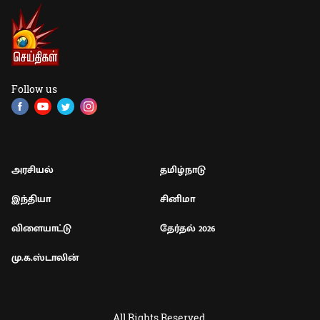
Follow us
அரசியல்
தமிழ்நாடு
இந்தியா
சினிமா
விளையாட்டு
தேர்தல் 2026
மு.க.ஸ்டாலின்
All Rights Reserved.