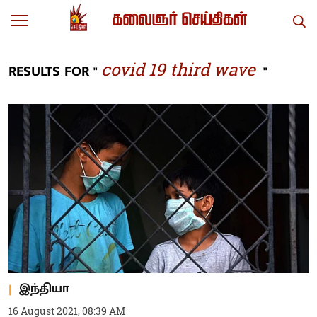
covid 19 third wave
RESULTS FOR "
"
இந்தியா
16 August 2021, 08:39 AM