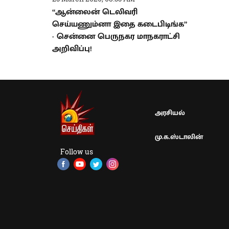
“ஆன்லைன் டெலிவரி
செய்யணும்னா இதை கடைபிடிங்க”
- சென்னை பெருநகர மாநகராட்சி
அறிவிப்பு!
அரசியல்
மு.க.ஸ்டாலின்
Follow us