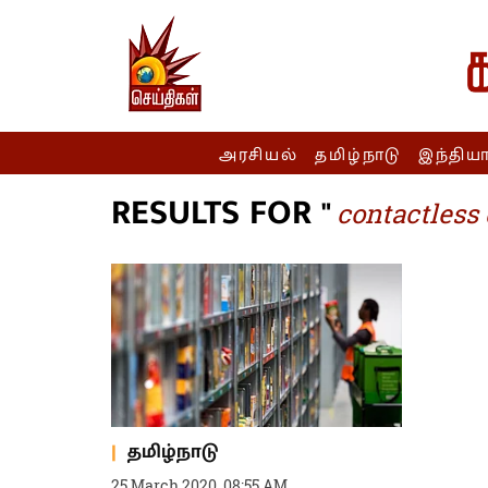
அரசியல்
தமிழ்நாடு
இந்திய
RESULTS FOR "
contactless 
தமிழ்நாடு
25 March 2020, 08:55 AM