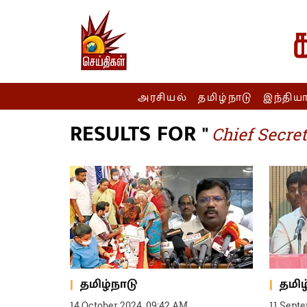
அரசியல்
தமிழ்நாடு
இந்திய
RESULTS FOR "
Chief Secr
தமிழ்நாடு
தமிழ
14 October 2024, 09:42 AM
11 Sept