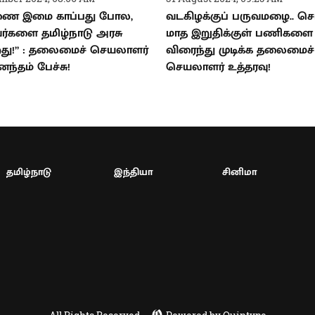
ை இமை காப்பது போல,
வடகிழக்குப் பருவமழை.. செப
்களை தமிழ்நாடு அரசு
மாத இறுதிக்குள் பணிகளை
றது!” : தலைமைச் செயலாளர்
விரைந்து முடிக்க தலைமைச்
ந்தம் பேச்சு!
செயலாளர் உத்தரவு!
தமிழ்நாடு
இந்தியா
சினிமா