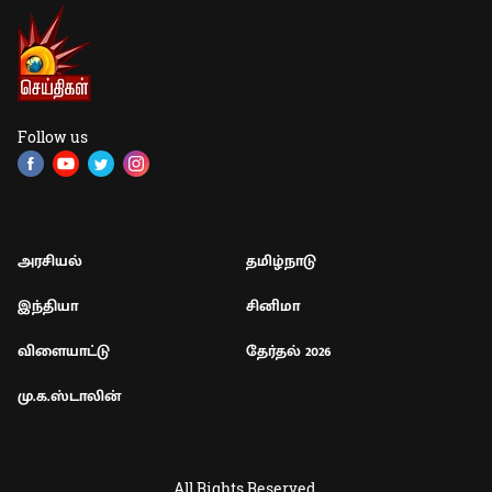
Follow us
அரசியல்
தமிழ்நாடு
இந்தியா
சினிமா
விளையாட்டு
தேர்தல் 2026
மு.க.ஸ்டாலின்
All Rights Reserved.