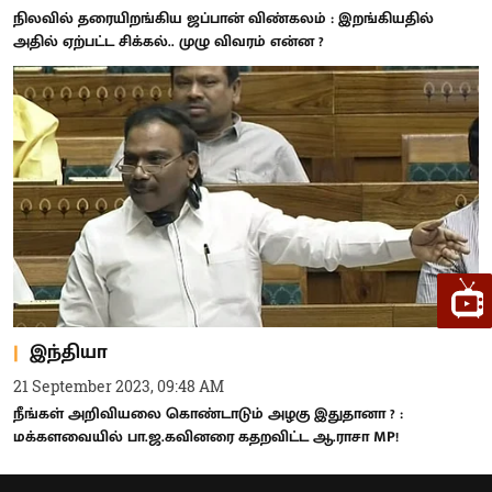
நிலவில் தரையிறங்கிய ஜப்பான் விண்கலம் : இறங்கியதில்
அதில் ஏற்பட்ட சிக்கல்.. முழு விவரம் என்ன ?
இந்தியா
21 September 2023, 09:48 AM
நீங்கள் அறிவியலை கொண்டாடும் அழகு இதுதானா ? :
மக்களவையில் பா.ஜ.கவினரை கதறவிட்ட ஆ.ராசா MP!