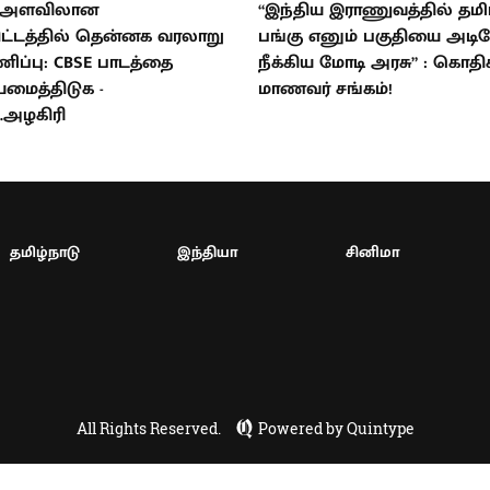
ய அளவிலான
“இந்திய இராணுவத்தில் தமி
ிட்டத்தில் தென்னக வரலாறு
பங்கு எனும் பகுதியை அடி
ணிப்பு: CBSE பாடத்தை
நீக்கிய மோடி அரசு” : கொதிக
யமைத்திடுக -
மாணவர் சங்கம்!
.அழகிரி
தமிழ்நாடு
இந்தியா
சினிமா
All Rights Reserved.
Powered by Quintype