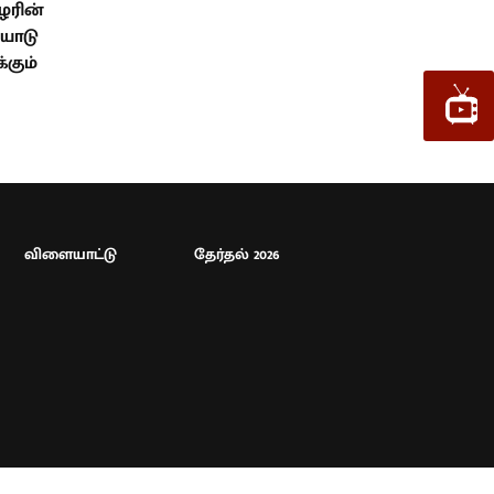
ழரின்
யோடு
்கும்
விளையாட்டு
தேர்தல் 2026