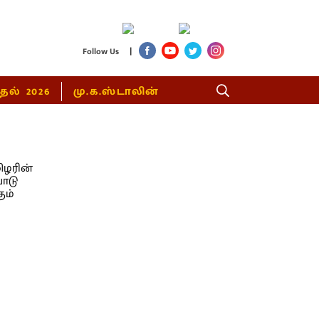
|
Follow Us
்தல் 2026
மு.க.ஸ்டாலின்