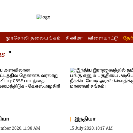
ா
முரசொலி தலையங்கம்
சினிமா
விளையாட்டு
தேர
"
us
தியா
இந்தியா
ember 2020, 11:38 AM
15 July 2020, 10:17 AM