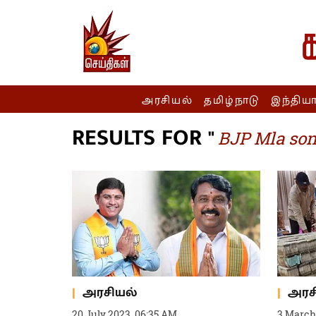
அரசியல்
தமிழ்நாடு
இந்திய
RESULTS FOR "
BJP Mla so
அரசியல்
அரச
20 July 2023, 06:35 AM
3 March