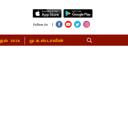
|
Follow Us
்தல் 2026
மு.க.ஸ்டாலின்