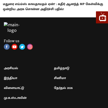
மதுரை எய்ம்ஸ் காலதாமதம் ஏன்? : கதிர் ஆனந்த் MP கேள்விக்கு
ஒன்றிய அரசு சொன்ன அதிர்ச்சி பதில்!
Follow us
அரசியல்
தமிழ்நாடு
இந்தியா
சினிமா
விளையாட்டு
தேர்தல் 2026
மு.க.ஸ்டாலின்