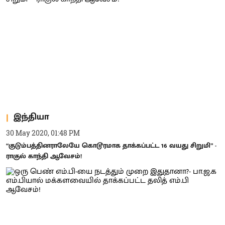
இந்தியா
30 May 2020, 01:48 PM
“குடும்பத்தினராலேயே கொடூரமாக தாக்கப்பட்ட 16 வயது சிறுமி” -
ராகுல் காந்தி ஆவேசம்!