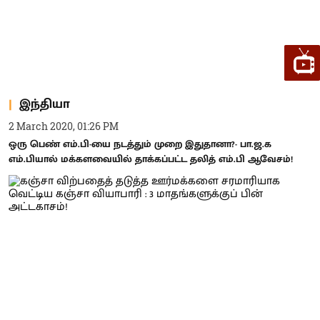
இந்தியா
2 March 2020, 01:26 PM
ஒரு பெண் எம்.பி-யை நடத்தும் முறை இதுதானா?- பா.ஜ.க
எம்.பியால் மக்களவையில் தாக்கப்பட்ட தலித் எம்.பி ஆவேசம்!