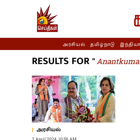
அரசியல்
தமிழ்நாடு
இந்திய
RESULTS FOR "
Anantkumar
அரசியல்
2 April 2024, 10:56 AM