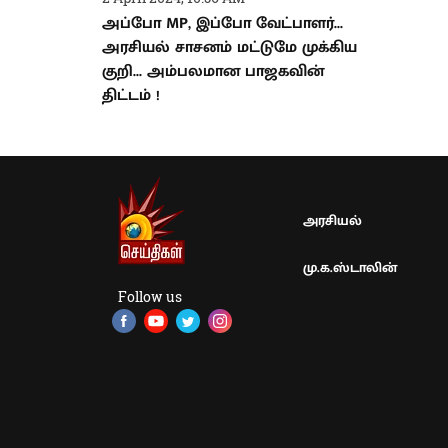
அப்போ MP, இப்போ வேட்பாளர்...
அரசியல் சாசனம் மட்டுமே முக்கிய
குறி... அம்பலமான பாஜகவின்
திட்டம் !
அரசியல்
மு.க.ஸ்டாலின்
Follow us