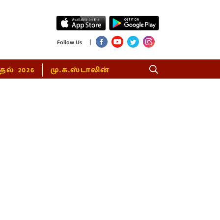
|
Follow Us
்தல் 2026
மு.க.ஸ்டாலின்