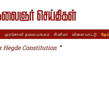
ா
முரசொலி தலையங்கம்
சினிமா
விளையாட்டு
தேர
"
 Hegde Constitution