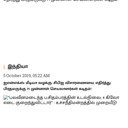
இந்தியா
5 October 2019, 05:22 AM
ஐஎன்எக்ஸ் மீடியா வழக்கு: சிபிஐ விசாரணையை எதிர்த்து
பிரதமருக்கு 71 முன்னாள் செயலாளர்கள் கடிதம்!