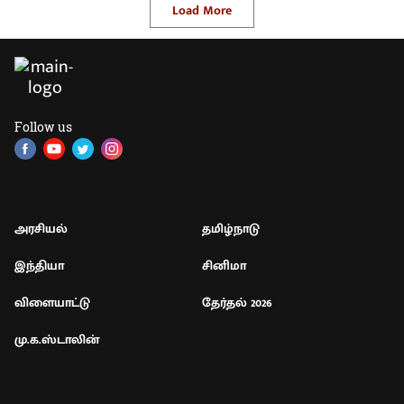
Load More
Follow us
அரசியல்
தமிழ்நாடு
இந்தியா
சினிமா
விளையாட்டு
தேர்தல் 2026
மு.க.ஸ்டாலின்