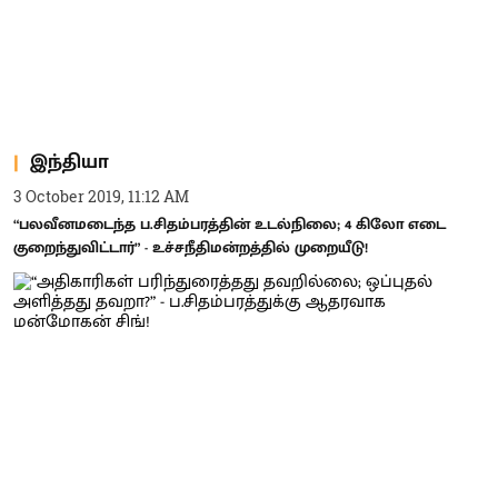
இந்தியா
3 October 2019, 11:12 AM
“பலவீனமடைந்த ப.சிதம்பரத்தின் உடல்நிலை; 4 கிலோ எடை
குறைந்துவிட்டார்” - உச்சநீதிமன்றத்தில் முறையீடு!