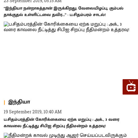
23 September 2019, 05:15 AM
“இந்தியா நன்றாகத்தான் இருக்கிறது; வேலையிழப்பு, கும்பல்
தாக்குதல் உள்ளிட்டவை தவிர...” - ப.சிதம்பரம் சாடல்!
இந்தியா
19 September 2019, 10:40 AM
ப.சிதம்பரத்தின் கோரிக்கையை ஏற்க மறுப்பு : அக்., 3 வரை
காவலை நீட்டித்து சிபிஐ சிறப்பு நீதிமன்றம் உத்தரவு!