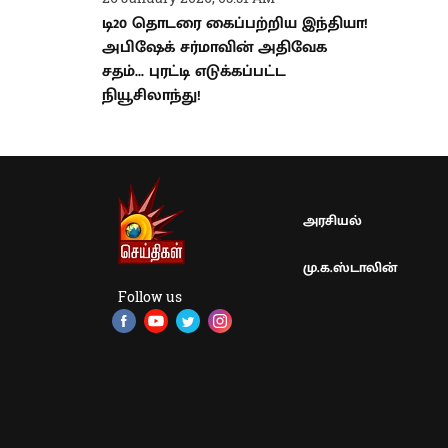
டி20 தொடரை கைப்பற்றிய இந்தியா!
அபிஷேக் சர்மாவின் அதிவேக
சதம்... புரட்டி எடுக்கப்பட்ட
நியூசிலாந்து!
அரசியல்
மு.க.ஸ்டாலின்
Follow us