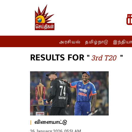
அரசியல்
தமிழ்நாடு
இந்திய
RESULTS FOR "
"
3rd T20
விளையாட்டு
26 January 2026, 05:51 AM