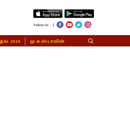
|
Follow Us
்தல் 2026
மு.க.ஸ்டாலின்