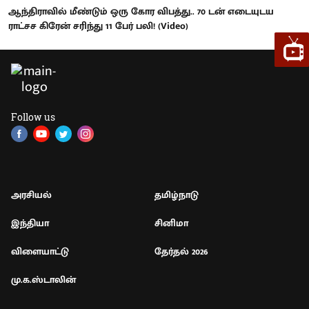
ஆந்திராவில் மீண்டும் ஒரு கோர விபத்து.. 70 டன் எடையுடய
ராட்சச கிரேன் சரிந்து 11 பேர் பலி! (Video)
Follow us
அரசியல்
தமிழ்நாடு
இந்தியா
சினிமா
விளையாட்டு
தேர்தல் 2026
மு.க.ஸ்டாலின்