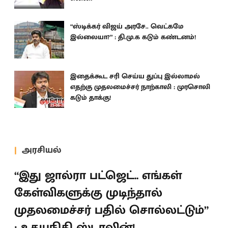
“ஸ்டிக்கர் விஜய் அரசே.. வெட்கமே
இல்லையா?” : தி.மு.க கடும் கண்டனம்!
இதைக்கூட சரி செய்ய துப்பு இல்லாமல்
எதற்கு முதலமைச்சர் நாற்காலி : முரசொலி
கடும் தாக்கு!
அரசியல்
“இது ஜால்ரா பட்ஜெட்.. எங்கள்
கேள்விகளுக்கு முடிந்தால்
முதலமைச்சர் பதில் சொல்லட்டும்”
: உதயநிதி ஸ்டாலின்!