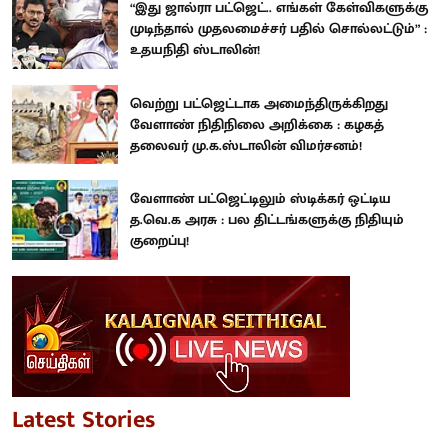
“இது ஜால்ரா பட்ஜெட்.. எங்கள் கேள்விகளுக்கு
முடிந்தால் முதலமைச்சர் பதில் சொல்லட்டும்” :
உதயநிதி ஸ்டாலின்!
வெற்று பட்ஜெட்டாக அமைந்திருக்கிறது
வேளாண் நிதிநிலை அறிக்கை : கழகத்
தலைவர் மு.க.ஸ்டாலின் விமர்சனம்!
வேளாண் பட்ஜெட்டிலும் ஸ்டிக்கர் ஒட்டிய
த.வெ.க அரசு : பல திட்டங்களுக்கு நிதியும்
குறைப்பு!
Latest Stories