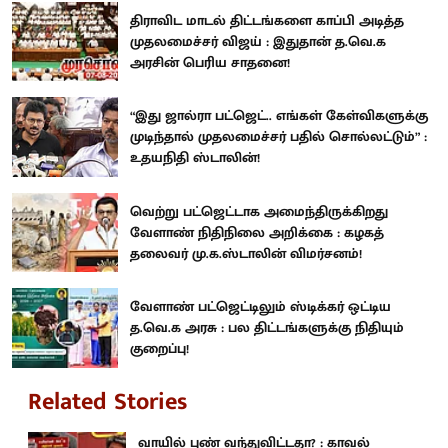
திராவிட மாடல் திட்டங்களை காப்பி அடித்த
முதலமைச்சர் விஜய் : இதுதான் த.வெ.க
அரசின் பெரிய சாதனை!
“இது ஜால்ரா பட்ஜெட்.. எங்கள் கேள்விகளுக்கு
முடிந்தால் முதலமைச்சர் பதில் சொல்லட்டும்” :
உதயநிதி ஸ்டாலின்!
வெற்று பட்ஜெட்டாக அமைந்திருக்கிறது
வேளாண் நிதிநிலை அறிக்கை : கழகத்
தலைவர் மு.க.ஸ்டாலின் விமர்சனம்!
வேளாண் பட்ஜெட்டிலும் ஸ்டிக்கர் ஒட்டிய
த.வெ.க அரசு : பல திட்டங்களுக்கு நிதியும்
குறைப்பு!
Related Stories
வாயில் புண் வந்துவிட்டதா? : காவல்