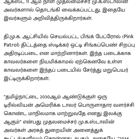
ஆகஸ்ட் 11 ஆம் நாள் முதலமைச்சர் மு.க.ஸ்டாலின்
அவர்களால் தொடங்கி வைக்கப்பட்டது. இதையே
இவர்களும் அறிவித்திருக்கிறார்கள்.
தி.மு.க. ஆட்சியில் செயல்பட்ட பிங்க் பேட்ரோல் (Pink
Patrol) திட்டத்தை ஸ்டிக்கர் ஒட்டி சிங்கப்பெண் சிறப்பு
அதிரடிப்படை என மாற்றினார்கள். இந்த படைக்காக
காவலர்களை நியமிக்காமல் ஏற்கெனவே உள்ள
காவலர்களை இந்தப் படையில் சேர்த்து மறுபெயர்
இட்டிருக்கிறார்கள்.
“தமிழ்நாட்டை 2030ஆம் ஆண்டுக்குள் ஒரு
டிரில்லியன் அமெரிக்க டாலர் பொருளாதார வளர்ச்சி
கொண்ட மாநிலமாக மாற்றுவதே எனது இலக்கு
ஆகும்” என்பது முதலமைச்சர் மு.க.ஸ்டாலின்
அவர்கள் அரசுத் துறையின் அனைத்துக்
கூட்டங்களிலும் சொன்னது ஆகும். அதையே, “2036–