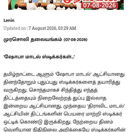
Lenin
Updated on
:
7 August 2026, 03:29 AM
முரசொலி தலையங்கம் (07-08-2026)
’ஷோபா மாடல் ஸ்டிக்கர்கள்...’
தமிழ்நாட்டை ஆளும் ‘ஷோபா மாடல்’ ஆட்சியானது
தினந்தோறும் புதுப்புது ஸ்டிக்கர்களைத் தயாரித்து
வருகிறது. சொந்தமாகச் சிந்தித்து எந்தத்
திட்டத்தையும் நிறைவேற்றத் துப்பு இல்லாத
இன்றைய ஆட்சியானது, முந்தைய ‘திராவிட மாடல்’
ஆட்சியின் திட்டங்களின் பெயரை மாற்றி ஸ்டிக்கர்
ஒட்டிக் கொண்டு இருக்கிறது. நேற்றைய தினம்
வெளியான நிதிநிலை அறிக்கையே ஸ்டிக்கர்களின்