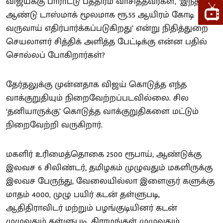
விஜய்க்கு பாராட்டு பத்திரம் வாசித்தவர்கள், ‘இந்த
ஆண்டு டாஸ்மாக் மூலமாக ரூ.55 ஆயிரம் கோடி
வருவாய் எதிர்பார்க்கப்படுகிறது’ என்று நிதித்துறை
செயலாளர் சித்திக் அளித்த பேட்டிக்கு என்ன பதில்
சொல்லப் போகிறார்கள்?
தேர்தலுக்கு முன்னதாக விஜய் கொடுத்த எந்த
வாக்குறுதியும் நிறைவேற்றப்படவில்லை. சில
‘தனியாருக்கு’ கொடுத்த வாக்குறுதிகளை மட்டும்
நிறைவேற்றி வருகிறார்.
மகளிர் உரிமைத்தொகை 2500 ரூபாய், ஆண்டுக்கு
இலவச 6 சிலிண்டர், தமிழகம் முழுவதும் மகளிருக்கு
இலவச பேருந்து, வேலையில்லா இளைஞர் களுக்கு
மாதம் 4000, முழு பயிர் கடன் தள்ளுபடி,
ஆதிதிராவிடர் மற்றும் பழங்குடியினர் கடன்
முழுவதும் தள்ளுபடி, கிராமங்கள் முழுவதும்