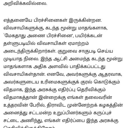
அறிவிக்கவில்லை.
எத்தனையே பிரச்சினைகள் இருக்கின்றன.
விவசாயிகளுக்கு, கடந்த மூன்று மாதங்களாக,
`மேகதாது அணை பிரச்சினை’, பயிர்க்கடன்
தள்ளுபடியில் விவசாயிகள் ஏமாற்றம்
அடைந்திருக்கிறார்கள். குறுவை சாகுபடி செய்ய
முடியாத நிலை. இந்த ஆட்சி அமைந்த கடந்த மூன்று
மாதங்களாக அதிக அளவில் பாதிக்கப்பட்டது
விவசாயிகள்தான். எனவே, அவர்களுக்கு ஆதரவாக,
அவர்களுடைய உரிமைகளுக்குக் குரல் கொடுக்கும்
விதமாக, இந்த அரசுக்கு எதிர்ப்பு தெரிவிக்கும்
விதமாகத்தான் இன்றைக்கு எங்கள் தலைவரின்
உத்தரவின் பேரில், திராவிட முன்னேற்றக் கழகத்தின்
அனைத்து சட்டமன்ற உறுப்பினர்களும் கருப்புச்
சட்டை அணிந்து, எங்கள் எதிர்ப்பை இந்த அரசுக்கு