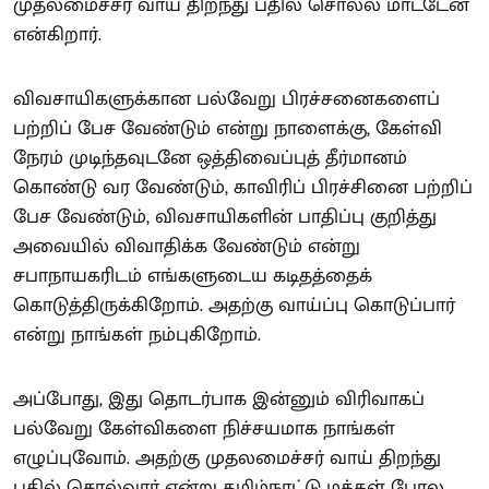
முதலமைச்சர் வாய் திறந்து பதில் சொல்ல மாட்டேன்
என்கிறார்.
விவசாயிகளுக்கான பல்வேறு பிரச்சனைகளைப்
பற்றிப் பேச வேண்டும் என்று நாளைக்கு, கேள்வி
நேரம் முடிந்தவுடனே ஒத்திவைப்புத் தீர்மானம்
கொண்டு வர வேண்டும், காவிரிப் பிரச்சினை பற்றிப்
பேச வேண்டும், விவசாயிகளின் பாதிப்பு குறித்து
அவையில் விவாதிக்க வேண்டும் என்று
சபாநாயகரிடம் எங்களுடைய கடிதத்தைக்
கொடுத்திருக்கிறோம். அதற்கு வாய்ப்பு கொடுப்பார்
என்று நாங்கள் நம்புகிறோம்.
அப்போது, இது தொடர்பாக இன்னும் விரிவாகப்
பல்வேறு கேள்விகளை நிச்சயமாக நாங்கள்
எழுப்புவோம். அதற்கு முதலமைச்சர் வாய் திறந்து
பதில் சொல்வார் என்று தமிழ்நாட்டு மக்கள் போல,