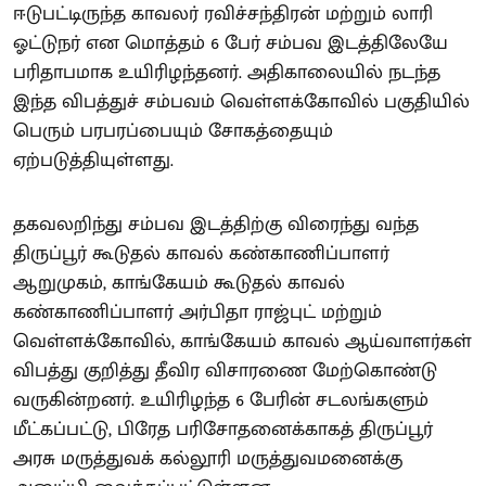
ஈடுபட்டிருந்த காவலர் ரவிச்சந்திரன் மற்றும் லாரி
ஓட்டுநர் என மொத்தம் 6 பேர் சம்பவ இடத்திலேயே
பரிதாபமாக உயிரிழந்தனர். அதிகாலையில் நடந்த
இந்த விபத்துச் சம்பவம் வெள்ளக்கோவில் பகுதியில்
பெரும் பரபரப்பையும் சோகத்தையும்
ஏற்படுத்தியுள்ளது.
தகவலறிந்து சம்பவ இடத்திற்கு விரைந்து வந்த
திருப்பூர் கூடுதல் காவல் கண்காணிப்பாளர்
ஆறுமுகம், காங்கேயம் கூடுதல் காவல்
கண்காணிப்பாளர் அர்பிதா ராஜ்புட் மற்றும்
வெள்ளக்கோவில், காங்கேயம் காவல் ஆய்வாளர்கள்
விபத்து குறித்து தீவிர விசாரணை மேற்கொண்டு
வருகின்றனர். உயிரிழந்த 6 பேரின் சடலங்களும்
மீட்கப்பட்டு, பிரேத பரிசோதனைக்காகத் திருப்பூர்
அரசு மருத்துவக் கல்லூரி மருத்துவமனைக்கு