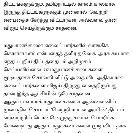
திட்டங்களுக்கும், தமிழ்நாட்டில் காலம் காலமாக
இருந்த திட்டங்களுக்கும் முன்னால் ‘வெற்றி’
என்பதைச் சேர்த்து விட்டார்கள். அவ்வளவு தான்
விஜய் செய்திருக்கும் சாதனை.
மதுபானங்களை எலைட் பார்களில் வாங்கிக்
கொள்ளலாம் என்பதைத் தவிர த.வெ.க. அரசு சுயமாக
எந்தப் புதிய திட்டத்தையும் அறிமுகம்
செய்யவில்லை. 717 மதுபானக் கடைகளை
மூடியதாகச் சொல்லி விட்டு அதை விட அதிகமான
எலைட் பார்களை விஜய் திறந்து வைத்திருப்பது
தான் இந்த ஆட்சியின் ஒரே சாதனை
ஆகும்.டாஸ்மாக் மதுவகைகளை ஆன்லைனில்
முன்பதிவு செய்யும் ‘வெற்றி மாடல் அரசின்’ திட்டம்
வரலாற்றில் பொன்னெழுத்துகளால் பொறிக்க
வேண்டியது ஆகும். மதுக்கடைகளை மூடி விட்டதாக