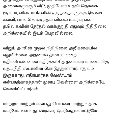
அனைவருக்கும் வீடு, முதியோர் உதவி தொகை
ரூ.3000, விவசாயிகளின் குழந்தைகளுக்கு இலவச
கல்வி, பால் கொள்முதல் விலை உயர்வு என
த.வெ.க.வின் தேர்தல் வாக்குறுதி எதுவும் நிதிநிலை
அறிக்கையில் இடம் பெறவில்லை.
விஜய் அரசின் முதல் நிதிநிலை அறிக்கையில்
ஏதுமில்லை. அதனால் தான் ‘0’ என்ற
மதிப்பெண்ணை எதிர்க்கட்சித் தலைவர் மாண்புமிகு
உதயநிதி ஸ்டாலின் கொடுத்துள்ளார். எதுவும்
இருக்காது, எதிர்பார்க்க வேண்டாம்
என்பதற்காகத்தான் முன்பு வெள்ளை அறிக்கையே
வெளியிட்டார்கள்.
மாற்றம் மாற்றம் என்பது பெயரை மாற்றுவதாக
மட்டுமே உள்ளது. ஸ்டிக்கர் ஒட்டுவதாக மட்டுமே