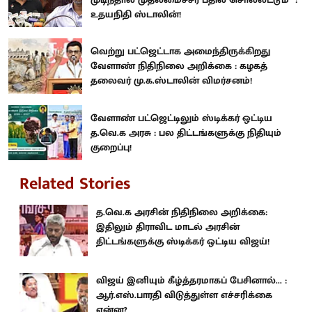
உதயநிதி ஸ்டாலின்!
வெற்று பட்ஜெட்டாக அமைந்திருக்கிறது
வேளாண் நிதிநிலை அறிக்கை : கழகத்
தலைவர் மு.க.ஸ்டாலின் விமர்சனம்!
வேளாண் பட்ஜெட்டிலும் ஸ்டிக்கர் ஒட்டிய
த.வெ.க அரசு : பல திட்டங்களுக்கு நிதியும்
குறைப்பு!
Related Stories
த.வெ.க அரசின் நிதிநிலை அறிக்கை:
இதிலும் திராவிட மாடல் அரசின்
திட்டங்களுக்கு ஸ்டிக்கர் ஒட்டிய விஜய்!
விஜய் இனியும் கீழ்த்தரமாகப் பேசினால்... :
ஆர்.எஸ்.பாரதி விடுத்துள்ள எச்சரிக்கை
என்ன?