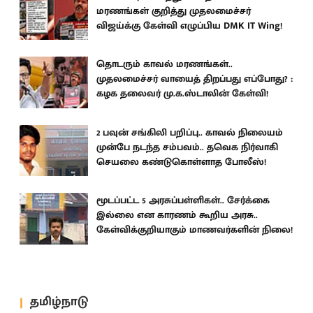
மரணங்கள் குறித்து முதலமைச்சர்
விஜய்க்கு கேள்வி எழுப்பிய DMK IT Wing!
தொடரும் காவல் மரணங்கள்..
முதலமைச்சர் வாயைத் திறப்பது எப்போது? :
கழக தலைவர் மு.க.ஸ்டாலின் கேள்வி!
2 பவுன் சங்கிலி பறிப்பு.. காவல் நிலையம்
முன்பே நடந்த சம்பவம்.. தவெக நிர்வாகி
செயலை கண்டுகொள்ளாத போலீஸ்!
மூடப்பட்ட 5 அரசுப்பள்ளிகள்.. சேர்க்கை
இல்லை என காரணம் கூறிய அரசு..
கேள்விக்குறியாகும் மாணவர்களின் நிலை!
தமிழ்நாடு