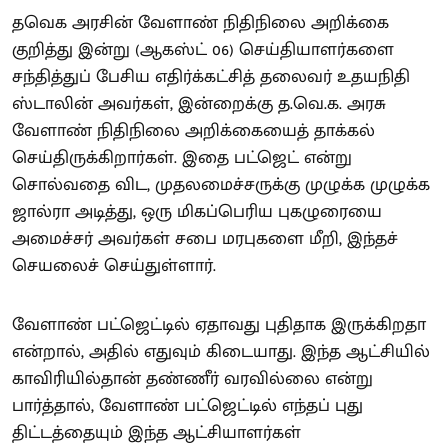
தவெக அரசின் வேளாண் நிதிநிலை அறிக்கை
குறித்து இன்று (ஆகஸ்ட் 06) செய்தியாளர்களை
சந்தித்துப் பேசிய எதிர்க்கட்சித் தலைவர் உதயநிதி
ஸ்டாலின் அவர்கள், இன்றைக்கு த.வெ.க. அரசு
வேளாண் நிதிநிலை அறிக்கையைத் தாக்கல்
செய்திருக்கிறார்கள். இதை பட்ஜெட் என்று
சொல்வதை விட, முதலமைச்சருக்கு முழுக்க முழுக்க
ஜால்ரா அடித்து, ஒரு மிகப்பெரிய புகழுரையை
அமைச்சர் அவர்கள் சபை மரபுகளை மீறி, இந்தச்
செயலைச் செய்துள்ளார்.
வேளாண் பட்ஜெட்டில் ஏதாவது புதிதாக இருக்கிறதா
என்றால், அதில் எதுவும் கிடையாது. இந்த ஆட்சியில்
காவிரியில்தான் தண்ணீர் வரவில்லை என்று
பார்த்தால், வேளாண் பட்ஜெட்டில் எந்தப் புது
திட்டத்தையும் இந்த ஆட்சியாளர்கள்