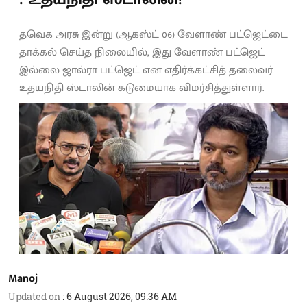
தவெக அரசு இன்று (ஆகஸ்ட் 06) வேளாண் பட்ஜெட்டை
தாக்கல் செய்த நிலையில், இது வேளாண் பட்ஜெட்
இல்லை ஜால்ரா பட்ஜெட் என எதிர்க்கட்சித் தலைவர்
உதயநிதி ஸ்டாலின் கடுமையாக விமர்சித்துள்ளார்.
Manoj
Updated on
:
6 August 2026, 09:36 AM