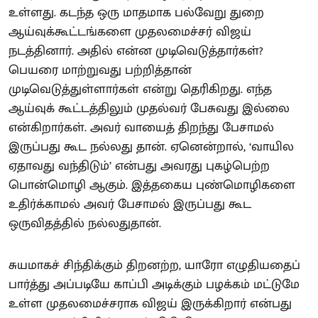
உள்ளது. கடந்த ஒரு மாதமாக பல்வேறு துறை
ஆய்வுக்கூட்டங்களை முதலமைச்சர் விஜய்
நடத்தினார். அதில் என்ன முடிவெடுத்தார்கள்?
பெயரை மாற்றுவது பற்றித்தான்
முடிவெடுத்துள்ளார்கள் என்று தெரிகிறது. எந்த
ஆய்வுக் கூட்டத்திலும் முதல்வர் பேசுவது இல்லை
என்கிறார்கள். அவர் வாயைத் திறந்து பேசாமல்
இருப்பது கூட நல்லது தான். ஏனென்றால், ‘வாயில
ஏதாவது வந்திடும்’ என்பது அவரது புகழ்பெற்ற
பொன்மொழி ஆகும். இத்தகைய புண்மொழிகளை
உதிர்க்காமல் அவர் பேசாமல் இருப்பது கூட
ஒருவிதத்தில் நல்லதுதான்.
சுயமாகச் சிந்திக்கும் திறனற்ற, யாரோ எழுதியதைப்
பார்த்து அப்படியே காப்பி அடிக்கும் பழக்கம் மட்டுமே
உள்ள முதலமைச்சராக விஜய் இருக்கிறார் என்பது