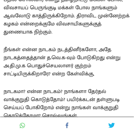
விவசாயப் பெருங்குடி மக்கள் போல நாங்களும்
ஆவலோடு காத்திருக்கிறோம். திராவிட முன்னேற்றக்
கழகம் என்றைக்குமே விவசாயிகளுக்குத்
துணையாக நிற்கும்.
நீங்கள் என்ன நாடகம் நடத்தினீர்களோ, அதே
நாடகத்தைத்தான் த.வெ.க-வும் போடுகிறது என்று
அ.தி.மு.க பொதுச்செயலாளர் குற்றம்
சாட்டியிருக்கிறாரே? என்ற கேள்விக்கு,
நாடகமா? என்ன நாடகம்? நாங்களா தேர்தல்
வாக்குறுதி கொடுத்தோம்? பயிர்க்கடன் தள்ளுபடி
செய்யப் போகிறோம் என்று நாங்கள் வாக்குறுதி
கொடுத்தோமா? சொல்லுங்கள்.
நாளைக்கு, இவை அனைத்தையும் சட்டமன்றத்தில்