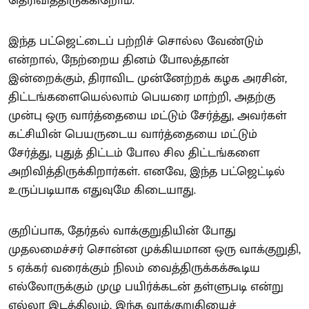
தெரிவித்திருக்கிறோம்.
இந்த பட்ஜெட்டைப் பற்றிச் சொல்ல வேண்டும்
என்றால், நேற்றைய தினம் போலத்தான்
இன்றைக்கும், திராவிட முன்னேற்றக் கழக அரசின்,
திட்டங்களையெல்லாம் பெயரை மாற்றி, அதற்கு
முன்பு ஒரு வார்த்தையை மட்டும் சேர்த்து, அவர்கள்
கட்சியின் பெயருடைய வார்த்தையை மட்டும்
சேர்த்து, புதுத் திட்டம் போல சில திட்டங்களை
அறிவித்திருக்கிறார்கள். எனவே, இந்த பட்ஜெட்டில்
உருப்படியாக எதுவுமே கிடையாது.
குறிப்பாக, தேர்தல் வாக்குறுதியின் போது
முதலமைச்சர் சொன்ன முக்கியமான ஒரு வாக்குறுதி,
5 ஏக்கர் வரைக்கும் நிலம் வைத்திருக்கக்கூடிய
எல்லோருக்கும் முழு பயிர்க்கடன் தள்ளுபடி என்று
எல்லா இடத்திலும், இந்த வாக்குறுதியைச்