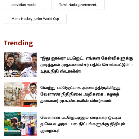
dravidian model
Tamil Nadu government.
Men's Hockey Junior World Cup
Trending
“இது ஜால்ரா பட்ஜெட்.. எங்கள் கேள்விகளுக்கு
முடிந்தால் முதலமைச்சர் பதில் சொல்லட்டும்” :
உதயநிதி ஸ்டாலின்!
வெற்று பட்ஜெட்டாக அமைந்திருக்கிறது
வேளாண் நிதிநிலை அறிக்கை : கழகத்
தலைவர் மு.க.ஸ்டாலின் விமர்சனம்!
வேளாண் பட்ஜெட்டிலும் ஸ்டிக்கர் ஒட்டிய
த.வெ.க அரசு : பல திட்டங்களுக்கு நிதியும்
குறைப்பு!