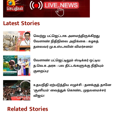
Latest Stories
வெற்று பட்ஜெட்டாக அமைந்திருக்கிறது
வேளாண் நிதிநிலை அறிக்கை : கழகத்
தலைவர் மு.க.ஸ்டாலின் விமர்சனம்!
வேளாண் பட்ஜெட்டிலும் ஸ்டிக்கர் ஒட்டிய
த.வெ.க அரசு : பல திட்டங்களுக்கு நிதியும்
குறைப்பு!
உதயநிதி ஏற்படுத்திய எழுச்சி : தனக்குத் தானே
‘சூனியம்' வைத்துக் கொண்ட முதலமைச்சர்
விஜய்!
Related Stories