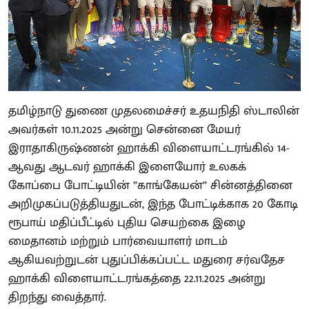
தமிழ்நாடு துணை முதலமைச்சர் உதயநிதி ஸ்டாலின்
அவர்கள் 10.11.2025 அன்று சென்னை மேயர்
இராதாகிருஷ்ணன் ஹாக்கி விளையாட்டரங்கில் 14-
ஆவது ஆடவர் ஹாக்கி இளையோர் உலகக்
கோப்பை போட்டியின் ”காங்கேயன்” சின்னத்தினை
அறிமுகப்படுத்தியதுடன், இந்த போட்டிக்காக 20 கோடி
ரூபாய் மதிப்பீட்டில் புதிய செயற்கை இழை
மைதானம் மற்றும் பார்வையாளர் மாடம்
ஆகியவற்றுடன் புதுப்பிக்கப்பட்ட மதுரை சர்வதேச
ஹாக்கி விளையாட்டரங்கத்தை 22.11.2025 அன்று
திறந்து வைத்தார்.