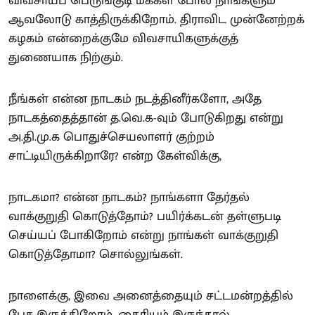
விவசாயப் பெருங்குடி மக்கள் போல நாங்களும்
ஆவலோடு காத்திருக்கிறோம். திராவிட முன்னேற்றக்
கழகம் என்றைக்குமே விவசாயிகளுக்குத்
துணையாக நிற்கும்.
நீங்கள் என்ன நாடகம் நடத்தினீர்களோ, அதே
நாடகத்தைத்தான் த.வெ.க-வும் போடுகிறது என்று
அ.தி.மு.க பொதுச்செயலாளர் குற்றம்
சாட்டியிருக்கிறாரே? என்ற கேள்விக்கு,
நாடகமா? என்ன நாடகம்? நாங்களா தேர்தல்
வாக்குறுதி கொடுத்தோம்? பயிர்க்கடன் தள்ளுபடி
செய்யப் போகிறோம் என்று நாங்கள் வாக்குறுதி
கொடுத்தோமா? சொல்லுங்கள்.
நாளைக்கு, இவை அனைத்தையும் சட்டமன்றத்தில்