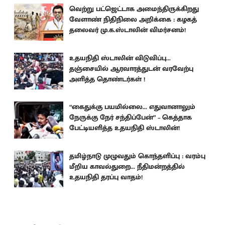
வெற்று பட்ஜெட்டாக அமைந்திருக்கிறது
வேளாண் நிதிநிலை அறிக்கை : கழகத்
தலைவர் மு.க.ஸ்டாலின் விமர்சனம்!
உதயநிதி ஸ்டாலின் விடுவிப்பு...
தஞ்சையில் ஆரவாரத்துடன் வரவேற்பு
அளித்த தொண்டர்கள் !
“கைதுக்கு பயமில்லை... எதுவானாலும்
நேருக்கு நேர் சந்திப்பேன்” – கெத்தாக
பேட்டியளித்த உதயநிதி ஸ்டாலின்!
தமிழ்நாடு முழுவதும் கொந்தளிப்பு : வரம்பு
மீறிய காவல்துறை... நீதிமன்றத்தில்
உதயநிதி தரப்பு வாதம்!