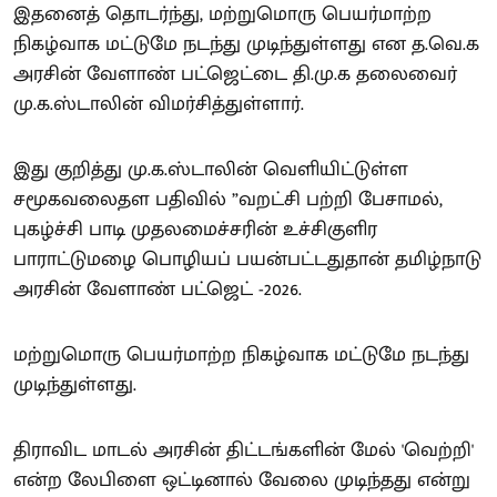
இதனைத் தொடர்ந்து, மற்றுமொரு பெயர்மாற்ற
நிகழ்வாக மட்டுமே நடந்து முடிந்துள்ளது என த.வெ.க
அரசின் வேளாண் பட்ஜெட்டை தி.மு.க தலைவைர்
மு.க.ஸ்டாலின் விமர்சித்துள்ளார்.
இது குறித்து மு.க.ஸ்டாலின் வெளியிட்டுள்ள
சமூகவலைதள பதிவில் ”வறட்சி பற்றி பேசாமல்,
புகழ்ச்சி பாடி முதலமைச்சரின் உச்சிகுளிர
பாராட்டுமழை பொழியப் பயன்பட்டதுதான் தமிழ்நாடு
அரசின் வேளாண் பட்ஜெட் -2026.
மற்றுமொரு பெயர்மாற்ற நிகழ்வாக மட்டுமே நடந்து
முடிந்துள்ளது.
திராவிட மாடல் அரசின் திட்டங்களின் மேல் 'வெற்றி'
என்ற லேபிளை ஒட்டினால் வேலை முடிந்தது என்று