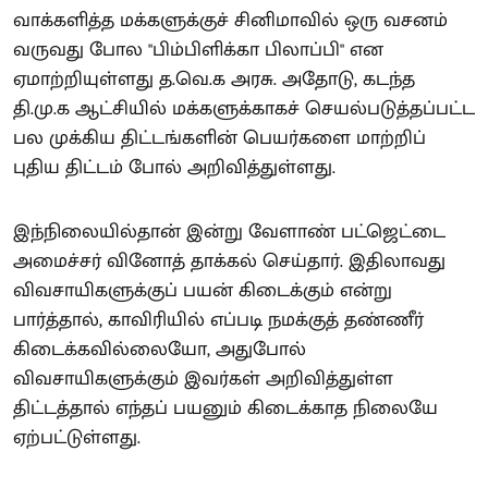
வாக்களித்த மக்களுக்குச் சினிமாவில் ஒரு வசனம்
வருவது போல "பிம்பிளிக்கா பிலாப்பி" என
ஏமாற்றியுள்ளது த.வெ.க அரசு. அதோடு, கடந்த
தி.மு.க ஆட்சியில் மக்களுக்காகச் செயல்படுத்தப்பட்ட
பல முக்கிய திட்டங்களின் பெயர்களை மாற்றிப்
புதிய திட்டம் போல் அறிவித்துள்ளது.
இந்நிலையில்தான் இன்று வேளாண் பட்ஜெட்டை
அமைச்சர் வினோத் தாக்கல் செய்தார். இதிலாவது
விவசாயிகளுக்குப் பயன் கிடைக்கும் என்று
பார்த்தால், காவிரியில் எப்படி நமக்குத் தண்ணீர்
கிடைக்கவில்லையோ, அதுபோல்
விவசாயிகளுக்கும் இவர்கள் அறிவித்துள்ள
திட்டத்தால் எந்தப் பயனும் கிடைக்காத நிலையே
ஏற்பட்டுள்ளது.