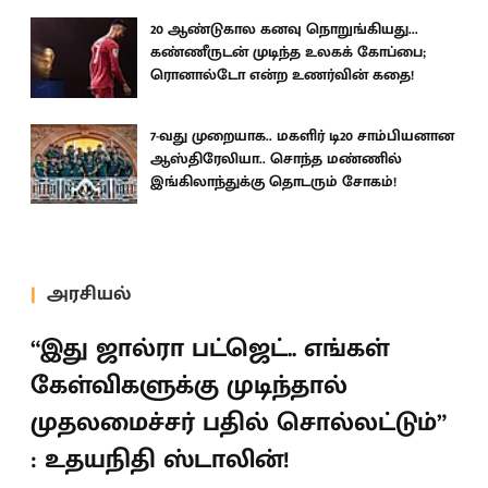
20 ஆண்டுகால கனவு நொறுங்கியது...
கண்ணீருடன் முடிந்த உலகக் கோப்பை;
ரொனால்டோ என்ற உணர்வின் கதை!
7-வது முறையாக.. மகளிர் டி20 சாம்பியனான
ஆஸ்திரேலியா.. சொந்த மண்ணில்
இங்கிலாந்துக்கு தொடரும் சோகம்!
அரசியல்
“இது ஜால்ரா பட்ஜெட்.. எங்கள்
கேள்விகளுக்கு முடிந்தால்
முதலமைச்சர் பதில் சொல்லட்டும்”
: உதயநிதி ஸ்டாலின்!