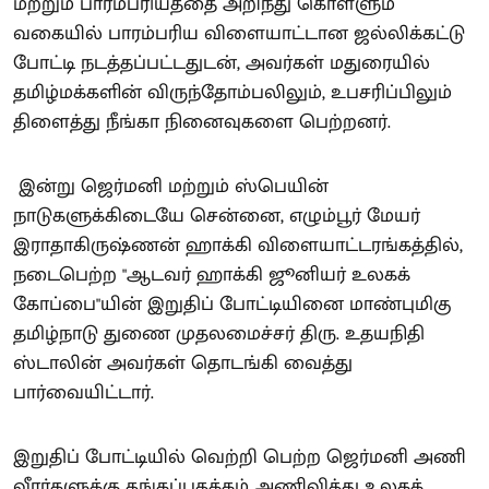
மற்றும் பாரம்பரியத்தை அறிந்து கொள்ளும்
வகையில் பாரம்பரிய விளையாட்டான ஜல்லிக்கட்டு
போட்டி நடத்தப்பட்டதுடன், அவர்கள் மதுரையில்
தமிழ்மக்களின் விருந்தோம்பலிலும், உபசரிப்பிலும்
திளைத்து நீங்கா நினைவுகளை பெற்றனர்.
இன்று ஜெர்மனி மற்றும் ஸ்பெயின்
நாடுகளுக்கிடையே சென்னை, எழும்பூர் மேயர்
இராதாகிருஷ்ணன் ஹாக்கி விளையாட்டரங்கத்தில்,
நடைபெற்ற "ஆடவர் ஹாக்கி ஜூனியர் உலகக்
கோப்பை"யின் இறுதிப் போட்டியினை மாண்புமிகு
தமிழ்நாடு துணை முதலமைச்சர் திரு. உதயநிதி
ஸ்டாலின் அவர்கள் தொடங்கி வைத்து
பார்வையிட்டார்.
இறுதிப் போட்டியில் வெற்றி பெற்ற ஜெர்மனி அணி
வீரர்களுக்கு தங்கப்பதக்கம் அணிவித்து உலகக்