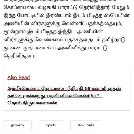
கோப்பையை வழங்கி பாராட்டு தெரிவித்தார். மேலும்
இந்த போட்டியில் இரண்டாம் இடம் பிடித்த ஸ்பெயின்
அணியின் வீரர்களுக்கு வெள்ளிப்பதக்கத்தையும்,
மூன்றாம் இடம் பிடித்த இந்திய அணியின்
வீரர்களுக்கு வெண்கலப் பதக்கத்தையும் தமிழ்நாடு
துணை முதலமைச்சர் அணிவித்து பாராட்டு
தெரிவித்தார்.
Also Read
இம்பீச்மெண்ட் நோட்டீஸ்: “நீதிபதி GR சுவாமிநாதன்
தானே முன்வந்து பதவி விலகவேண்டும்..” -
தொல்.திருமாவளவன்!
germany
Sports
tamil nadu