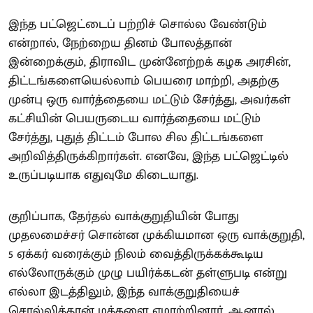
இந்த பட்ஜெட்டைப் பற்றிச் சொல்ல வேண்டும்
என்றால், நேற்றைய தினம் போலத்தான்
இன்றைக்கும், திராவிட முன்னேற்றக் கழக அரசின்,
திட்டங்களையெல்லாம் பெயரை மாற்றி, அதற்கு
முன்பு ஒரு வார்த்தையை மட்டும் சேர்த்து, அவர்கள்
கட்சியின் பெயருடைய வார்த்தையை மட்டும்
சேர்த்து, புதுத் திட்டம் போல சில திட்டங்களை
அறிவித்திருக்கிறார்கள். எனவே, இந்த பட்ஜெட்டில்
உருப்படியாக எதுவுமே கிடையாது.
குறிப்பாக, தேர்தல் வாக்குறுதியின் போது
முதலமைச்சர் சொன்ன முக்கியமான ஒரு வாக்குறுதி,
5 ஏக்கர் வரைக்கும் நிலம் வைத்திருக்கக்கூடிய
எல்லோருக்கும் முழு பயிர்க்கடன் தள்ளுபடி என்று
எல்லா இடத்திலும், இந்த வாக்குறுதியைச்
சொல்லித்தான் மக்களை ஏமாற்றினார். ஆனால்,