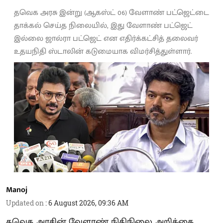
தவெக அரசு இன்று (ஆகஸ்ட் 06) வேளாண் பட்ஜெட்டை
தாக்கல் செய்த நிலையில், இது வேளாண் பட்ஜெட்
இல்லை ஜால்ரா பட்ஜெட் என எதிர்க்கட்சித் தலைவர்
உதயநிதி ஸ்டாலின் கடுமையாக விமர்சித்துள்ளார்.
Manoj
Updated on
:
6 August 2026, 09:36 AM
தவெக அரசின் வேளாண் நிதிநிலை அறிக்கை