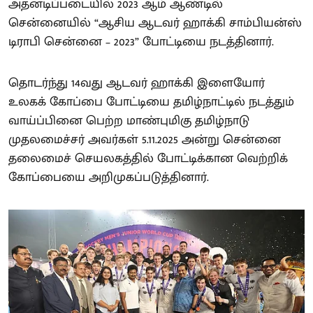
அதனடிப்படையில் 2023 ஆம் ஆண்டில்
சென்னையில் “ஆசிய ஆடவர் ஹாக்கி சாம்பியன்ஸ்
டிராபி சென்னை – 2023” போட்டியை நடத்தினார்.
தொடர்ந்து 14வது ஆடவர் ஹாக்கி இளையோர்
உலகக் கோப்பை போட்டியை தமிழ்நாட்டில் நடத்தும்
வாய்ப்பினை பெற்ற மாண்புமிகு தமிழ்நாடு
முதலமைச்சர் அவர்கள் 5.11.2025 அன்று சென்னை
தலைமைச் செயலகத்தில் போட்டிக்கான வெற்றிக்
கோப்பையை அறிமுகப்படுத்தினார்.