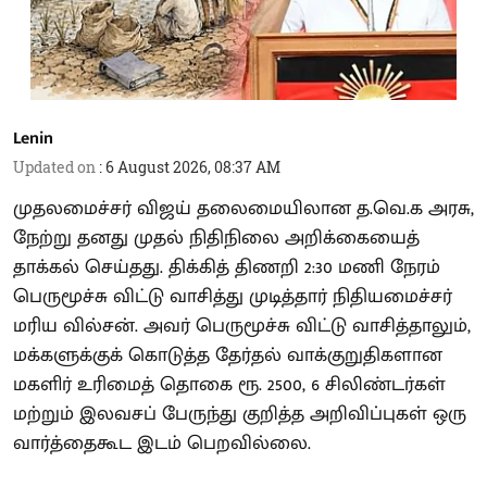
Lenin
Updated on
:
6 August 2026, 08:37 AM
முதலமைச்சர் விஜய் தலைமையிலான த.வெ.க அரசு,
நேற்று தனது முதல் நிதிநிலை அறிக்கையைத்
தாக்கல் செய்தது. திக்கித் திணறி 2:30 மணி நேரம்
பெருமூச்சு விட்டு வாசித்து முடித்தார் நிதியமைச்சர்
மரிய வில்சன். அவர் பெருமூச்சு விட்டு வாசித்தாலும்,
மக்களுக்குக் கொடுத்த தேர்தல் வாக்குறுதிகளான
மகளிர் உரிமைத் தொகை ரூ. 2500, 6 சிலிண்டர்கள்
மற்றும் இலவசப் பேருந்து குறித்த அறிவிப்புகள் ஒரு
வார்த்தைகூட இடம் பெறவில்லை.