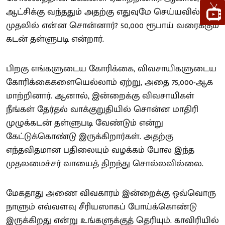
ஆட்சிக்கு வந்ததும் அதற்கு எதுவுமே செய்யவில்லை.
முதலில் என்ன சொன்னார்? 50,000 ரூபாய் வரைக்கும்
கடன் தள்ளுபடி என்றார்.
பிறகு எங்களுடைய கோரிக்கை, விவசாயிகளுடைய
கோரிக்கைகளையெல்லாம் ஏற்று, அதை 75,000-ஆக
மாற்றினார். ஆனால், இன்றைக்கு விவசாயிகள்
நீங்கள் தேர்தல் வாக்குறுதியில் சொன்ன மாதிரி
முழுக்கடன் தள்ளுபடி வேண்டும் என்று
கேட்டுக்கொண்டு இருக்கிறார்கள். அதற்கு
எந்தவிதமான பதிலையும் வழக்கம் போல இந்த
முதலமைச்சர் வாயைத் திறந்து சொல்லவில்லை.
மேகதாது அணை விவகாரம் இன்றைக்கு ஒவ்வொரு
நாளும் எவ்வளவு சீரியஸாகப் போய்க்கொண்டு
இருக்கிறது என்று உங்களுக்குத் தெரியும். காவிரியில்