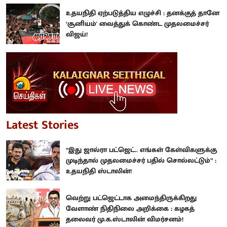
உதயநிதி ஏற்படுத்திய எழுச்சி : தனக்குத் தானே
‘சூனியம்' வைத்துக் கொண்ட முதலமைச்சர்
விஜய்!
Latest Stories
“இது ஜால்ரா பட்ஜெட்.. எங்கள் கேள்விகளுக்கு
முடிந்தால் முதலமைச்சர் பதில் சொல்லட்டும்” :
உதயநிதி ஸ்டாலின்!
வெற்று பட்ஜெட்டாக அமைந்திருக்கிறது
வேளாண் நிதிநிலை அறிக்கை : கழகத்
தலைவர் மு.க.ஸ்டாலின் விமர்சனம்!