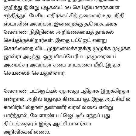
குறித்து இன்று (ஆகஸ்ட் 06) செய்தியாளர்களை
சந்தித்துப் பேசிய எதிர்க்கட்சித் தலைவர் உதயநிதி
ஸ்டாலின் அவர்கள், இன்றைக்கு த.வெ.க. அரசு
வேளாண் நிதிநிலை அறிக்கையைத் தாக்கல்
செய்திருக்கிறார்கள். இதை பட்ஜெட் என்று
சொல்வதை விட, முதலமைச்சருக்கு முழுக்க முழுக்க
ஜால்ரா அடித்து, ஒரு மிகப்பெரிய புகழுரையை
அமைச்சர் அவர்கள் சபை மரபுகளை மீறி, இந்தச்
செயலைச் செய்துள்ளார்.
வேளாண் பட்ஜெட்டில் ஏதாவது புதிதாக இருக்கிறதா
என்றால், அதில் எதுவும் கிடையாது. இந்த ஆட்சியில்
காவிரியில்தான் தண்ணீர் வரவில்லை என்று
பார்த்தால், வேளாண் பட்ஜெட்டில் எந்தப் புது
திட்டத்தையும் இந்த ஆட்சியாளர்கள்
அறிவிக்கவில்லை.