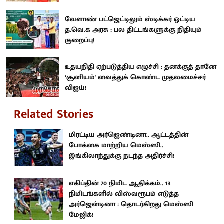
வேளாண் பட்ஜெட்டிலும் ஸ்டிக்கர் ஒட்டிய
த.வெ.க அரசு : பல திட்டங்களுக்கு நிதியும்
குறைப்பு!
உதயநிதி ஏற்படுத்திய எழுச்சி : தனக்குத் தானே
‘சூனியம்' வைத்துக் கொண்ட முதலமைச்சர்
விஜய்!
Related Stories
மிரட்டிய அர்ஜெண்டினா.. ஆட்டத்தின்
போக்கை மாற்றிய மெஸ்ஸி..
இங்கிலாந்துக்கு நடந்த அதிர்ச்சி!
எகிப்தின் 70 நிமிட ஆதிக்கம்.. 13
நிமிடங்களில் விஸ்வரூபம் எடுத்த
அர்ஜென்டினா : தொடர்கிறது மெஸ்ஸி
மேஜிக்!