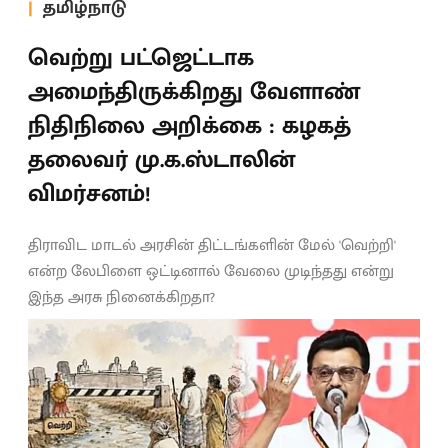
தமிழ்நாடு
வெற்று பட்ஜெட்டாக
அமைந்திருக்கிறது வேளாண்
நிதிநிலை அறிக்கை : கழகத்
தலைவர் மு.க.ஸ்டாலின்
விமர்சனம்!
திராவிட மாடல் அரசின் திட்டங்களின் மேல் 'வெற்றி'
என்ற லேபிளை ஒட்டினால் வேலை முடிந்தது என்று
இந்த அரசு நினைக்கிறதா?