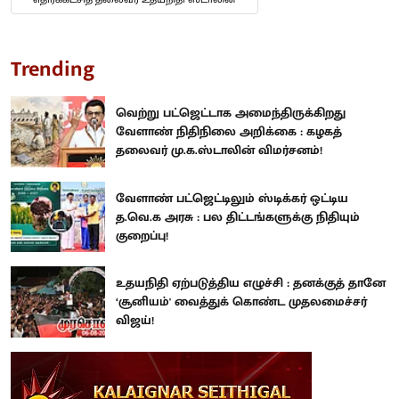
Trending
வெற்று பட்ஜெட்டாக அமைந்திருக்கிறது
வேளாண் நிதிநிலை அறிக்கை : கழகத்
தலைவர் மு.க.ஸ்டாலின் விமர்சனம்!
வேளாண் பட்ஜெட்டிலும் ஸ்டிக்கர் ஒட்டிய
த.வெ.க அரசு : பல திட்டங்களுக்கு நிதியும்
குறைப்பு!
உதயநிதி ஏற்படுத்திய எழுச்சி : தனக்குத் தானே
‘சூனியம்' வைத்துக் கொண்ட முதலமைச்சர்
விஜய்!