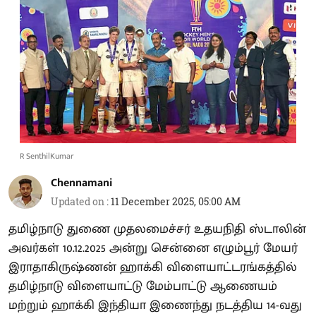
R SenthilKumar
Chennamani
Updated on
:
11 December 2025, 05:00 AM
தமிழ்நாடு துணை முதலமைச்சர் உதயநிதி ஸ்டாலின்
அவர்கள் 10.12.2025 அன்று சென்னை எழும்பூர் மேயர்
இராதாகிருஷ்ணன் ஹாக்கி விளையாட்டரங்கத்தில்
தமிழ்நாடு விளையாட்டு மேம்பாட்டு ஆணையம்
மற்றும் ஹாக்கி இந்தியா இணைந்து நடத்திய 14-வது