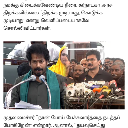
நமக்கு கிடைக்கவேண்டிய நீரை, கர்நாடகா அரசு
திறக்கவில்லை. `திறக்க முடியாது, கொடுக்க
முடியாது’ என்று வெளிப்படையாகவே
சொல்லிவிட்டார்கள்.
முதலமைச்சர் ``நான் போய் பேச்சுவார்த்தை நடத்தப்
போகிறேன்’’ என்றார். ஆனால், ``தயவுசெய்து