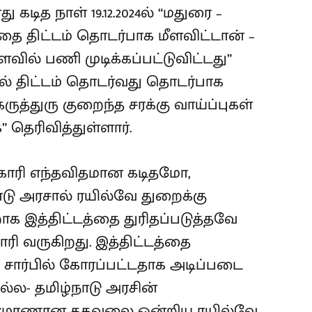
ித நாள் 19.12.2024ல் “மதுரை –
தை திட்டம் தொடர்பாக மீளவிட்டான் –
ளவில் பணி முடிக்கப்பட்டுவிட்டது”
ளில் திட்டம் தொடர்வது தொடர்பாக
த்துரு குறைந்த சரக்கு வாய்ப்புகள்
தெரிவித்துள்ளார்.
கோரி எந்தவிதமான கடிதமோ,
ு அரசால் ரயில்வே துறைக்கு
ாக இத்திட்டத்தை துரிதப்படுத்தவே
ரி வருகிறது. இத்திட்டத்தை
 சார்பில் கோரப்பட்டதாக அடிப்படை
்ல- தமிழ்நாடு அரசின்
லும் முரணான தகவலை ஒன்றிய ரயில்வே