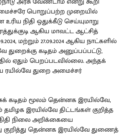
்நாடு அரசு வேண்டாம் என்று கூறி
மைச்சரே பொறுப்பற்ற முறையில்
 உரிய நிதி ஒதுக்கீடு செய்யுமாறு
தூத்துக்குடி ஆகிய மாவட்ட ஆட்சித்
.2024, மற்றும் 27.09.2024 ஆகிய நாட்களில்
துறைக்கு கடிதம் அனுப்பப்பட்டு,
ல் ஏதும் பெறப்படவில்லை. அந்தக்
ய ரயில்வே துறை அமைச்சர்
அரசுக் கடிதம் மூலம் தென்னக இரயில்வே,
தமிழக இரயில்வே திட்டங்கள் குறித்த
நிதி நிலை அறிக்கையை
து குறித்து தென்னக இரயில்வே துணைத்