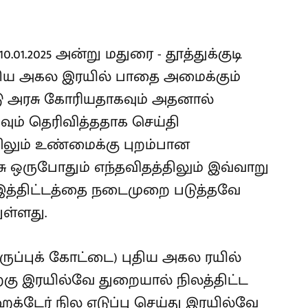
01.2025 அன்று மதுரை - தூத்துக்குடி
ுதிய அகல இரயில் பாதை அமைக்கும்
டு அரசு கோரியதாகவும் அதனால்
வும் தெரிவித்ததாக செய்தி
றிலும் உண்மைக்கு புறம்பான
சு ஒருபோதும் எந்தவிதத்திலும் இவ்வாறு
இத்திட்டத்தை நடைமுறை படுத்தவே
ுள்ளது.
அருப்புக் கோட்டை) புதிய அகல ரயில்
்கு இரயில்வே துறையால் நிலத்திட்ட
க்டேர் நில எடுப்பு செய்து இரயில்வே