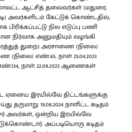
மாவட்ட ஆட்சித் தலைவர்கள் (மதுரை,
குடி) அவர்களிடம் கேட்டுக் கொண்டதில்,
க பிரிக்கப்பட்டு நில எடுப்பு பணி
ான நிர்வாக அனுமதியும் வழங்கி
ுவரத்துத் துறை) அரசாணை (நிலை)
ணை (நிலை) எண்.65, நாள் 25.04.2023
்.134, நாள் 22.09.2023 ஆணைகள்
ட்ட ஏனைய இரயில்வே திட்டங்களுக்கு
து தருமாறு 19.08.2024 நாளிட்ட கடிதம்
சர் அவர்கள், ஒன்றிய இரயில்வே
ுக்கொண்டார். அப்படியொரு கடிதம்