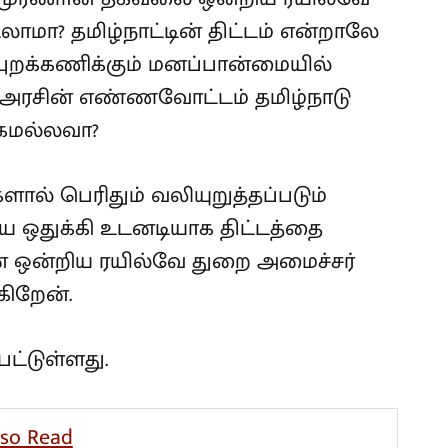
மா? தமிழ்நாட்டின் திட்டம் என்றாலே
புறக்கணிக்கும் மனப்பான்மையில்
. அரசின் எண்ணவோட்டம் தமிழ்நாடு
ோகமல்லவா?
ல் பெரிதும் வலியுறுத்தப்படும்
ியை ஒதுக்கி உடனடியாக திட்டத்தை
ஒன்றிய ரயில்வே துறை அமைச்சர்
கிறேன்.
ட்டுள்ளது.
lso Read