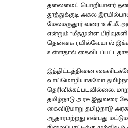
தலைமைப் பொறியாளர் தனது கட
தூத்துக்குடி அகல இரயில்பா
மேலமருதூர் வரை 18 கி.மீ. அ
என்றும் “மீதமுள்ள பிரிவுக
தென்னக ரயில்வேயால் இக்கரு
உள்ளதால் கைவிடப்பட்டதாக” 
இத்திட்டத்தினை கைவிடக்
வாய்மொழியாகவோ தமிழ்நாட
தெரிவிக்கப்படவில்லை, மாற
தமிழ்நாடு அரசு இதுவரை கோ
கைவிடுமாறு தமிழ்நாடு அரசு
ஆதாரமற்றது என்பது மட்டுமல
நிலைப்பாட்டிற்கு முற்றி