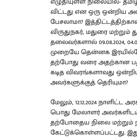
எழுதியுள்ள நிலையில்- தமிழ
விட்டது என ஒரு ஒன்றிய அ
பேசலாமா? இத்திட்டத்திற்கான
விருதுநகர், மதுரை மற்றும் 
தலைவர்களால் 09.08.2024, 04.09
முறையே தென்னக இரயில்வே 
தற்போது வரை அதற்கான பதி
கடித விவரங்களாவது ஒன்றி
அவர்களுக்குத் தெரியுமா?
மேலும், 12.12.2024 நாளிட்ட 
பொது மேலாளர் அவர்களிடம் 
தற்போதைய நிலை மற்றும் 
கேட்டுக்கொள்ளப்பட்டது. இ