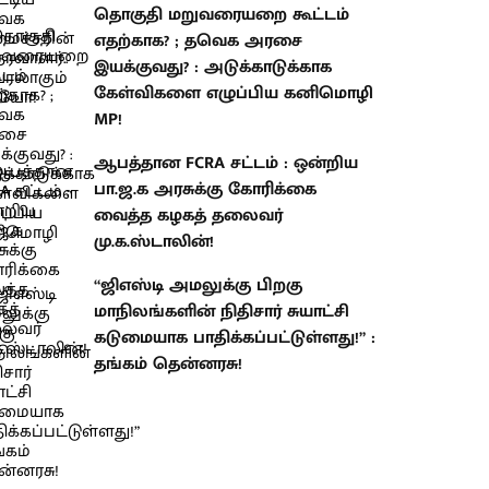
தொகுதி மறுவரையறை கூட்டம்
எதற்காக? ; தவெக அரசை
இயக்குவது? : அடுக்காடுக்காக
கேள்விகளை எழுப்பிய கனிமொழி
MP!
ஆபத்தான FCRA சட்டம் : ஒன்றிய
பா.ஜ.க அரசுக்கு கோரிக்கை
வைத்த கழகத் தலைவர்
மு.க.ஸ்டாலின்!
“ஜிஎஸ்டி அமலுக்கு பிறகு
மாநிலங்களின் நிதிசார் சுயாட்சி
கடுமையாக பாதிக்கப்பட்டுள்ளது!” :
தங்கம் தென்னரசு!