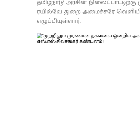
தமிழ்நாடு அரசின் நிலைப்பாட்டிற்
ரயில்வே துறை அமைச்சரே வெளியிட
எழுப்பியுள்ளார்.