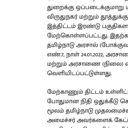
துறைக்கு ஒப்படைக்குமாறு 
விருதுநகர் மற்றும் தூத்துக்
இத்திட்டம் இரண்டு பகுதிகளா
மேற்கொள்ளப்பட்டது. இதற்க
தமிழ்நாடு அரசால் (போக்க
எண்.7, நாள் 24.01.2022, அரசா
மற்றும் அரசாணை (நிலை) எண
வெளியிடப்பட்டுள்ளது.
மேற்காணும் திட்டம் உள்ளி
போதுமான நிதி ஒதுக்கீடு செய்
மூலம் தமிழ்நாடு முதலமைச்
அமைச்சர் அவர்களைக் கேட்ட