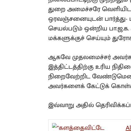
துறை அமைச்சரே வெளியிடலா
ஒரவஞ்சனையுடன் பார்த்து- 
செயல்படும் ஒன்றிய பா.ஜ.க
மக்களுக்குச் செய்யும் துர
ஆகவே முதலமைச்சர் அவர்களா
இத்திட்டத்திற்கு உரிய நித
நிறைவேற்றிட வேண்டுமென 
அவர்களைக் கேட்டுக் கொள்
இவ்வாறு அதில் தெரிவிக்கப்ப
A