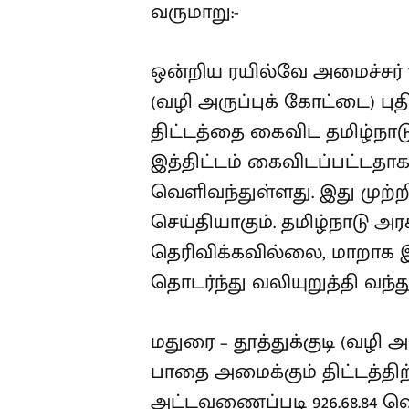
வருமாறு:-
ஒன்றிய ரயில்வே அமைச்சர் 10.
(வழி அருப்புக் கோட்டை) ப
திட்டத்தை கைவிட தமிழ்நா
இத்திட்டம் கைவிடப்பட்டதாக
வெளிவந்துள்ளது. இது முற்
செய்தியாகும். தமிழ்நாடு அர
தெரிவிக்கவில்லை, மாறாக 
தொடர்ந்து வலியுறுத்தி வந்த
மதுரை – தூத்துக்குடி (வழி 
பாதை அமைக்கும் திட்டத்திற
அட்டவணைப்படி 926.68.84 ஹெ