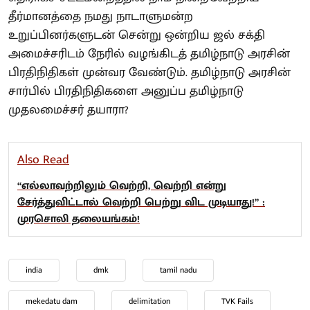
தீர்மானத்தை நமது நாடாளுமன்ற
உறுப்பினர்களுடன் சென்று ஒன்றிய ஜல் சக்தி
அமைச்சரிடம் நேரில் வழங்கிடத் தமிழ்நாடு அரசின்
பிரதிநிதிகள் முன்வர வேண்டும். தமிழ்நாடு அரசின்
சார்பில் பிரதிநிதிகளை அனுப்ப தமிழ்நாடு
முதலமைச்சர் தயாரா?
Also Read
“எல்லாவற்றிலும் வெற்றி, வெற்றி என்று
சேர்த்துவிட்டால் வெற்றி பெற்று விட முடியாது!” :
முரசொலி தலையங்கம்!
india
dmk
tamil nadu
mekedatu dam
delimitation
TVK Fails