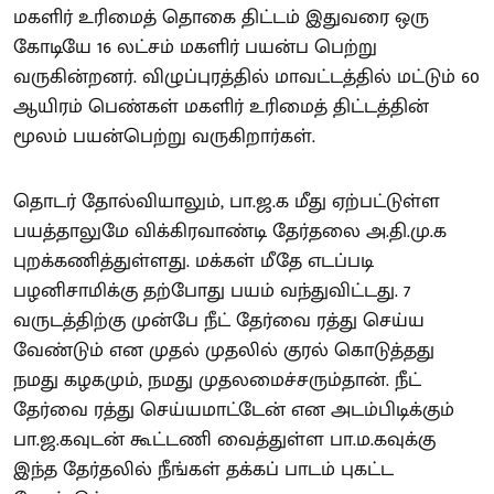
மகளிர் உரிமைத் தொகை திட்டம் இதுவரை ஒரு
கோடியே 16 லட்சம் மகளிர் பயன்ப பெற்று
வருகின்றனர். விழுப்புரத்தில் மாவட்டத்தில் மட்டும் 60
ஆயிரம் பெண்கள் மகளிர் உரிமைத் திட்டத்தின்
மூலம் பயன்பெற்று வருகிறார்கள்.
தொடர் தோல்வியாலும், பா.ஜ.க மீது ஏற்பட்டுள்ள
பயத்தாலுமே விக்கிரவாண்டி தேர்தலை அ.தி.மு.க
புறக்கணித்துள்ளது. மக்கள் மீதே எடப்படி
பழனிசாமிக்கு தற்போது பயம் வந்துவிட்டது. 7
வருடத்திற்கு முன்பே நீட் தேர்வை ரத்து செய்ய
வேண்டும் என முதல் முதலில் குரல் கொடுத்தது
நமது கழகமும், நமது முதலமைச்சரும்தான். நீட்
தேர்வை ரத்து செய்யமாட்டேன் என அடம்பிடிக்கும்
பா.ஜ.கவுடன் கூட்டணி வைத்துள்ள பா.ம.கவுக்கு
இந்த தேர்தலில் நீங்கள் தக்கப் பாடம் புகட்ட