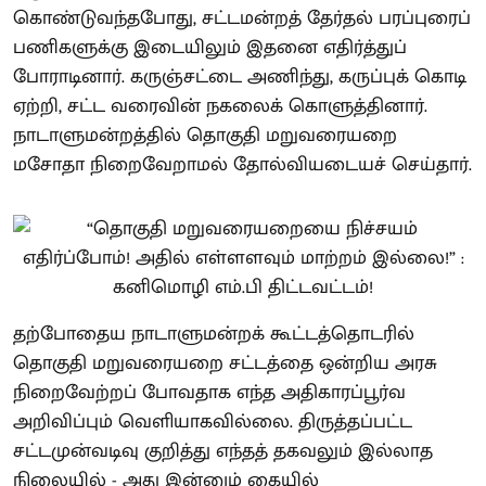
கொண்டுவந்தபோது, சட்டமன்றத் தேர்தல் பரப்புரைப்
பணிகளுக்கு இடையிலும் இதனை எதிர்த்துப்
போராடினார். கருஞ்சட்டை அணிந்து, கருப்புக் கொடி
ஏற்றி, சட்ட வரைவின் நகலைக் கொளுத்தினார்.
நாடாளுமன்றத்தில் தொகுதி மறுவரையறை
மசோதா நிறைவேறாமல் தோல்வியடையச் செய்தார்.
தற்போதைய நாடாளுமன்றக் கூட்டத்தொடரில்
தொகுதி மறுவரையறை சட்டத்தை ஒன்றிய அரசு
நிறைவேற்றப் போவதாக எந்த அதிகாரப்பூர்வ
அறிவிப்பும் வெளியாகவில்லை. திருத்தப்பட்ட
சட்டமுன்வடிவு குறித்து எந்தத் தகவலும் இல்லாத
நிலையில் - அது இன்னும் கையில்