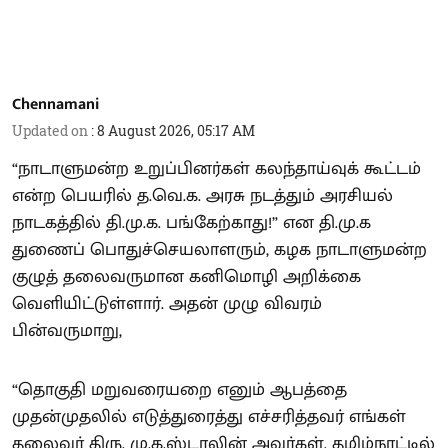
Chennamani
Updated on
:
8 August 2026, 05:17 AM
“நாடாளுமன்ற உறுப்பினர்கள் கலந்தாய்வுக் கூட்டம்
என்ற பெயரில் த.வெ.க. அரசு நடத்தும் அரசியல்
நாடகத்தில் தி.மு.க. பங்கேற்காது!” என தி.மு.க
துணைப் பொதுச்செயலாளரும், கழக நாடாளுமன்ற
குழுத் தலைவருமான கனிமொழி அறிக்கை
வெளியிட்டுள்ளார். அதன் முழு விவரம்
பின்வருமாறு,
“தொகுதி மறுவரையறை எனும் ஆபத்தை
முதன்முதலில் எடுத்துரைத்து எச்சரித்தவர் எங்கள்
தலைவர் திரு. மு.க.ஸ்டாலின் அவர்கள். தமிழ்நாட்டில்