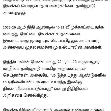
இலக்கப் பொருளாதார வளர்ச்சியை தமிழ்நாடு
அடைந்தது.
2025–26 ஆம் நிதி ஆண்டில் 10.83 விழுக்காட்டை தக்க
வைத்து இரட்டை இலக்கச் சாதனையை
இரண்டாவது முறையும் மெய்ப்பித்துக் காட்டினார்
அன்றைய முதலமைச்சர் மு.க.ஸ்டாலின் அவர்கள்.
இந்தியாவின் இரண்டாவது பெரிய பொருளாதார
மாநிலம் தமிழ்நாடு என்கிற சாதனையைச்
செய்தார்கள். அதையே, ‘’அடுத்த பத்து ஆண்டுகளில்
1.5 டிரில்லியன் டாலராக உயர்த்த இலக்கு
நிர்ணயிக்கப்பட்டுள்ளது’’ என்று நிதிநிலை
அறிக்கை சொல்கிறது.
இலக்கு நிர்ணயிக்கலாம். ஆனால் உண்மை என்ன?