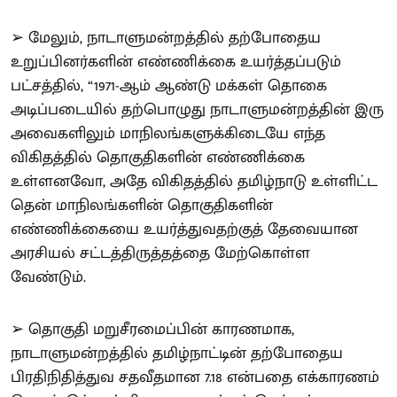
➢ மேலும், நாடாளுமன்றத்தில் தற்போதைய
உறுப்பினர்களின் எண்ணிக்கை உயர்த்தப்படும்
பட்சத்தில், “1971-ஆம் ஆண்டு மக்கள் தொகை
அடிப்படையில் தற்பொழுது நாடாளுமன்றத்தின் இரு
அவைகளிலும் மாநிலங்களுக்கிடையே எந்த
விகிதத்தில் தொகுதிகளின் எண்ணிக்கை
உள்ளனவோ, அதே விகிதத்தில் தமிழ்நாடு உள்ளிட்ட
தென் மாநிலங்களின் தொகுதிகளின்
எண்ணிக்கையை உயர்த்துவதற்குத் தேவையான
அரசியல் சட்டத்திருத்தத்தை மேற்கொள்ள
வேண்டும்.
➢ தொகுதி மறுசீரமைப்பின் காரணமாக,
நாடாளுமன்றத்தில் தமிழ்நாட்டின் தற்போதைய
பிரதிநிதித்துவ சதவீதமான 7.18 என்பதை எக்காரணம்