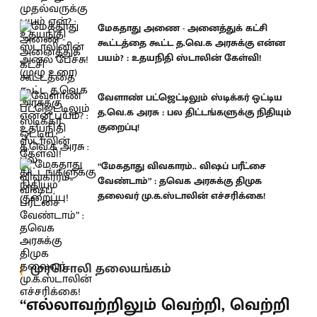
மேகதாது அணை - அனைத்துக் கட்சி
கூட்டத்தை கூட்ட த.வெ.க அரசுக்கு என்ன
பயம்? : உதயநிதி ஸ்டாலின் கேள்வி!
வேளாண் பட்ஜெட்டிலும் ஸ்டிக்கர் ஒட்டிய
த.வெ.க அரசு : பல திட்டங்களுக்கு நிதியும்
குறைப்பு!
“மேகதாது விவகாரம்.. விஷப் பரீட்சை
வேண்டாம்” : தவெக அரசுக்கு திமுக
தலைவர் மு.க.ஸ்டாலின் எச்சரிக்கை!
முரசொலி தலையங்கம்
“எல்லாவற்றிலும் வெற்றி, வெற்றி