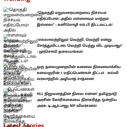
“தொகுதி மறுவரையறையை நிச்சயம்
எதிர்ப்போம்! அதில் எள்ளளவும் மாற்றம்
இல்லை!” : கனிமொழி எம்.பி திட்டவட்டம்!
“எல்லாவற்றிலும் வெற்றி, வெற்றி என்று
சேர்த்துவிட்டால் வெற்றி பெற்று விட முடியாது!”
: முரசொலி தலையங்கம்!
ஒரு தலைமுறையின் கனவை நினைவாக்கிய
கலைஞரின் 5 மதிப்பெண்கள் திட்டம் - கல்வி
வரலாற்றில் அழியாத சாதனை!
HLL நிறுவனத்தின் நிலை என்ன? தமிழ்நாடு
அரசின் கோரிக்கையை நிராகரித்த ஒன்றிய
அரசு: டி.ஆர்.பாலு MP விமர்சனம்!
Latest Stories