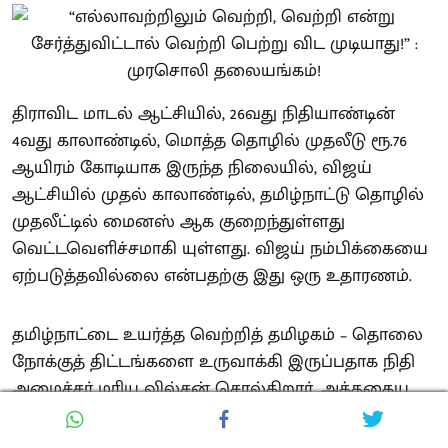
திராவிட மாடல் ஆட்சியில், 26வது நிதியாண்டின்
4வது காலாண்டில், மொத்த தொழில் முதலீடு ரூ.76
ஆயிரம் கோடியாக இருந்த நிலையில், விஜய்
ஆட்சியில் முதல் காலாண்டில், தமிழ்நாட்டு தொழில்
முதலீட்டில் மைனஸ் ஆக குறைந்துள்ளது
வெட்டவெளிச்சமாகி யுள்ளது. விஜய் நம்பிக்கையை
ஏற்படுத்தவில்லை என்பதற்கு இது ஒரு உதாரணம்.
தமிழ்நாட்டை உயர்த்த வெற்றித் தமிழகம் – தொலை
நோக்குத் திட்டங்களை உருவாக்கி இருப்பதாக நிதி
அமைச்சர் மரிய வில்சன் சொல்கிறார். அத்தகைய
தொலைநோக்குத் திட்டம் எதுவும் இந்த நிதி நிலை
அறிக்கையில் இல்லை.