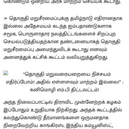
கொண்டும் ஒன்றிய அரசு மாற்றம் செய்யக் கூடாது.
➢ தொகுதி மறுசீரமைப்புக்கு தமிழ்நாடு எதிரானதாக
இல்லை அதேசமயம் கடந்த ஐம்பதாண்டுகளாக
சமூக, பொருளாதார நலத்திட்டங்களைச் சிறப்புற
செயல்படுத்தியதற்கான தண்டனையாகத் தொகுதி
மறுசீரமைப்பு அமைந்துவிடக் கூடாது எனவும்
அனைத்துக் கட்சிக் கூட்டம் வலியுறுத்துகிறது.
அந்த நிலைப்பாட்டில் திராவிட முன்னேற்றக் கழகம்
இப்போதும் உறுதியாக நிற்கிறது. அந்தக் கூட்டத்தில்
கலந்துகொண்டு தீர்மானங்களை ஒருமனதாக
நிறைவேற்றிய காங்கிரஸ், இந்திய கம்யூனிஸ்ட்,