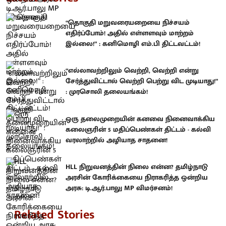
“தொகுதி மறுவரையறையை நிச்சயம்
எதிர்ப்போம்! அதில் எள்ளளவும் மாற்றம்
இல்லை!” : கனிமொழி எம்.பி திட்டவட்டம்!
“எல்லாவற்றிலும் வெற்றி, வெற்றி என்று
சேர்த்துவிட்டால் வெற்றி பெற்று விட முடியாது!”
: முரசொலி தலையங்கம்!
ஒரு தலைமுறையின் கனவை நினைவாக்கிய
கலைஞரின் 5 மதிப்பெண்கள் திட்டம் - கல்வி
வரலாற்றில் அழியாத சாதனை!
HLL நிறுவனத்தின் நிலை என்ன? தமிழ்நாடு
அரசின் கோரிக்கையை நிராகரித்த ஒன்றிய
அரசு: டி.ஆர்.பாலு MP விமர்சனம்!
Related Stories