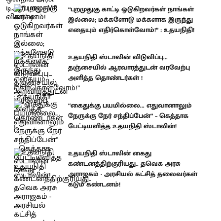
“புறமுதுகு காட்டி ஓடுகிறவர்கள் நாங்கள்
இல்லை; மக்களோடு மக்களாக இருந்து
எதையும் எதிர்கொள்வோம்!” : உதயநிதி!
உதயநிதி ஸ்டாலின் விடுவிப்பு...
தஞ்சையில் ஆரவாரத்துடன் வரவேற்பு
அளித்த தொண்டர்கள் !
“கைதுக்கு பயமில்லை... எதுவானாலும்
நேருக்கு நேர் சந்திப்பேன்” – கெத்தாக
பேட்டியளித்த உதயநிதி ஸ்டாலின்!
உதயநிதி ஸ்டாலின் கைது
கண்டனத்திற்குரியது.. தவெக அரசு
அராஜகம் - அரசியல் கட்சித் தலைவர்கள்
கடும் கண்டனம்!