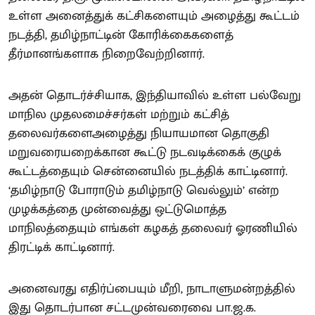
உள்ள அனைத்துக் கட்சிகளையும் அழைத்து கூட்டம்
நடத்தி, தமிழ்நாட்டின் கோரிக்கைகளைத்
தீர்மானங்களாக நிறைவேற்றினார்.
அதன் தொடர்ச்சியாக, இந்தியாவில் உள்ள பல்வேறு
மாநில முதலமைச்சர்கள் மற்றும் கட்சித்
தலைவர்களைஅழைத்து நியாயமான தொகுதி
மறுவரையறைக்கான கூட்டு நடவடிக்கைக் குழுக்
கூட்டத்தையும் சென்னையில் நடத்திக் காட்டினார்.
‘தமிழ்நாடு போராடும் தமிழ்நாடு வெல்லும்’ என்ற
முழக்கத்தை முன்வைத்து ஒட்டுமொத்த
மாநிலத்தையும் எங்கள் கழகத் தலைவர் ஓரணியில்
திரட்டிக் காட்டினார்.
அனைவரது எதிர்ப்பையும் மீறி, நாடாளுமன்றத்தில்
இது தொடர்பான சட்டமுன்வரைவை பா.ஜ.க.