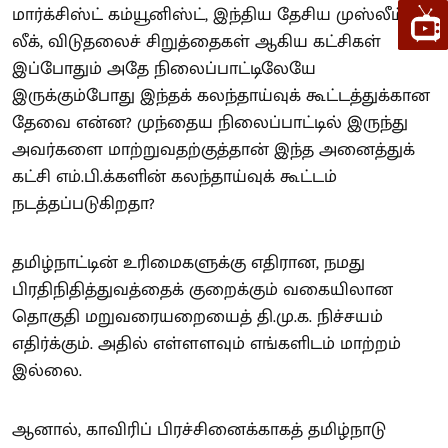
மார்க்சிஸ்ட் கம்யூனிஸ்ட், இந்திய தேசிய முஸ்லீம்
லீக், விடுதலைச் சிறுத்தைகள் ஆகிய கட்சிகள்
இப்போதும் அதே நிலைப்பாட்டிலேயே
இருக்கும்போது இந்தக் கலந்தாய்வுக் கூட்டத்துக்கான
தேவை என்ன? முந்தைய நிலைப்பாட்டில் இருந்து
அவர்களை மாற்றுவதற்குத்தான் இந்த அனைத்துக்
கட்சி எம்.பி.க்களின் கலந்தாய்வுக் கூட்டம்
நடத்தப்படுகிறதா?
தமிழ்நாட்டின் உரிமைகளுக்கு எதிரான, நமது
பிரதிநிதித்துவத்தைக் குறைக்கும் வகையிலான
தொகுதி மறுவரையறையைத் தி.மு.க. நிச்சயம்
எதிர்க்கும். அதில் எள்ளளவும் எங்களிடம் மாற்றம்
இல்லை.
ஆனால், காவிரிப் பிரச்சினைக்காகத் தமிழ்நாடு