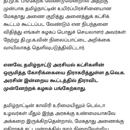
தி.மு.க. பங்கேற்க வேண்டுமென்றால் அதற்கு
முன்பாக தமிழ்நாட்டின் உயிர்ப்பிரச்சினையான
மேகதாது அணை குறித்து அனைத்துக் கட்சிக்
கூட்டம் கூட்டப்பட வேண்டும் என நிபந்தனை
விதித்து எங்கள் கழகப் பொதுச் செயலாளர் அவர்கள்
நேற்று தி.மு.க.வின் நிலைப்பாட்டை அறிக்கை
வாயிலாகத் தெளிவுபடுத்திவிட்டார்.
எனவே, தமிழ்நாட்டு அரசியல் கட்சிகளின்
ஒருமித்த கோரிக்கையை நிராகரித்துள்ள த.வெ.க.
அரசின் இன்றைய கூட்டத்தில் திராவிட
முன்னேற்றக் கழகம் பங்கேற்காது.
தமிழ்நாட்டின் காவிரி உரிமையிலும் டெல்டா
உழவர்கள் மீதும் இந்த அரசுக்கு உண்மையாகவே
அக்கறை இருக்கிறதென்றால், மேகதாது அணைக்கு
எதிராகச் சட்டமன்றத்தில் நாம் நிறைவேற்றிய