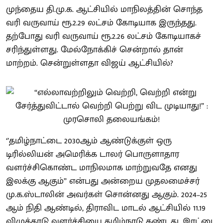
முந்தைய தி.மு.க. ஆட்சியில் மாநிலத்தின் சொந்த
வரி வருவாய் ரூ.2.29 லட்சம் கோடியாக இருந்தது.
தற்போது வரி வருவாய் ரூ.2.26 லட்சம் கோடியாகச்
சரிந்துள்ளது. மேல்நோக்கிச் சென்றால் தான்
மாற்றம். சென்றுள்ளதா விஜய் ஆட்சியில்?
‘’தமிழ்நாட்டை 2030ஆம் ஆண்டுக்குள் ஒரு
டிரில்லியன் அமெரிக்க டாலர் பொருளாதார
வளர்ச்சிகொண்ட மாநிலமாக மாற்றுவதே எனது
இலக்கு ஆகும்” என்பது அன்றைய முதலமைச்சர்
மு.க.ஸ்டாலின் அவர்கள் சொன்னது ஆகும். 2024–25
ஆம் நிதி ஆண்டில், திராவிட மாடல் ஆட்சியில் 11.19
விழுக்காடு வளர்ச்சியை தமிழ்நாடு கண்டது. இரட்டை