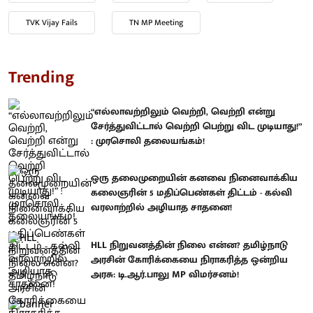
TVK Vijay Fails
TN MP Meeting
Trending
“எல்லாவற்றிலும் வெற்றி, வெற்றி என்று
சேர்த்துவிட்டால் வெற்றி பெற்று விட முடியாது!”
: முரசொலி தலையங்கம்!
ஒரு தலைமுறையின் கனவை நினைவாக்கிய
கலைஞரின் 5 மதிப்பெண்கள் திட்டம் - கல்வி
வரலாற்றில் அழியாத சாதனை!
HLL நிறுவனத்தின் நிலை என்ன? தமிழ்நாடு
அரசின் கோரிக்கையை நிராகரித்த ஒன்றிய
அரசு: டி.ஆர்.பாலு MP விமர்சனம்!