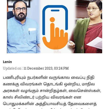
Lenin
Updated on
:
11 December 2023, 03:24 PM
பணிபுரியும் நபர்களின் வருங்கால வைப்பு நிதி
கணக்கு விவரங்கள் தொடங்கி ஒன்றிய, மாநில
அரசுகள் வழங்கும் சான்றிதழ்கள், லைசென்ஸ்கள்,
காஸ் சிலிண்டர் பற்றிய விவரங்கள் என
பொதுமக்களின் அத்தியாவசியத் தேவைகளைத்