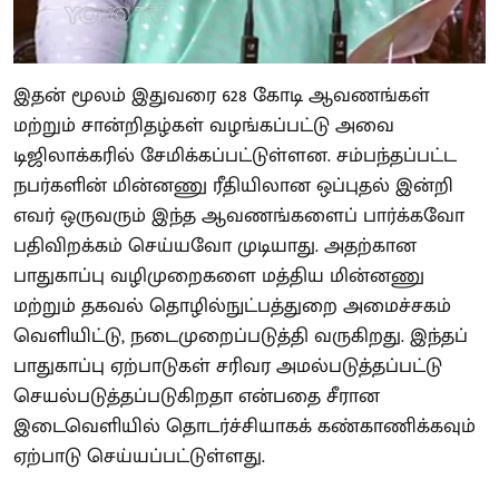
இதன் மூலம் இதுவரை 628 கோடி ஆவணங்கள்
மற்றும் சான்றிதழ்கள் வழங்கப்பட்டு அவை
டிஜிலாக்கரில் சேமிக்கப்பட்டுள்ளன. சம்பந்தப்பட்ட
நபர்களின் மின்னணு ரீதியிலான ஒப்புதல் இன்றி
எவர் ஒருவரும் இந்த ஆவணங்களைப் பார்க்கவோ
பதிவிறக்கம் செய்யவோ முடியாது. அதற்கான
பாதுகாப்பு வழிமுறைகளை மத்திய மின்னணு
மற்றும் தகவல் தொழில்நுட்பத்துறை அமைச்சகம்
வெளியிட்டு, நடைமுறைப்படுத்தி வருகிறது. இந்தப்
பாதுகாப்பு ஏற்பாடுகள் சரிவர அமல்படுத்தப்பட்டு
செயல்படுத்தப்படுகிறதா என்பதை சீரான
இடைவெளியில் தொடர்ச்சியாகக் கண்காணிக்கவும்
ஏற்பாடு செய்யப்பட்டுள்ளது.