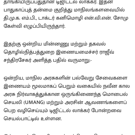
தாங்கியிருப்பதுதான் டிஜிட்டல் லாக்கர். இதன்
பாதுகாப்புத் தன்மை குறித்து மாநிலங்களவையில்
தி.மு.க. எம்.பி., டாக்டர் கனிமொழி என்.வி.என். சோமு
கேள்வி எழுப்பியிருந்தார்.
இதற்கு ஒன்றிய மின்னணு மற்றும் தகவல்
தொழில்நித்பத்துறை இணையமைச்சர் ராஜீவ்
சந்திரசேகர் அளித்த பதில் வருமாறு:-
ஒன்றிய, மாநில அரசுகளின் பல்வேறு சேவைகளை
இணையம் மூலமாகப் பெறும் வகையில் நவீன கால
அரசு நிர்வாகத்துக்கான ஒருங்கிணைந்த மொபைல்
செயலி (UMANG) மற்றும் அரசின் ஆவணங்களைப்
பெற வழிசெய்யும் டிஜிட்டல் லாக்கர் போன்றவை
செயல்பாட்டில் உள்ளன.