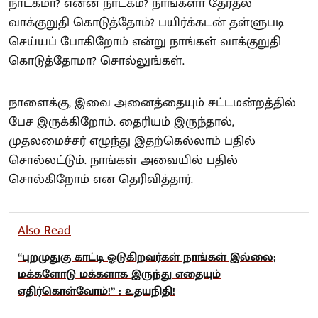
நாடகமா? என்ன நாடகம்? நாங்களா தேர்தல்
வாக்குறுதி கொடுத்தோம்? பயிர்க்கடன் தள்ளுபடி
செய்யப் போகிறோம் என்று நாங்கள் வாக்குறுதி
கொடுத்தோமா? சொல்லுங்கள்.
நாளைக்கு, இவை அனைத்தையும் சட்டமன்றத்தில்
பேச இருக்கிறோம். தைரியம் இருந்தால்,
முதலமைச்சர் எழுந்து இதற்கெல்லாம் பதில்
சொல்லட்டும். நாங்கள் அவையில் பதில்
சொல்கிறோம் என தெரிவித்தார்.
Also Read
“புறமுதுகு காட்டி ஓடுகிறவர்கள் நாங்கள் இல்லை;
மக்களோடு மக்களாக இருந்து எதையும்
எதிர்கொள்வோம்!” : உதயநிதி!