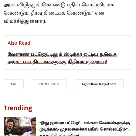
அரசு விழித்துக் கொண்டு பதில் சொல்லியாக
வேண்டும். தீர்வு கிடைக்க வேண்டும்” என
விமர்சித்துள்ளார்.
Also Read
வேளாண் பட்ஜெட்டிலும் ஸ்டிக்கர் ஒட்டிய த.வெ.க
அரசு : பல திட்டங்களுக்கு நிதியும் குறைப்பு!
tvk
CM MK Stalin
Agriculture Budget 2026
Trending
“இது ஜால்ரா பட்ஜெட்.. எங்கள் கேள்விகளுக்கு
முடிந்தால் முதலமைச்சர் பதில் சொல்லட்டும்” :
உதயநிதி ஸ்டாலின்!