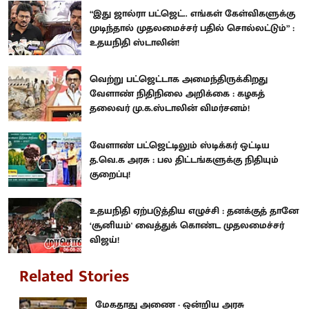
“இது ஜால்ரா பட்ஜெட்.. எங்கள் கேள்விகளுக்கு
முடிந்தால் முதலமைச்சர் பதில் சொல்லட்டும்” :
உதயநிதி ஸ்டாலின்!
வெற்று பட்ஜெட்டாக அமைந்திருக்கிறது
வேளாண் நிதிநிலை அறிக்கை : கழகத்
தலைவர் மு.க.ஸ்டாலின் விமர்சனம்!
வேளாண் பட்ஜெட்டிலும் ஸ்டிக்கர் ஒட்டிய
த.வெ.க அரசு : பல திட்டங்களுக்கு நிதியும்
குறைப்பு!
உதயநிதி ஏற்படுத்திய எழுச்சி : தனக்குத் தானே
‘சூனியம்' வைத்துக் கொண்ட முதலமைச்சர்
விஜய்!
Related Stories
மேகதாது அணை - ஒன்றிய அரசு