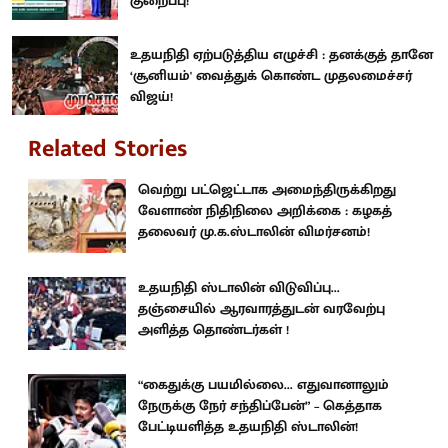
குறைப்பு!
உதயநிதி ஏற்படுத்திய எழுச்சி : தனக்குத் தானே
‘சூனியம்' வைத்துக் கொண்ட முதலமைச்சர்
விஜய்!
Related Stories
வெற்று பட்ஜெட்டாக அமைந்திருக்கிறது
வேளாண் நிதிநிலை அறிக்கை : கழகத்
தலைவர் மு.க.ஸ்டாலின் விமர்சனம்!
உதயநிதி ஸ்டாலின் விடுவிப்பு...
தஞ்சையில் ஆரவாரத்துடன் வரவேற்பு
அளித்த தொண்டர்கள் !
“கைதுக்கு பயமில்லை... எதுவானாலும்
நேருக்கு நேர் சந்திப்பேன்” – கெத்தாக
பேட்டியளித்த உதயநிதி ஸ்டாலின்!