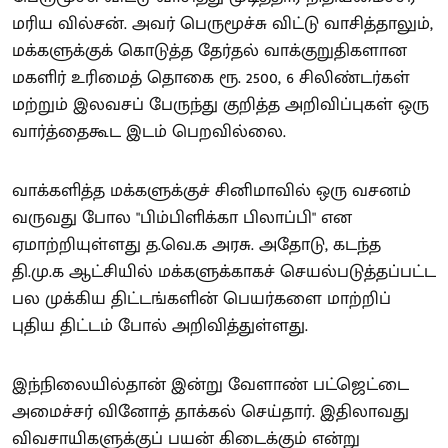
மரிய வில்சன். அவர் பெருமூச்சு விட்டு வாசித்தாலும்,
மக்களுக்குக் கொடுத்த தேர்தல் வாக்குறுதிகளான
மகளிர் உரிமைத் தொகை ரூ. 2500, 6 சிலிண்டர்கள்
மற்றும் இலவசப் பேருந்து குறித்த அறிவிப்புகள் ஒரு
வார்த்தைகூட இடம் பெறவில்லை.
வாக்களித்த மக்களுக்குச் சினிமாவில் ஒரு வசனம்
வருவது போல "பிம்பிளிக்கா பிலாப்பி" என
ஏமாற்றியுள்ளது த.வெ.க அரசு. அதோடு, கடந்த
தி.மு.க ஆட்சியில் மக்களுக்காகச் செயல்படுத்தப்பட்ட
பல முக்கிய திட்டங்களின் பெயர்களை மாற்றிப்
புதிய திட்டம் போல் அறிவித்துள்ளது.
இந்நிலையில்தான் இன்று வேளாண் பட்ஜெட்டை
அமைச்சர் வினோத் தாக்கல் செய்தார். இதிலாவது
விவசாயிகளுக்குப் பயன் கிடைக்கும் என்று