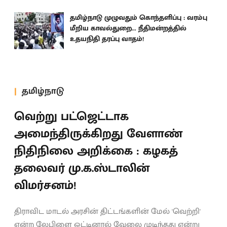
தமிழ்நாடு முழுவதும் கொந்தளிப்பு : வரம்பு
மீறிய காவல்துறை... நீதிமன்றத்தில்
உதயநிதி தரப்பு வாதம்!
தமிழ்நாடு
வெற்று பட்ஜெட்டாக
அமைந்திருக்கிறது வேளாண்
நிதிநிலை அறிக்கை : கழகத்
தலைவர் மு.க.ஸ்டாலின்
விமர்சனம்!
திராவிட மாடல் அரசின் திட்டங்களின் மேல் 'வெற்றி'
என்ற லேபிளை ஒட்டினால் வேலை முடிந்தது என்று