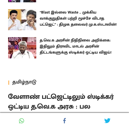
“Blast இல்லை Waste .. முக்கிய
வாக்குறுதிகள் பற்றி மூச்சே விடாத
பட்ஜெட்” : திமுக தலைவர் மு.க.ஸ்டாலின்!
த.வெ.க அரசின் நிதிநிலை அறிக்கை:
இதிலும் திராவிட மாடல் அரசின்
திட்டங்களுக்கு ஸ்டிக்கர் ஒட்டிய விஜய்!
தமிழ்நாடு
வேளாண் பட்ஜெட்டிலும் ஸ்டிக்கர்
ஒட்டிய த.வெ.க அரசு : பல
திட்டங்களுக்கு நிதியும் குறைப்பு!