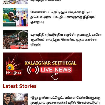
வேளாண் பட்ஜெட்டிலும் ஸ்டிக்கர் ஒட்டிய
த.வெ.க அரசு : பல திட்டங்களுக்கு நிதியும்
குறைப்பு!
உதயநிதி ஏற்படுத்திய எழுச்சி : தனக்குத் தானே
‘சூனியம்' வைத்துக் கொண்ட முதலமைச்சர்
விஜய்!
Latest Stories
“இது ஜால்ரா பட்ஜெட்.. எங்கள் கேள்விகளுக்கு
முடிந்தால் முதலமைச்சர் பதில் சொல்லட்டும்” :