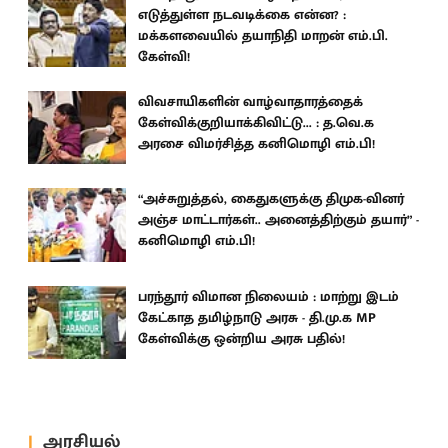
எடுத்துள்ள நடவடிக்கை என்ன? :
மக்களவையில் தயாநிதி மாறன் எம்.பி.
கேள்வி!
விவசாயிகளின் வாழ்வாதாரத்தைக்
கேள்விக்குறியாக்கிவிட்டு... : த.வெ.க
அரசை விமர்சித்த கனிமொழி எம்.பி!
“அச்சுறுத்தல், கைதுகளுக்கு திமுக-வினர்
அஞ்ச மாட்டார்கள்.. அனைத்திற்கும் தயார்” -
கனிமொழி எம்.பி!
பரந்தூர் விமான நிலையம் : மாற்று இடம்
கேட்காத தமிழ்நாடு அரசு - தி.மு.க MP
கேள்விக்கு ஒன்றிய அரசு பதில்!
அரசியல்