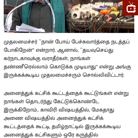
முதலமைச்சர் ``நான் போய் பேச்சுவார்த்தை நடத்தப்
போகிறேன்’’ என்றார். ஆனால், ``தயவுசெய்து
கர்நாடகாவுக்கு வராதீர்கள், நாங்கள்
தண்ணீரெல்லாம் கொடுக்க முடியாது’’ என்று அங்கு
இருக்கக்கூடிய முதலமைச்சரும் சொல்லிவிட்டார்.
அனைத்துக் கட்சிக் கூட்டத்தைக் கூட்டுங்கள் என்று
நாங்கள் தொடர்ந்து கேட்டுக்கொண்டே
இருக்கிறோம்.. காவிரி விஷயத்தில், மேகதாது
அணை விஷயத்தில் அனைத்துக் கட்சிக்
கூட்டத்தைக் கூட்டி, தமிழ்நாட்டில் இருக்கக்கூடிய
அனைத்துக் கட்சிகளும் ஒரே கருத்தில்