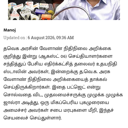
Manoj
Updated on
:
6 August 2026, 09:36 AM
தவெக அரசின் வேளாண் நிதிநிலை அறிக்கை
குறித்து இன்று (ஆகஸ்ட் 06) செய்தியாளர்களை
சந்தித்துப் பேசிய எதிர்க்கட்சித் தலைவர் உதயநிதி
ஸ்டாலின் அவர்கள், இன்றைக்கு த.வெ.க. அரசு
வேளாண் நிதிநிலை அறிக்கையைத் தாக்கல்
செய்திருக்கிறார்கள். இதை பட்ஜெட் என்று
சொல்வதை விட, முதலமைச்சருக்கு முழுக்க முழுக்க
ஜால்ரா அடித்து, ஒரு மிகப்பெரிய புகழுரையை
அமைச்சர் அவர்கள் சபை மரபுகளை மீறி, இந்தச்
செயலைச் செய்துள்ளார்.