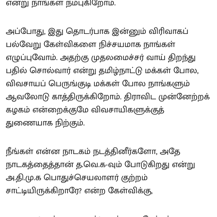
என்று நாங்கள் நம்புகிறோம்.
அப்போது, இது தொடர்பாக இன்னும் விரிவாகப்
பல்வேறு கேள்விகளை நிச்சயமாக நாங்கள்
எழுப்புவோம். அதற்கு முதலமைச்சர் வாய் திறந்து
பதில் சொல்வார் என்று தமிழ்நாட்டு மக்கள் போல,
விவசாயப் பெருங்குடி மக்கள் போல நாங்களும்
ஆவலோடு காத்திருக்கிறோம். திராவிட முன்னேற்றக்
கழகம் என்றைக்குமே விவசாயிகளுக்குத்
துணையாக நிற்கும்.
நீங்கள் என்ன நாடகம் நடத்தினீர்களோ, அதே
நாடகத்தைத்தான் த.வெ.க-வும் போடுகிறது என்று
அ.தி.மு.க பொதுச்செயலாளர் குற்றம்
சாட்டியிருக்கிறாரே? என்ற கேள்விக்கு,