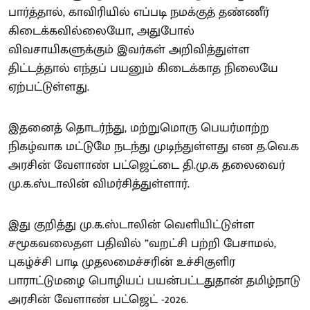
பார்த்தால், காவிரியில் எப்படி நமக்குத் தண்ணீர்
கிடைக்கவில்லையோ, அதுபோல்
விவசாயிகளுக்கும் இவர்கள் அறிவித்துள்ள
திட்டத்தால் எந்தப் பயனும் கிடைக்காத நிலையே
ஏற்பட்டுள்ளது.
இதனைத் தொடர்ந்து, மற்றுமொரு பெயர்மாற்ற
நிகழ்வாக மட்டுமே நடந்து முடிந்துள்ளது என த.வெ.க
அரசின் வேளாண் பட்ஜெட்டை தி.மு.க தலைவைர்
மு.க.ஸ்டாலின் விமர்சித்துள்ளார்.
இது குறித்து மு.க.ஸ்டாலின் வெளியிட்டுள்ள
சமூகவலைதள பதிவில் ”வறட்சி பற்றி பேசாமல்,
புகழ்ச்சி பாடி முதலமைச்சரின் உச்சிகுளிர
பாராட்டுமழை பொழியப் பயன்பட்டதுதான் தமிழ்நாடு
அரசின் வேளாண் பட்ஜெட் -2026.