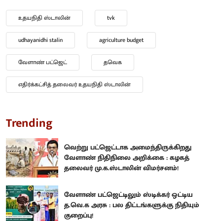
உதயநிதி ஸ்டாலின்
tvk
udhayanidhi stalin
agriculture budget
வேளாண் பட்ஜெட்
தவெக
எதிர்க்கட்சித் தலைவர் உதயநிதி ஸ்டாலின்
Trending
வெற்று பட்ஜெட்டாக அமைந்திருக்கிறது
வேளாண் நிதிநிலை அறிக்கை : கழகத்
தலைவர் மு.க.ஸ்டாலின் விமர்சனம்!
வேளாண் பட்ஜெட்டிலும் ஸ்டிக்கர் ஒட்டிய
த.வெ.க அரசு : பல திட்டங்களுக்கு நிதியும்
குறைப்பு!