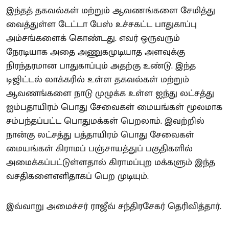
இந்தத் தகவல்கள் மற்றும் ஆவணங்களை சேமித்து
வைத்துள்ள டேட்டா பேஸ் உச்சகட்ட பாதுகாப்பு
அம்சங்களைக் கொண்டது. எவர் ஒருவரும்
நேரடியாக அதை அணுகமுடியாத அளவுக்கு
நிரந்தரமான பாதுகாப்பும் அதற்கு உண்டு. இந்த
டிஜிட்டல் லாக்கரில் உள்ள தகவல்கள் மற்றும்
ஆவணங்களை நாடு முழுக்க உள்ள ஐந்து லட்சத்து
ஐம்பதாயிரம் பொது சேவைகள் மையங்கள் மூலமாக
சம்பந்தப்பட்ட பொதுமக்கள் பெறலாம். இவற்றில்
நான்கு லட்சத்து பத்தாயிரம் பொது சேவைகள்
மையங்கள் கிராமப் பஞ்சாயத்துப் பகுதிகளில்
அமைக்கப்பட்டுள்ளதால் கிராமப்புற மக்களும் இந்த
வசதிகளைஎளிதாகப் பெற முடியும்.
இவ்வாறு அமைச்சர் ராஜீவ் சந்திரசேகர் தெரிவித்தார்.