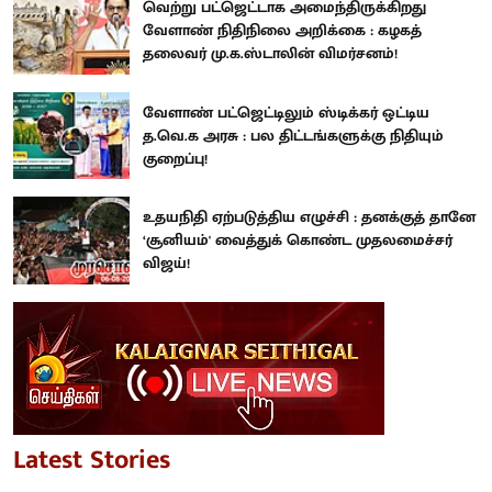
வெற்று பட்ஜெட்டாக அமைந்திருக்கிறது
வேளாண் நிதிநிலை அறிக்கை : கழகத்
தலைவர் மு.க.ஸ்டாலின் விமர்சனம்!
வேளாண் பட்ஜெட்டிலும் ஸ்டிக்கர் ஒட்டிய
த.வெ.க அரசு : பல திட்டங்களுக்கு நிதியும்
குறைப்பு!
உதயநிதி ஏற்படுத்திய எழுச்சி : தனக்குத் தானே
‘சூனியம்' வைத்துக் கொண்ட முதலமைச்சர்
விஜய்!
Latest Stories