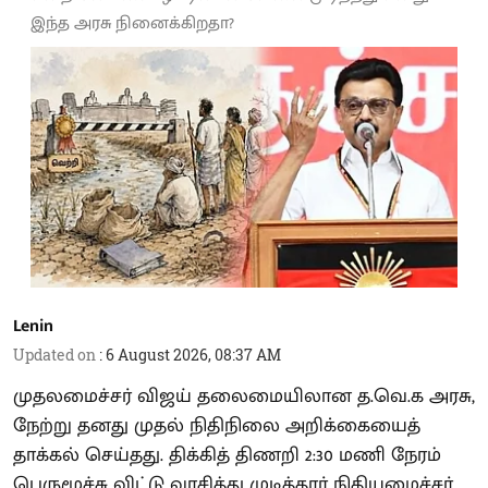
இந்த அரசு நினைக்கிறதா?
Lenin
Updated on
:
6 August 2026, 08:37 AM
முதலமைச்சர் விஜய் தலைமையிலான த.வெ.க அரசு,
நேற்று தனது முதல் நிதிநிலை அறிக்கையைத்
தாக்கல் செய்தது. திக்கித் திணறி 2:30 மணி நேரம்
பெருமூச்சு விட்டு வாசித்து முடித்தார் நிதியமைச்சர்