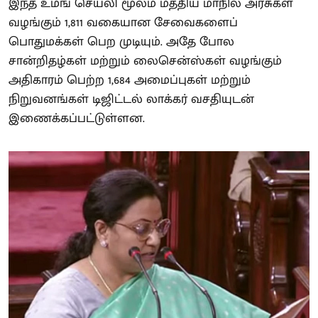
இந்த உமங் செயலி மூலம் மத்திய மாநில அரசுகள்
வழங்கும் 1,811 வகையான சேவைகளைப்
பொதுமக்கள் பெற முடியும். அதே போல
சான்றிதழ்கள் மற்றும் லைசென்ஸ்கள் வழங்கும்
அதிகாரம் பெற்ற 1,684 அமைப்புகள் மற்றும்
நிறுவனங்கள் டிஜிட்டல் லாக்கர் வசதியுடன்
இணைக்கப்பட்டுள்ளன.