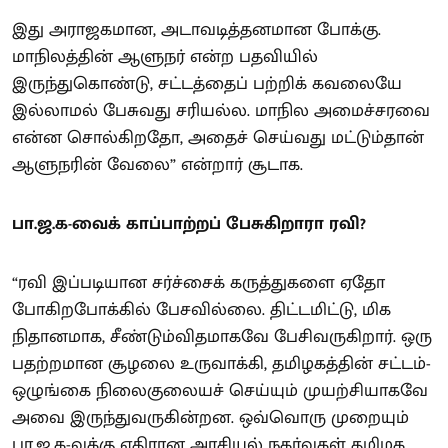
இது அராஜகமான, அடாவடித்தனமான போக்கு.
மாநிலத்தின் ஆளுநர் என்ற பதவியில்
இருந்துகொண்டு, சட்டத்தைப் பற்றிக் கவலையே
இல்லாமல் பேசுவது சரியல்ல. மாநில அமைச்சரவை
என்ன சொல்கிறதோ, அதைச் செய்வது மட்டும்தான்
ஆளுநரின் வேலை” என்றார் சூடாக.
பா.ஜ.க-வைக் காப்பாற்றப் பேசுகிறாரா ரவி?
“ரவி இப்படியான சர்ச்சைக் கருத்துகளை ஏதோ
போகிறபோக்கில் பேசவில்லை. திட்டமிட்டு, மிக
நிதானமாக, சீண்டும்விதமாகவே பேசிவருகிறார். ஒரு
பதற்றமான சூழலை உருவாக்கி, தமிழகத்தின் சட்டம்-
ஒழுங்கை நிலைகுலையச் செய்யும் முயற்சியாகவே
அவை இருந்துவருகின்றன. ஒவ்வொரு முறையும்
பா.ஜ.க-வுக்கு எதிரான அரசியல் நகர்வுகள் தமிழக