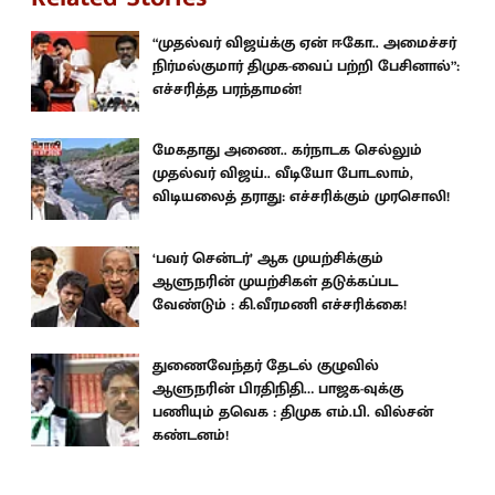
“முதல்வர் விஜய்க்கு ஏன் ஈகோ.. அமைச்சர்
நிர்மல்குமார் திமுக-வைப் பற்றி பேசினால்”:
எச்சரித்த பரந்தாமன்!
மேகதாது அணை.. கர்நாடக செல்லும்
முதல்வர் விஜய்.. வீடியோ போடலாம்,
விடியலைத் தராது: எச்சரிக்கும் முரசொலி!
‘பவர் சென்டர்’ ஆக முயற்சிக்கும்
ஆளுநரின் முயற்சிகள் தடுக்கப்பட
வேண்டும் : கி.வீரமணி எச்சரிக்கை!
துணைவேந்தர் தேடல் குழுவில்
ஆளுநரின் பிரதிநிதி… பாஜக-வுக்கு
பணியும் தவெக : திமுக எம்.பி. வில்சன்
கண்டனம்!