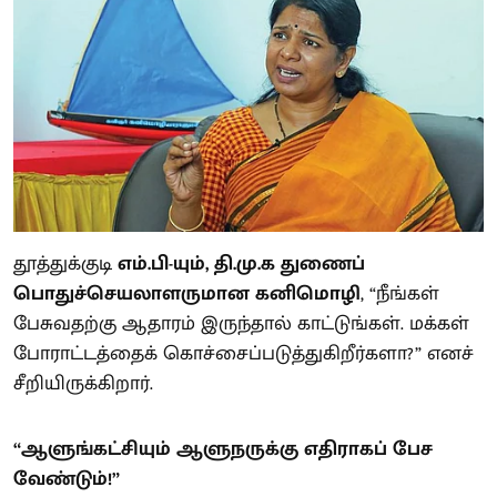
தூத்துக்குடி
எம்.பி-யும், தி.மு.க துணைப்
பொதுச்செயலாளருமான கனிமொழி
, “நீங்கள்
பேசுவதற்கு ஆதாரம் இருந்தால் காட்டுங்கள். மக்கள்
போராட்டத்தைக் கொச்சைப்படுத்துகிறீர்களா?” எனச்
சீறியிருக்கிறார்.
“ஆளுங்கட்சியும் ஆளுநருக்கு எதிராகப் பேச
வேண்டும்!”