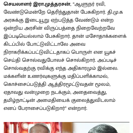
செயலாளர் இரா.முத்தரசன்
, “ஆளுநர் ரவி,
வேண்டுமென்றே தெரிந்துதான் பேசுகிறார். தி.மு.க
அரசுக்கு இடையூறு ஏற்படுத்த வேண்டும் என்ற
ஒன்றிய அரசின் விருப்பத்தை நிறைவேற்றவே
இப்படியெல்லாம் பேசுகிறார். தான் மசோதாக்களைக்
கிடப்பில் போட்டுவிட்டாலே அவை
நிராகரிக்கப்பட்டுவிட்டதாகப் பொருள் என யூகச்
செய்தி சொல்வதுபோலச் சொல்கிறார். அப்படிச்
சொல்வதற்கு ரவிக்கு எந்த அதிகாரமும் இல்லை.
மக்களின் உணர்வுகளுக்கு மதிப்பளிக்காமல்,
கொச்சைப்படுத்தி ஆத்திரமூட்டுவதன் மூலம்,
ஏதாவது வன்முறை நடக்கும், அதைவைத்து,
தமிழ்நாட்டின் அமைதியைக் குலைத்துவிடலாம்
எனப் பேராசைப்படுகிறார்” என்றார்.