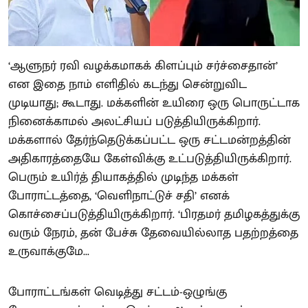
‘ஆளுநர் ரவி வழக்கமாகக் கிளப்பும் சர்ச்சைதான்’
என இதை நாம் எளிதில் கடந்து சென்றுவிட
முடியாது; கூடாது. மக்களின் உயிரை ஒரு பொருட்டாக
நினைக்காமல் அலட்சியப் படுத்தியிருக்கிறார்.
மக்களால் தேர்ந்தெடுக்கப்பட்ட ஒரு சட்டமன்றத்தின்
அதிகாரத்தையே கேள்விக்கு உட்படுத்தியிருக்கிறார்.
பெரும் உயிர்த் தியாகத்தில் முடிந்த மக்கள்
போராட்டத்தை, ‘வெளிநாட்டுச் சதி’ எனக்
கொச்சைப்படுத்தியிருக்கிறார். ‘பிரதமர் தமிழகத்துக்கு
வரும் நேரம், தன் பேச்சு தேவையில்லாத பதற்றத்தை
உருவாக்குமே...
போராட்டங்கள் வெடித்து சட்டம்-ஒழுங்கு