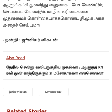
ஆளுங்கட்சி துணிந்து வலுவாகப் பேச வேண்டும்;
செயல்பட வேண்டும். மாநில உரிமைகளை
முதன்மைக் கொள்கையாகக்கொண்ட தி.மு.க அரசு
அதைச் செய்யுமா?
- நன்றி : ஜூனியர் விகடன்
Also Read
நேரில் சென்று வலியுறுத்திய முதல்வர் : ஆளுநர் RN
ரவி முன் காத்திருக்கும் 21 மசோதாக்கள் என்னென்ன?
junior Vikatan
Governor Ravi
Related Stories