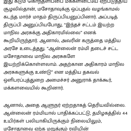
இது கடும் கொந்தளிப்பை மக்களிடையே ஏற்படுத்திய
சூழலில்தான், மசோதாவுக்கு ஒப்புதல் வழங்காமல்
கடந்த மார்ச் மாதம் திருப்பியனுப்பினார். அப்படித்
திருப்பி அனுப்பியபோது, “இந்தச் சட்டம் இயற்ற
மாநில அரசுக்கு அதிகாரமில்லை” எனக்
கூறியிருந்தார். ஆனால், அவரின் கருத்தை மத்திய
அரசே உடைத்தது. “ஆன்லைன் ரம்மி தடைச் சட்ட
மசோதாவை மாநில அரசுகளே
இயற்றிக்கொள்ளலாம். அதற்கான அதிகாரம் மாநில
அரசுகளுக்கு உண்டு” என மத்திய தகவல்
ஒளிபரப்புத்துறை அமைச்சர் அனுராக் தாக்கூர்,
மக்களவையில் கூறினார்.
ஆனால், அதை ஆளுநர் ஏற்றதாகத் தெரியவில்லை.
ஆன்லைன் ரம்மியால் பாதிக்கப்பட்டு, தமிழகத்தில் 44
உயிர்கள் பலியாகியிருக்கும் நிலையிலும்,
மசோதாவை ஏற்க மறுக்கும் ரவியின்