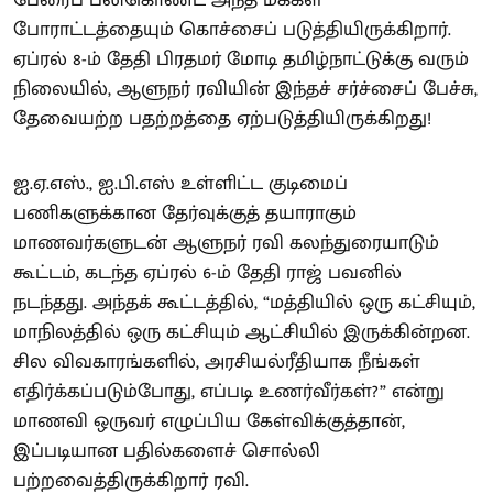
போராட்டத்தையும் கொச்சைப் படுத்தியிருக்கிறார்.
ஏப்ரல் 8-ம் தேதி பிரதமர் மோடி தமிழ்நாட்டுக்கு வரும்
நிலையில், ஆளுநர் ரவியின் இந்தச் சர்ச்சைப் பேச்சு,
தேவையற்ற பதற்றத்தை ஏற்படுத்தியிருக்கிறது!
ஐ.ஏ.எஸ்., ஐ.பி.எஸ் உள்ளிட்ட குடிமைப்
பணிகளுக்கான தேர்வுக்குத் தயாராகும்
மாணவர்களுடன் ஆளுநர் ரவி கலந்துரையாடும்
கூட்டம், கடந்த ஏப்ரல் 6-ம் தேதி ராஜ் பவனில்
நடந்தது. அந்தக் கூட்டத்தில், “மத்தியில் ஒரு கட்சியும்,
மாநிலத்தில் ஒரு கட்சியும் ஆட்சியில் இருக்கின்றன.
சில விவகாரங்களில், அரசியல்ரீதியாக நீங்கள்
எதிர்க்கப்படும்போது, எப்படி உணர்வீர்கள்?” என்று
மாணவி ஒருவர் எழுப்பிய கேள்விக்குத்தான்,
இப்படியான பதில்களைச் சொல்லி
பற்றவைத்திருக்கிறார் ரவி.