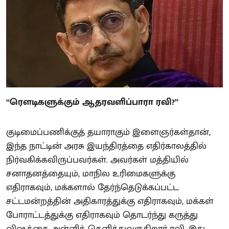
“ரௌடிகளுக்கும் ஆதரவளிப்பாரா ரவி?”
குடிமைப்பணிக்குத் தயாராகும் இளைஞர்கள்தான்,
இந்த நாட்டின் அரசு இயந்திரத்தை எதிர்காலத்தில்
நிர்வகிக்கவிருப்பவர்கள். அவர்கள் மத்தியில்
சனாதனத்தையும், மாநில உரிமைகளுக்கு
எதிராகவும், மக்களால் தேர்ந்தெடுக்கப்பட்ட
சட்டமன்றத்தின் அதிகாரத்துக்கு எதிராகவும், மக்கள்
போராட்டத்துக்கு எதிராகவும் தொடர்ந்து கருத்து
விஷத்தை அள்ளித் தெளித்துவருகிறார் ரவி. இது