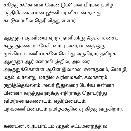
சகித்துக்கொள்ள வேண்டும்?’ என பிரபல தமிழ்
பத்திரிக்கையான ஜூனியர் விகடன் தனது
கட்டுரையில் தெரிவித்துள்ளார்.
ஆளுநர் பதவியை ஏற்ற நாளிலிருந்தே, சர்ச்சைக்
கருத்துகளைப் பேசி, வம்பு வளர்ப்பதை ஒரு
முக்கியப் பணியாகவே செய்துவருகிறார் தமிழக
ஆளுநர் ஆர்.என்.ரவி. இதில், அவரை
அடித்துக்கொள்ள ஆளே இல்லை. சனாதனம், மொழி,
மதம், வரலாறு, மாநில உரிமைகள், கலாசாரம்
குறித்தெல்லாம் அவர் இதுவரை பேசிய கன்னா
பின்னா கருத்துகளுக்கு எதிராகத் தொடர்ந்து
விமர்சனங்களையும், எதிர்ப்பையும்,
புறக்கணிப்பையும் தமிழகத்தில் சந்தித்துவருகிறார்.
கண்டன ஆர்ப்பாட்டம் முதல் சட்டமன்றத்தில்