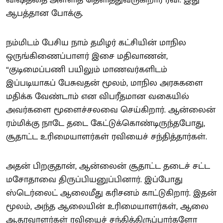
ஆபத்தான போக்கு.
நம்மிடம் பேசிய நாம் தமிழர் கட்சியின் மாநில
ஒருங்கிணைப்பாளர் இசை மதிவாணன்,
“குடிமைப்பணி பயிலும் மாணவர்களிடம்
இப்படியாகப் பேசுவதன் மூலம், மாநில அரசுகளை
மதிக்க வேண்டாம் என விபரீதமான வகையில்
அவர்களை மூளைச்சலவை செய்கிறார். ஆன்லைன்
ரம்மிக்கு நாடே தடை கேட்டுக்கொண்டிருந்தபோது,
சூதாட்ட உரிமையாளர்கள் ரவியைச் சந்தித்தார்கள்.
அதன் பிறகுதான், ஆன்லைன் சூதாட்ட தடைச் சட்ட
மசோதாவை திருப்பியனுப்பினார். இப்போது
ஸ்டெர்லைட் ஆலைமீது கரிசனம் காட்டுகிறார். இதன்
மூலம், அந்த ஆலையின் உரிமையாளர்கள், ஆலை
ஆதரவாளர்கள் ரவியைச் சந்தித்திருப்பார்களோ