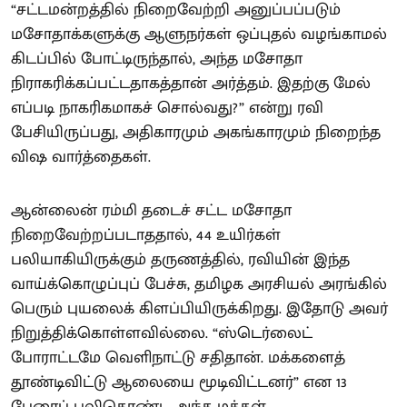
“சட்டமன்றத்தில் நிறைவேற்றி அனுப்பப்படும்
மசோதாக்களுக்கு ஆளுநர்கள் ஒப்புதல் வழங்காமல்
கிடப்பில் போட்டிருந்தால், அந்த மசோதா
நிராகரிக்கப்பட்டதாகத்தான் அர்த்தம். இதற்கு மேல்
எப்படி நாகரிகமாகச் சொல்வது?” என்று ரவி
பேசியிருப்பது, அதிகாரமும் அகங்காரமும் நிறைந்த
விஷ வார்த்தைகள்.
ஆன்லைன் ரம்மி தடைச் சட்ட மசோதா
நிறைவேற்றப்படாததால், 44 உயிர்கள்
பலியாகியிருக்கும் தருணத்தில், ரவியின் இந்த
வாய்க்கொழுப்புப் பேச்சு, தமிழக அரசியல் அரங்கில்
பெரும் புயலைக் கிளப்பியிருக்கிறது. இதோடு அவர்
நிறுத்திக்கொள்ளவில்லை. “ஸ்டெர்லைட்
போராட்டமே வெளிநாட்டு சதிதான். மக்களைத்
தூண்டிவிட்டு ஆலையை மூடிவிட்டனர்” என 13
பேரைப் பலிகொண்ட அந்த மக்கள்