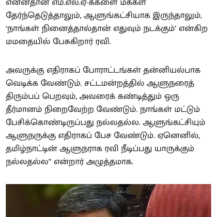
என்னதான் எம்.எல்.ஏ-க்களை மக்கள்
தேர்ந்தெடுத்தாலும், ஆளுங்கட்சியாக இருந்தாலும்,
‘நாங்கள் நினைத்தால்தான் எதுவும் நடக்கும்’ என்கிற
மமதையில் பேசுகிறார் ரவி.
அவருக்கு எதிராகப் போராட்டங்கள் தன்னியல்பாக
வெடிக்க வேண்டும். சட்டமன்றத்தில் ஆளுநரைத்
திரும்பப் பெறவும், அவரைக் கண்டித்தும் ஒரு
தீர்மானம் நிறைவேற்ற வேண்டும். நாங்கள் மட்டும்
பேசிக்கொண்டிருப்பது நல்லதல்ல. ஆளுங்கட்சியும்
ஆளுநருக்கு எதிராகப் பேச வேண்டும். ஏனெனில்,
தமிழ்நாட்டின் ஆளுநராக ரவி நீடிப்பது யாருக்கும்
நல்லதல்ல” என்றார் அழுத்தமாக.