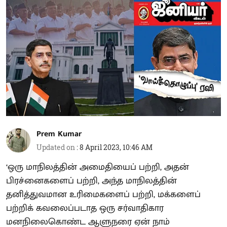
Prem Kumar
Updated on
:
8 April 2023, 10:46 AM
‘ஒரு மாநிலத்தின் அமைதியைப் பற்றி, அதன்
பிரச்னைகளைப் பற்றி, அந்த மாநிலத்தின்
தனித்துவமான உரிமைகளைப் பற்றி, மக்களைப்
பற்றிக் கவலைப்படாத ஒரு சர்வாதிகார
மனநிலைகொண்ட ஆளுநரை ஏன் நாம்