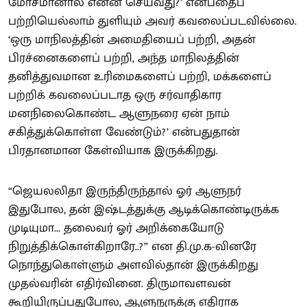
மோசமானால் என்ன செய்வது?’ என்பதைப்
பற்றியெல்லாம் துளியும் அவர் கவலைப்படவில்லை.
‘ஒரு மாநிலத்தின் அமைதியைப் பற்றி, அதன்
பிரச்னைகளைப் பற்றி, அந்த மாநிலத்தின்
தனித்துவமான உரிமைகளைப் பற்றி, மக்களைப்
பற்றிக் கவலைப்படாத ஒரு சர்வாதிகார
மனநிலைகொண்ட ஆளுநரை ஏன் நாம்
சகித்துக்கொள்ள வேண்டும்?’ என்பதுதான்
பிரதானமான கேள்வியாக இருக்கிறது.
“ஜெயலலிதா இருந்திருந்தால் ஓர் ஆளுநர்
இதுபோல, தன் இஷ்டத்துக்கு ஆடிக்கொண்டிருக்க
முடியுமா... தலைவர் ஓர் அறிக்கையோடு
நிறுத்திக்கொள்கிறாரே..?” என தி.மு.க-வினரே
நொந்துகொள்ளும் அளவில்தான் இருக்கிறது
முதல்வரின் எதிர்வினை. திருமாவளவன்
கூறியிருப்பதுபோல, ஆளுநருக்கு எதிராக