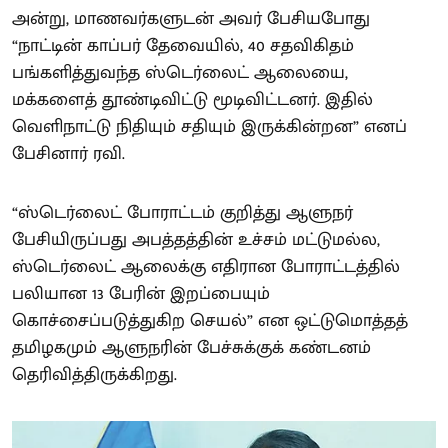
அன்று, மாணவர்களுடன் அவர் பேசியபோது
“நாட்டின் காப்பர் தேவையில், 40 சதவிகிதம்
பங்களித்துவந்த ஸ்டெர்லைட் ஆலையை,
மக்களைத் தூண்டிவிட்டு மூடிவிட்டனர். இதில்
வெளிநாட்டு நிதியும் சதியும் இருக்கின்றன” எனப்
பேசினார் ரவி.
“ஸ்டெர்லைட் போராட்டம் குறித்து ஆளுநர்
பேசியிருப்பது அபத்தத்தின் உச்சம் மட்டுமல்ல,
ஸ்டெர்லைட் ஆலைக்கு எதிரான போராட்டத்தில்
பலியான 13 பேரின் இறப்பையும்
கொச்சைப்படுத்துகிற செயல்” என ஒட்டுமொத்தத்
தமிழகமும் ஆளுநரின் பேச்சுக்குக் கண்டனம்
தெரிவித்திருக்கிறது.