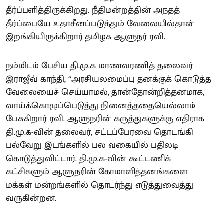
தீர்ப்பளித்திருக்கிறது. நீதிமன்றத்தின் அந்தத்
தீர்ப்பையே உதாசீனப்படுத்தும் வேலையில்தான்
இறங்கியிருக்கிறார் தமிழக ஆளுநர் ரவி.
நம்மிடம் பேசிய தி.மு.க மாணவரணித் தலைவர்
இராஜீவ் காந்தி, “அரசியலமைப்பு தனக்குக் கொடுத்த
வேலையைச் செய்யாமல், தான்தோன்றித்தனமாக,
வாய்க்கொழுப்பெடுத்து நினைத்ததையெல்லாம்
பேசுகிறார் ரவி. ஆளுநரின் கருத்துகளுக்கு எதிராக
தி.மு.க-வின் தலைவர், சட்டப்பேரவை தொடங்கி
பல்வேறு இடங்களில் பல வகையில் பதிலடி
கொடுத்துவிட்டார். தி.மு.க-வின் கூட்டணிக்
கட்சிகளும் ஆளுநரின் கோமாளித்தனங்களை
மக்கள் மன்றங்களில் தொடர்ந்து எடுத்துவைத்து
வருகின்றன.