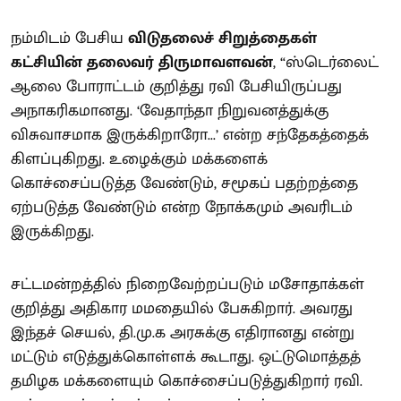
நம்மிடம் பேசிய
விடுதலைச் சிறுத்தைகள்
கட்சியின் தலைவர் திருமாவளவன்
, “ஸ்டெர்லைட்
ஆலை போராட்டம் குறித்து ரவி பேசியிருப்பது
அநாகரிகமானது. ‘வேதாந்தா நிறுவனத்துக்கு
விசுவாசமாக இருக்கிறாரோ...’ என்ற சந்தேகத்தைக்
கிளப்புகிறது. உழைக்கும் மக்களைக்
கொச்சைப்படுத்த வேண்டும், சமூகப் பதற்றத்தை
ஏற்படுத்த வேண்டும் என்ற நோக்கமும் அவரிடம்
இருக்கிறது.
சட்டமன்றத்தில் நிறைவேற்றப்படும் மசோதாக்கள்
குறித்து அதிகார மமதையில் பேசுகிறார். அவரது
இந்தச் செயல், தி.மு.க அரசுக்கு எதிரானது என்று
மட்டும் எடுத்துக்கொள்ளக் கூடாது. ஒட்டுமொத்தத்
தமிழக மக்களையும் கொச்சைப்படுத்துகிறார் ரவி.