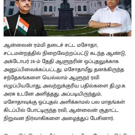
ஆன்லைன் ரம்மி தடைச் சட்ட மசோதா,
சட்டமன்றத்தில் நிறைவேற்றப்பட்டு கடந்த ஆண்டு,
அக்டோபர் 28-ம் தேதி ஆளுநரின் ஒப்புதலுக்காக
அனுப்பிவைக்கப்பட்டது. மசோதாமீது தனக்கிருந்த
சந்தேகங்களை யெல்லாம் ஆளுநர் ரவி
எழுப்பியபோது, அவற்றுக்குரிய பதில்களை தி.மு.க
அரசு உடனே அளித்தது. அப்படியிருந்தும்,
மசோதாவுக்கு ஒப்புதல் அளிக்காமல் பல மாதங்கள்
கிடப்பில் போட்டிருந்த ரவி, ஆன்லைன் சூதாட்ட
நிறுவன நிர்வாகிகளை அழைத்துப் பேசினார்.