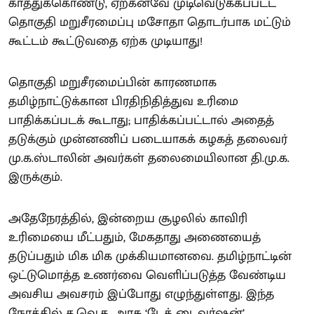
காத்துக்கொண்டு, ஏற்கனவே முடிவெடுக்கப்பட்ட
தொகுதி மறுசீரமைப்பு மசோதா தொடர்பாக மட்டும்
கூட்டம் கூட்டுவதை ஏற்க முடியாது!
தொகுதி மறுசீரமைப்பின் காரணமாக
தமிழ்நாட்டுக்கான பிரதிநிதித்துவ உரிமை
பாதிக்கப்படக் கூடாது; பாதிக்கப்பட்டால் அதைத்
தடுக்கும் முன்னணிப் படையாகக் கழகத் தலைவர்
மு.க.ஸ்டாலின் அவர்கள் தலைமையிலான தி.மு.க.
இருக்கும்.
அதேநேரத்தில், இன்றைய சூழலில் காவிரி
உரிமையை மீட்பதும், மேகதாது அணையைத்
தடுப்பதும் மிக மிக முக்கியமானவை. தமிழ்நாட்டின்
ஒட்டுமொத்த உணர்வை வெளிப்படுத்த வேண்டிய
அவசிய அவசரம் இப்போது எழுந்துள்ளது. இந்த
நேரத்தில் த.வெ.க. அரசு ‘டேக் டைவர்ஷன்’