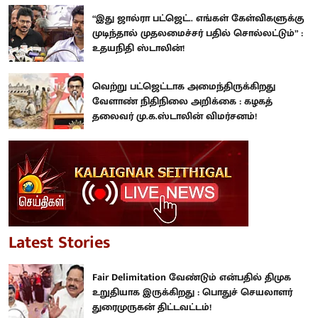
“இது ஜால்ரா பட்ஜெட்.. எங்கள் கேள்விகளுக்கு
முடிந்தால் முதலமைச்சர் பதில் சொல்லட்டும்” :
உதயநிதி ஸ்டாலின்!
வெற்று பட்ஜெட்டாக அமைந்திருக்கிறது
வேளாண் நிதிநிலை அறிக்கை : கழகத்
தலைவர் மு.க.ஸ்டாலின் விமர்சனம்!
Latest Stories
Fair Delimitation வேண்டும் என்பதில் திமுக
உறுதியாக இருக்கிறது : பொதுச் செயலாளர்
துரைமுருகன் திட்டவட்டம்!