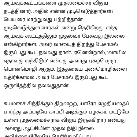
ஆய்வுக்கூட்டங்களை முதலமைச்சர் விஜய்
நடத்தினார். அதில் என்ன முடிவெடுத்தார்கள்?
பெயரை மாற்றுவது பற்றித்தான்
முடிவெடுத்துள்ளார்கள் என்று தெரிகிறது. எந்த
ஆய்வுக் கூட்டத்திலும் முதல்வர் பேசுவது இல்லை
என்கிறார்கள். அவர் வாயைத் திறந்து பேசாமல்
இருப்பது கூட நல்லது தான். ஏனென்றால், ‘வாயில
ஏதாவது வந்திடும்’ என்பது அவரது புகழ்பெற்ற
பொன்மொழி ஆகும். இத்தகைய புண்மொழிகளை
உதிர்க்காமல் அவர் பேசாமல் இருப்பது கூட
ஒருவிதத்தில் நல்லதுதான்.
சுயமாகச் சிந்திக்கும் திறனற்ற, யாரோ எழுதியதைப்
பார்த்து அப்படியே காப்பி அடிக்கும் பழக்கம் மட்டுமே
உள்ள முதலமைச்சராக விஜய் இருக்கிறார் என்பது
அவரது ஆட்சியின் முதல் நிதி நிலை
அறிக்கையிலேயே தெரிந்துவிட்டது.