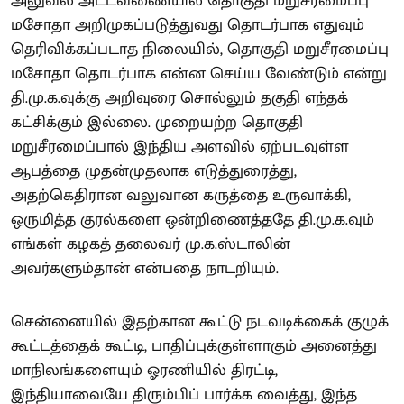
அலுவல் அட்டவணையில் தொகுதி மறுசீரமைப்பு
மசோதா அறிமுகப்படுத்துவது தொடர்பாக எதுவும்
தெரிவிக்கப்படாத நிலையில், தொகுதி மறுசீரமைப்பு
மசோதா தொடர்பாக என்ன செய்ய வேண்டும் என்று
தி.மு.க.வுக்கு அறிவுரை சொல்லும் தகுதி எந்தக்
கட்சிக்கும் இல்லை. முறையற்ற தொகுதி
மறுசீரமைப்பால் இந்திய அளவில் ஏற்படவுள்ள
ஆபத்தை முதன்முதலாக எடுத்துரைத்து,
அதற்கெதிரான வலுவான கருத்தை உருவாக்கி,
ஒருமித்த குரல்களை ஒன்றிணைத்ததே தி.மு.க.வும்
எங்கள் கழகத் தலைவர் மு.க.ஸ்டாலின்
அவர்களும்தான் என்பதை நாடறியும்.
சென்னையில் இதற்கான கூட்டு நடவடிக்கைக் குழுக்
கூட்டத்தைக் கூட்டி, பாதிப்புக்குள்ளாகும் அனைத்து
மாநிலங்களையும் ஓரணியில் திரட்டி,
இந்தியாவையே திரும்பிப் பார்க்க வைத்து, இந்த