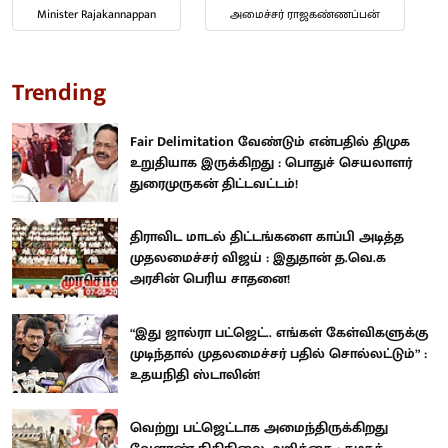
Minister Rajakannappan
அமைச்சர் ராஜகண்ணப்பன்
Trending
Fair Delimitation வேண்டும் என்பதில் திமுக
உறுதியாக இருக்கிறது : பொதுச் செயலாளர்
துரைமுருகன் திட்டவட்டம்!
திராவிட மாடல் திட்டங்களை காப்பி அடித்த
முதலமைச்சர் விஜய் : இதுதான் த.வெ.க
அரசின் பெரிய சாதனை!
“இது ஜால்ரா பட்ஜெட்.. எங்கள் கேள்விகளுக்கு
முடிந்தால் முதலமைச்சர் பதில் சொல்லட்டும்” :
உதயநிதி ஸ்டாலின்!
வெற்று பட்ஜெட்டாக அமைந்திருக்கிறது