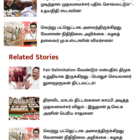
முடிந்தால் முதலமைச்சர் பதில் சொல்லட்டும்” :
உதயநிதி ஸ்டாலின்!
வெற்று பட்ஜெட்டாக அமைந்திருக்கிறது
வேளாண் நிதிநிலை அறிக்கை : கழகத்
தலைவர் மு.க.ஸ்டாலின் விமர்சனம்!
Related Stories
Fair Delimitation வேண்டும் என்பதில் திமுக
உறுதியாக இருக்கிறது : பொதுச் செயலாளர்
துரைமுருகன் திட்டவட்டம்!
திராவிட மாடல் திட்டங்களை காப்பி அடித்த
முதலமைச்சர் விஜய் : இதுதான் த.வெ.க
அரசின் பெரிய சாதனை!
வெற்று பட்ஜெட்டாக அமைந்திருக்கிறது
வேளாண் நிதிநிலை அறிக்கை : கழகத்