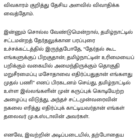
விவகாரம் குறித்து தேசிய அளவில் விவாதிக்க
வைத்தோம்.
இன்னும் சொல்ல வேண்டுமென்றால், தமிழ்நாட்டில்
சட்டமன்றத் தேர்தலுக்கான பரப்புரை
உச்சக்கட்டத்தில் இருந்தபோதே, “தேர்தல் கூட
எங்களுக்குப் பிறகுதான்; தமிழ்நாட்டின் உரிமையைப்
பறிக்கும் வகையில் அமைந்திருக்கும் தொகுதி
மறுசீரமைப்பு மசோதாவை எதிர்ப்பதுதான் எங்களது
முதல் பணி” எனப் பிரகடனம் செய்து, தமிழ்நாட்டில்
உள்ள இல்லங்களின் முன் கருப்புக் கொடியேற்ற
அழைப்பு விடுத்து, அந்தச் சட்டமுன்வரைவின்
நகலை எரித்து எதிர்ப்புக் காட்டியவர்தான் எங்கள்
தலைவர் மு.க.ஸ்டாலின் அவர்கள்.
எனவே, இவற்றின் அடிப்படையில், தற்போதைய