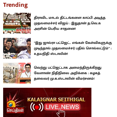
Trending
திராவிட மாடல் திட்டங்களை காப்பி அடித்த
முதலமைச்சர் விஜய் : இதுதான் த.வெ.க
அரசின் பெரிய சாதனை!
“இது ஜால்ரா பட்ஜெட்.. எங்கள் கேள்விகளுக்கு
முடிந்தால் முதலமைச்சர் பதில் சொல்லட்டும்” :
உதயநிதி ஸ்டாலின்!
வெற்று பட்ஜெட்டாக அமைந்திருக்கிறது
வேளாண் நிதிநிலை அறிக்கை : கழகத்
தலைவர் மு.க.ஸ்டாலின் விமர்சனம்!