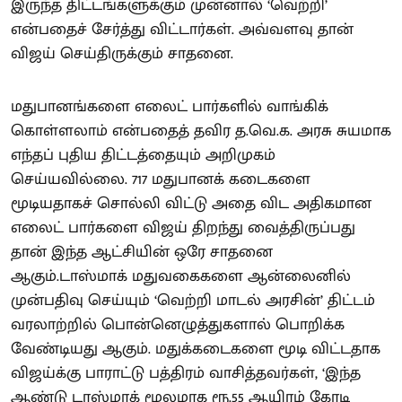
இருந்த திட்டங்களுக்கும் முன்னால் ‘வெற்றி’
என்பதைச் சேர்த்து விட்டார்கள். அவ்வளவு தான்
விஜய் செய்திருக்கும் சாதனை.
மதுபானங்களை எலைட் பார்களில் வாங்கிக்
கொள்ளலாம் என்பதைத் தவிர த.வெ.க. அரசு சுயமாக
எந்தப் புதிய திட்டத்தையும் அறிமுகம்
செய்யவில்லை. 717 மதுபானக் கடைகளை
மூடியதாகச் சொல்லி விட்டு அதை விட அதிகமான
எலைட் பார்களை விஜய் திறந்து வைத்திருப்பது
தான் இந்த ஆட்சியின் ஒரே சாதனை
ஆகும்.டாஸ்மாக் மதுவகைகளை ஆன்லைனில்
முன்பதிவு செய்யும் ‘வெற்றி மாடல் அரசின்’ திட்டம்
வரலாற்றில் பொன்னெழுத்துகளால் பொறிக்க
வேண்டியது ஆகும். மதுக்கடைகளை மூடி விட்டதாக
விஜய்க்கு பாராட்டு பத்திரம் வாசித்தவர்கள், ‘இந்த
ஆண்டு டாஸ்மாக் மூலமாக ரூ.55 ஆயிரம் கோடி