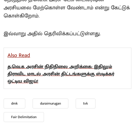
அரசியலை மேற்கொள்ள வேண்டாம் என்று கேட்டுக்
கொள்கிறோம்.
இவ்வாறு அதில் தெரிவிக்கப்பட்டுள்ளது.
Also Read
த.வெ.க அரசின் நிதிநிலை அறிக்கை: இதிலும்
திராவிட மாடல் அரசின் திட்டங்களுக்கு ஸ்டிக்கர்
ஒட்டிய விஜய்!
dmk
duraimurugan
tvk
Fair Delimitation