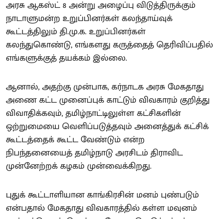
அரசு ஆகஸ்ட் 8 அன்று அழைப்பு விடுத்திருக்கும்
நாடாளுமன்ற உறுப்பினர்கள் கலந்தாய்வுக்
கூட்டத்திலும் தி.மு.க. உறுப்பினர்கள்
கலந்துகொண்டு, எங்களது கருத்தைத் தெரிவிப்பதில்
எங்களுக்குத் தயக்கம் இல்லை.
ஆனால், அதற்கு முன்பாக, கர்நாடக அரசு மேகதாது
அணை கட்ட முனைப்புக் காட்டும் விவகாரம் குறித்து
விவாதிக்கவும், தமிழ்நாட்டிலுள்ள கட்சிகளின்
ஒற்றுமையை வெளிப்படுத்தவும் அனைத்துக் கட்சிக்
கூட்டத்தைக் கூட்ட வேண்டும் என்ற
நிபந்தனையைத் தமிழ்நாடு அரசிடம் திராவிட
முன்னேற்றக் கழகம் முன்வைக்கிறது.
புதுக் கூட்டாளியான காங்கிரசின் மனம் புண்படும்
என்பதால் மேகதாது விவகாரத்தில் கள்ள மவுனம்