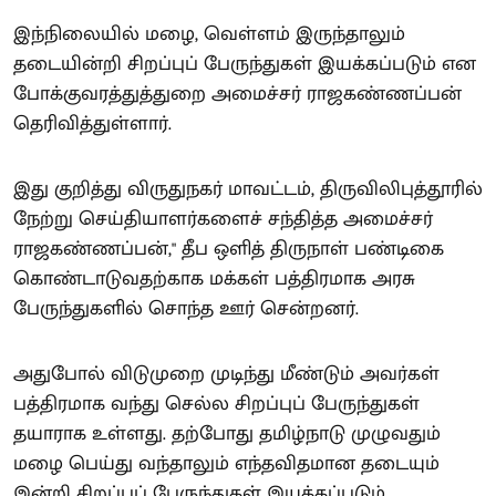
இந்நிலையில் மழை, வெள்ளம் இருந்தாலும்
தடையின்றி சிறப்புப் பேருந்துகள் இயக்கப்படும் என
போக்குவரத்துத்துறை அமைச்சர் ராஜகண்ணப்பன்
தெரிவித்துள்ளார்.
இது குறித்து விருதுநகர் மாவட்டம், திருவிலிபுத்தூரில்
நேற்று செய்தியாளர்களைச் சந்தித்த அமைச்சர்
ராஜகண்ணப்பன்," தீப ஒளித் திருநாள் பண்டிகை
கொண்டாடுவதற்காக மக்கள் பத்திரமாக அரசு
பேருந்துகளில் சொந்த ஊர் சென்றனர்.
அதுபோல் விடுமுறை முடிந்து மீண்டும் அவர்கள்
பத்திரமாக வந்து செல்ல சிறப்புப் பேருந்துகள்
தயாராக உள்ளது. தற்போது தமிழ்நாடு முழுவதும்
மழை பெய்து வந்தாலும் எந்தவிதமான தடையும்
இன்றி சிறப்புப் பேருந்துகள் இயக்கப்படும்.