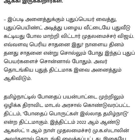
ஆக்கி இருக்கிறார்கள்.
– இப்படி அனைத்துக்கும் புதுப்பெயர் வைத்து,
புதுப்பெயிண்ட் அடித்து பழைய வீட்டையே புதுவீடு
கட்டியது போல மாற்றி விட்டார் முதலமைச்சர் விஜய்.
எவ்வளவு பெரிய சாதனை இது? நாளைய தினம்
தனது சாதனை என்று சொல்லும் போது இந்தப் புதுப்
பெயர்களைச் சொன்னால் போதும். அவர்
தொடங்கிய புதுத் திட்டமாக இவை அனைத்தும்
ஆகிவிடும்.
தமிழ்நாட்டில் போதைப் பயன்பாட்டை முற்றிலும்
ஒழிக்க திராவிட மாடல் அரசால் கொண்டுவரப்பட்ட
திட்டம், ‘போதைப் பொருட்கள் இல்லாத தமிழ்நாடு’
என்ற திட்டமாகும். இத்திட்டம் 2022 ஆம் ஆண்டு
ஆகஸ்ட் 11 ஆம் நாள் முதலமைச்சர் மு.க.ஸ்டாலின்
அவர்களால் தொடங்கி வைக்கப்பட்டது. இதையே