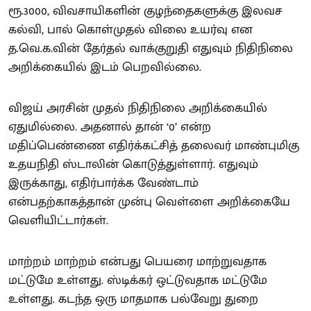
ரூ.3000, விவசாயிகளின் குழந்தைகளுக்கு இலவச
கல்வி, பால் கொள்முதல் விலை உயர்வு என
த.வெ.க.வின் தேர்தல் வாக்குறுதி எதுவும் நிதிநிலை
அறிக்கையில் இடம் பெறவில்லை.
விஜய் அரசின் முதல் நிதிநிலை அறிக்கையில்
ஏதுமில்லை. அதனால் தான் ‘0’ என்ற
மதிப்பெண்ணை எதிர்க்கட்சித் தலைவர் மாண்புமிகு
உதயநிதி ஸ்டாலின் கொடுத்துள்ளார். எதுவும்
இருக்காது, எதிர்பார்க்க வேண்டாம்
என்பதற்காகத்தான் முன்பு வெள்ளை அறிக்கையே
வெளியிட்டார்கள்.
மாற்றம் மாற்றம் என்பது பெயரை மாற்றுவதாக
மட்டுமே உள்ளது. ஸ்டிக்கர் ஒட்டுவதாக மட்டுமே
உள்ளது. கடந்த ஒரு மாதமாக பல்வேறு துறை