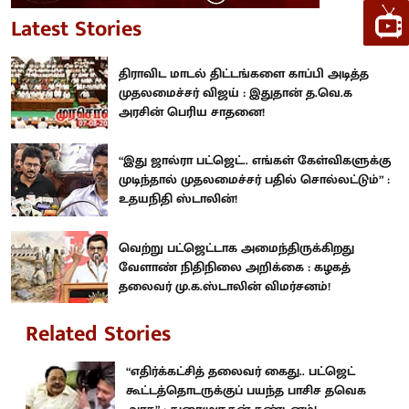
Latest Stories
திராவிட மாடல் திட்டங்களை காப்பி அடித்த
முதலமைச்சர் விஜய் : இதுதான் த.வெ.க
அரசின் பெரிய சாதனை!
“இது ஜால்ரா பட்ஜெட்.. எங்கள் கேள்விகளுக்கு
முடிந்தால் முதலமைச்சர் பதில் சொல்லட்டும்” :
உதயநிதி ஸ்டாலின்!
வெற்று பட்ஜெட்டாக அமைந்திருக்கிறது
வேளாண் நிதிநிலை அறிக்கை : கழகத்
தலைவர் மு.க.ஸ்டாலின் விமர்சனம்!
Related Stories
“எதிர்க்கட்சித் தலைவர் கைது.. பட்ஜெட்
கூட்டத்தொடருக்குப் பயந்த பாசிச தவெக