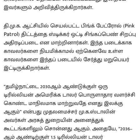
இவர்களும் அறிவித்திருக்கிறார்கள்.
தி.மு.க. ஆட்சியில் செயல்பட்ட பிங்க் பேட்ரோல் (Pink
Patrol) திட்டத்தை ஸ்டிக்கர் ஒட்டி சிங்கப்பெண் சிறப்பு
அதிரடிப்படை என மாற்றினார்கள். இந்த படைக்காக
காவலர்களை நியமிக்காமல் ஏற்கெனவே உள்ள
காவலர்களை இந்தப் படையில் சேர்த்து மறுபெயர்
இட்டிருக்கிறார்கள்.
“தமிழ்நாட்டை 2030ஆம் ஆண்டுக்குள் ஒரு
டிரில்லியன் அமெரிக்க டாலர் பொருளாதார வளர்ச்சி
கொண்ட மாநிலமாக மாற்றுவதே எனது இலக்கு
ஆகும்” என்பது முதலமைச்சர் மு.க.ஸ்டாலின்
அவர்கள் அரசுத் துறையின் அனைத்துக்
கூட்டங்களிலும் சொன்னது ஆகும். அதையே, “2036–
ஆம் ஆண்டிற்குள் 1.5 டிரில்லியன் டாலர்