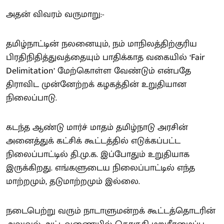
அதன் விவரம் வருமாறு:-
தமிழ்நாட்டின் நலனையும், நம் மாநிலத்திற்குரிய
பிரதிநிதித்துவத்தையும் பாதிக்காத வகையில் ‘Fair
Delimitation’ மேற்கொள்ள வேண்டும் என்பதே
திராவிட முன்னேற்றக் கழகத்தின் உறுதியான
நிலைப்பாடு.
கடந்த ஆண்டு மார்ச் மாதம் தமிழ்நாடு அரசின்
அனைத்துக் கட்சிக் கூட்டத்தில் எடுக்கப்பட்ட
நிலைப்பாட்டில் தி.மு.க. இப்போதும் உறுதியாக
இருக்கிறது. எங்களுடைய நிலைப்பாட்டில் எந்த
மாற்றமும், தடுமாற்றமும் இல்லை.
நடைபெற்று வரும் நாடாளுமன்றக் கூட்டத்தொடரின்