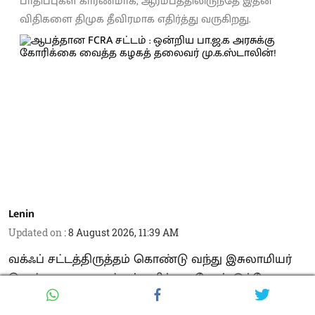
பாதிப்புகள் காரணமாக, ஆரம்பத்திலிருந்தே இதன்
விதிகளை திமுக தீவிரமாக எதிர்த்து வருகிறது.
Lenin
Updated on
:
8 August 2026, 11:39 AM
வக்ஃப் சட்டத்திருத்தம் கொண்டு வந்து இசுலாமியர்
சொத்துகளை அடித்துப் பறிப்பது போல் இப்போது
கிறிஸ்தவர்களின் சொத்துகளைப் பறிக்க,