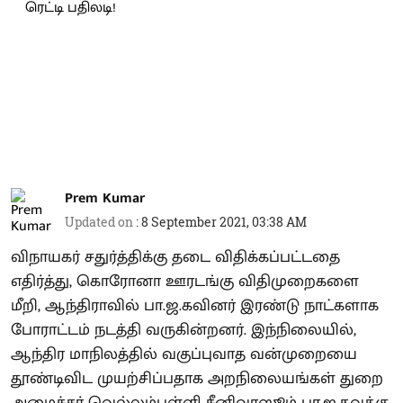
Prem Kumar
Updated on
:
8 September 2021, 03:38 AM
விநாயகர் சதுர்த்திக்கு தடை விதிக்கப்பட்டதை
எதிர்த்து, கொரோனா ஊரடங்கு விதிமுறைகளை
மீறி, ஆந்திராவில் பா.ஜ.கவினர் இரண்டு நாட்களாக
போராட்டம் நடத்தி வருகின்றனர். இந்நிலையில்,
ஆந்திர மாநிலத்தில் வகுப்புவாத வன்முறையை
தூண்டிவிட முயற்சிப்பதாக அறநிலையங்கள் துறை
அமைச்சர் வெல்லம்பள்ளி சீனிவாஸூம் பா.ஜ.கவுக்கு