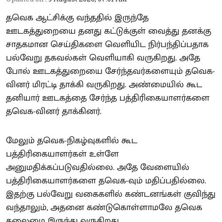
தவெக ஆட்சிக்கு வந்ததில் இருந்தே
ஊடகத்துறையை தனது கட்டுக்குள் வைத்து தனக்கு
சாதகமான செய்திகளை வெளியிட நிர்பந்திப்பதாக
பல்வேறு தகவல்கள் வெளியாகி வருகிறது. அதே
போல் ஊடகத்துறையை சேர்ந்தவர்களையும் தவெக-
வினர் மிரட்டி தாக்கி வருகிறது. அண்மையில் கூட
தனியார் ஊடகத்தை சேர்ந்த பத்திரிகையாளர்களை
தவெக-வினர் தாக்கினர்.
மேலும் தவெக-நிகழ்வுகளில் கூட
பத்திரிகையாளர்கள் உள்ளே
அனுமதிக்கப்படுவதில்லை. அதே வேளையில்
பத்திரிகையாளர்களை தவெக-வும் மதிப்பதில்லை.
இதற்கு பல்வேறு வகைகளில் கண்டனங்கள் குவிந்து
வந்தாலும், அதனை கண்டுகொள்ளாமலே தவெக
தலைமை இருந்து வருகிறது.