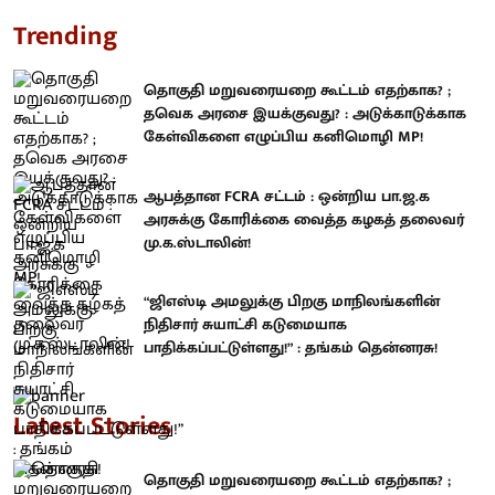
Trending
தொகுதி மறுவரையறை கூட்டம் எதற்காக? ;
தவெக அரசை இயக்குவது? : அடுக்காடுக்காக
கேள்விகளை எழுப்பிய கனிமொழி MP!
ஆபத்தான FCRA சட்டம் : ஒன்றிய பா.ஜ.க
அரசுக்கு கோரிக்கை வைத்த கழகத் தலைவர்
மு.க.ஸ்டாலின்!
“ஜிஎஸ்டி அமலுக்கு பிறகு மாநிலங்களின்
நிதிசார் சுயாட்சி கடுமையாக
பாதிக்கப்பட்டுள்ளது!” : தங்கம் தென்னரசு!
Latest Stories
தொகுதி மறுவரையறை கூட்டம் எதற்காக? ;