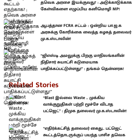
தவெக அரசை இயக்குவது? : அடுக்காடுக்காக
கேள்விகளை எழுப்பிய கனிமொழி MP!
ஆபத்தான FCRA சட்டம் : ஒன்றிய பா.ஜ.க
அரசுக்கு கோரிக்கை வைத்த கழகத் தலைவர்
மு.க.ஸ்டாலின்!
“ஜிஎஸ்டி அமலுக்கு பிறகு மாநிலங்களின்
நிதிசார் சுயாட்சி கடுமையாக
பாதிக்கப்பட்டுள்ளது!” : தங்கம் தென்னரசு!
Related Stories
“Blast இல்லை Waste .. முக்கிய
வாக்குறுதிகள் பற்றி மூச்சே விடாத
பட்ஜெட்” : திமுக தலைவர் மு.க.ஸ்டாலின்!
“எதிர்க்கட்சித் தலைவர் கைது.. பட்ஜெட்
கூட்டத்தொடருக்குப் பயந்த பாசிச தவெக