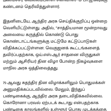
கண்டனம் தெரிவித்துள்ளார்.
இதனிடையே, ஆந்திர அரசு செய்திக்குறிப்பு ஒன்றை
வெளியிட்டுள்ளது. அதில், “சாத்தியமான மூன்றாவது
அலையை கருத்தில் கொண்டு பொது
கொண்டாட்டங்களுக்கு மட்டுமே கட்டுப்பாடுகள்
விதிக்கப்பட்டுள்ளன. வெகுஜனக் கூட்டங்களைத்
தவிர்ப்பதற்காக, ஒய்.எஸ்.ஆர் சாதனை விருதுகள்
மற்றும் ஆசிரியர் தின விழா போன்ற நிகழ்வுகளை
மாநில அரசு ஒத்திவைத்தது.
75-ஆவது சுதந்திர தின விழாக்களிலும் பொதுமக்கள்
அனுமதிக்கப்படவில்லை. மேலும், இந்துப்
பண்டிகைக்கு, ஆந்திர அரசு தடைவிதிக்கவில்லை.
கொரோனா பரவல் ஏற்படக் கூடாது என்பதற்காக
பண்டிகை காலங்களில் உள்ளூர் பொது முடக்கத்தை