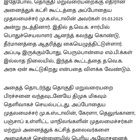
இதேபோல், தொகுதி மறுவரையறைக்கு எதிரான
அனைத்துக் கட்சி கூட்டத்தை அப்போதைய
முதலமைச்சர் மு.க.ஸ்டாலின் அவர்கள் 05.03.2025
அன்று நடத்தினார். இதில் த.வெ.க. சார்பில்
பொதுச்செயலாளர் ஆனந்த் கலந்து கொண்டு,
தீர்மானத்தை ஆதரித்து கையெழுத்திட்டுள்ளார்.
அப்படி இருக்கும்போது, பெரும்பான்மை எம்.பி.க்கள்
இல்லாத நிலையில், இந்தக் கூட்டத்தை த.வெ.க.
அரசு ஏன் கூட்டுகிறது என்பதை விளக்க வேண்டும்.
அதைத் தொடர்ந்து தொகுதி மறுவரையறை
பிரச்சனை வந்தவுடனேயே திமுக மிகவும்
தெளிவாகச் செயல்பட்டது. அப்போதைய
முதலமைச்சர் மு.க.ஸ்டாலின், கேரளா, தெலுங்கானா,
பஞ்சாப் உள்ளிட்ட மாநிலங்களின் முதலமைச்சர்கள்
மற்றும் அனைத்துக் கட்சித் தலைவர்களை
அழைத்துச் சென்னையில் பெரிய ஆலோசனைக்