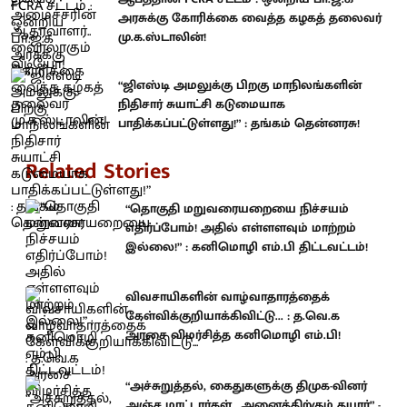
அரசுக்கு கோரிக்கை வைத்த கழகத் தலைவர்
மு.க.ஸ்டாலின்!
“ஜிஎஸ்டி அமலுக்கு பிறகு மாநிலங்களின்
நிதிசார் சுயாட்சி கடுமையாக
பாதிக்கப்பட்டுள்ளது!” : தங்கம் தென்னரசு!
Related Stories
“தொகுதி மறுவரையறையை நிச்சயம்
எதிர்ப்போம்! அதில் எள்ளளவும் மாற்றம்
இல்லை!” : கனிமொழி எம்.பி திட்டவட்டம்!
விவசாயிகளின் வாழ்வாதாரத்தைக்
கேள்விக்குறியாக்கிவிட்டு... : த.வெ.க
அரசை விமர்சித்த கனிமொழி எம்.பி!
“அச்சுறுத்தல், கைதுகளுக்கு திமுக-வினர்
அஞ்ச மாட்டார்கள்.. அனைத்திற்கும் தயார்” -