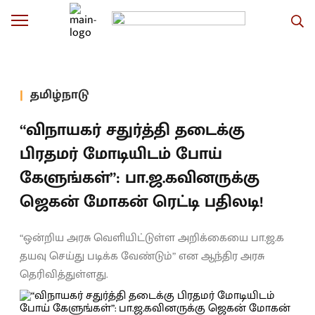
தமிழ்நாடு
“விநாயகர் சதுர்த்தி தடைக்கு
பிரதமர் மோடியிடம் போய்
கேளுங்கள்”: பா.ஜ.கவினருக்கு
ஜெகன் மோகன் ரெட்டி பதிலடி!
“ஒன்றிய அரசு வெளியிட்டுள்ள அறிக்கையை பா.ஜ.க
தயவு செய்து படிக்க வேண்டும்” என ஆந்திர அரசு
தெரிவித்துள்ளது.