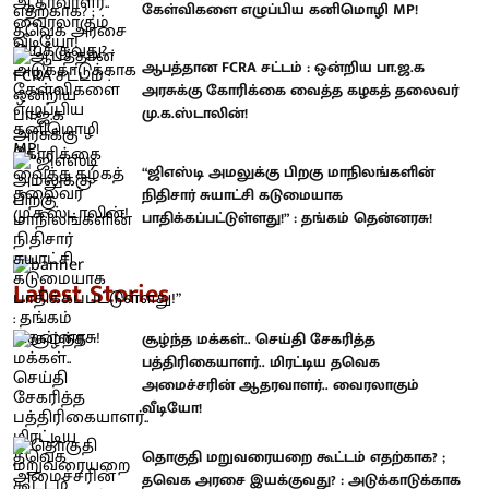
கேள்விகளை எழுப்பிய கனிமொழி MP!
ஆபத்தான FCRA சட்டம் : ஒன்றிய பா.ஜ.க
அரசுக்கு கோரிக்கை வைத்த கழகத் தலைவர்
மு.க.ஸ்டாலின்!
“ஜிஎஸ்டி அமலுக்கு பிறகு மாநிலங்களின்
நிதிசார் சுயாட்சி கடுமையாக
பாதிக்கப்பட்டுள்ளது!” : தங்கம் தென்னரசு!
Latest Stories
சூழ்ந்த மக்கள்.. செய்தி சேகரித்த
பத்திரிகையாளர்.. மிரட்டிய தவெக
அமைச்சரின் ஆதரவாளர்.. வைரலாகும்
வீடியோ!
தொகுதி மறுவரையறை கூட்டம் எதற்காக? ;
தவெக அரசை இயக்குவது? : அடுக்காடுக்காக