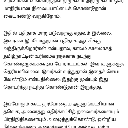
உரிமைகள் விவகாரத்தில் திமுகவும் அதிமுகவும் ஒரே
மாதிரியான நிலைப்பாட்டைக் கொண்டுதான்
கையாண்டு வருகிறோம்.
இதில் புதிதாக மாறுபடுவதற்கு எதுவும் இல்லை.
இவர்கள் இப்போதுதான் புதிதாக ஆட்சிக்கு
வந்திருக்கிறார்கள் என்பதால், காலம் காலமாகத்
தமிழ்நாட்டின் உரிமைகளுக்காக நடந்து
கொண்டிருக்கக்கூடிய போராட்டங்கள் இவர்களுக்குத்
தெரியவில்லை. இவர்கள் வந்துதான் இதைச் செய்ய
வேண்டும் என்பதில்லை; இதற்கு முன்பும் இது
தொடர்ந்து நடந்து கொண்டுதான் இருந்தது.
இப்போதும் கூட, தற்போதைய ஆளுங்கட்சியான
தவெக, அனைத்து எதிர்க்கட்சித் தலைவர்களையும்
பிரதிநிதிகளையும் அழைத்துக்கொண்டு, ஒன்றிய
நீர்வளத்துறை அமைச்சரையோ அல்லது மற்ற