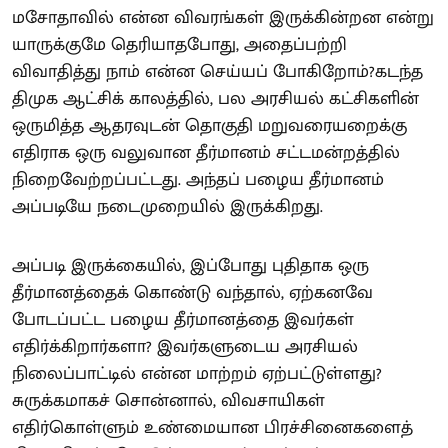
மசோதாவில் என்ன விவரங்கள் இருக்கின்றன என்று
யாருக்குமே தெரியாதபோது, அதைப்பற்றி
விவாதித்து நாம் என்ன செய்யப் போகிறோம்?கடந்த
திமுக ஆட்சிக் காலத்தில், பல அரசியல் கட்சிகளின்
ஒருமித்த ஆதரவுடன் தொகுதி மறுவரையறைக்கு
எதிராக ஒரு வலுவான தீர்மானம் சட்டமன்றத்தில்
நிறைவேற்றப்பட்டது. அந்தப் பழைய தீர்மானம்
அப்படியே நடைமுறையில் இருக்கிறது.
அப்படி இருக்கையில், இப்போது புதிதாக ஒரு
தீர்மானத்தைக் கொண்டு வந்தால், ஏற்கனவே
போடப்பட்ட பழைய தீர்மானத்தை இவர்கள்
எதிர்க்கிறார்களா? இவர்களுடைய அரசியல்
நிலைப்பாட்டில் என்ன மாற்றம் ஏற்பட்டுள்ளது?
சுருக்கமாகச் சொன்னால், விவசாயிகள்
எதிர்கொள்ளும் உண்மையான பிரச்சினைகளைத்