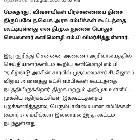
Updated on
:
8 August 2026, 03:02 PM
மேகதாது , விவசாயிகள் பிரச்சனையை திசை
திருப்பவே த.வெ.க அரசு எம்பிக்கள் கூட்டத்தை
கூட்டியுள்ளது என தி.மு.க துணை பொதுச்
செயலாளர் கனிமொழி எம்.பி விமர்சித்துள்ளார்.
இது குறித்து சென்னை அண்ணா அறிவாலயத்தில்
செய்தியாளர்களிடம் கூறிய கனிமொழி எம்.பி
”தமிழ்நாடு அரசின் சார்பில் முதலமைச்சர் சி. ஜோசப்
விஜய் அனைத்து கட்சி எம்பிக்கள் கூட்டத்தை
நடத்தியிருக்கிறார். திமுக மற்றும் அதிமுக உள்ளிட்ட
முக்கிய எதிர்க்கட்சிகள் இக்கூட்டத்தைப்
புறக்கணித்ததால், பெரும்பான்மையான எம்பிக்கள்
(சுமார் 37 எம்பிக்கள்) இல்லாமல் இந்த கூட்டம்
நடந்துள்ளது.