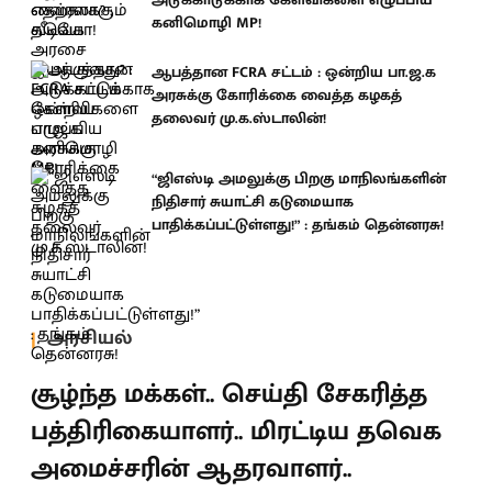
கனிமொழி MP!
ஆபத்தான FCRA சட்டம் : ஒன்றிய பா.ஜ.க
அரசுக்கு கோரிக்கை வைத்த கழகத்
தலைவர் மு.க.ஸ்டாலின்!
“ஜிஎஸ்டி அமலுக்கு பிறகு மாநிலங்களின்
நிதிசார் சுயாட்சி கடுமையாக
பாதிக்கப்பட்டுள்ளது!” : தங்கம் தென்னரசு!
அரசியல்
சூழ்ந்த மக்கள்.. செய்தி சேகரித்த
பத்திரிகையாளர்.. மிரட்டிய தவெக
அமைச்சரின் ஆதரவாளர்..