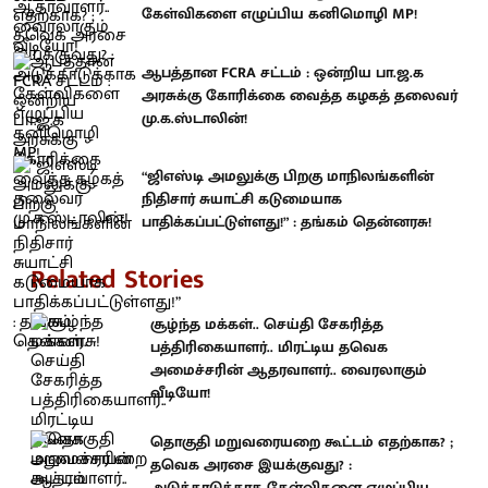
கேள்விகளை எழுப்பிய கனிமொழி MP!
ஆபத்தான FCRA சட்டம் : ஒன்றிய பா.ஜ.க
அரசுக்கு கோரிக்கை வைத்த கழகத் தலைவர்
மு.க.ஸ்டாலின்!
“ஜிஎஸ்டி அமலுக்கு பிறகு மாநிலங்களின்
நிதிசார் சுயாட்சி கடுமையாக
பாதிக்கப்பட்டுள்ளது!” : தங்கம் தென்னரசு!
Related Stories
சூழ்ந்த மக்கள்.. செய்தி சேகரித்த
பத்திரிகையாளர்.. மிரட்டிய தவெக
அமைச்சரின் ஆதரவாளர்.. வைரலாகும்
வீடியோ!
தொகுதி மறுவரையறை கூட்டம் எதற்காக? ;
தவெக அரசை இயக்குவது? :
அடுக்காடுக்காக கேள்விகளை எழுப்பிய