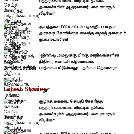
பத்திரிகையாளர்.. மிரட்டிய தவெக
அமைச்சரின் ஆதரவாளர்.. வைரலாகும்
வீடியோ!
ஆபத்தான FCRA சட்டம் : ஒன்றிய பா.ஜ.க
அரசுக்கு கோரிக்கை வைத்த கழகத் தலைவர்
மு.க.ஸ்டாலின்!
“ஜிஎஸ்டி அமலுக்கு பிறகு மாநிலங்களின்
நிதிசார் சுயாட்சி கடுமையாக
பாதிக்கப்பட்டுள்ளது!” : தங்கம் தென்னரசு!
Latest Stories
சூழ்ந்த மக்கள்.. செய்தி சேகரித்த
பத்திரிகையாளர்.. மிரட்டிய தவெக
அமைச்சரின் ஆதரவாளர்.. வைரலாகும்
வீடியோ!
ஆபத்தான FCRA சட்டம் : ஒன்றிய பா.ஜ.க