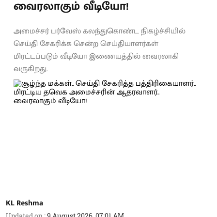
வைரலாகும் வீடியோ!
அமைச்சர் பர்வேஸ் கலந்துகொண்ட நிகழ்ச்சியில்
செய்தி சேகரிக்க சென்ற செய்தியாளர்கள்
மிரட்டப்படும் வீடியோ இணையத்தில் வைரலாகி
வருகிறது.
KL Reshma
Updated on
:
9 August 2026, 07:01 AM