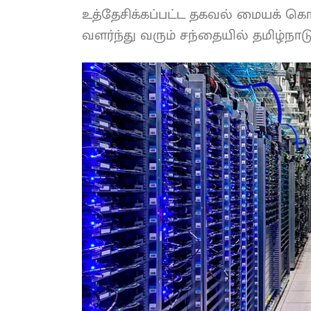
உத்தேசிக்கப்பட்ட தகவல் மையக் க
வளர்ந்து வரும் சந்தையில் தமிழ்நா