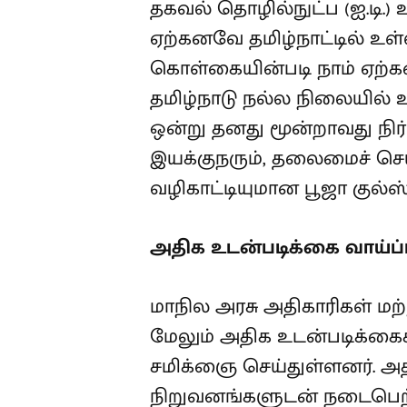
தகவல் தொழில்நுட்ப (ஐ.டி
ஏற்கனவே தமிழ்நாட்டில் உள
கொள்கையின்படி நாம் ஏற்கன
தமிழ்நாடு நல்ல நிலையில் உ
ஒன்று தனது மூன்றாவது நிர்
இயக்குநரும், தலைமைச் செயல
வழிகாட்டியுமான பூஜா குல்ஸ்
அதிக உடன்படிக்கை வாய்ப்ப
மாநில அரசு அதிகாரிகள் மற்
மேலும் அதிக உடன்படிக்கைக
சமிக்ஞை செய்துள்ளனர். அத
நிறுவனங்களுடன் நடைபெற்ற