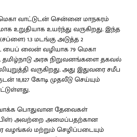
ெகா வாட்டுடன் சென்னை மாநகரம்
க உறுதியாக உயர்ந்து வருகிறது. இந்த
்ளை) 1.3 மடங்கு அடுத்த 2
்ட பைப் லைன் வழியாக 79 மெகா
ு. தமிழ்நாடு அரசு நிறுவனங்களை தகவல்
யுறுத்தி வருகிறது. அது இதுவரை சமீப
ன் 18,827 கோடி முதலீடு செய்யும்
்டுள்ளது.
ுவாக்க பொதுவான தேவைகள்
(கேபிள்) அவற்றை அமைப்பதற்கான
 வழங்கல் மற்றும் செழிப்படையும்