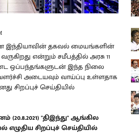
M
ை இந்தியாவின் தகவல் மையங்களின்
ருகிறது என்றும் சமீபத்தில் அரசு 11
்ட ஒப்பந்தங்களுடன் இந்த நிலை
 வளர்ச்சி அடையவும் வாய்ப்பு உள்ளதாக
து சிறப்புச் செய்தியில்
ம் (20.8.2021) "திஇந்து" ஆங்கில
் எழுதிய சிறப்புச் செய்தியில்