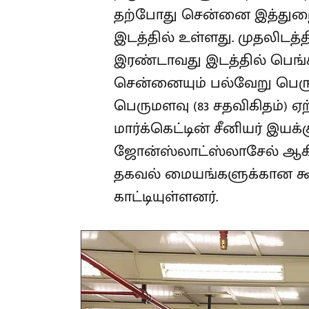
தற்போது சென்னை இத்துறைய
இடத்தில் உள்ளது. முதலிடத்தில
இரண்டாவது இடத்தில் பெங்கள
சென்னையும் பல்வேறு பெரு
பெருமளவு (83 சதவிகிதம்) 
மார்க்கெட்டின் சீனியர் இயக்க
ஜோன்ஸ்லாட்ஸ்லாசேல் ஆகி
தகவல் மையங்களுக்கான கூடார
காட்டியுள்ளனர்.