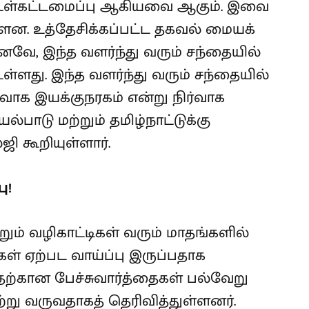
.) உள்கட்டமைப்பு ஆகியவை ஆகும். இவை
்ளன. உத்தேசிக்கப்பட்ட தகவல் மையக்
வே, இந்த வளர்ந்து வரும் சந்தையில்
ள்ளது. இந்த வளர்ந்து வரும் சந்தையில்
வாக இயக்குநரகம் என்று நிர்வாக
்பாடு மற்றும் தமிழ்நாட்டுக்கு
ஜி கூறியுள்ளார்.
ு!
றும் வழிகாட்டிகள் வரும் மாதங்களில்
ள் ஏற்பட வாய்ப்பு இருப்பதாக
ற்கான பேச்சுவார்த்தைகள் பல்வேறு
ு வருவதாகத் தெரிவித்துள்ளனர்.