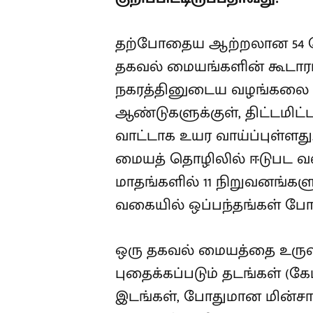
தற்போதைய ஆற்றலான 54 ம
தகவல் மையங்களின் கூடாரமா
நகரத்தினுடைய வழங்கலை (சப
ஆண்டுகளுக்குள், திட்டமிட
வாட்டாக உயர வாய்ப்புள்ளத
மையத் தொழிலில் ஈடுபட வலி
மாதங்களில் 11 நிறுவனங்களுட
வகையில் ஒப்பந்தங்கள் போட
ஒரு தகவல் மையத்தை உர
புதைக்கப்படும் தடங்கள் 
இடங்கள், போதுமான மின்சார