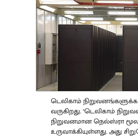
டெலிகாம் நிறுவனங்களுக்க
வருகிறது. "டெலிகாம் நிறு
நிறுவனமான நெல்ஸ்ரா மூ
உருவாக்கியுள்ளது. அது சிற