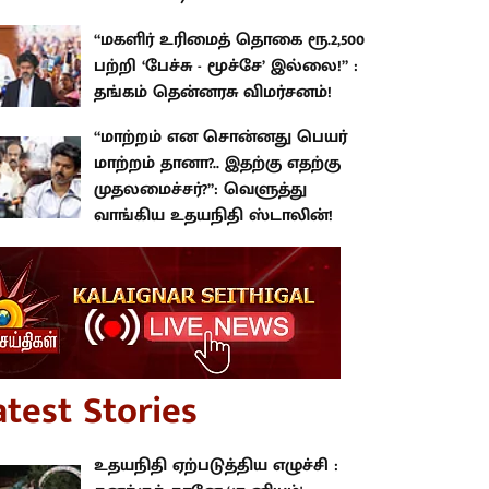
“மகளிர் உரிமைத் தொகை ரூ.2,500
பற்றி ‘பேச்சு - மூச்சே’ இல்லை!” :
தங்கம் தென்னரசு விமர்சனம்!
“மாற்றம் என சொன்னது பெயர்
மாற்றம் தானா?.. இதற்கு எதற்கு
முதலமைச்சர்?”: வெளுத்து
வாங்கிய உதயநிதி ஸ்டாலின்!
atest Stories
உதயநிதி ஏற்படுத்திய எழுச்சி :