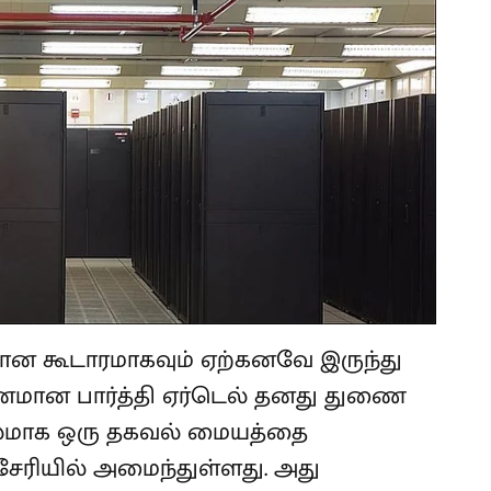
ான கூடாரமாகவும் ஏற்கனவே இருந்து
வனமான பார்த்தி ஏர்டெல் தனது துணை
லமாக ஒரு தகவல் மையத்தை
ுசேரியில் அமைந்துள்ளது. அது