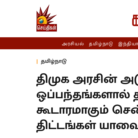
அரசியல்
தமிழ்நாடு
இந்திய
தமிழ்நாடு
திமுக அரசின் அடு
ஒப்பந்தங்களால்
கூடாரமாகும் செ
திட்டங்கள் யாவை