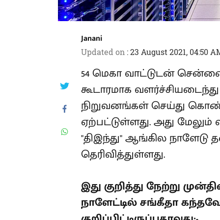
Janani
Updated on
:
23 August 2021, 04:50 A
54 மெகா வாட்டுடன் சென்ன
கூடாரமாக வளர்ச்சியடைந்து வ
நிறுவனங்கள் செய்து கொண
ஏற்பட்டுள்ளது. அது மேலும்
"திஇந்து" ஆங்கில நாளேடு தன
தெரிவித்துள்ளது.
இது குறித்து நேற்று முன்தின
நாளேட்டில் சங்கீதா கந்தவேல
குறிப்பிட்டிருப்பதாவது:-