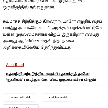
உதிர்க்காமல் அவர் பேசாமல் இருப்பது கூட
ஒருவிதத்தில் நல்லதுதான்.
சுயமாகச் சிந்திக்கும் திறனற்ற, யாரோ எழுதியதைப்
பார்த்து அப்படியே காப்பி அடிக்கும் பழக்கம் மட்டுமே
உள்ள முதலமைச்சராக விஜய் இருக்கிறார் என்பது
அவரது ஆட்சியின் முதல் நிதி நிலை
அறிக்கையிலேயே தெரிந்துவிட்டது.
Also Read
உதயநிதி ஏற்படுத்திய எழுச்சி : தனக்குத் தானே
‘சூனியம்' வைத்துக் கொண்ட முதலமைச்சர் விஜய்!
murasoli editorial
dravidian model