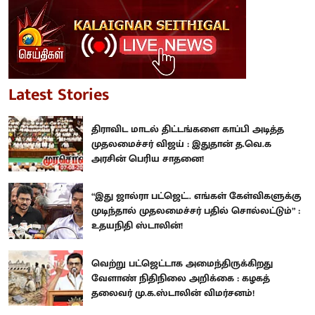
Latest Stories
திராவிட மாடல் திட்டங்களை காப்பி அடித்த
முதலமைச்சர் விஜய் : இதுதான் த.வெ.க
அரசின் பெரிய சாதனை!
“இது ஜால்ரா பட்ஜெட்.. எங்கள் கேள்விகளுக்கு
முடிந்தால் முதலமைச்சர் பதில் சொல்லட்டும்” :
உதயநிதி ஸ்டாலின்!
வெற்று பட்ஜெட்டாக அமைந்திருக்கிறது
வேளாண் நிதிநிலை அறிக்கை : கழகத்
தலைவர் மு.க.ஸ்டாலின் விமர்சனம்!