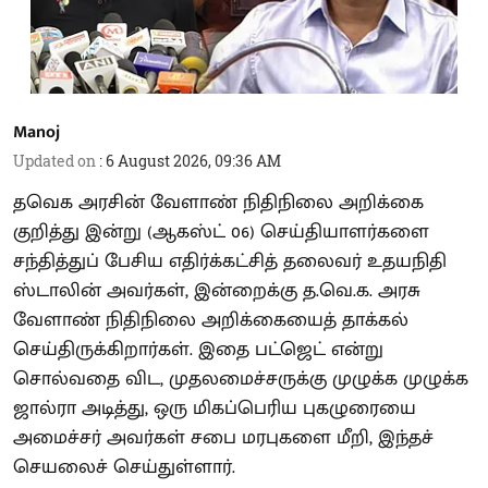
Manoj
Updated on
:
6 August 2026, 09:36 AM
தவெக அரசின் வேளாண் நிதிநிலை அறிக்கை
குறித்து இன்று (ஆகஸ்ட் 06) செய்தியாளர்களை
சந்தித்துப் பேசிய எதிர்க்கட்சித் தலைவர் உதயநிதி
ஸ்டாலின் அவர்கள், இன்றைக்கு த.வெ.க. அரசு
வேளாண் நிதிநிலை அறிக்கையைத் தாக்கல்
செய்திருக்கிறார்கள். இதை பட்ஜெட் என்று
சொல்வதை விட, முதலமைச்சருக்கு முழுக்க முழுக்க
ஜால்ரா அடித்து, ஒரு மிகப்பெரிய புகழுரையை
அமைச்சர் அவர்கள் சபை மரபுகளை மீறி, இந்தச்
செயலைச் செய்துள்ளார்.