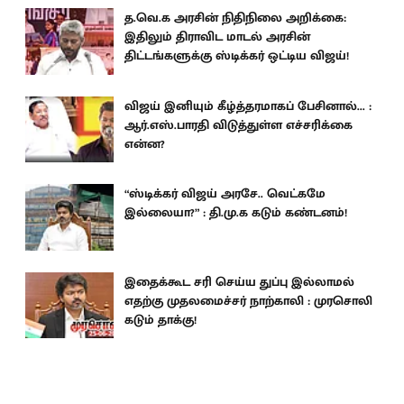
த.வெ.க அரசின் நிதிநிலை அறிக்கை:
இதிலும் திராவிட மாடல் அரசின்
திட்டங்களுக்கு ஸ்டிக்கர் ஒட்டிய விஜய்!
விஜய் இனியும் கீழ்த்தரமாகப் பேசினால்... :
ஆர்.எஸ்.பாரதி விடுத்துள்ள எச்சரிக்கை
என்ன?
“ஸ்டிக்கர் விஜய் அரசே.. வெட்கமே
இல்லையா?” : தி.மு.க கடும் கண்டனம்!
இதைக்கூட சரி செய்ய துப்பு இல்லாமல்
எதற்கு முதலமைச்சர் நாற்காலி : முரசொலி
கடும் தாக்கு!