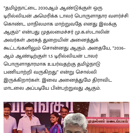
“தமிழ்நாட்டை 2030ஆம் ஆண்டுக்குள் ஒரு
டிரில்லியன் அமெரிக்க டாலர் பொருளாதார வளர்ச்சி
கொண்ட மாநிலமாக மாற்றுவதே எனது இலக்கு
ஆகும்” என்பது முதலமைச்சர் மு.க.ஸ்டாலின்
அவர்கள் அரசுத் துறையின் அனைத்துக்
கூட்டங்களிலும் சொன்னது ஆகும். அதையே, “2036–
ஆம் ஆண்டிற்குள் 1.5 டிரில்லியன் டாலர்
பொருளாதாரமாக உயர்வதற்கு தமிழ்நாடு
பணியாற்றி வருகிறது” என்று சொல்லி
இருக்கிறார்கள். இவை அனைத்துமே திராவிட
மாடலை அப்படியே பின்பற்றுவது ஆகும்.