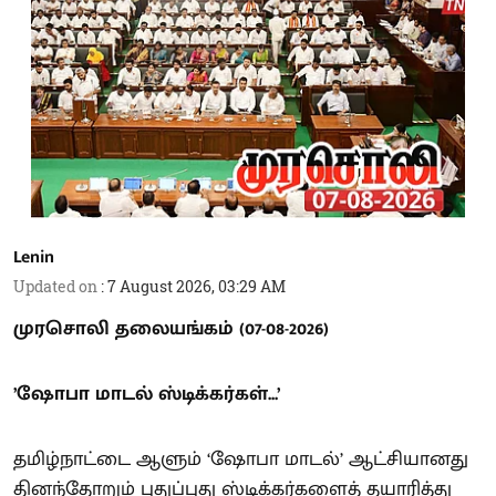
Lenin
Updated on
:
7 August 2026, 03:29 AM
முரசொலி தலையங்கம் (07-08-2026)
’ஷோபா மாடல் ஸ்டிக்கர்கள்...’
தமிழ்நாட்டை ஆளும் ‘ஷோபா மாடல்’ ஆட்சியானது
தினந்தோறும் புதுப்புது ஸ்டிக்கர்களைத் தயாரித்து