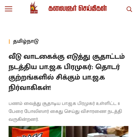
தமிழ்நாடு
வீடு வாடகைக்கு எடுத்து சூதாட்டம்
நடத்திய பா.ஜ.க பிரமுகர்: தொடர்
குற்றங்களில் சிக்கும் பா.ஜ.க
நிர்வாகிகள்!
பணம் வைத்து சூதாடிய பா.ஜ.க பிரமுகர் உள்ளிட்ட 8
பேரை போலிஸார் கைது செய்து விசாரணை நடத்தி
வருகின்றனர்.