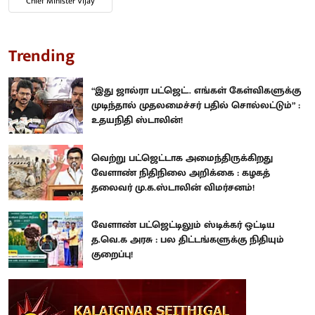
Chief Minister Vijay
Trending
“இது ஜால்ரா பட்ஜெட்.. எங்கள் கேள்விகளுக்கு
முடிந்தால் முதலமைச்சர் பதில் சொல்லட்டும்” :
உதயநிதி ஸ்டாலின்!
வெற்று பட்ஜெட்டாக அமைந்திருக்கிறது
வேளாண் நிதிநிலை அறிக்கை : கழகத்
தலைவர் மு.க.ஸ்டாலின் விமர்சனம்!
வேளாண் பட்ஜெட்டிலும் ஸ்டிக்கர் ஒட்டிய
த.வெ.க அரசு : பல திட்டங்களுக்கு நிதியும்
குறைப்பு!