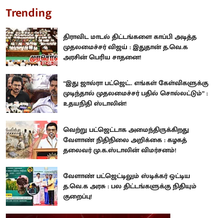
Trending
திராவிட மாடல் திட்டங்களை காப்பி அடித்த
முதலமைச்சர் விஜய் : இதுதான் த.வெ.க
அரசின் பெரிய சாதனை!
“இது ஜால்ரா பட்ஜெட்.. எங்கள் கேள்விகளுக்கு
முடிந்தால் முதலமைச்சர் பதில் சொல்லட்டும்” :
உதயநிதி ஸ்டாலின்!
வெற்று பட்ஜெட்டாக அமைந்திருக்கிறது
வேளாண் நிதிநிலை அறிக்கை : கழகத்
தலைவர் மு.க.ஸ்டாலின் விமர்சனம்!
வேளாண் பட்ஜெட்டிலும் ஸ்டிக்கர் ஒட்டிய
த.வெ.க அரசு : பல திட்டங்களுக்கு நிதியும்
குறைப்பு!