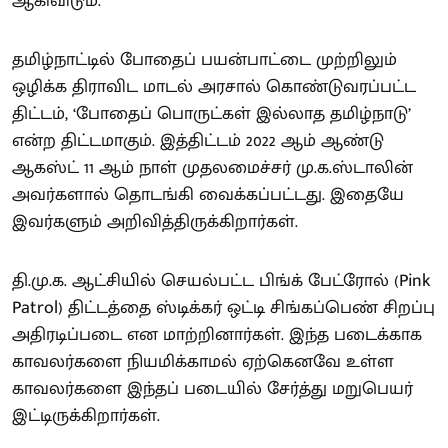
ஆகிவிடும்.
தமிழ்நாட்டில் போதைப் பயன்பாட்டை முற்றிலும்
ஒழிக்க திராவிட மாடல் அரசால் கொண்டுவரப்பட்ட
திட்டம், ‘போதைப் பொருட்கள் இல்லாத தமிழ்நாடு’
என்ற திட்டமாகும். இத்திட்டம் 2022 ஆம் ஆண்டு
ஆகஸ்ட் 11 ஆம் நாள் முதலமைச்சர் மு.க.ஸ்டாலின்
அவர்களால் தொடங்கி வைக்கப்பட்டது. இதையே
இவர்களும் அறிவித்திருக்கிறார்கள்.
தி.மு.க. ஆட்சியில் செயல்பட்ட பிங்க் பேட்ரோல் (Pink
Patrol) திட்டத்தை ஸ்டிக்கர் ஒட்டி சிங்கப்பெண் சிறப்பு
அதிரடிப்படை என மாற்றினார்கள். இந்த படைக்காக
காவலர்களை நியமிக்காமல் ஏற்கெனவே உள்ள
காவலர்களை இந்தப் படையில் சேர்த்து மறுபெயர்
இட்டிருக்கிறார்கள்.