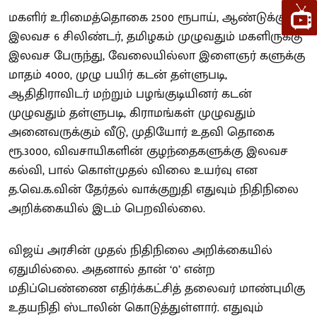
மகளிர் உரிமைத்தொகை 2500 ரூபாய், ஆண்டுக்கு
இலவச 6 சிலிண்டர், தமிழகம் முழுவதும் மகளிருக்கு
இலவச பேருந்து, வேலையில்லா இளைஞர் களுக்கு
மாதம் 4000, முழு பயிர் கடன் தள்ளுபடி,
ஆதிதிராவிடர் மற்றும் பழங்குடியினர் கடன்
முழுவதும் தள்ளுபடி, கிராமங்கள் முழுவதும்
அனைவருக்கும் வீடு, முதியோர் உதவி தொகை
ரூ.3000, விவசாயிகளின் குழந்தைகளுக்கு இலவச
கல்வி, பால் கொள்முதல் விலை உயர்வு என
த.வெ.க.வின் தேர்தல் வாக்குறுதி எதுவும் நிதிநிலை
அறிக்கையில் இடம் பெறவில்லை.
விஜய் அரசின் முதல் நிதிநிலை அறிக்கையில்
ஏதுமில்லை. அதனால் தான் ‘0’ என்ற
மதிப்பெண்ணை எதிர்க்கட்சித் தலைவர் மாண்புமிகு
உதயநிதி ஸ்டாலின் கொடுத்துள்ளார். எதுவும்