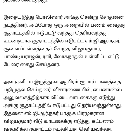
இதையடுத்து போலிஸார் அங்கு சென்று சோதனை
நடத்தினர். அப்போது ஒரு அறையில் பணம் வைத்து
சூதாட்டத்தில் ஈடுபட்டு வந்தது தெரியவந்தது.
உடனடியாக சூதாட்டத்தில் ஈடுபட்ட எம்.ஜி.ஆர்.நகர்,
சூளைப்பள்ளத்தைச் சேர்ந்த விஜயகுமார்,
பாண்டியராஜன், ரவி, லோகநாதன் உள்ளிட்ட எட்டு
பேரை கைது செய்தனர்.
அவர்களிடம் இருந்து 40 ஆயிரம் ரூபாய் பணத்தை
பறிமுதல் செய்தனர். விசாரணையில், பைனான்ஸ்
அலுவலகத்திற்காக வீட்டை வாடகைக்கு எடுத்து
அங்கு சூதாட்டத்தில் ஈடுபட்டது தெரியவந்துள்ளது.
இதனை எம்.ஜி.ஆர்.நகர் பா.ஜ.க பிரமுகரான
விஜயகுமார் வீடு வாடகைக்கு எடுத்து, கட்டணம்
வசூலித்து சூதாட்டம் நடத்தியது தெரியவந்தது.