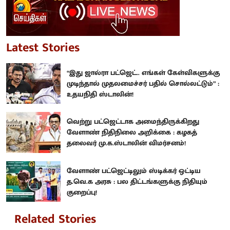
Latest Stories
“இது ஜால்ரா பட்ஜெட்.. எங்கள் கேள்விகளுக்கு
முடிந்தால் முதலமைச்சர் பதில் சொல்லட்டும்” :
உதயநிதி ஸ்டாலின்!
வெற்று பட்ஜெட்டாக அமைந்திருக்கிறது
வேளாண் நிதிநிலை அறிக்கை : கழகத்
தலைவர் மு.க.ஸ்டாலின் விமர்சனம்!
வேளாண் பட்ஜெட்டிலும் ஸ்டிக்கர் ஒட்டிய
த.வெ.க அரசு : பல திட்டங்களுக்கு நிதியும்
குறைப்பு!
Related Stories