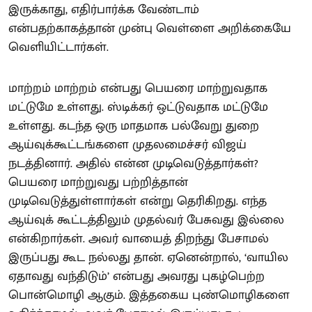
இருக்காது, எதிர்பார்க்க வேண்டாம்
என்பதற்காகத்தான் முன்பு வெள்ளை அறிக்கையே
வெளியிட்டார்கள்.
மாற்றம் மாற்றம் என்பது பெயரை மாற்றுவதாக
மட்டுமே உள்ளது. ஸ்டிக்கர் ஒட்டுவதாக மட்டுமே
உள்ளது. கடந்த ஒரு மாதமாக பல்வேறு துறை
ஆய்வுக்கூட்டங்களை முதலமைச்சர் விஜய்
நடத்தினார். அதில் என்ன முடிவெடுத்தார்கள்?
பெயரை மாற்றுவது பற்றித்தான்
முடிவெடுத்துள்ளார்கள் என்று தெரிகிறது. எந்த
ஆய்வுக் கூட்டத்திலும் முதல்வர் பேசுவது இல்லை
என்கிறார்கள். அவர் வாயைத் திறந்து பேசாமல்
இருப்பது கூட நல்லது தான். ஏனென்றால், ‘வாயில
ஏதாவது வந்திடும்’ என்பது அவரது புகழ்பெற்ற
பொன்மொழி ஆகும். இத்தகைய புண்மொழிகளை