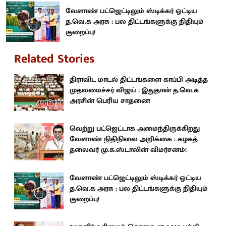
வேளாண் பட்ஜெட்டிலும் ஸ்டிக்கர் ஒட்டிய
த.வெ.க அரசு : பல திட்டங்களுக்கு நிதியும்
குறைப்பு!
Related Stories
திராவிட மாடல் திட்டங்களை காப்பி அடித்த
முதலமைச்சர் விஜய் : இதுதான் த.வெ.க
அரசின் பெரிய சாதனை!
வெற்று பட்ஜெட்டாக அமைந்திருக்கிறது
வேளாண் நிதிநிலை அறிக்கை : கழகத்
தலைவர் மு.க.ஸ்டாலின் விமர்சனம்!
வேளாண் பட்ஜெட்டிலும் ஸ்டிக்கர் ஒட்டிய
த.வெ.க அரசு : பல திட்டங்களுக்கு நிதியும்
குறைப்பு!