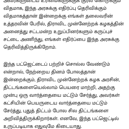
அவர்களுடைய உரிமைகளுக்குக் குரல் கொடுக்கும்
விதமாக, இந்த அரசுக்கு எதிர்ப்பு தெரிவிக்கும்
விதமாகத்தான் இன்றைக்கு எங்கள் தலைவரின்
உத்தரவின் பேரில், திராவிட முன்னேற்றக் கழகத்தின்
அனைத்து சட்டமன்ற உறுப்பினர்களும் கருப்புச்
சட்டை அணிந்து, எங்கள் எதிர்ப்பை இந்த அரசுக்கு
தெரிவித்திருக்கிறோம்.
இந்த பட்ஜெட்டைப் பற்றிச் சொல்ல வேண்டும்
என்றால், நேற்றைய தினம் போலத்தான்
இன்றைக்கும், திராவிட முன்னேற்றக் கழக அரசின்,
திட்டங்களையெல்லாம் பெயரை மாற்றி, அதற்கு
முன்பு ஒரு வார்த்தையை மட்டும் சேர்த்து, அவர்கள்
கட்சியின் பெயருடைய வார்த்தையை மட்டும்
சேர்த்து, புதுத் திட்டம் போல சில திட்டங்களை
அறிவித்திருக்கிறார்கள். எனவே, இந்த பட்ஜெட்டில்
உருப்படியாக எதுவுமே கிடையாது.