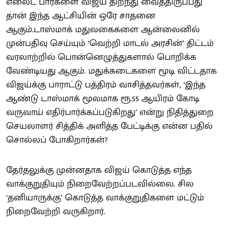
எலைட் பார்களை விஜய் திறந்து வைத்திருப்பது
தான் இந்த ஆட்சியின் ஒரே சாதனை
ஆகும்.டாஸ்மாக் மதுவகைகளை ஆன்லைனில்
முன்பதிவு செய்யும் ‘வெற்றி மாடல் அரசின்’ திட்டம்
வரலாற்றில் பொன்னெழுத்துகளால் பொறிக்க
வேண்டியது ஆகும். மதுக்கடைகளை மூடி விட்டதாக
விஜய்க்கு பாராட்டு பத்திரம் வாசித்தவர்கள், ‘இந்த
ஆண்டு டாஸ்மாக் மூலமாக ரூ.55 ஆயிரம் கோடி
வருவாய் எதிர்பார்க்கப்படுகிறது’ என்று நிதித்துறை
செயலாளர் சித்திக் அளித்த பேட்டிக்கு என்ன பதில்
சொல்லப் போகிறார்கள்?
தேர்தலுக்கு முன்னதாக விஜய் கொடுத்த எந்த
வாக்குறுதியும் நிறைவேற்றப்படவில்லை. சில
‘தனியாருக்கு’ கொடுத்த வாக்குறுதிகளை மட்டும்
நிறைவேற்றி வருகிறார்.