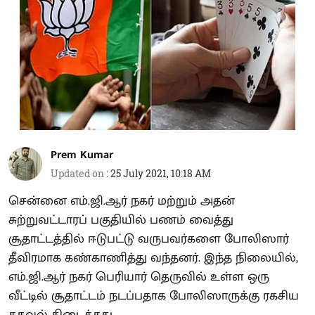
Prem Kumar
Updated on
:
25 July 2021, 10:18 AM
சென்னை எம்.ஜி.ஆர் நகர் மற்றும் அதன்
சுற்றுவட்டாரப் பகுதியில் பணம் வைத்து
சூதாட்டத்தில் ஈடுபட்டு வருபவர்களை போலிஸார்
தீவிரமாக கண்காணித்து வந்தனர். இந்த நிலையில்,
எம்.ஜி.ஆர் நகர் பெரியார் தெருவில் உள்ள ஒரு
வீட்டில் சூதாட்டம் நடப்பதாக போலிஸாருக்கு ரகசிய
தகவல் கிடைத்தது.