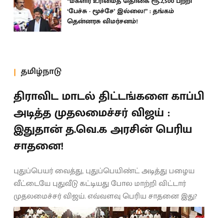
“மகளிர் உரிமைத் தொகை ரூ.2,500 பற்றி
‘பேச்சு - மூச்சே’ இல்லை!” : தங்கம்
தென்னரசு விமர்சனம்!
தமிழ்நாடு
திராவிட மாடல் திட்டங்களை காப்பி
அடித்த முதலமைச்சர் விஜய் :
இதுதான் த.வெ.க அரசின் பெரிய
சாதனை!
புதுப்பெயர் வைத்து, புதுப்பெயிண்ட் அடித்து பழைய
வீட்டையே புதுவீடு கட்டியது போல மாற்றி விட்டார்
முதலமைச்சர் விஜய். எவ்வளவு பெரிய சாதனை இது?