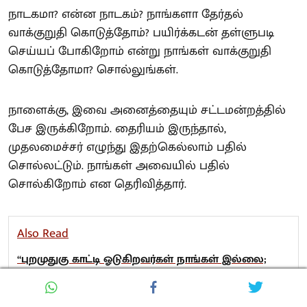
நாடகமா? என்ன நாடகம்? நாங்களா தேர்தல்
வாக்குறுதி கொடுத்தோம்? பயிர்க்கடன் தள்ளுபடி
செய்யப் போகிறோம் என்று நாங்கள் வாக்குறுதி
கொடுத்தோமா? சொல்லுங்கள்.
நாளைக்கு, இவை அனைத்தையும் சட்டமன்றத்தில்
பேச இருக்கிறோம். தைரியம் இருந்தால்,
முதலமைச்சர் எழுந்து இதற்கெல்லாம் பதில்
சொல்லட்டும். நாங்கள் அவையில் பதில்
சொல்கிறோம் என தெரிவித்தார்.
Also Read
“புறமுதுகு காட்டி ஓடுகிறவர்கள் நாங்கள் இல்லை;
மக்களோடு மக்களாக இருந்து எதையும்
எதிர்கொள்வோம்!” : உதயநிதி!