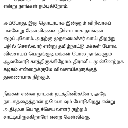
என்று நாங்கள் நம்புகிறோம்.
அப்போது, இது தொடர்பாக இன்னும் விரிவாகப்
பல்வேறு கேள்விகளை நிச்சயமாக நாங்கள்
எழுப்புவோம். அதற்கு முதலமைச்சர் வாய் திறந்து
பதில் சொல்வார் என்று தமிழ்நாட்டு மக்கள் போல,
விவசாயப் பெருங்குடி மக்கள் போல நாங்களும்
ஆவலோடு காத்திருக்கிறோம். திராவிட முன்னேற்றக்
கழகம் என்றைக்குமே விவசாயிகளுக்குத்
துணையாக நிற்கும்.
நீங்கள் என்ன நாடகம் நடத்தினீர்களோ, அதே
நாடகத்தைத்தான் த.வெ.க-வும் போடுகிறது என்று
அ.தி.மு.க பொதுச்செயலாளர் குற்றம்
சாட்டியிருக்கிறாரே? என்ற கேள்விக்கு,