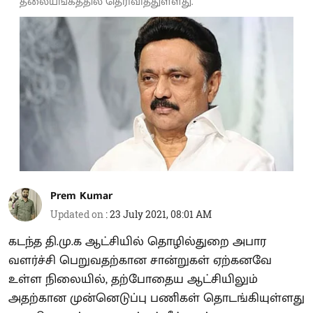
தலையங்கத்தில் தெரிவித்துள்ளது.
Prem Kumar
Updated on
:
23 July 2021, 08:01 AM
கடந்த தி.மு.க ஆட்சியில் தொழில்துறை அபார
வளர்ச்சி பெறுவதற்கான சான்றுகள் ஏற்கனவே
உள்ள நிலையில், தற்போதைய ஆட்சியிலும்
அதற்கான முன்னெடுப்பு பணிகள் தொடங்கியுள்ளது