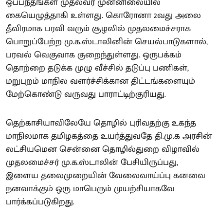
ஒப்பந்தங்கள் முதல்வர் முன்னிலையில்
கையெழுத்தாகி உள்ளது. கொரோனா 2வது அலை
தீவிரமாக பரவி வரும் சூழலில் முதலமைச்சராக
பொறுப்பேற்ற மு.க.ஸ்டாலினின் செயல்பாடுகளால்,
பரவல் வெகுவாக குறைந்துள்ளது. ஒருபக்கம்
தொற்றை தடுக்க முழு வீச்சில் தடுப்பு பணிகள்,
மறுபுறம் மாநில வளர்ச்சிக்கான திட்டங்களையும்
மேற்கொண்டு வருவது பாராட்டிற்குரியது.
தெற்காசியாவிலேயே தொழில் புரிவதற்கு உகந்த
மாநிலமாக தமிழகத்தை உயர்த்துவதே தி.மு.க அரசின்
லட்சியமென சென்னை தொழில்துறை விழாவில்
முதலமைச்சர் மு.க.ஸ்டாலின் பேசியிருப்பது,
இளைய தலைமுறையின் வேலைவாய்ப்பு கனவை
நனவாக்கும் ஒரு மாபெரும் முயற்சியாகவே
பார்க்கப்படுகிறது.