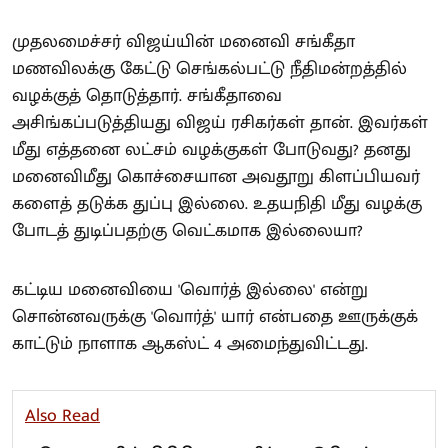
முதலமைச்சர் விஜய்யின் மனைவி சங்கீதா
மணவிலக்கு கேட்டு செங்கல்பட்டு நீதிமன்றத்தில்
வழக்குத் தொடுத்தார். சங்கீதாவை
அசிங்கப்படுத்தியது விஜய் ரசிகர்கள் தான். இவர்கள்
மீது எத்தனை லட்சம் வழக்குகள் போடுவது? தனது
மனைவிமீது கொச்சையான அவதூறு கிளப்பியவர்
களைத் தடுக்க துப்பு இல்லை. உதயநிதி மீது வழக்கு
போடத் துடிப்பதற்கு வெட்கமாக இல்லையா?
கட்டிய மனைவியை 'வொர்த் இல்லை' என்று
சொன்னவருக்கு 'வொர்த்' யார் என்பதை ஊருக்குக்
காட்டும் நாளாக ஆகஸ்ட் 4 அமைந்துவிட்டது.
Also Read