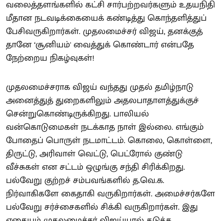
வலைத்தளங்களில் கட்சி சார்பற்றவர்களும் உதயநிதி
மீதான நடவடிக்கையைக் கண்டித்து கொந்தளித்துப்
பேசிவருகிறார்கள். முதலமைச்சர் விஜய், தனக்குத்
தானே ‘சூனியம்' வைத்துக் கொண்டார் என்பதே
நேற்றைய நிகழ்வுகள்!
முதலமைச்சராக விஜய் வந்தது முதல் தமிழ்நாடு
அனைத்துத் துறைகளிலும் அதலபாதாளத்துக்குச்
சென்றுகொண்டிருக்கிறது. பாலியல்
வன்கொடுமைகள் நடக்காத நாள் இல்லை. எங்கும்
போதைப் பொருள் நடமாட்டம். கொலை, கொள்ளை,
திருட்டு, அரிவாள் வெட்டு, பெட்ரோல் குண்டு
வீச்சுகள் என சட்டம் ஒழுங்கு சந்தி சிரிக்கிறது.
பல்வேறு குற்றச் சம்பவங்களில் த.வெ.க.
நிர்வாகிகளே கைதாகி வருகிறார்கள். அமைச்சர்களே
பல்வேறு சர்ச்சைகளில் சிக்கி வருகிறார்கள். இது
எதையும் முதலமைச்சர் விஜய்யால் தடுக்க