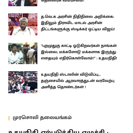
தென்னரசு விமர்சனம்!
த.வெ.க அரசின் நிதிநிலை அறிக்கை:
இதிலும் திராவிட மாடல் அரசின்
திட்டங்களுக்கு ஸ்டிக்கர் ஒட்டிய விஜய்!
“புறமுதுகு காட்டி ஓடுகிறவர்கள் நாங்கள்
இல்லை; மக்களோடு மக்களாக இருந்து
எதையும் எதிர்கொள்வோம்!” : உதயநிதி!
உதயநிதி ஸ்டாலின் விடுவிப்பு...
தஞ்சையில் ஆரவாரத்துடன் வரவேற்பு
அளித்த தொண்டர்கள் !
முரசொலி தலையங்கம்
உதயநிதி ஏற்படுத்திய எழுச்சி :