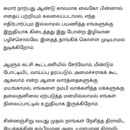
சுமார் நாற்பது ஆண்டு காலமாக வைகோ பின்னால்
எதைப் பற்றியும் கவலைப்படாமல், எந்த
எதிர்பார்ப்பும் இல்லாமல் பயணித்த எங்களுக்கு
இறுதியாக கிடைத்தது இது போன்ற இழிவான
பழிச்சொல்லே. இதைத் தாங்கிக் கொள்ள முடியாமல்
துடிக்கிறோம்.
ஆளும் கட்சி கூட்டணியில் சேர்வோம், மீண்டும்
போட்டியிட வாய்ப்பு தரப்படும், அமைச்சராகக் கூட
ஆகலாம் என்ற ஆசை வார்த்தைகளுக்கு
மயங்காமல், எங்களை நம்பி வாக்களித்த மக்களுக்கு
தலைகுனிவை ஏற்படுத்த மனமில்லாமல் எங்கள்
நிலைப்பாட்டில் உறுதியாக இருக்கிறோம்.
சின்னஞ்சிறு வயது முதல் நாங்கள் நேசித்த திராவிட
இயக்கத்தின் கம்பீரமான அடையாளமான திராவிட