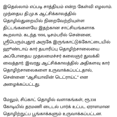
இதெல்லாம் எப்படி சாத்தியம் என்ற கேள்வி எழலாம்.
முந்தைய தி.மு.க ஆட்சிக்காலத்தில்
தொழில்துறையில் நிறைவேற்றியுள்ள
திட்டங்களையே இதற்கான சாட்சியங்களாக
கூறலாம். கடந்த 1996, டிசம்பரில் சென்னை,
ஸ்ரீபெரும்புதூர் அருகே இருங்காட்டுக்கோட்டையில்
ஹூண்டாய் கார் தயாரிப்பு தொழிற்சாலையை
அப்போதைய முதலமைச்சர் கலைஞர் துவக்கி
வைத்தார். இவரது ஆட்சிக்காலத்தில் அதிகளவு கார்
தொழிற்சாலைகளை உருவாக்கப்பட்டதால்,
சென்னை ‘‘ஆசியாவின் டெட்ராய்ட்’’ என
அழைக்கப்பட்டது.
மேலும், சிப்காட் தொழில் வளாகங்கள், ரூ.338
கோடியில் தரமணி டைடல் பார்க் உட்பட ஏராளமான
தொழிற்நுட்ப பூங்காக்களும் உருவாக்கப்பட்டன.