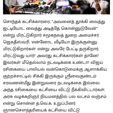
சொந்தக் கட்சிக்காரரை, “அவனைத் தூக்கி வைத்து
ஜட்டியோட வைத்து அடித்தே கொன்னுடுவேன்”
என்று மிரட்டுகிறார் சமூகநலத் துறை அமைச்சர்
ஜெகதீஸ்வரி. 'என்னோட வீடியோ இருக்குன்னு
மிரட்டுகிறார்கள்' என்று அவரே பேட்டி தருகிறார்.
மிரட்டுவது யார்? அவரது கட்சிக்காரர்கள் தானே?
இவர்கள் மீதெல்லாம் நடவடிக்கை உண்டா? விஜய்
ரசிகையை பாலியல் வன்கொடுமைக்கு ஆளாக்கிய
குற்றச்சாட்டில் சிக்கி இருக்கும் ஸ்ரீவைகுண்டம்
சரவணன்மீது இன்றுவரை நடவடிக்கை இல்லை.
அந்த ரசிகையை கட்சியை விட்டு நீக்கிவிட்டார்கள்.
அரசு வழக்கறிஞர் நியமனத்தில் பல லட்சம் லஞ்சம்
என்று சொன்ன த.வெ.க. உறுப்பினர்
ஞானசௌந்தரியைக் கட்சியை விட்டு