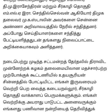
தி.மு.இராசேந்திரன் மற்றும் சீர்காழி தொகுதி
எம்.எல்.ஏ இரா. செந்தில்செல்வன் ஆகியோர் திமுக
தலைவர் மு.க.ஸ்டாலின் அவர்களை சென்னை
அண்ணா அறிவாலயத்தில் நேரில் சந்தித்தனர்.
அப்போது செய்தியாளர்களை சந்தித்து
பேட்டியளித்ததுடன் தங்களது நிலைப்பாட்டை
அறிக்கையாகவும் அளித்தனர்.
நடைபெற்று முடிந்த சட்டமன்றத் தேர்தலில் திராவிட
முன்னேற்றக் கழகம் தலைமையிலான மதச்சார்பற்ற
முற்போக்குக் கூட்டணியில் உதயசூரியன்
சின்னத்தில் போட்டியிட்ட எங்கள் இருவரையும்
வெற்றி பெற வைத்த கடையநல்லூர், சீர்காழி
தொகுதி வாக்காளப் பெருமக்களுக்கும். எங்கள்
வெற்றிக்கு அயராது பாடுபட்ட அனைவருக்கும்
எங்களது பணிவான நன்றியைத் தெரிவித்துக்