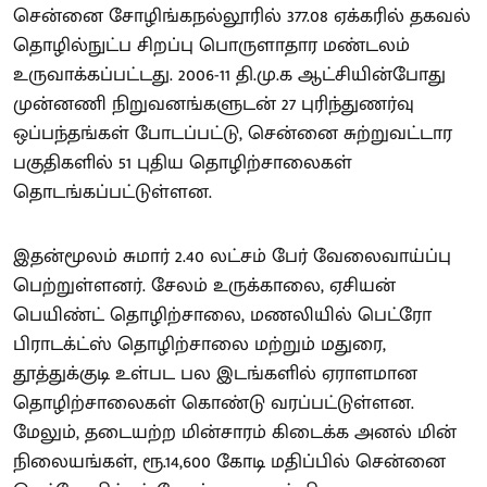
சென்னை சோழிங்கநல்லூரில் 377.08 ஏக்கரில் தகவல்
தொழில்நுட்ப சிறப்பு பொருளாதார மண்டலம்
உருவாக்கப்பட்டது. 2006-11 தி.மு.க ஆட்சியின்போது
முன்னணி நிறுவனங்களுடன் 27 புரிந்துணர்வு
ஒப்பந்தங்கள் போடப்பட்டு, சென்னை சுற்றுவட்டார
பகுதிகளில் 51 புதிய தொழிற்சாலைகள்
தொடங்கப்பட்டுள்ளன.
இதன்மூலம் சுமார் 2.40 லட்சம் பேர் வேலைவாய்ப்பு
பெற்றுள்ளனர். சேலம் உருக்காலை, ஏசியன்
பெயிண்ட் தொழிற்சாலை, மணலியில் பெட்ரோ
பிராடக்ட்ஸ் தொழிற்சாலை மற்றும் மதுரை,
தூத்துக்குடி உள்பட பல இடங்களில் ஏராளமான
தொழிற்சாலைகள் கொண்டு வரப்பட்டுள்ளன.
மேலும், தடையற்ற மின்சாரம் கிடைக்க அனல் மின்
நிலையங்கள், ரூ.14,600 கோடி மதிப்பில் சென்னை