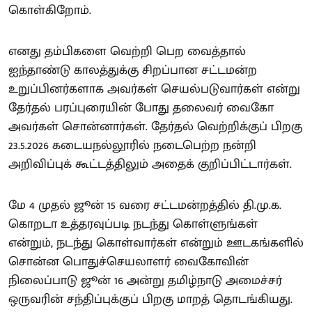
கொள்கிறோம்.
எனது தம்பிகளை வெற்றி பெற வைத்தால்
ஐந்தாண்டு காலத்துக்கு சிறப்பான சட்டமன்ற
உறுப்பினர்களாக அவர்கள் செயல்படுவார்கள் என்று
தேர்தல் பரப்புரையின் போது தலைவர் வைகோ
அவர்கள் சொன்னார்கள். தேர்தல் வெற்றிக்குப் பிறகு
23.5.2026 கடையநல்லூரில் நடைபெற்ற நன்றி
அறிவிப்புக் கூட்டத்திலும் அதைக் குறிப்பிட்டார்கள்.
மே 4 முதல் ஜூன் 15 வரை சட்டமன்றத்தில் தி.மு.க.
கொறடா உத்தரவுப்படி நடந்து கொள்ளுங்கள்
என்றும், நடந்து கொள்வார்கள் என்றும் ஊடகங்களில்
சொன்ன பொதுச்செயலாளர் வைகோவின்
நிலைப்பாடு ஜூன் 16 அன்று தமிழ்நாடு அமைச்சர்
ஒருவரின் சந்திப்புக்குப் பிறகு மாறத் தொடங்கியது.