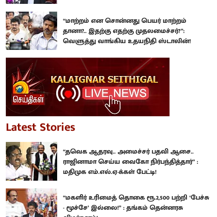
“மாற்றம் என சொன்னது பெயர் மாற்றம்
தானா?.. இதற்கு எதற்கு முதலமைச்சர்?”:
வெளுத்து வாங்கிய உதயநிதி ஸ்டாலின்!
Latest Stories
“தவெக ஆதரவு.. அமைச்சர் பதவி ஆசை..
ராஜினாமா செய்ய வைகோ நிர்பந்தித்தார்” :
மதிமுக எம்.எல்.ஏ-க்கள் பேட்டி!
“மகளிர் உரிமைத் தொகை ரூ.2,500 பற்றி ‘பேச்சு
- மூச்சே’ இல்லை!” : தங்கம் தென்னரசு