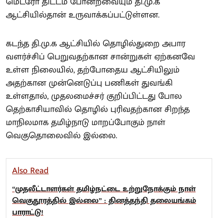
மெட்ரோ திட்டம் போன்றவையும் தி.மு.க
ஆட்சியில்தான் உருவாக்கப்பட்டுள்ளன.
கடந்த தி.மு.க ஆட்சியில் தொழில்துறை அபார
வளர்ச்சிப் பெறுவதற்கான சான்றுகள் ஏற்கனவே
உள்ள நிலையில், தற்போதைய ஆட்சியிலும்
அதற்கான முன்னெடுப்பு பணிகள் துவங்கி
உள்ளதால், முதலமைச்சர் குறிப்பிட்டது போல
தெற்காசியாவில் தொழில் புரிவதற்கான சிறந்த
மாநிலமாக தமிழ்நாடு மாறப்போகும் நாள்
வெகுதொலைவில் இல்லை.
Also Read
“முதலீட்டாளர்கள் தமிழ்நட்டை உற்றுநோக்கும் நாள்
வெகுதூரத்தில் இல்லை” : தினத்தந்தி தலையங்கம்
பாராட்டு!