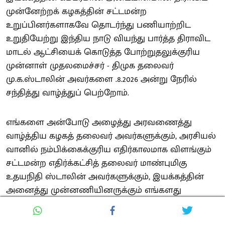
முன்னேற்றக் கழகத்தின் சட்டமன்ற
உறுப்பினர்களாகவே தொடர்ந்து பணியாற்றிட
உறுதியேற்று இந்திய நாடு வியந்து பார்த்த திராவிட
மாடல் ஆட்சியைக் கொடுத்த போற்றுதலுக்குரிய
முன்னாள் முதலமைச்சர் - திமுக தலைவர்
மு.க.ஸ்டாலின் அவர்களை .8.2026 அன்று நேரில்
சந்தித்து வாழ்த்துப் பெற்றோம்.
எங்களை அன்போடு அழைத்து அரவணைத்து
வாழ்த்திய கழகத் தலைவர் அவர்களுக்கும், அரசியல்
வானில் நம்பிக்கைக்குரிய எதிர்காலமாக விளங்கும்
சட்டமன்ற எதிர்க்கட்சித் தலைவர் மாண்புமிகு
உதயநிதி ஸ்டாலின் அவர்களுக்கும், இயக்கத்தின்
அனைத்து முன்னணியினருக்கும் எங்களது
மனமார்ந்த நன்றியைத் தெரிவித்துக் கொள்கிறோம்.