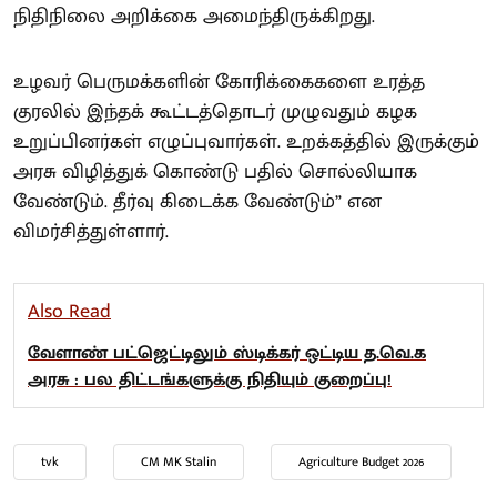
நிதிநிலை அறிக்கை அமைந்திருக்கிறது.
உழவர் பெருமக்களின் கோரிக்கைகளை உரத்த
குரலில் இந்தக் கூட்டத்தொடர் முழுவதும் கழக
உறுப்பினர்கள் எழுப்புவார்கள். உறக்கத்தில் இருக்கும்
அரசு விழித்துக் கொண்டு பதில் சொல்லியாக
வேண்டும். தீர்வு கிடைக்க வேண்டும்” என
விமர்சித்துள்ளார்.
Also Read
வேளாண் பட்ஜெட்டிலும் ஸ்டிக்கர் ஒட்டிய த.வெ.க
அரசு : பல திட்டங்களுக்கு நிதியும் குறைப்பு!
tvk
CM MK Stalin
Agriculture Budget 2026