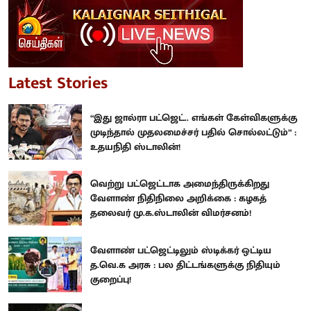
Latest Stories
“இது ஜால்ரா பட்ஜெட்.. எங்கள் கேள்விகளுக்கு
முடிந்தால் முதலமைச்சர் பதில் சொல்லட்டும்” :
உதயநிதி ஸ்டாலின்!
வெற்று பட்ஜெட்டாக அமைந்திருக்கிறது
வேளாண் நிதிநிலை அறிக்கை : கழகத்
தலைவர் மு.க.ஸ்டாலின் விமர்சனம்!
வேளாண் பட்ஜெட்டிலும் ஸ்டிக்கர் ஒட்டிய
த.வெ.க அரசு : பல திட்டங்களுக்கு நிதியும்
குறைப்பு!