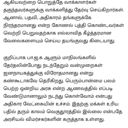
ஆகியவற்றை பொறுத்தே வாக்காளர்கள்
தகுந்தவர்களுக்கு வாக்களித்து தேர்வு செய்கிறார்கள்.
ஆனால், பதவி, அதிகாரம் தங்களுக்கே
நிரந்தரமானது என்ற கோணல் புத்தி கொண்டவர்கள்
வெற்றி பெறுவதற்காக எல்லாவித கீழ்த்தரமான
வேலைகளையும் செய்ய தயங்குவது கிடையாது.
குறிப்பாக பா.ஜ.க ஆளும் மாநிலங்களில்
தேர்தலின்போது நடந்தேறும் வன்முறைகள்
ஜனநாயகத்துக்கு விரோதமானது என்று
கண்கூடாகவே தெரிகிறது. பெரும்பான்மை பலம்
பெற்ற ஒன்றிய அரசு என்ற ஆணவத்தில் எப்படி
வேண்டுமானாலும் நடந்து கொள்வோம் என்பது
அதிகார வேட்கையின் உச்சம். இதற்கு மக்கள் உரிய
பதில் தரும் காலம் வெகுதூரத்தில் இல்லை என்பதே
அரசியல் விமர்சகர்களின் கருத்தாக உள்ளது.