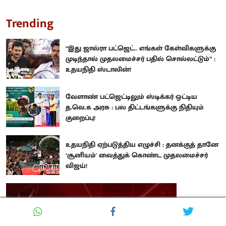
Trending
“இது ஜால்ரா பட்ஜெட்.. எங்கள் கேள்விகளுக்கு
முடிந்தால் முதலமைச்சர் பதில் சொல்லட்டும்” :
உதயநிதி ஸ்டாலின்!
வேளாண் பட்ஜெட்டிலும் ஸ்டிக்கர் ஒட்டிய
த.வெ.க அரசு : பல திட்டங்களுக்கு நிதியும்
குறைப்பு!
உதயநிதி ஏற்படுத்திய எழுச்சி : தனக்குத் தானே
‘சூனியம்' வைத்துக் கொண்ட முதலமைச்சர்
விஜய்!