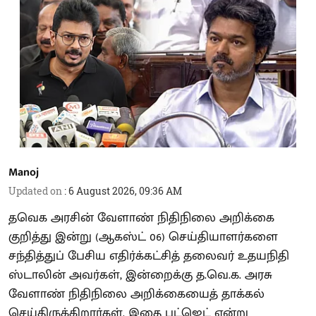
Manoj
Updated on
:
6 August 2026, 09:36 AM
தவெக அரசின் வேளாண் நிதிநிலை அறிக்கை
குறித்து இன்று (ஆகஸ்ட் 06) செய்தியாளர்களை
சந்தித்துப் பேசிய எதிர்க்கட்சித் தலைவர் உதயநிதி
ஸ்டாலின் அவர்கள், இன்றைக்கு த.வெ.க. அரசு
வேளாண் நிதிநிலை அறிக்கையைத் தாக்கல்
செய்திருக்கிறார்கள். இதை பட்ஜெட் என்று