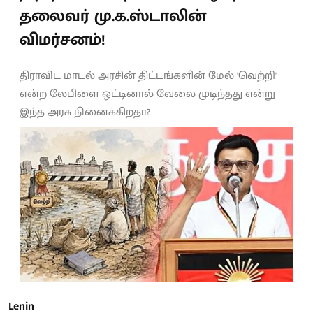
தலைவர் மு.க.ஸ்டாலின்
விமர்சனம்!
திராவிட மாடல் அரசின் திட்டங்களின் மேல் 'வெற்றி'
என்ற லேபிளை ஒட்டினால் வேலை முடிந்தது என்று
இந்த அரசு நினைக்கிறதா?
Lenin