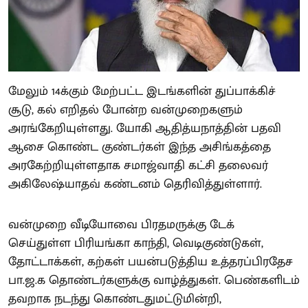
மேலும் 14க்கும் மேற்பட்ட இடங்களின் துப்பாக்கிச்
சூடு, கல் எறிதல் போன்ற வன்முறைகளும்
அரங்கேறியுள்ளது. யோகி ஆதித்யநாத்தின் பதவி
ஆசை கொண்ட குண்டர்கள் இந்த அசிங்கத்தை
அரகேற்றியுள்ளதாக சமாஜ்வாதி கட்சி தலைவர்
அகிலேஷ்யாதவ் கண்டனம் தெரிவித்துள்ளார்.
வன்முறை வீடியோவை பிரதமருக்கு டேக்
செய்துள்ள பிரியங்கா காந்தி, வெடிகுண்டுகள்,
தோட்டாக்கள், கற்கள் பயன்படுத்திய உத்தரப்பிரதேச
பா.ஜ.க தொண்டர்களுக்கு வாழ்த்துகள். பெண்களிடம்
தவறாக நடந்து கொண்டதுமட்டுமின்றி,