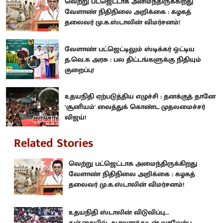
வெற்று பட்ஜெட்டாக அமைந்திருக்கிறது
வேளாண் நிதிநிலை அறிக்கை : கழகத்
தலைவர் மு.க.ஸ்டாலின் விமர்சனம்!
வேளாண் பட்ஜெட்டிலும் ஸ்டிக்கர் ஒட்டிய
த.வெ.க அரசு : பல திட்டங்களுக்கு நிதியும்
குறைப்பு!
உதயநிதி ஏற்படுத்திய எழுச்சி : தனக்குத் தானே
‘சூனியம்' வைத்துக் கொண்ட முதலமைச்சர்
விஜய்!
Related Stories
வெற்று பட்ஜெட்டாக அமைந்திருக்கிறது
வேளாண் நிதிநிலை அறிக்கை : கழகத்
தலைவர் மு.க.ஸ்டாலின் விமர்சனம்!
உதயநிதி ஸ்டாலின் விடுவிப்பு...
தஞ்சையில் ஆரவாரத்துடன் வரவேற்பு