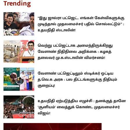
Trending
“இது ஜால்ரா பட்ஜெட்.. எங்கள் கேள்விகளுக்கு
முடிந்தால் முதலமைச்சர் பதில் சொல்லட்டும்” :
உதயநிதி ஸ்டாலின்!
வெற்று பட்ஜெட்டாக அமைந்திருக்கிறது
வேளாண் நிதிநிலை அறிக்கை : கழகத்
தலைவர் மு.க.ஸ்டாலின் விமர்சனம்!
வேளாண் பட்ஜெட்டிலும் ஸ்டிக்கர் ஒட்டிய
த.வெ.க அரசு : பல திட்டங்களுக்கு நிதியும்
குறைப்பு!
உதயநிதி ஏற்படுத்திய எழுச்சி : தனக்குத் தானே
‘சூனியம்' வைத்துக் கொண்ட முதலமைச்சர்
விஜய்!