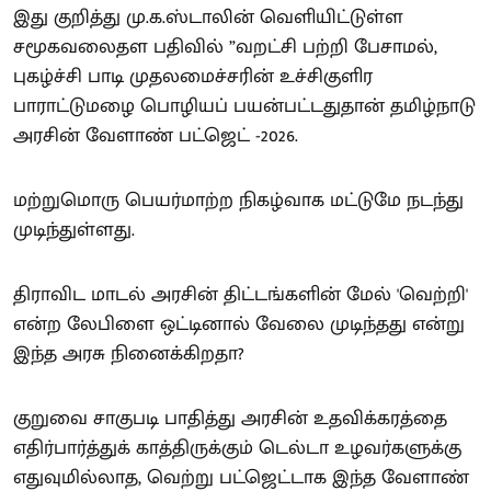
இது குறித்து மு.க.ஸ்டாலின் வெளியிட்டுள்ள
சமூகவலைதள பதிவில் ”வறட்சி பற்றி பேசாமல்,
புகழ்ச்சி பாடி முதலமைச்சரின் உச்சிகுளிர
பாராட்டுமழை பொழியப் பயன்பட்டதுதான் தமிழ்நாடு
அரசின் வேளாண் பட்ஜெட் -2026.
மற்றுமொரு பெயர்மாற்ற நிகழ்வாக மட்டுமே நடந்து
முடிந்துள்ளது.
திராவிட மாடல் அரசின் திட்டங்களின் மேல் 'வெற்றி'
என்ற லேபிளை ஒட்டினால் வேலை முடிந்தது என்று
இந்த அரசு நினைக்கிறதா?
குறுவை சாகுபடி பாதித்து அரசின் உதவிக்கரத்தை
எதிர்பார்த்துக் காத்திருக்கும் டெல்டா உழவர்களுக்கு
எதுவுமில்லாத, வெற்று பட்ஜெட்டாக இந்த வேளாண்