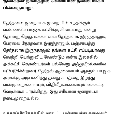
‘தினகரன்’ நாளிதழில் வெளியான தலையங்கம்
பின்வருமாறு:-
தேர்தலை ஜனநாயக முறையில் சந்திக்கும்
எண்ணமே பா.ஜ.க கட்சிக்கு கிடையாது என்று
தோன்றுகிறது. மக்களவை தேர்தலாக இருந்தாலும்,
பேரவை தேர்தலாக இருந்தாலும், பஞ்சாயத்து
தேர்தலாக இருந்தாலும் தங்கள் கட்சி எப்படியாவது
வெற்றி பெற்றுவிட வேண்டும் என்ற இலக்கில்
அக்கட்சி தொண்டர்கள் பல்வேறு அத்துமீறல்களில்
ஈடுபடுகின்றனர். தேர்தல் ஆணையம் ஆளும் பா.ஜ.க
அரசுக்கு அடிபணிந்து தனது சுயத்தை இழந்து
வன்முறைகளையும், விதிமீறல்களையும் கைகட்டி
வேடிக்கை பார்க்கிறது. இது சரியான ஜனநாயக
நடைமுறையல்ல.
உத்தரப்பிரதேசத்தில் மாவட்ட பஞ்சாயத்து தலைவர்