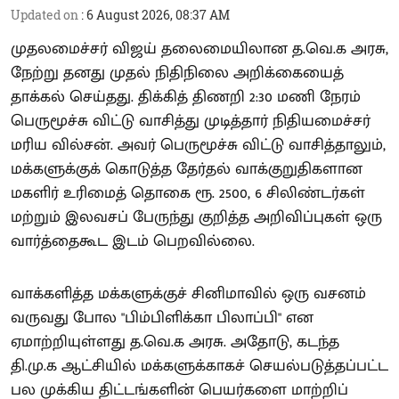
Updated on
:
6 August 2026, 08:37 AM
முதலமைச்சர் விஜய் தலைமையிலான த.வெ.க அரசு,
நேற்று தனது முதல் நிதிநிலை அறிக்கையைத்
தாக்கல் செய்தது. திக்கித் திணறி 2:30 மணி நேரம்
பெருமூச்சு விட்டு வாசித்து முடித்தார் நிதியமைச்சர்
மரிய வில்சன். அவர் பெருமூச்சு விட்டு வாசித்தாலும்,
மக்களுக்குக் கொடுத்த தேர்தல் வாக்குறுதிகளான
மகளிர் உரிமைத் தொகை ரூ. 2500, 6 சிலிண்டர்கள்
மற்றும் இலவசப் பேருந்து குறித்த அறிவிப்புகள் ஒரு
வார்த்தைகூட இடம் பெறவில்லை.
வாக்களித்த மக்களுக்குச் சினிமாவில் ஒரு வசனம்
வருவது போல "பிம்பிளிக்கா பிலாப்பி" என
ஏமாற்றியுள்ளது த.வெ.க அரசு. அதோடு, கடந்த
தி.மு.க ஆட்சியில் மக்களுக்காகச் செயல்படுத்தப்பட்ட
பல முக்கிய திட்டங்களின் பெயர்களை மாற்றிப்