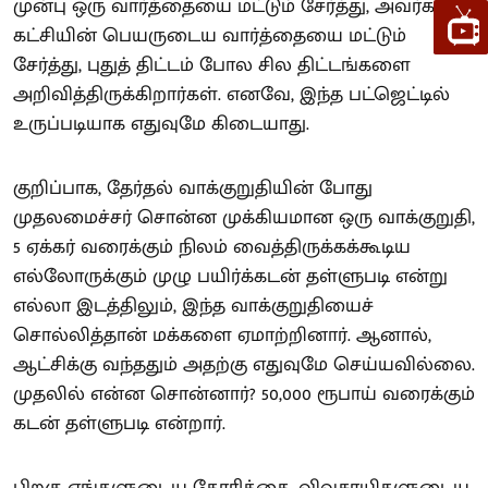
முன்பு ஒரு வார்த்தையை மட்டும் சேர்த்து, அவர்கள்
கட்சியின் பெயருடைய வார்த்தையை மட்டும்
சேர்த்து, புதுத் திட்டம் போல சில திட்டங்களை
அறிவித்திருக்கிறார்கள். எனவே, இந்த பட்ஜெட்டில்
உருப்படியாக எதுவுமே கிடையாது.
குறிப்பாக, தேர்தல் வாக்குறுதியின் போது
முதலமைச்சர் சொன்ன முக்கியமான ஒரு வாக்குறுதி,
5 ஏக்கர் வரைக்கும் நிலம் வைத்திருக்கக்கூடிய
எல்லோருக்கும் முழு பயிர்க்கடன் தள்ளுபடி என்று
எல்லா இடத்திலும், இந்த வாக்குறுதியைச்
சொல்லித்தான் மக்களை ஏமாற்றினார். ஆனால்,
ஆட்சிக்கு வந்ததும் அதற்கு எதுவுமே செய்யவில்லை.
முதலில் என்ன சொன்னார்? 50,000 ரூபாய் வரைக்கும்
கடன் தள்ளுபடி என்றார்.
பிறகு எங்களுடைய கோரிக்கை, விவசாயிகளுடைய