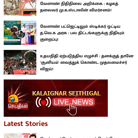
வேளாண் நிதிநிலை அறிக்கை : கழகத்
தலைவர் மு.க.ஸ்டாலின் விமர்சனம்!
வேளாண் பட்ஜெட்டிலும் ஸ்டிக்கர் ஒட்டிய
த.வெ.க அரசு : பல திட்டங்களுக்கு நிதியும்
குறைப்பு!
உதயநிதி ஏற்படுத்திய எழுச்சி : தனக்குத் தானே
‘சூனியம்' வைத்துக் கொண்ட முதலமைச்சர்
விஜய்!
Latest Stories