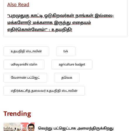
Also Read
“புறமுதுகு காட்டி ஓடுகிறவர்கள் நாங்கள் இல்லை;
மக்களோடு மக்களாக இருந்து எதையும்
எதிர்கொள்வோம்!” : உதயநிதி!
உதயநிதி ஸ்டாலின்
tvk
udhayanidhi stalin
agriculture budget
வேளாண் பட்ஜெட்
தவெக
எதிர்க்கட்சித் தலைவர் உதயநிதி ஸ்டாலின்
Trending
வெற்று பட்ஜெட்டாக அமைந்திருக்கிறது