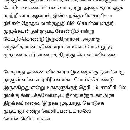
கோரிக்கைகளையெல்லாம் ஏற்று, அதை 75,000-ஆக
மாற்றினார். ஆனால், இன்றைக்கு விவசாயிகள்
நீங்கள் தேர்தல் வாக்குறுதியில் சொன்ன மாதிரி
முழுக்கடன் தள்ளுபடி வேண்டும் என்று
கேட்டுக்கொண்டு இருக்கிறார்கள். அதற்கு
எந்தவிதமான பதிலையும் வழக்கம் போல இந்த
முதலமைச்சர் வாயைத் திறந்து சொல்லவில்லை.
மேகதாது அணை விவகாரம் இன்றைக்கு ஒவ்வொரு
நாளும் எவ்வளவு சீரியஸாகப் போய்க்கொண்டு
இருக்கிறது என்று உங்களுக்குத் தெரியும். காவிரியில்
நமக்கு கிடைக்கவேண்டிய நீரை, கர்நாடகா அரசு
திறக்கவில்லை. `திறக்க முடியாது, கொடுக்க
முடியாது’ என்று வெளிப்படையாகவே
சொல்லிவிட்டார்கள்.