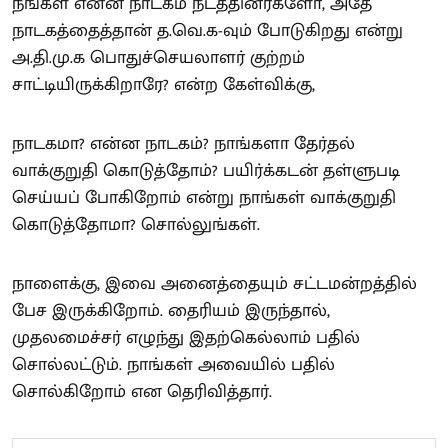
நீங்கள் என்ன நாடகம் நடத்தினீர்களோ, அதே
நாடகத்தைத்தான் த.வெ.க-வும் போடுகிறது என்று
அ.தி.மு.க பொதுச்செயலாளர் குற்றம்
சாட்டியிருக்கிறாரே? என்ற கேள்விக்கு,
நாடகமா? என்ன நாடகம்? நாங்களா தேர்தல்
வாக்குறுதி கொடுத்தோம்? பயிர்க்கடன் தள்ளுபடி
செய்யப் போகிறோம் என்று நாங்கள் வாக்குறுதி
கொடுத்தோமா? சொல்லுங்கள்.
நாளைக்கு, இவை அனைத்தையும் சட்டமன்றத்தில்
பேச இருக்கிறோம். தைரியம் இருந்தால்,
முதலமைச்சர் எழுந்து இதற்கெல்லாம் பதில்
சொல்லட்டும். நாங்கள் அவையில் பதில்
சொல்கிறோம் என தெரிவித்தார்.