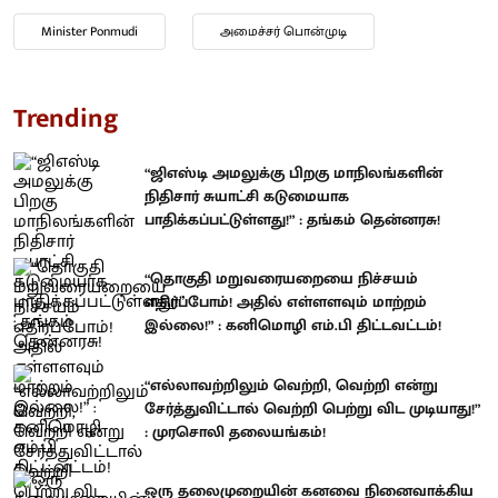
Minister Ponmudi
அமைச்சர் பொன்முடி
Trending
“ஜிஎஸ்டி அமலுக்கு பிறகு மாநிலங்களின்
நிதிசார் சுயாட்சி கடுமையாக
பாதிக்கப்பட்டுள்ளது!” : தங்கம் தென்னரசு!
“தொகுதி மறுவரையறையை நிச்சயம்
எதிர்ப்போம்! அதில் எள்ளளவும் மாற்றம்
இல்லை!” : கனிமொழி எம்.பி திட்டவட்டம்!
“எல்லாவற்றிலும் வெற்றி, வெற்றி என்று
சேர்த்துவிட்டால் வெற்றி பெற்று விட முடியாது!”
: முரசொலி தலையங்கம்!
ஒரு தலைமுறையின் கனவை நினைவாக்கிய