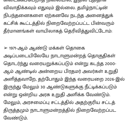
கிடைக்கப்பெறாத நிலையில், இதில் புதிதாக
விவாதிக்கவும் எதுவும் இல்லை. தமிழ்நாட்டின்
நிபந்தனைகளை ஏற்கனவே நடந்த அனைத்துக்
கட்சிக் கூட்டத்தில் நிறைவேற்றப்பட்ட பின்வரும்
தீர்மானங்கள் வாயிலாகத் தெரிவித்துவிட்டோம்:
➢ 1971-ஆம் ஆண்டு மக்கள் தொகை
அடிப்படையிலேயே நாடாளுமன்றத் தொகுதிகள்
தொடர்ந்து வரையறுக்கப்படும் என்று கடந்த 2000-
ஆம் ஆண்டில் அன்றைய பிரதமர் அவர்கள் உறுதி
அளித்தவாறே, தற்போதும் இந்த வரையறை 2026-இல்
இருந்து மேலும் 30 ஆண்டுகளுக்கு நீட்டிக்கப்படும்
என்று ஒன்றிய அரசு உறுதி அளிக்க வேண்டும்.
மேலும், அரசமைப்பு சட்டத்தில் அதற்குரிய சட்டத்
திருத்தமும் நாடாளுமன்றத்தில் நிறைவேற்றப்பட
வேண்டும்.