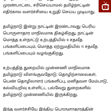
முரண்பாட்டை சரிசெய்யாமல் தமிழ்நாட்டின்
எதிர்கால வளர்ச்சியை உறுதி செய்ய முடியாது.
தமிழ்நாடு இன்று நாட்டின் இரண்டாவது பெரிய
பொருளாதார மாநிலமாக திகழ்கிறது, நாட்டின்
மொத்த உள்நாட்டு உற்பத்தியில் 9 சதவீத
பங்களிப்பையும், மொத்த ஏற்றுமதியில் 11 சதவீத
பங்களிப்பையும் வழங்குகிறது.
உற்பத்தித் துறையில் முன்னணி மாநிலமாக
தமிழ்நாடு விளங்குவதோடு, தொழிற்சாலைகள்,
பெண் தொழிலாளர் பங்களிப்பு, மனிதவள மேம்பாடு,
கல்வியறிவு உள்ளிட்ட பல்வேறு துறைகளில்
தமிழ்நாடு முன்னணியில் இருக்கிறது.
இந்த வளர்ச்சியே இந்திய பொருளாதாரத்தின்