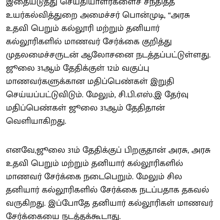
இதையடுத்து செய்தியாளர்களைச் சந்தித்த
உயர்கல்வித்துறை அமைச்சர் பொன்முடி, “அரசு
உதவி பெறும் கல்லூரி மற்றும் தனியார்
கல்லூரிகளில் மாணவர் சேர்க்கை குறித்து
முதலமைச்சருடன் ஆலோசனை நடத்தப்பட்டுள்ளது.
ஜூலை 31ஆம் தேதிக்குள் 12ம் வகுப்பு
மாணவர்களுக்கான மதிப்பெண்கள் இறுதி
செய்யப்பட்டுவிடும். மேலும், சி.பி.எஸ்.இ தேர்வு
மதிப்பெண்கள் ஜூலை 31ஆம் தேதிதான்
வெளியாகிறது.
எனவே,ஜூலை 31ம் தேதிக்குப் பிறகுதான் அரசு, அரசு
உதவி பெறும் மற்றும் தனியார் கல்லூரிகளில்
மாணவர் சேர்க்கை நடைபெறும். மேலும் சில
தனியார் கல்லூரிகளில் சேர்க்கை நடப்பதாக தகவல்
வருகிறது. இப்போதே தனியார் கல்லூரிகள் மாணவர்
சேர்க்கையை நடத்தக்கூடாது.