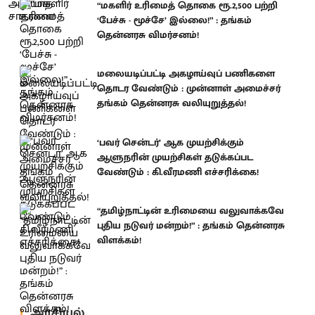
“மகளிர் உரிமைத் தொகை ரூ.2,500 பற்றி
‘பேச்சு - மூச்சே’ இல்லை!” : தங்கம்
தென்னரசு விமர்சனம்!
மலையடிப்பட்டி அகழாய்வுப் பணிகளை
தொடர வேண்டும் : முன்னாள் அமைச்சர்
தங்கம் தென்னரசு வலியுறுத்தல்!
‘பவர் சென்டர்’ ஆக முயற்சிக்கும்
ஆளுநரின் முயற்சிகள் தடுக்கப்பட
வேண்டும் : கி.வீரமணி எச்சரிக்கை!
“தமிழ்நாட்டின் உரிமையை வலுவாக்கவே
புதிய நடுவர் மன்றம்!” : தங்கம் தென்னரசு
விளக்கம்!
அரசியல்