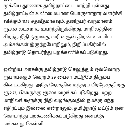
முக்கிய தூணாக தமிழ்நாட்டை மாற்றியுள்ளது.
தமிழ்நாட்டின் உண்மையான பொருளாதார வளர்ச்சி
விகிதம் 11.19 சதவீதமாகவும், தனிநபர் வருமானம்
ரூ.3.63 லட்சமாக உயர்ந்திருக்கிறது. மாநிலத்தின்
சிறந்த நிதி ஒழுங்கு, வரி வசூல் திறன் உள்ளிட்ட
அம்சங்கள் இருந்தபோதிலும், நிதிப்பகிர்வில்
தமிழ்நாடு தொடர்ந்து புறக்கணிக்கப்படுகிறது.
ஒன்றிய அரசுக்கு தமிழ்நாடு செலுத்தும் ஒவ்வொரு
ரூபாய்க்கும் வெறும் 29 பைசா மட்டுமே திரும்ப
கிடைக்கிறது. அதே நேரத்தில் உத்தரப் பிரதேசத்திற்கு
ரூ.2.73, பீகாருக்கு ரூ.7.06 வழங்கப்படுகிறது. மற்ற
மாநிலங்களுக்கு நிதி வழங்குவதில் நமக்கு எந்த
எதிர்ப்பும் இல்லை என்றாலும், தமிழ்நாடு மட்டும் ஏன்
தொடர்ந்து புறக்கணிக்கப்படுகிறது என்பதே
எங்களது கேள்வி.