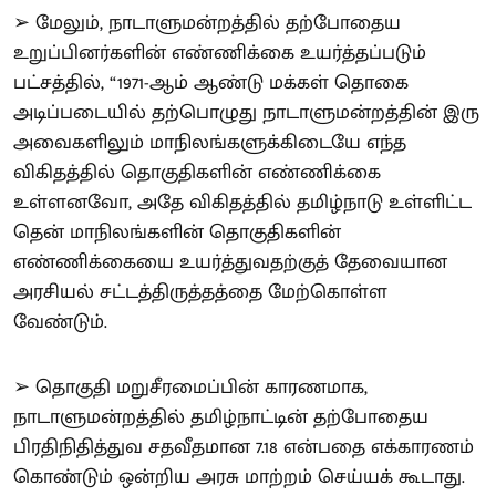
➢ மேலும், நாடாளுமன்றத்தில் தற்போதைய
உறுப்பினர்களின் எண்ணிக்கை உயர்த்தப்படும்
பட்சத்தில், “1971-ஆம் ஆண்டு மக்கள் தொகை
அடிப்படையில் தற்பொழுது நாடாளுமன்றத்தின் இரு
அவைகளிலும் மாநிலங்களுக்கிடையே எந்த
விகிதத்தில் தொகுதிகளின் எண்ணிக்கை
உள்ளனவோ, அதே விகிதத்தில் தமிழ்நாடு உள்ளிட்ட
தென் மாநிலங்களின் தொகுதிகளின்
எண்ணிக்கையை உயர்த்துவதற்குத் தேவையான
அரசியல் சட்டத்திருத்தத்தை மேற்கொள்ள
வேண்டும்.
➢ தொகுதி மறுசீரமைப்பின் காரணமாக,
நாடாளுமன்றத்தில் தமிழ்நாட்டின் தற்போதைய
பிரதிநிதித்துவ சதவீதமான 7.18 என்பதை எக்காரணம்
கொண்டும் ஒன்றிய அரசு மாற்றம் செய்யக் கூடாது.