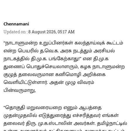
Chennamani
Updated on
:
8 August 2026, 05:17 AM
“நாடாளுமன்ற உறுப்பினர்கள் கலந்தாய்வுக் கூட்டம்
என்ற பெயரில் த.வெ.க. அரசு நடத்தும் அரசியல்
நாடகத்தில் தி.மு.க. பங்கேற்காது!” என தி.மு.க
துணைப் பொதுச்செயலாளரும், கழக நாடாளுமன்ற
குழுத் தலைவருமான கனிமொழி அறிக்கை
வெளியிட்டுள்ளார். அதன் முழு விவரம்
பின்வருமாறு,
“தொகுதி மறுவரையறை எனும் ஆபத்தை
முதன்முதலில் எடுத்துரைத்து எச்சரித்தவர் எங்கள்
தலைவர் திரு. மு.க.ஸ்டாலின் அவர்கள். தமிழ்நாட்டில்