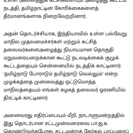
உள்ள அனைத்துக் கட்சிகளையும் அழைத்து கூட்டம்
நடத்தி, தமிழ்நாட்டின் கோரிக்கைகளைத்
தீர்மானங்களாக நிறைவேற்றினார்.
அதன் தொடர்ச்சியாக, இந்தியாவில் உள்ள பல்வேறு
மாநில முதலமைச்சர்கள் மற்றும் கட்சித்
தலைவர்களைஅழைத்து நியாயமான தொகுதி
மறுவரையறைக்கான கூட்டு நடவடிக்கைக் குழுக்
கூட்டத்தையும் சென்னையில் நடத்திக் காட்டினார்.
‘தமிழ்நாடு போராடும் தமிழ்நாடு வெல்லும்’ என்ற
முழக்கத்தை முன்வைத்து ஒட்டுமொத்த
மாநிலத்தையும் எங்கள் கழகத் தலைவர் ஓரணியில்
திரட்டிக் காட்டினார்.
அனைவரது எதிர்ப்பையும் மீறி, நாடாளுமன்றத்தில்
இது தொடர்பான சட்டமுன்வரைவை பா.ஜ.க.
கொண்டுவந்தபோது, சட்டமன்றத் தேர்தல் பரப்புரைப்