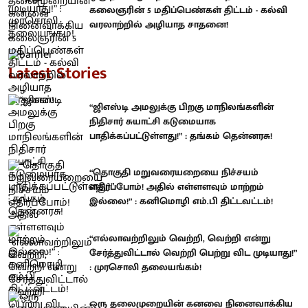
கலைஞரின் 5 மதிப்பெண்கள் திட்டம் - கல்வி
வரலாற்றில் அழியாத சாதனை!
Latest Stories
“ஜிஎஸ்டி அமலுக்கு பிறகு மாநிலங்களின்
நிதிசார் சுயாட்சி கடுமையாக
பாதிக்கப்பட்டுள்ளது!” : தங்கம் தென்னரசு!
“தொகுதி மறுவரையறையை நிச்சயம்
எதிர்ப்போம்! அதில் எள்ளளவும் மாற்றம்
இல்லை!” : கனிமொழி எம்.பி திட்டவட்டம்!
“எல்லாவற்றிலும் வெற்றி, வெற்றி என்று
சேர்த்துவிட்டால் வெற்றி பெற்று விட முடியாது!”
: முரசொலி தலையங்கம்!
ஒரு தலைமுறையின் கனவை நினைவாக்கிய