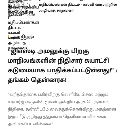
மதிப்பெண்கள் திட்டம் - கல்வி வரலாற்றில்
அழியாத சாதனை!
அரசியல்
“ஜிஎஸ்டி அமலுக்கு பிறகு
மாநிலங்களின் நிதிசார் சுயாட்சி
கடுமையாக பாதிக்கப்பட்டுள்ளது!” :
தங்கம் தென்னரசு!
“வரித்தொகை பகிர்விற்கு வெளியே செஸ் மற்றும்
சர்சார்ஜ் வசூலின் மூலம் ஒன்றிய அரசு பெருமளவு
நிதியை தன்னிடமே வைத்துக்கொள்கிறது, அதற்கான
இழப்பீடு குறித்து இதுவரை தெளிவான விளக்கம்
அளிக்கப்படவில்லை.”