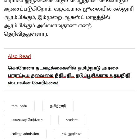
வராமல் இருக்கவேண்டும் என்றுதான் எல்லோரும்
ஆசைப்படுகிறோம். வழக்கமாக ஜூலையில் கல்லூரி
ஆரம்பிக்கும், இம்முறை ஆகஸ்ட் மாதத்தில்
ஆரம்பிக்கும் அவ்வளவுதான்” எனத்
தெரிவித்துள்ளார்.
Also Read
கொரோனா நடவடிக்கைகளில் தமிழ்நாடு அரசை
பாராட்டிய தலைமை நீதிபதி... தடுப்பூசிக்காக உதயநிதி
ஸ்டாலின் கோரிக்கை!
tamilnadu
தமிழ்நாடு
மாணவர் சேர்க்கை
student
college admission
கல்லூரிகள்