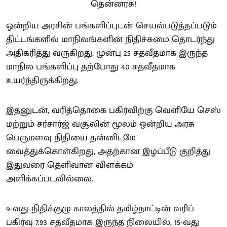
ஒன்றிய அரசின் பங்களிப்புடன் செயல்படுத்தப்படும்
திட்டங்களில் மாநிலங்களின் நிதிச்சுமை தொடர்ந்து
அதிகரித்து வருகிறது. முன்பு 25 சதவீதமாக இருந்த
மாநில பங்களிப்பு தற்போது 40 சதவீதமாக
உயர்ந்திருக்கிறது.
இதனுடன், வரித்தொகை பகிர்விற்கு வெளியே செஸ்
மற்றும் சர்சார்ஜ் வசூலின் மூலம் ஒன்றிய அரசு
பெருமளவு நிதியை தன்னிடமே
வைத்துக்கொள்கிறது, அதற்கான இழப்பீடு குறித்து
இதுவரை தெளிவான விளக்கம்
அளிக்கப்படவில்லை.
9-வது நிதிக்குழு காலத்தில் தமிழ்நாட்டின் வரிப்
பகிர்வு 7.93 சதவீதமாக இருந்த நிலையில், 15-வது