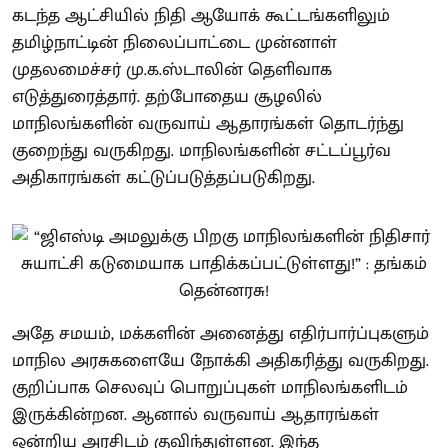
கடந்த ஆட்சியில் நிதி ஆயோக் கூட்டங்களிலும்
தமிழ்நாட்டின் நிலைப்பாட்டை முன்னாள்
முதலமைச்சர் மு.க.ஸ்டாலின் தெளிவாக
எடுத்துரைத்தார். தற்போதைய சூழலில்
மாநிலங்களின் வருவாய் ஆதாரங்கள் தொடர்ந்து
குறைந்து வருகிறது. மாநிலங்களின் சட்டப்பூர்வ
அதிகாரங்கள் கட்டுப்படுத்தப்படுகிறது.
அதே சமயம், மக்களின் அனைத்து எதிர்பார்ப்புகளும்
மாநில அரசுகளையே நோக்கி அதிகரித்து வருகிறது.
குறிப்பாக செலவுப் பொறுப்புகள் மாநிலங்களிடம்
இருக்கின்றன. ஆனால் வருவாய் ஆதாரங்கள்
ஒன்றிய அரசிடம் குவிந்துள்ளன. இந்த