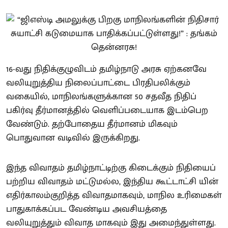
16-வது நிதிக்குழுவிடம் தமிழ்நாடு அரசு ஏற்கனவே
வலியுறுத்திய நிலைப்பாட்டை பிரதிபலிக்கும்
வகையில், மாநிலங்களுக்கான 50 சதவீத நிதிப்
பகிர்வு தீர்மானத்தில் வெளிப்படையாக இடம்பெற
வேண்டும். தற்போதைய தீர்மானம் மிகவும்
பொதுவான வடிவில் இருக்கிறது.
இந்த விவாதம் தமிழ்நாட்டிற்கு கிடைக்கும் நிதியைப்
பற்றிய விவாதம் மட்டுமல்ல, இந்திய கூட்டாட்சி யின்
எதிர்காலம்குறித்த விவாதமாகவும், மாநில உரிமைகள்
பாதுகாக்கப்பட வேண்டிய அவசியத்தை
வலியுறுத்தும் விவாத மாகவும் இது அமைந்துள்ளது.