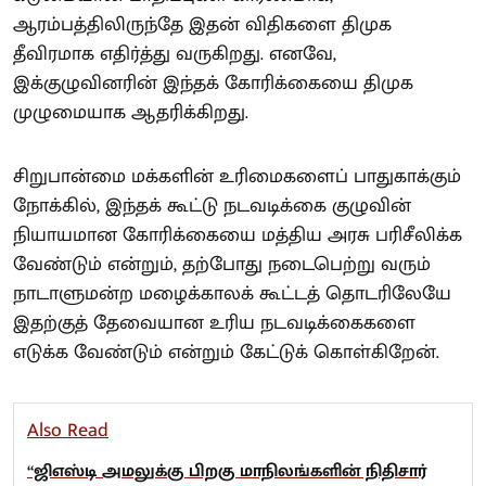
ஆரம்பத்திலிருந்தே இதன் விதிகளை திமுக
தீவிரமாக எதிர்த்து வருகிறது. எனவே,
இக்குழுவினரின் இந்தக் கோரிக்கையை திமுக
முழுமையாக ஆதரிக்கிறது.
சிறுபான்மை மக்களின் உரிமைகளைப் பாதுகாக்கும்
நோக்கில், இந்தக் கூட்டு நடவடிக்கை குழுவின்
நியாயமான கோரிக்கையை மத்திய அரசு பரிசீலிக்க
வேண்டும் என்றும், தற்போது நடைபெற்று வரும்
நாடாளுமன்ற மழைக்காலக் கூட்டத் தொடரிலேயே
இதற்குத் தேவையான உரிய நடவடிக்கைகளை
எடுக்க வேண்டும் என்றும் கேட்டுக் கொள்கிறேன்.
Also Read
“ஜிஎஸ்டி அமலுக்கு பிறகு மாநிலங்களின் நிதிசார்