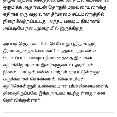
திமுக ஆட்சிக் காலத்தில், பல அரசியல் கட்சிகளின்
ஒருமித்த ஆதரவுடன் தொகுதி மறுவரையறைக்கு
எதிராக ஒரு வலுவான தீர்மானம் சட்டமன்றத்தில்
நிறைவேற்றப்பட்டது. அந்தப் பழைய தீர்மானம்
அப்படியே நடைமுறையில் இருக்கிறது.
அப்படி இருக்கையில், இப்போது புதிதாக ஒரு
தீர்மானத்தைக் கொண்டு வந்தால், ஏற்கனவே
போடப்பட்ட பழைய தீர்மானத்தை இவர்கள்
எதிர்க்கிறார்களா? இவர்களுடைய அரசியல்
நிலைப்பாட்டில் என்ன மாற்றம் ஏற்பட்டுள்ளது?
சுருக்கமாகச் சொன்னால், விவசாயிகள்
எதிர்கொள்ளும் உண்மையான பிரச்சினைகளைத்
திசைதிருப்பவே இந்த நாடகம் நடந்துள்ளது.” என
தெரிவித்துள்ளார்.