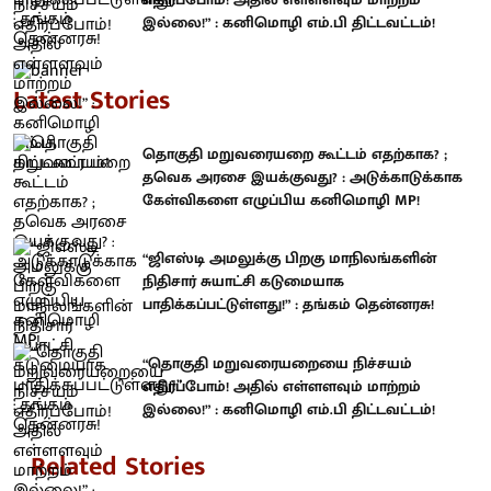
இல்லை!” : கனிமொழி எம்.பி திட்டவட்டம்!
Latest Stories
தொகுதி மறுவரையறை கூட்டம் எதற்காக? ;
தவெக அரசை இயக்குவது? : அடுக்காடுக்காக
கேள்விகளை எழுப்பிய கனிமொழி MP!
“ஜிஎஸ்டி அமலுக்கு பிறகு மாநிலங்களின்
நிதிசார் சுயாட்சி கடுமையாக
பாதிக்கப்பட்டுள்ளது!” : தங்கம் தென்னரசு!
“தொகுதி மறுவரையறையை நிச்சயம்
எதிர்ப்போம்! அதில் எள்ளளவும் மாற்றம்
இல்லை!” : கனிமொழி எம்.பி திட்டவட்டம்!
Related Stories