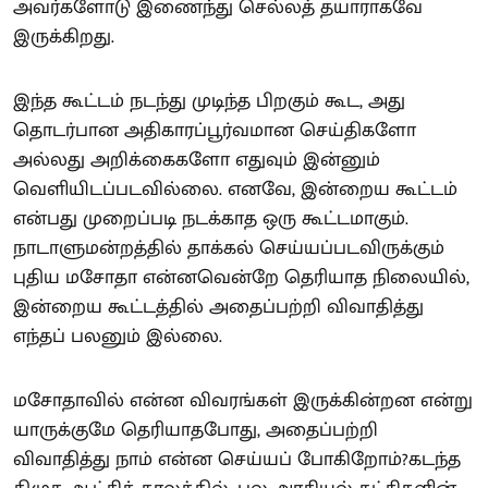
அவர்களோடு இணைந்து செல்லத் தயாராகவே
இருக்கிறது.
இந்த கூட்டம் நடந்து முடிந்த பிறகும் கூட, அது
தொடர்பான அதிகாரப்பூர்வமான செய்திகளோ
அல்லது அறிக்கைகளோ எதுவும் இன்னும்
வெளியிடப்படவில்லை. எனவே, இன்றைய கூட்டம்
என்பது முறைப்படி நடக்காத ஒரு கூட்டமாகும்.
நாடாளுமன்றத்தில் தாக்கல் செய்யப்படவிருக்கும்
புதிய மசோதா என்னவென்றே தெரியாத நிலையில்,
இன்றைய கூட்டத்தில் அதைப்பற்றி விவாதித்து
எந்தப் பலனும் இல்லை.
மசோதாவில் என்ன விவரங்கள் இருக்கின்றன என்று
யாருக்குமே தெரியாதபோது, அதைப்பற்றி
விவாதித்து நாம் என்ன செய்யப் போகிறோம்?கடந்த