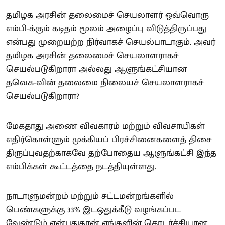
தமிழக அரசின் தலைமைச் செயலாளர் ஒவ்வொரு
எம்பி-க்கும் கடிதம் மூலம் அழைப்பு விடுத்திருப்பது
என்பது முறையற்ற நிர்வாகச் செயல்பாடாகும். அவர்
தமிழக அரசின் தலைமைச் செயலாளராகச்
செயல்படுகிறாரா அல்லது ஆளுங்கட்சியான
தவெக-வின் தலைமை நிலையச் செயலாளராகச்
செயல்படுகிறாரா?
மேகதாது அணை விவகாரம் மற்றும் விவசாயிகள்
எதிர்கொள்ளும் முக்கியப் பிரச்சினைகளைத் திசை
திருப்புவதற்காகவே தற்போதைய ஆளுங்கட்சி இந்த
எம்பிக்கள் கூட்டத்தை நடத்தியுள்ளது.
நாடாளுமன்றம் மற்றும் சட்டமன்றங்களில்
பெண்களுக்கு 33% இடஒதுக்கீடு வழங்கப்பட
வேண்டும் என்பதுதான் எங்களின் தொடர்ச்சியான