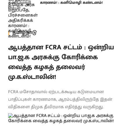
காரணம்! : கனிமொழி கண்டனம்!
தமிழ்நாடு
ஆபத்தான FCRA சட்டம் : ஒன்றிய
பா.ஜ.க அரசுக்கு கோரிக்கை
வைத்த கழகத் தலைவர்
மு.க.ஸ்டாலின்!
FCRA மசோதாவால் ஏற்படக்கூடிய கடுமையான
பாதிப்புகள் காரணமாக, ஆரம்பத்திலிருந்தே இதன்
விதிகளை திமுக தீவிரமாக எதிர்த்து வருகிறது.