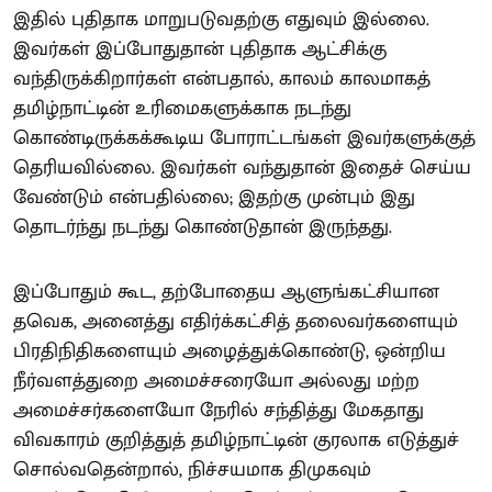
இதில் புதிதாக மாறுபடுவதற்கு எதுவும் இல்லை.
இவர்கள் இப்போதுதான் புதிதாக ஆட்சிக்கு
வந்திருக்கிறார்கள் என்பதால், காலம் காலமாகத்
தமிழ்நாட்டின் உரிமைகளுக்காக நடந்து
கொண்டிருக்கக்கூடிய போராட்டங்கள் இவர்களுக்குத்
தெரியவில்லை. இவர்கள் வந்துதான் இதைச் செய்ய
வேண்டும் என்பதில்லை; இதற்கு முன்பும் இது
தொடர்ந்து நடந்து கொண்டுதான் இருந்தது.
இப்போதும் கூட, தற்போதைய ஆளுங்கட்சியான
தவெக, அனைத்து எதிர்க்கட்சித் தலைவர்களையும்
பிரதிநிதிகளையும் அழைத்துக்கொண்டு, ஒன்றிய
நீர்வளத்துறை அமைச்சரையோ அல்லது மற்ற
அமைச்சர்களையோ நேரில் சந்தித்து மேகதாது
விவகாரம் குறித்துத் தமிழ்நாட்டின் குரலாக எடுத்துச்
சொல்வதென்றால், நிச்சயமாக திமுகவும்