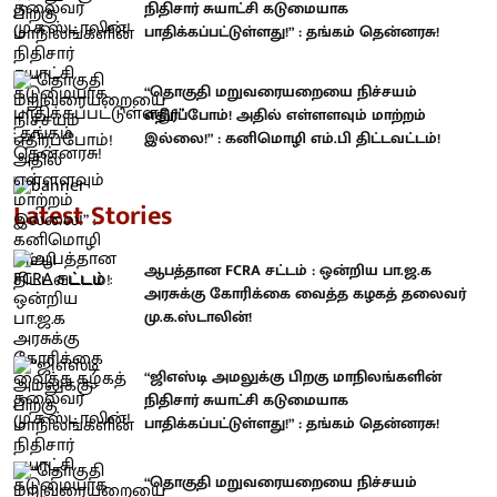
நிதிசார் சுயாட்சி கடுமையாக
பாதிக்கப்பட்டுள்ளது!” : தங்கம் தென்னரசு!
“தொகுதி மறுவரையறையை நிச்சயம்
எதிர்ப்போம்! அதில் எள்ளளவும் மாற்றம்
இல்லை!” : கனிமொழி எம்.பி திட்டவட்டம்!
Latest Stories
ஆபத்தான FCRA சட்டம் : ஒன்றிய பா.ஜ.க
அரசுக்கு கோரிக்கை வைத்த கழகத் தலைவர்
மு.க.ஸ்டாலின்!
“ஜிஎஸ்டி அமலுக்கு பிறகு மாநிலங்களின்
நிதிசார் சுயாட்சி கடுமையாக
பாதிக்கப்பட்டுள்ளது!” : தங்கம் தென்னரசு!
“தொகுதி மறுவரையறையை நிச்சயம்