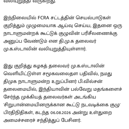
வலியுறுத்தி வருகிறது.
இந்நிலையில் FCRA சட்டத்தின் செயல்பாடுகள்
குறித்தும் முழுமையாக ஆய்வு செய்ய, இதனை ஒரு
நாடாளுமன்றக் கூட்டுக் குழுவின் பரிசீலணைக்கு
அனுப்ப வேண்டும் என தி.மு.க தலைவர்
மு.க.ஸ்டாலின் வலியுறுத்தியுள்ளார்.
இது குறித்து கழகத் தலைவர் மு.க.ஸ்டாலின்
வெளியிட்டுள்ள சமூகவலைதள பதிவில், நமது
திமுக நாடாளுமன்ற உறுப்பினர் பி.வில்சன்
தலைமையில், இந்தியாவின் பல்வேறு மதங்களைச்
சேர்ந்த முக்கியத் தலைவர்கள் அடங்கிய
'சிறுபான்மையினருக்கான கூட்டு நடவடிக்கை குழு'
பிரதிநிதிகள், கடந்த 06.08.2026 அன்று உள்துறை
அமைச்சரைச் சந்தித்துப் பேசினர்.