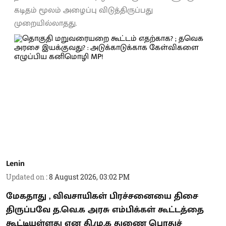
கடிதம் மூலம் அழைப்பு விடுத்திருப்பது
முறையில்லாதது.
Lenin
Updated on
:
8 August 2026, 03:02 PM
மேகதாது , விவசாயிகள் பிரச்சனையை திசை
திருப்பவே த.வெ.க அரசு எம்பிக்கள் கூட்டத்தை
கூட்டியுள்ளது என தி.மு.க துணை பொதுச்