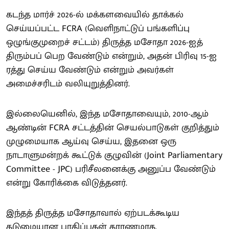
கடந்த மார்ச் 2026-ல் மக்களவையில் தாக்கல்
செய்யப்பட்ட FCRA (வெளிநாட்டுப் பங்களிப்பு
ஒழுங்குமுறைச் சட்டம்) திருத்த மசோதா 2026-ஐத்
திரும்பப் பெற வேண்டும் என்றும், அதன் பிரிவு 15-ஐ
ரத்து செய்ய வேண்டும் என்றும் அவர்கள்
அமைச்சரிடம் வலியுறுத்தினர்.
இல்லையெனில், இந்த மசோதாவையும், 2010-ஆம்
ஆண்டின் FCRA சட்டத்தின் செயல்பாடுகள் குறித்தும்
முழுமையாக ஆய்வு செய்ய, இதனை ஒரு
நாடாளுமன்றக் கூட்டுக் குழுவின் (Joint Parliamentary
Committee - JPC) பரிசீலனைக்கு அனுப்ப வேண்டும்
என்று கோரிக்கை விடுத்தனர்.
இந்தத் திருத்த மசோதாவால் ஏற்படக்கூடிய
கடுமையான பாதிப்புகள் காரணமாக,