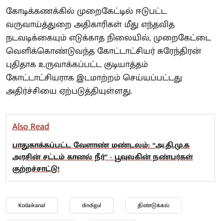
கோடிக்கணக்கில் முறைகேட்டில் ஈடுபட்ட
வருவாய்த்துறை அதிகாரிகள் மீது எந்தவித
நடவடிக்கையும் எடுக்காத நிலையில், முறைகேட்டை
வெளிக்கொண்டுவந்த கோட்டாட்சியர் சுரேந்திரன்
புதிதாக உருவாக்கப்பட்ட குடியாத்தம்
கோட்டாட்சியராக இடமாற்றம் செய்யப்பட்டது
அதிர்ச்சியை ஏற்படுத்தியுள்ளது.
Also Read
பாதுகாக்கப்பட்ட வேளாண் மண்டலம்: “அ.தி.மு.க
அரசின் சட்டம் கானல் நீர்” - பூவுலகின் நண்பர்கள்
குற்றச்சாட்டு!
Kodaikanal
dindigul
திண்டுக்கல்