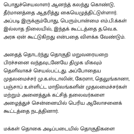
பொதுச்செயலாளர் ஆனந்த் கலந்து கொண்டு,
தீர்மானத்தை ஆதரித்து கையெழுத்திட்டுள்ளார்.
அப்படி இருக்கும்போது, பெரும்பான்மை எம்.பி.க்கள்
இல்லாத நிலையில், இந்தக் கூட்டத்தை த.வெ.க.
அரசு ஏன் கூட்டுகிறது என்பதை விளக்க வேண்டும்.
அதைத் தொடர்ந்து தொகுதி மறுவரையறை
பிரச்சனை வந்தவுடனேயே திமுக மிகவும்
தெளிவாகச் செயல்பட்டது. அப்போதைய
முதலமைச்சர் மு.க.ஸ்டாலின், கேரளா, தெலுங்கானா,
பஞ்சாப் உள்ளிட்ட மாநிலங்களின் முதலமைச்சர்கள்
மற்றும் அனைத்துக் கட்சித் தலைவர்களை
அழைத்துச் சென்னையில் பெரிய ஆலோசனைக்
கூட்டத்தை நடத்தினார்.
மக்கள் தொகை அடிப்படையில் தொகுதிகளை