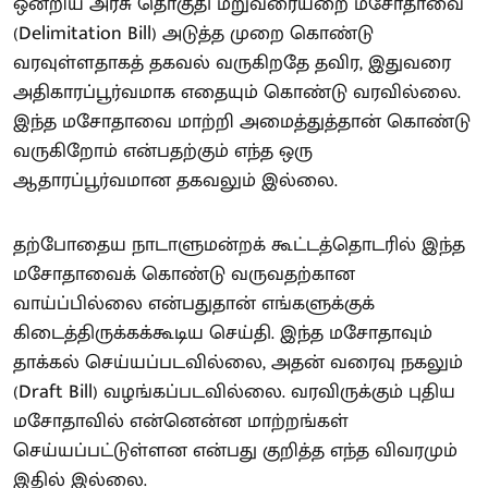
ஒன்றிய அரசு தொகுதி மறுவரையறை மசோதாவை
(Delimitation Bill) அடுத்த முறை கொண்டு
வரவுள்ளதாகத் தகவல் வருகிறதே தவிர, இதுவரை
அதிகாரப்பூர்வமாக எதையும் கொண்டு வரவில்லை.
இந்த மசோதாவை மாற்றி அமைத்துத்தான் கொண்டு
வருகிறோம் என்பதற்கும் எந்த ஒரு
ஆதாரப்பூர்வமான தகவலும் இல்லை.
தற்போதைய நாடாளுமன்றக் கூட்டத்தொடரில் இந்த
மசோதாவைக் கொண்டு வருவதற்கான
வாய்ப்பில்லை என்பதுதான் எங்களுக்குக்
கிடைத்திருக்கக்கூடிய செய்தி. இந்த மசோதாவும்
தாக்கல் செய்யப்படவில்லை, அதன் வரைவு நகலும்
(Draft Bill) வழங்கப்படவில்லை. வரவிருக்கும் புதிய
மசோதாவில் என்னென்ன மாற்றங்கள்
செய்யப்பட்டுள்ளன என்பது குறித்த எந்த விவரமும்
இதில் இல்லை.