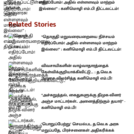
எதிர்ப்போம்! அதில் எள்ளளவும் மாற்றம்
இல்லை!” : கனிமொழி எம்.பி திட்டவட்டம்!
Related Stories
“தொகுதி மறுவரையறையை நிச்சயம்
எதிர்ப்போம்! அதில் எள்ளளவும் மாற்றம்
இல்லை!” : கனிமொழி எம்.பி திட்டவட்டம்!
விவசாயிகளின் வாழ்வாதாரத்தைக்
கேள்விக்குறியாக்கிவிட்டு... : த.வெ.க
அரசை விமர்சித்த கனிமொழி எம்.பி!
“அச்சுறுத்தல், கைதுகளுக்கு திமுக-வினர்
அஞ்ச மாட்டார்கள்.. அனைத்திற்கும் தயார்” -
கனிமொழி எம்.பி!
‘பொறுப்பேற்று’ செயல்பட த.வெ.க அரசு
மறுப்பதே, பிரச்சனைகள் அதிகரிக்கக்