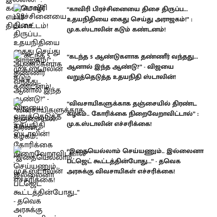
“காவிரி பிரச்சினையை திசை திருப்ப...
உதயநிதியை கைது செய்து அராஜகம்!” :
மு.க.ஸ்டாலின் கடும் கண்டனம்!
“கடந்த 5 ஆண்டுகளாக தண்ணீர் வந்தது...
ஆனால் இந்த ஆண்டு?” - விஜயை
வறுத்தெடுத்த உதயநிதி ஸ்டாலின்!
“விவசாயிகளுக்காக தஞ்சையில் திரண்ட
கழகம்.. கோரிக்கை நிறைவேறாவிட்டால்” :
மு.க.ஸ்டாலின் எச்சரிக்கை!
“இதையெல்லாம் செய்யணும்.. இல்லைனா
பட்ஜெட் கூட்டத்தின்போது...” - தவெக
அரசுக்கு விவசாயிகள் எச்சரிக்கை!