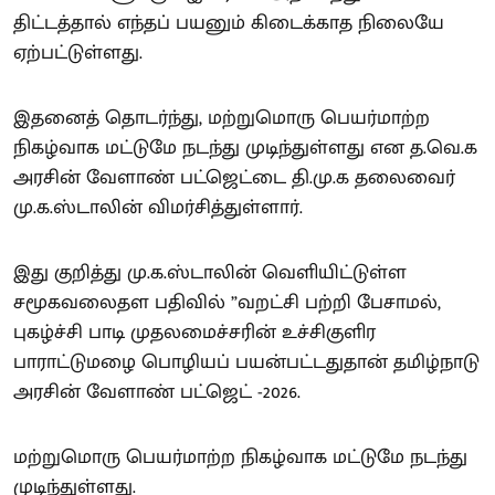
திட்டத்தால் எந்தப் பயனும் கிடைக்காத நிலையே
ஏற்பட்டுள்ளது.
இதனைத் தொடர்ந்து, மற்றுமொரு பெயர்மாற்ற
நிகழ்வாக மட்டுமே நடந்து முடிந்துள்ளது என த.வெ.க
அரசின் வேளாண் பட்ஜெட்டை தி.மு.க தலைவைர்
மு.க.ஸ்டாலின் விமர்சித்துள்ளார்.
இது குறித்து மு.க.ஸ்டாலின் வெளியிட்டுள்ள
சமூகவலைதள பதிவில் ”வறட்சி பற்றி பேசாமல்,
புகழ்ச்சி பாடி முதலமைச்சரின் உச்சிகுளிர
பாராட்டுமழை பொழியப் பயன்பட்டதுதான் தமிழ்நாடு
அரசின் வேளாண் பட்ஜெட் -2026.
மற்றுமொரு பெயர்மாற்ற நிகழ்வாக மட்டுமே நடந்து
முடிந்துள்ளது.