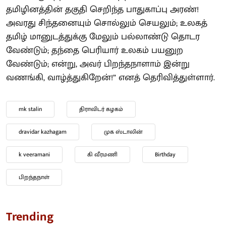
தமிழினத்தின் தகுதி செறிந்த பாதுகாப்பு அரண்!
அவரது சிந்தனையும் சொல்லும் செயலும்; உலகத்
தமிழ் மானுடத்துக்கு மேலும் பல்லாண்டு தொடர
வேண்டும்; தந்தை பெரியார் உலகம் பயனுற
வேண்டும்; என்று, அவர் பிறந்தநாளாம் இன்று
வணங்கி, வாழ்த்துகிறேன்!” எனத் தெரிவித்துள்ளார்.
mk stalin
திராவிடர் கழகம்
dravidar kazhagam
முக ஸ்டாலின்
k veeramani
கி வீரமணி
Birthday
பிறந்தநாள்
Trending