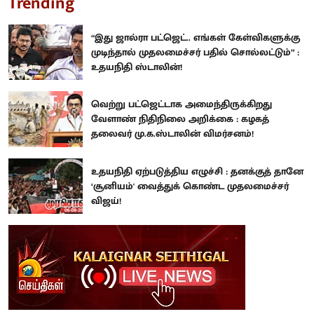
Trending
“இது ஜால்ரா பட்ஜெட்.. எங்கள் கேள்விகளுக்கு
முடிந்தால் முதலமைச்சர் பதில் சொல்லட்டும்” :
உதயநிதி ஸ்டாலின்!
வெற்று பட்ஜெட்டாக அமைந்திருக்கிறது
வேளாண் நிதிநிலை அறிக்கை : கழகத்
தலைவர் மு.க.ஸ்டாலின் விமர்சனம்!
உதயநிதி ஏற்படுத்திய எழுச்சி : தனக்குத் தானே
‘சூனியம்' வைத்துக் கொண்ட முதலமைச்சர்
விஜய்!