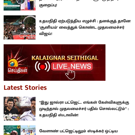
குறைப்பு!
உதயநிதி ஏற்படுத்திய எழுச்சி : தனக்குத் தானே
‘சூனியம்' வைத்துக் கொண்ட முதலமைச்சர்
விஜய்!
Latest Stories
“இது ஜால்ரா பட்ஜெட்.. எங்கள் கேள்விகளுக்கு
முடிந்தால் முதலமைச்சர் பதில் சொல்லட்டும்” :
உதயநிதி ஸ்டாலின்!
வேளாண் பட்ஜெட்டிலும் ஸ்டிக்கர் ஒட்டிய