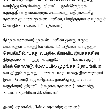
வாழ்த்து தெரிவித்து, திராவிட முன்னேற்றக்
கழகத்தின் தலைவரும், சட்டமன்ற எதிர்க்கட்சித்
தலைவருமான மு.க.ஸ்டாலின், பிறந்தநாள் வாழ்த்துச்
செய்தியை வெளியிட்டுள்ளார்.
தி.மு.க தலைவர் மு.க.ஸ்டாலின் தனது சமூக
வலைதள பக்கத்தில் வெளியிட்டுள்ள வாழ்த்துச்
செய்தியில், “பத்து வயதில், திராவிட இயக்கத்தின்
திருஞானசம்பந்தராக, அறிவொளியினால் ஆர்வம்
மிகக் கொண்டு, மேடையில் முழங்கத் தொடங்கி, 87
வயதிலும் சுறுசுறுப்பான சுயமரியாதை இளைஞராய்,
இன - மொழி எழுச்சியூட்ட, நாள்தோறும் வலம்
வருகிறார், திராவிடர் கழகத் தலைவர் மானமிகு
அய்யா ஆசிரியர் கி. வீரமணி.
அவர், சமூகநீதியின் சமரசமற்ற காவலர்;