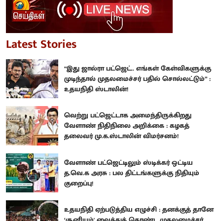
Latest Stories
“இது ஜால்ரா பட்ஜெட்.. எங்கள் கேள்விகளுக்கு
முடிந்தால் முதலமைச்சர் பதில் சொல்லட்டும்” :
உதயநிதி ஸ்டாலின்!
வெற்று பட்ஜெட்டாக அமைந்திருக்கிறது
வேளாண் நிதிநிலை அறிக்கை : கழகத்
தலைவர் மு.க.ஸ்டாலின் விமர்சனம்!
வேளாண் பட்ஜெட்டிலும் ஸ்டிக்கர் ஒட்டிய
த.வெ.க அரசு : பல திட்டங்களுக்கு நிதியும்
குறைப்பு!
உதயநிதி ஏற்படுத்திய எழுச்சி : தனக்குத் தானே
‘சூனியம்' வைத்துக் கொண்ட முதலமைச்சர்