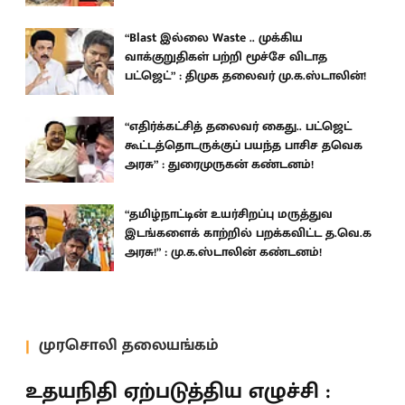
“Blast இல்லை Waste .. முக்கிய
வாக்குறுதிகள் பற்றி மூச்சே விடாத
பட்ஜெட்” : திமுக தலைவர் மு.க.ஸ்டாலின்!
“எதிர்க்கட்சித் தலைவர் கைது.. பட்ஜெட்
கூட்டத்தொடருக்குப் பயந்த பாசிச தவெக
அரசு” : துரைமுருகன் கண்டனம்!
“தமிழ்நாட்டின் உயர்சிறப்பு மருத்துவ
இடங்களைக் காற்றில் பறக்கவிட்ட த.வெ.க
அரசு!” : மு.க.ஸ்டாலின் கண்டனம்!
முரசொலி தலையங்கம்
உதயநிதி ஏற்படுத்திய எழுச்சி :