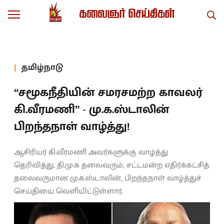
தமிழ்நாடு
“சமூகநீதியின் சமரசமற்ற காவலர்
கி.வீரமணி” - மு.க.ஸ்டாலின்
பிறந்தநாள் வாழ்த்து!
ஆசிரியர் கி.வீரமணி அவர்களுக்கு வாழ்த்து
தெரிவித்து, தி.மு.க தலைவரும், சட்டமன்ற எதிர்க்கட்சித்
தலைவருமான மு.க.ஸ்டாலின், பிறந்தநாள் வாழ்த்துச்
செய்தியை வெளியிட்டுள்ளார்.