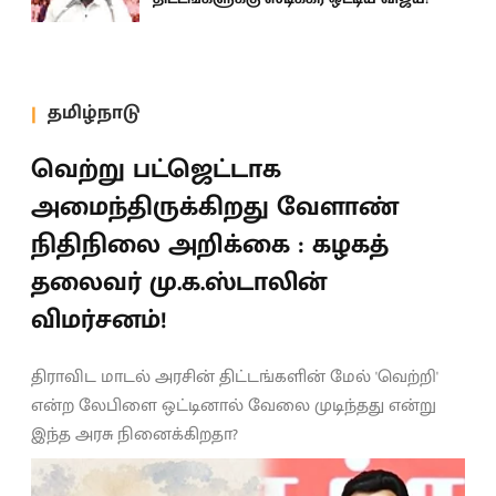
தமிழ்நாடு
வெற்று பட்ஜெட்டாக
அமைந்திருக்கிறது வேளாண்
நிதிநிலை அறிக்கை : கழகத்
தலைவர் மு.க.ஸ்டாலின்
விமர்சனம்!
திராவிட மாடல் அரசின் திட்டங்களின் மேல் 'வெற்றி'
என்ற லேபிளை ஒட்டினால் வேலை முடிந்தது என்று
இந்த அரசு நினைக்கிறதா?