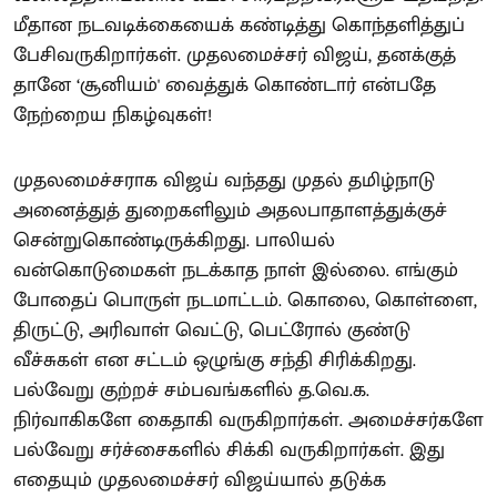
மீதான நடவடிக்கையைக் கண்டித்து கொந்தளித்துப்
பேசிவருகிறார்கள். முதலமைச்சர் விஜய், தனக்குத்
தானே ‘சூனியம்' வைத்துக் கொண்டார் என்பதே
நேற்றைய நிகழ்வுகள்!
முதலமைச்சராக விஜய் வந்தது முதல் தமிழ்நாடு
அனைத்துத் துறைகளிலும் அதலபாதாளத்துக்குச்
சென்றுகொண்டிருக்கிறது. பாலியல்
வன்கொடுமைகள் நடக்காத நாள் இல்லை. எங்கும்
போதைப் பொருள் நடமாட்டம். கொலை, கொள்ளை,
திருட்டு, அரிவாள் வெட்டு, பெட்ரோல் குண்டு
வீச்சுகள் என சட்டம் ஒழுங்கு சந்தி சிரிக்கிறது.
பல்வேறு குற்றச் சம்பவங்களில் த.வெ.க.
நிர்வாகிகளே கைதாகி வருகிறார்கள். அமைச்சர்களே
பல்வேறு சர்ச்சைகளில் சிக்கி வருகிறார்கள். இது
எதையும் முதலமைச்சர் விஜய்யால் தடுக்க