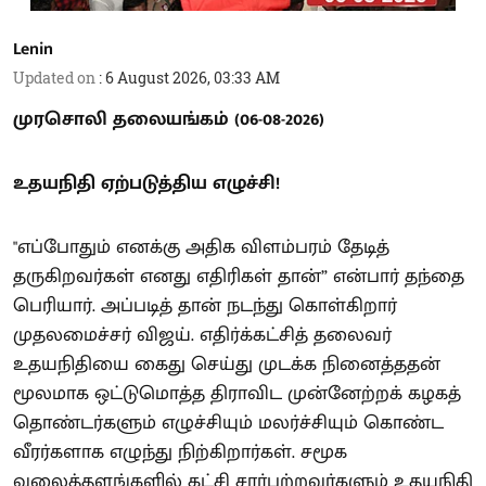
Lenin
Updated on
:
6 August 2026, 03:33 AM
முரசொலி தலையங்கம் (06-08-2026)
உதயநிதி ஏற்படுத்திய எழுச்சி!
"எப்போதும் எனக்கு அதிக விளம்பரம் தேடித்
தருகிறவர்கள் எனது எதிரிகள் தான்” என்பார் தந்தை
பெரியார். அப்படித் தான் நடந்து கொள்கிறார்
முதலமைச்சர் விஜய். எதிர்க்கட்சித் தலைவர்
உதயநிதியை கைது செய்து முடக்க நினைத்ததன்
மூலமாக ஒட்டுமொத்த திராவிட முன்னேற்றக் கழகத்
தொண்டர்களும் எழுச்சியும் மலர்ச்சியும் கொண்ட
வீரர்களாக எழுந்து நிற்கிறார்கள். சமூக
வலைத்தளங்களில் கட்சி சார்பற்றவர்களும் உதயநிதி