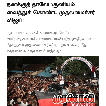
தனக்குத் தானே ‘சூனியம்'
வைத்துக் கொண்ட முதலமைச்சர்
விஜய்!
ஆபாசமாகவும் அசிங்கமாகவும் கெட்ட
வார்த்தைகளைச் சரளமாக பயன்படுத்துவதிலும் கை
தேர்ந்தவர் முதலமைச்சர் விஜய் தான். அவர் மீது
எத்தனை வழக்குகள் போடுவது?