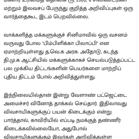
மகளிர் உரிமைத் தொகை ரூ. 2500, 6 சிலிண்டர்கள்
மற்றும் இலவசப் பேருந்து குறித்த அறிவிப்புகள் ஒரு
வார்த்தைகூட இடம் பெறவில்லை.
வாக்களித்த மக்களுக்குச் சினிமாவில் ஒரு வசனம்
வருவது போல "பிம்பிளிக்கா பிலாப்பி" என
ஏமாற்றியுள்ளது த.வெ.க அரசு. அதோடு, கடந்த
தி.மு.க ஆட்சியில் மக்களுக்காகச் செயல்படுத்தப்பட்ட
பல முக்கிய திட்டங்களின் பெயர்களை மாற்றிப்
புதிய திட்டம் போல் அறிவித்துள்ளது.
இந்நிலையில்தான் இன்று வேளாண் பட்ஜெட்டை
அமைச்சர் வினோத் தாக்கல் செய்தார். இதிலாவது
விவசாயிகளுக்குப் பயன் கிடைக்கும் என்று
பார்த்தால், காவிரியில் எப்படி நமக்குத் தண்ணீர்
கிடைக்கவில்லையோ, அதுபோல்
விவசாயிகளுக்கும் இவர்கள் அறிவித்துள்ள