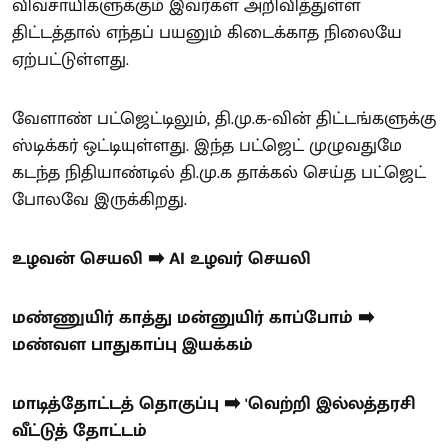
விவசாயிகளுக்கும் இவர்கள் அறிவித்துள்ள
திட்டத்தால் எந்தப் பயனும் கிடைக்காத நிலையே
ஏற்பட்டுள்ளது.
வேளாண் பட்ஜெட்டிலும், தி.மு.க-வின் திட்டங்களுக்கு
ஸ்டிக்கர் ஒட்டியுள்ளது. இந்த பட்ஜெட் முழுவதுமே
கடந்த நிதியாண்டில் தி.மு.க தாக்கல் செய்த பட்ஜெட்
போலவே இருக்கிறது.
உழவன் செயலி ➡️ AI உழவர் செயலி
மண்ணுயிர் காத்து மன்னுயிர் காப்போம் ➡️
மண்வள பாதுகாப்பு இயக்கம்
மாடித்தோட்டத் தொகுப்பு ➡️ 'வெற்றி இல்லத்தரசி
வீட்டுத் தோட்டம்