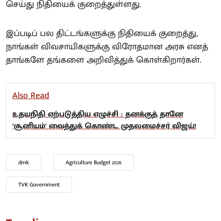
செய்து நிதியைக் குறைத்துள்ளது.
இப்படிப் பல திட்டங்களுக்கு நிதியைக் குறைத்து,
நாங்கள் விவசாயிகளுக்கு விரோதமான அரசு எனத்
தாங்களே தங்களை அறிவித்துக் கொள்கிறார்கள்.
Also Read
உதயநிதி ஏற்படுத்திய எழுச்சி : தனக்குத் தானே
‘சூனியம்' வைத்துக் கொண்ட முதலமைச்சர் விஜய்!
dmk
Agriculture Budget 2026
TVK Government