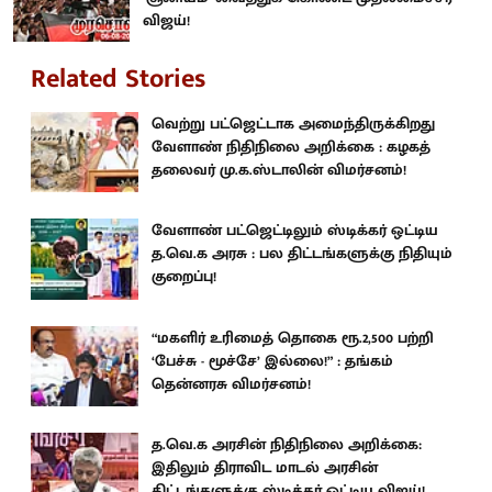
விஜய்!
Related Stories
வெற்று பட்ஜெட்டாக அமைந்திருக்கிறது
வேளாண் நிதிநிலை அறிக்கை : கழகத்
தலைவர் மு.க.ஸ்டாலின் விமர்சனம்!
வேளாண் பட்ஜெட்டிலும் ஸ்டிக்கர் ஒட்டிய
த.வெ.க அரசு : பல திட்டங்களுக்கு நிதியும்
குறைப்பு!
“மகளிர் உரிமைத் தொகை ரூ.2,500 பற்றி
‘பேச்சு - மூச்சே’ இல்லை!” : தங்கம்
தென்னரசு விமர்சனம்!
த.வெ.க அரசின் நிதிநிலை அறிக்கை:
இதிலும் திராவிட மாடல் அரசின்
திட்டங்களுக்கு ஸ்டிக்கர் ஒட்டிய விஜய்!