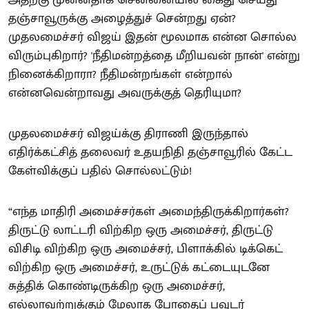
அதற்கு முன்னதாக சென்னையில் கைது செய்து
தஞ்சாவூருக்கு அழைத்துச் சென்றது ஏன்?
முதலமைச்சர் விஜய் இதன் மூலமாக என்ன சொல்ல
விரும்புகிறார்? 'நீதிமன்றத்தை மீறியவன் நான்' என்று
நினைக்கிறாரா? நீதிமன்றங்கள் என்றால்
என்னவென்றாவது அவருக்குத் தெரியுமா?
முதலமைச்சர் விஜய்க்கு திராணி இருந்தால்
எதிர்க்கட்சித் தலைவர் உதயநிதி தஞ்சாவூரில் கேட்ட
கேள்விக்குப் பதில் சொல்லட்டும்!
“எந்த மாதிரி அமைச்சர்கள் அமைந்திருக்கிறார்கள்?
திருட்டு லாட்டரி விற்கிற ஒரு அமைச்சர், திருட்டு
விசிடி விற்கிற ஒரு அமைச்சர், பிளாக்கில் டிக்கெட்
விற்கிற ஒரு அமைச்சர், உருட்டுக் கட்டையுடனே
சுத்திக் கொண்டிருக்கிற ஒரு அமைச்சர்,
எல்லாவற்றுக்கும் மேலாக போதைப் பவுடர்