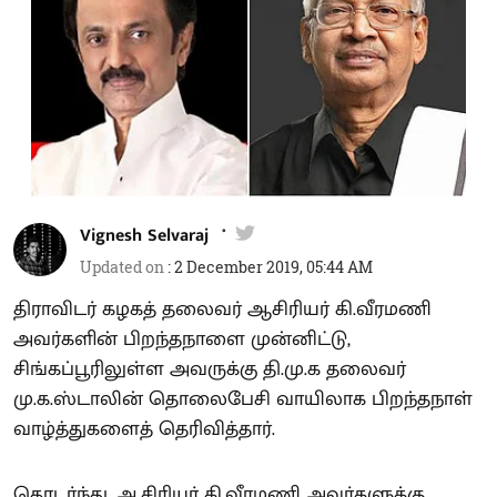
Vignesh Selvaraj
Updated on
:
2 December 2019, 05:44 AM
திராவிடர் கழகத் தலைவர் ஆசிரியர் கி.வீரமணி
அவர்களின் பிறந்தநாளை முன்னிட்டு,
சிங்கப்பூரிலுள்ள அவருக்கு தி.மு.க தலைவர்
மு.க.ஸ்டாலின் தொலைபேசி வாயிலாக பிறந்தநாள்
வாழ்த்துகளைத் தெரிவித்தார்.
தொடர்ந்து, ஆசிரியர் கி.வீரமணி அவர்களுக்கு