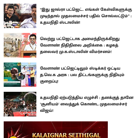
“இது ஜால்ரா பட்ஜெட்.. எங்கள் கேள்விகளுக்கு
முடிந்தால் முதலமைச்சர் பதில் சொல்லட்டும்” :
உதயநிதி ஸ்டாலின்!
வெற்று பட்ஜெட்டாக அமைந்திருக்கிறது
வேளாண் நிதிநிலை அறிக்கை : கழகத்
தலைவர் மு.க.ஸ்டாலின் விமர்சனம்!
வேளாண் பட்ஜெட்டிலும் ஸ்டிக்கர் ஒட்டிய
த.வெ.க அரசு : பல திட்டங்களுக்கு நிதியும்
குறைப்பு!
உதயநிதி ஏற்படுத்திய எழுச்சி : தனக்குத் தானே
‘சூனியம்' வைத்துக் கொண்ட முதலமைச்சர்
விஜய்!