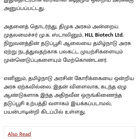
இதுதொடர்பாக விரிவான கடிதமும் ஒன்றிய அரசுக்கு
அனுப்பப்பட்டது.
அதனைத் தொடர்ந்து, திமுக அரசும் அன்றைய
முதலமைச்சர் மு.க. ஸ்டாலினும்,
HLL Biotech Ltd.
நிறுவனத்தின் தடுப்பூசி ஆலையை தமிழ்நாடு அரசு
ஏற்று நடத்துவதற்காக பலகட்ட முயற்சிகளையும்
முன்னெடுப்புகளையும் மேற்கொண்டனர்.
எனினும், தமிழ்நாடு அரசின் கோரிக்கையை ஒன்றிய
அரசு ஏற்கவில்லை. இதன் விளைவாக, கடந்த ஏழு
ஆண்டுகளாக இந்த அதிநவீன ஒருங்கிணைந்த
தடுப்பூசி உற்பத்தி வளாகம் இயக்கப்படாமல்,
பயன்பாடின்றி கிடப்பில் உள்ளது.
Also Read