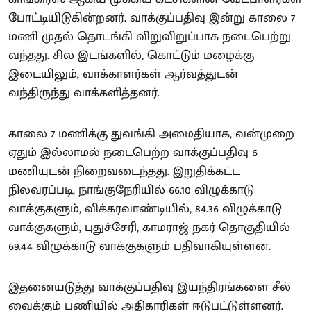
போட்டியிடுகின்றனர். வாக்குப்பதிவு இன்று காலை 7
மணி முதல் தொடங்கி விறுவிறுப்பாக நடைபெற்று
வந்தது. சில இடங்களில், கொட்டும் மழைக்கு
இடையிலும், வாக்காளர்கள் ஆர்வத்துடன்
வந்திருந்து வாக்களித்தனர்.
காலை 7 மணிக்கு துவங்கி அமைதியாக, வன்முறை
ஏதும் இல்லாமல் நடைபெற்ற வாக்குப்பதிவு 6
மணியுடன் நிறைவடைந்தது. இறுதிக்கட்ட
நிலவரப்படி, நாங்குநேரியில் 66.10 விழுக்காடு
வாக்குகளும், விக்கரவாண்டியில், 84.36 விழுக்காடு
வாக்குகளும், புதுச்சேரி, காமராஜ் நகர் தொகுதியில்
69.44 விழுக்காடு வாக்குகளும் பதிவாகியுள்ளன.
இதனையடுத்து வாக்குப்பதிவு இயந்திரங்களை சீல்
வைக்கும் பணியில் அதிகாரிகள் ஈடுபட்டுள்ளனர்.