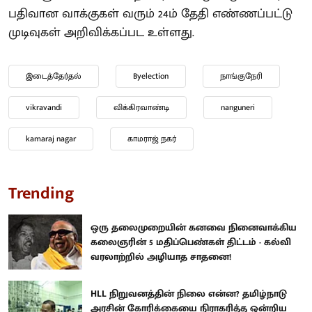
பதிவான வாக்குகள் வரும் 24ம் தேதி எண்ணப்பட்டு
முடிவுகள் அறிவிக்கப்பட உள்ளது.
இடைத்தேர்தல்
Byelection
நாங்குநேரி
vikravandi
விக்கிரவாண்டி
nanguneri
kamaraj nagar
காமராஜ் நகர்
Trending
ஒரு தலைமுறையின் கனவை நினைவாக்கிய
கலைஞரின் 5 மதிப்பெண்கள் திட்டம் - கல்வி
வரலாற்றில் அழியாத சாதனை!
HLL நிறுவனத்தின் நிலை என்ன? தமிழ்நாடு
அரசின் கோரிக்கையை நிராகரித்த ஒன்றிய