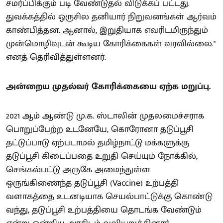
சமர்ப்பிக்கும் படி வேண்டுதல் விடுக்கப் பட்டது.
துவக்கத்தில் ஒருசில தனியார் நிறுவனங்கள் ஆர்வம்
காண்பித்தன. ஆனால், இறுதியாக எவரிடமிருந்தும்
முன்மொழிவுடன் கூடிய கோரிக்கைகள் வரவில்லை."
எனத் தெரிவித்துள்ளனர்.
அன்றைய முதல்வர் கோரிக்கையை ஏற்க மறுப்பு.
2021 ஆம் ஆண்டு மு.க. ஸ்டாலின் முதலமைச்சராக
பொறுப்பேற்ற உடனேயே, கொரோனா தடுப்பூசி
தட்டுப்பாடு ஏற்படாமல் தமிழ்நாட்டு மக்களுக்கு
தடுப்பூசி கிடைப்பதை உறுதி செய்யும் நோக்கில்,
செங்கல்பட்டு அருகே அமைந்துள்ள
ஒருங்கிணைந்த தடுப்பூசி (Vaccine) உற்பத்தி
வளாகத்தை உடனடியாக செயல்பாட்டுக்கு கொண்டு
வந்து, தடுப்பூசி உற்பத்தியை தொடங்க வேண்டும்