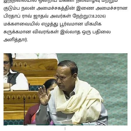
இந்நிலையில் ஒன்றிய மக்கள் நல்வாழ்வு மற்றும்
குடும்ப நலன் அமைச்சகத்தின் இணை அமைச்சரான
பிரதாப் ராவ் ஜாதவ் அவர்கள் நேற்று(7.8.2026)
மக்களவையில் எழுத்து பூர்வமான மிகமிக
சுருக்கமான விவரங்கள் இல்லாத ஒரு பதிலை
அளித்தார்.