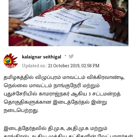
kalaignar seithigal
Updated on
:
21 October 2019, 02:58 PM
தமிழகத்தில் விழுப்புரம் மாவட்டம் விக்கிரவாண்டி,
நெல்லை மாவட்டம் நாங்குநேரி மற்றும்
புதுச்சேரியில் காமராஜ்நகர் ஆகிய 3 சட்டமன்றத்
தொகுதிகளுக்கான இடைத்தேர்தல் இன்று
நடைபெற்றது.
இடைத்தேர்தலில் தி.மு.க, அ.தி.மு.க மற்றும்
காங்கிரஸ் ஆகிய முக்கிய கட்சிகளின் வேட்பாளர்கள்