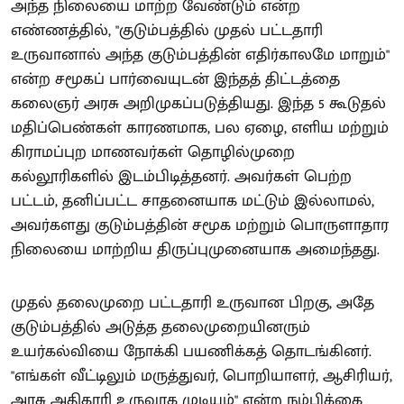
அந்த நிலையை மாற்ற வேண்டும் என்ற
எண்ணத்தில், "குடும்பத்தில் முதல் பட்டதாரி
உருவானால் அந்த குடும்பத்தின் எதிர்காலமே மாறும்"
என்ற சமூகப் பார்வையுடன் இந்தத் திட்டத்தை
கலைஞர் அரசு அறிமுகப்படுத்தியது. இந்த 5 கூடுதல்
மதிப்பெண்கள் காரணமாக, பல ஏழை, எளிய மற்றும்
கிராமப்புற மாணவர்கள் தொழில்முறை
கல்லூரிகளில் இடம்பிடித்தனர். அவர்கள் பெற்ற
பட்டம், தனிப்பட்ட சாதனையாக மட்டும் இல்லாமல்,
அவர்களது குடும்பத்தின் சமூக மற்றும் பொருளாதார
நிலையை மாற்றிய திருப்புமுனையாக அமைந்தது.
முதல் தலைமுறை பட்டதாரி உருவான பிறகு, அதே
குடும்பத்தில் அடுத்த தலைமுறையினரும்
உயர்கல்வியை நோக்கி பயணிக்கத் தொடங்கினர்.
"எங்கள் வீட்டிலும் மருத்துவர், பொறியாளர், ஆசிரியர்,
அரசு அதிகாரி உருவாக முடியும்" என்ற நம்பிக்கை