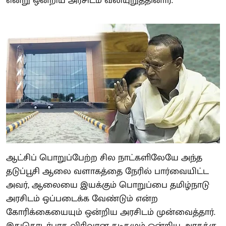
என்று ஒன்றிய அரசிடம் வலியுறுத்தினார்.
ஆட்சிப் பொறுப்பேற்ற சில நாட்களிலேயே அந்த
தடுப்பூசி ஆலை வளாகத்தை நேரில் பார்வையிட்ட
அவர், ஆலையை இயக்கும் பொறுப்பை தமிழ்நாடு
அரசிடம் ஒப்படைக்க வேண்டும் என்ற
கோரிக்கையையும் ஒன்றிய அரசிடம் முன்வைத்தார்.