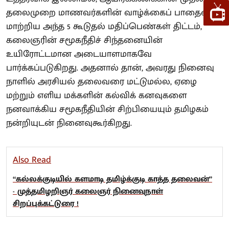
தலைமுறை மாணவர்களின் வாழ்க்கைப் பாதையை
மாற்றிய அந்த 5 கூடுதல் மதிப்பெண்கள் திட்டம்,
கலைஞரின் சமூகநீதிச் சிந்தனையின்
உயிரோட்டமான அடையாளமாகவே
பார்க்கப்படுகிறது. அதனால் தான், அவரது நினைவு
நாளில் அரசியல் தலைவரை மட்டுமல்ல, ஏழை
மற்றும் எளிய மக்களின் கல்விக் கனவுகளை
நனவாக்கிய சமூகநீதியின் சிற்பியையும் தமிழகம்
நன்றியுடன் நினைவுகூர்கிறது.
Also Read
“கல்லக்குடியில் களமாடி தமிழ்க்குடி காத்த தலைவன்”
- முத்தமிழறிஞர் கலைஞர் நினைவுநாள்
சிறப்புக்கட்டுரை !