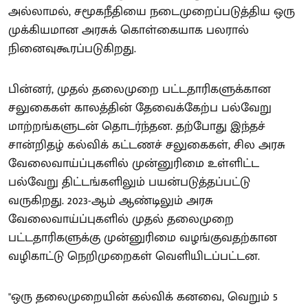
அல்லாமல், சமூகநீதியை நடைமுறைப்படுத்திய ஒரு
முக்கியமான அரசுக் கொள்கையாக பலரால்
நினைவுகூரப்படுகிறது.
பின்னர், முதல் தலைமுறை பட்டதாரிகளுக்கான
சலுகைகள் காலத்தின் தேவைக்கேற்ப பல்வேறு
மாற்றங்களுடன் தொடர்ந்தன. தற்போது இந்தச்
சான்றிதழ் கல்விக் கட்டணச் சலுகைகள், சில அரசு
வேலைவாய்ப்புகளில் முன்னுரிமை உள்ளிட்ட
பல்வேறு திட்டங்களிலும் பயன்படுத்தப்பட்டு
வருகிறது. 2023-ஆம் ஆண்டிலும் அரசு
வேலைவாய்ப்புகளில் முதல் தலைமுறை
பட்டதாரிகளுக்கு முன்னுரிமை வழங்குவதற்கான
வழிகாட்டு நெறிமுறைகள் வெளியிடப்பட்டன.
"ஒரு தலைமுறையின் கல்விக் கனவை, வெறும் 5