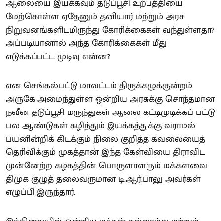
ஆலையை இயக்கவும் தடுப்பூசி உற்பத்தியை
மேற்கொள்ள ஏதேனும் தனியார் மற்றும் அரசு
நிறுவனங்களிடமிருந்து கோரிக்கைகள் வந்துள்ளதா?
அப்படியானால் அந்த கோரிக்கைகள் மீது
எடுக்கப்பட்ட முடிவு என்ன?
என செங்கல்பட்டு மாவட்டம் திருக்கழுக்குன்றம்
அருகே அமைந்துள்ள ஒன்றிய அரசுக்கு சொந்தமான
நவீன தடுப்பூசி மருந்துகள் ஆலை கட்டிமுடிக்கப் பட்டு
பல ஆண்டுகள் கழிந்தும் இயக்கத்துக்கு வராமல்
பயனின்றிக் கிடக்கும் நிலை குறித்த கவலையைத்
தெரிவிக்கும் முகத்தான் இந்த கேள்வியை திராவிட
முன்னேற்ற கழகத்தின் பொருளாளரும் மக்களவை
திமுக குழுத் தலைவருமான டி.ஆர்.பாலு அவர்கள்
எழுப்பி இருந்தார்.