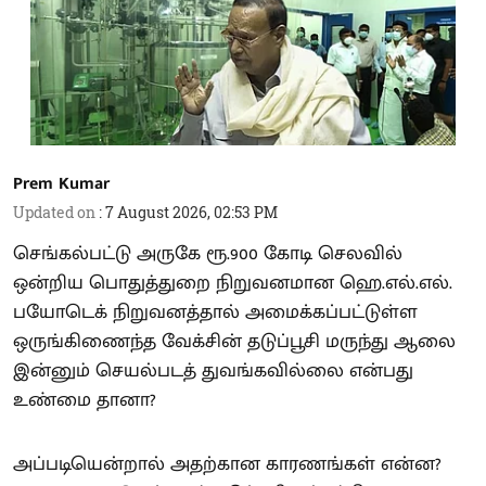
Prem Kumar
Updated on
:
7 August 2026, 02:53 PM
செங்கல்பட்டு அருகே ரூ.900 கோடி செலவில்
ஒன்றிய பொதுத்துறை நிறுவனமான ஹெ.எல்.எல்.
பயோடெக் நிறுவனத்தால் அமைக்கப்பட்டுள்ள
ஒருங்கிணைந்த வேக்சின் தடுப்பூசி மருந்து ஆலை
இன்னும் செயல்படத் துவங்கவில்லை என்பது
உண்மை தானா?
அப்படியென்றால் அதற்கான காரணங்கள் என்ன?