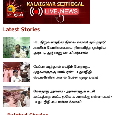
Latest Stories
HLL நிறுவனத்தின் நிலை என்ன? தமிழ்நாடு
அரசின் கோரிக்கையை நிராகரித்த ஒன்றிய
அரசு: டி.ஆர்.பாலு MP விமர்சனம்!
பேப்பர் படித்தால் மட்டும் போதாது..
முதல்வருக்கு பயம் ஏன்? : உதயநிதி
ஸ்டாலினின் அனல் பேச்சு! (முழு உரை)
மேகதாது அணை - அனைத்துக் கட்சி
கூட்டத்தை கூட்ட த.வெ.க அரசுக்கு என்ன பயம்?
: உதயநிதி ஸ்டாலின் கேள்வி!