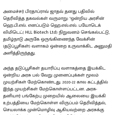
-
அமைச்சர் பிரதாப்ராவ் ஜாதவ் தனது பதிலில்
தெரிவித்த தகவல்கள் வருமாறு: "ஒன்றிய அரசின்
ஹெ.பி.எல். எனப்படும் ஹெ.எல்.எல். பயோடெக்
லிமிடெட்( HLL Biotech Ltd) நிறுவனம் செங்கல்பட்டு,
தமிழ்நாடு அருகே ஒருங்கிணைந்த வேக்சின்
(தடுப்பூசிகள்) வளாகம் ஒன்றை உருவாக்கிட அனுமதி
அளித்திருந்தது.
அந்த தடுப்பூசிகள் தயாரிப்பு வளாகத்தை இயக்கிட
ஒன்றிய அரசு பல் வேறு முனைப்புக்கள் மூலம்
முயற்சிகள் மேற்கொண்டது. 2020-22 கால கட்டத்தில்
இந்த முயற்சிகள் மேற்கொள்ளப்பட்டன. அரசு-
தனியார் பங்கேற்பு முறையில் ஆலையை இயக்கி
உற்பத்தியை மேற்கொள்ள விருப்பம் தெரிவித்தல்,
செயலாக்க முன்மொழிவு ஆகியவற்றை அரசுக்கு