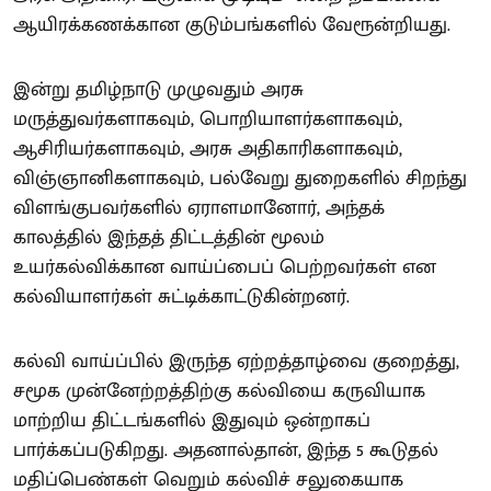
ஆயிரக்கணக்கான குடும்பங்களில் வேரூன்றியது.
இன்று தமிழ்நாடு முழுவதும் அரசு
மருத்துவர்களாகவும், பொறியாளர்களாகவும்,
ஆசிரியர்களாகவும், அரசு அதிகாரிகளாகவும்,
விஞ்ஞானிகளாகவும், பல்வேறு துறைகளில் சிறந்து
விளங்குபவர்களில் ஏராளமானோர், அந்தக்
காலத்தில் இந்தத் திட்டத்தின் மூலம்
உயர்கல்விக்கான வாய்ப்பைப் பெற்றவர்கள் என
கல்வியாளர்கள் சுட்டிக்காட்டுகின்றனர்.
கல்வி வாய்ப்பில் இருந்த ஏற்றத்தாழ்வை குறைத்து,
சமூக முன்னேற்றத்திற்கு கல்வியை கருவியாக
மாற்றிய திட்டங்களில் இதுவும் ஒன்றாகப்
பார்க்கப்படுகிறது. அதனால்தான், இந்த 5 கூடுதல்
மதிப்பெண்கள் வெறும் கல்விச் சலுகையாக