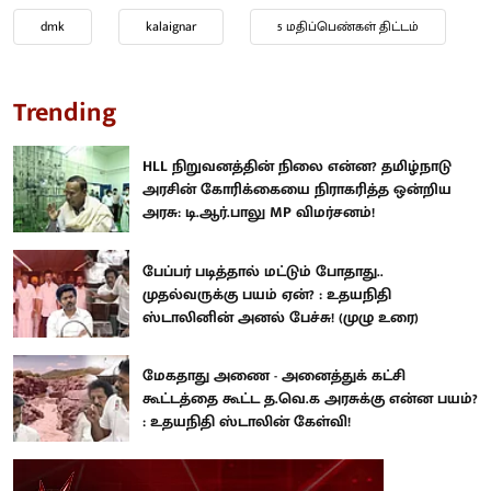
dmk
kalaignar
5 மதிப்பெண்கள் திட்டம்
Trending
HLL நிறுவனத்தின் நிலை என்ன? தமிழ்நாடு
அரசின் கோரிக்கையை நிராகரித்த ஒன்றிய
அரசு: டி.ஆர்.பாலு MP விமர்சனம்!
பேப்பர் படித்தால் மட்டும் போதாது..
முதல்வருக்கு பயம் ஏன்? : உதயநிதி
ஸ்டாலினின் அனல் பேச்சு! (முழு உரை)
மேகதாது அணை - அனைத்துக் கட்சி
கூட்டத்தை கூட்ட த.வெ.க அரசுக்கு என்ன பயம்?
: உதயநிதி ஸ்டாலின் கேள்வி!