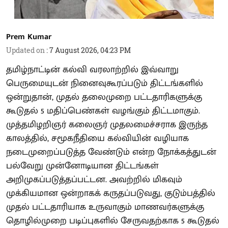
Prem Kumar
Updated on
:
7 August 2026, 04:23 PM
தமிழ்நாட்டின் கல்வி வரலாற்றில் இவ்வாறு
பெருமையுடன் நினைவுகூரப்படும் திட்டங்களில்
ஒன்றுதான், முதல் தலைமுறை பட்டதாரிகளுக்கு
கூடுதல் 5 மதிப்பெண்கள் வழங்கும் திட்டமாகும்.
முத்தமிழறிஞர் கலைஞர் முதலமைச்சராக இருந்த
காலத்தில், சமூகநீதியை கல்வியின் வழியாக
நடைமுறைப்படுத்த வேண்டும் என்ற நோக்கத்துடன்
பல்வேறு முன்னோடியான திட்டங்கள்
அறிமுகப்படுத்தப்பட்டன. அவற்றில் மிகவும்
முக்கியமான ஒன்றாகக் கருதப்படுவது, குடும்பத்தில்
முதல் பட்டதாரியாக உருவாகும் மாணவர்களுக்கு
தொழில்முறை படிப்புகளில் சேருவதற்காக 5 கூடுதல்