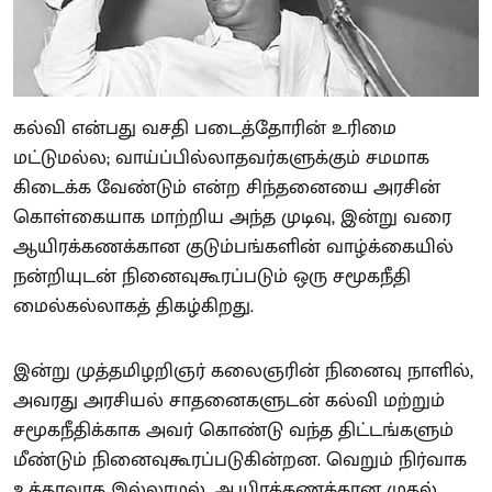
கல்வி என்பது வசதி படைத்தோரின் உரிமை
மட்டுமல்ல; வாய்ப்பில்லாதவர்களுக்கும் சமமாக
கிடைக்க வேண்டும் என்ற சிந்தனையை அரசின்
கொள்கையாக மாற்றிய அந்த முடிவு, இன்று வரை
ஆயிரக்கணக்கான குடும்பங்களின் வாழ்க்கையில்
நன்றியுடன் நினைவுகூரப்படும் ஒரு சமூகநீதி
மைல்கல்லாகத் திகழ்கிறது.
இன்று முத்தமிழறிஞர் கலைஞரின் நினைவு நாளில்,
அவரது அரசியல் சாதனைகளுடன் கல்வி மற்றும்
சமூகநீதிக்காக அவர் கொண்டு வந்த திட்டங்களும்
மீண்டும் நினைவுகூரப்படுகின்றன. வெறும் நிர்வாக
உத்தரவாக இல்லாமல், ஆயிரக்கணக்கான முதல்