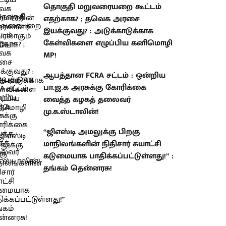
தொகுதி மறுவரையறை கூட்டம்
எதற்காக? ; தவெக அரசை
இயக்குவது? : அடுக்காடுக்காக
கேள்விகளை எழுப்பிய கனிமொழி
MP!
ஆபத்தான FCRA சட்டம் : ஒன்றிய
பா.ஜ.க அரசுக்கு கோரிக்கை
வைத்த கழகத் தலைவர்
மு.க.ஸ்டாலின்!
“ஜிஎஸ்டி அமலுக்கு பிறகு
மாநிலங்களின் நிதிசார் சுயாட்சி
கடுமையாக பாதிக்கப்பட்டுள்ளது!” :
தங்கம் தென்னரசு!