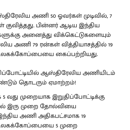
திரேலிய அணி 50 ஓவர்கள் முடிவில், 7
கள் குவித்தது. பின்னர் ஆடிய இந்திய
்களுக்கு அனைத்து விக்கெட்டுகளையும்
ிய அணி 79 ரன்கள் வித்தியாசத்தில் 19
 உலகக்கோப்பையை கைப்பற்றியது.
5 வது முறையாக இறுதிப்போட்டிக்கு
ில் இரு முறை தோல்வியை
் இந்திய அணி அதிகபட்சமாக 19
 உலகக்கோப்பையை 5 முறை