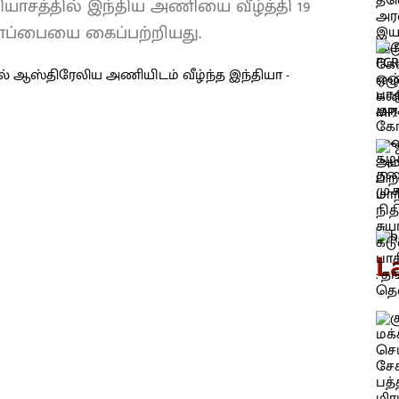
யாசத்தில் இந்திய அணியை வீழ்த்தி 19
ோப்பையை கைப்பற்றியது.
L