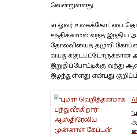
வென்றுள்ளது.
50 ஓவர் உலகக்கோப்பை தொட
சந்திக்காமல் வந்த இந்தி
தோல்வியைத் தழுவி கோப்ப
வயதுக்குட்பட்டோருக்கான அ
இறுதிப்போட்டிக்கு வந்த
இழந்துள்ளது என்பது குறிப்பி
A
"
ஆ
ம