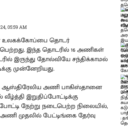
24, 05:59 AM
ான உலகக்கோப்பை தொடர்
பெற்றது. இந்த தொடரில் 16 அணிகள்
ரில் இருந்து தோல்வியே சந்திக்காமல்
க்கு முன்னேறியது.
ல் ஆஸ்திரேலிய அணி பாகிஸ்தானை
 வீழ்த்தி இறுதிப்போட்டிக்கு
்போட்டி நேற்று நடைபெற்ற நிலையில்,
ணி முதலில் பேட்டிங்கை தேர்வு