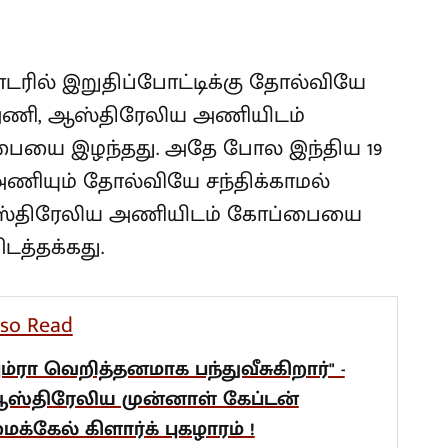
ரில் இறுதிப்போட்டிக்கு தோல்வியே
ய அணி, ஆஸ்திரேலிய அணியிடம்
ையை இழந்தது. அதே போல இந்திய 19
ணியும் தோல்வியே சந்திக்காமல்
ு ஆஸ்திரேலிய அணியிடம் கோப்பையை
டத்தக்கது.
lso Read
பும்ரா வெறித்தனமாக பந்துவீசுகிறார்" -
ஸ்திரேலிய முன்னாள் கேப்டன்
ைக்கேல் கிளார்க் புகழாரம் !