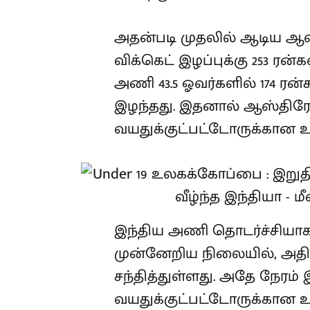
அதன்படி முதலில் ஆடிய ஆஸ்
விக்கெட் இழப்புக்கு 253 ரன்
அணி 43.5 ஓவர்களில் 174 ரன
இழந்தது. இதனால் ஆஸ்திரேல
வயதுக்குட்பட்டோருக்கான
இந்திய அணி தொடர்ச்சியாக 
முன்னேறிய நிலையில், அத
சந்தித்துள்ளது. அதே நேரம
வயதுக்குட்பட்டோருக்கான