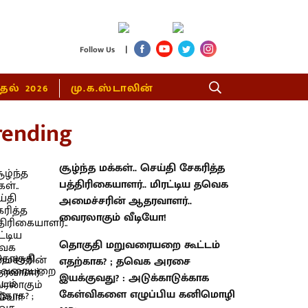
|
Follow Us
்தல் 2026
மு.க.ஸ்டாலின்
rending
சூழ்ந்த மக்கள்.. செய்தி சேகரித்த
பத்திரிகையாளர்.. மிரட்டிய தவெக
அமைச்சரின் ஆதரவாளர்..
வைரலாகும் வீடியோ!
தொகுதி மறுவரையறை கூட்டம்
எதற்காக? ; தவெக அரசை
இயக்குவது? : அடுக்காடுக்காக
கேள்விகளை எழுப்பிய கனிமொழி