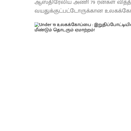
ஆஸ்திரேலிய அணி 79 ரன்கள் வித்தி
வயதுக்குட்பட்டோருக்கான உலகக்க