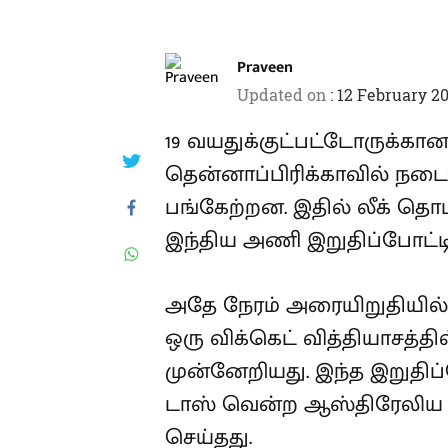
Praveen
Updated on
:
12 February 20
19 வயதுக்குட்பட்டோருக்க
தென்னாப்பிரிக்காவில் நடை
பங்கேற்றன. இதில் லீக் தொட
இந்திய அணி இறுதிப்போட்டி
அதே நேரம் அரையிறுதியி
ஒரு விக்கெட் வித்தியாசத்தில்
முன்னேறியது. இந்த இறுதிப
டாஸ் வென்ற ஆஸ்திரேலிய அ
செய்தது.