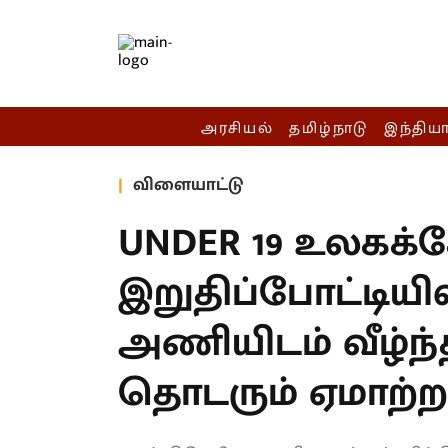
அரசியல்
தமிழ்நாடு
இந்திய
விளையாட்டு
UNDER 19 உலகக்
இறுதிப்போட்டிய
அணியிடம் வீழ்ந்த
தொடரும் ஏமாற்றம