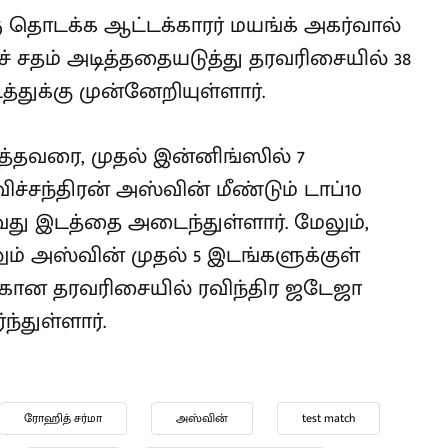
. 54வது இடத்தில் இருந்த அவர் 17வது
ன்னேறியுள்ளார்.
தொடக்க ஆட்டக்காரர் மயங்க்
் இரட்டைச் சதம் அடித்ததையடுத்து
ந்து, 25-வது இடத்துக்கு
த்தவரை, முதல் இன்னிங்ஸில் 7
ிச்சந்திரன் அஸ்வின் மீண்டும் டாப்10
-வது இடத்தை அடைந்துள்ளார். மேலும்,
ம் அஸ்வின் முதல் 5 இடங்களுக்குள்
்கான தரவரிசையில் ரவிந்திர ஜடேஜா
்துள்ளார்.