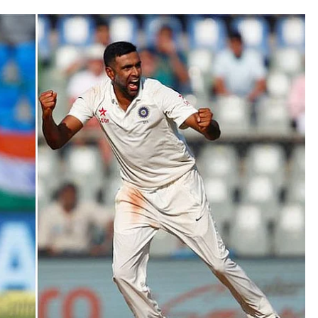
யில் இந்திய அணியின் தொடக்க
லாக முதல் 20 இடத்திற்குள்
L