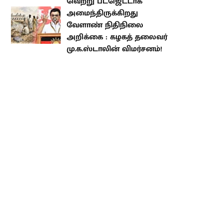
விமர்சனம்!