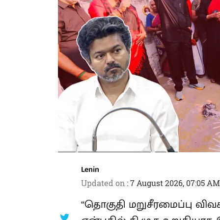
தொகுதி மறுசீரமைப்பு மசோதா தொடர்
முடியாது!