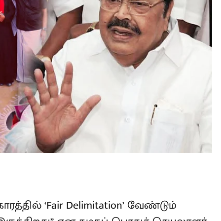
பாக மட்டும் கூட்டம் கூட்டுவதை ஏற்க
L