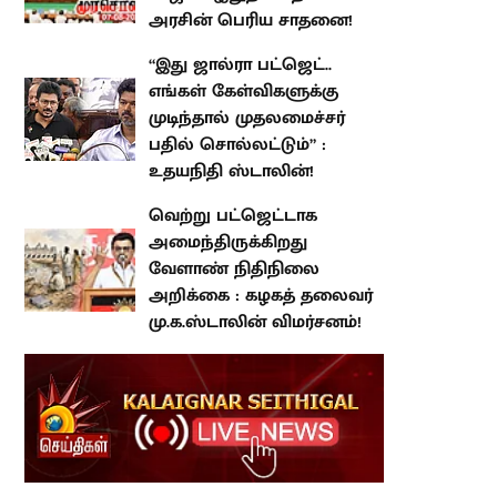
“இது ஜால்ரா பட்ஜெட்.. எங்கள்
கேள்விகளுக்கு முடிந்தால்
முதலமைச்சர் பதில் சொல்லட்டும்”
: உதயநிதி ஸ்டாலின்!
வெற்று பட்ஜெட்டாக
அமைந்திருக்கிறது வேளாண்
நிதிநிலை அறிக்கை : கழகத்
தலைவர் மு.க.ஸ்டாலின்
விமர்சனம்!
atest Stories