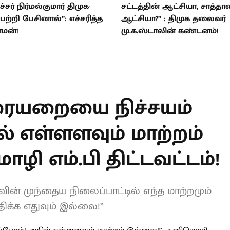
ர் நிர்மல்குமார் திமுக-
சட்டத்தின் ஆட்சியா, சாத்தா
பற்றி பேசினால்”: எச்சரித்த
ஆட்சியா?” : திமுக தலைவர்
ாமன்!
மு.க.ஸ்டாலின் கண்டனம்!
T
ையறையை நிச்சயம்
ல் எள்ளளவும்
 : கனிமொழி எம்.பி
ின் முந்தைய நிலைப்பாட்டில் எந்த