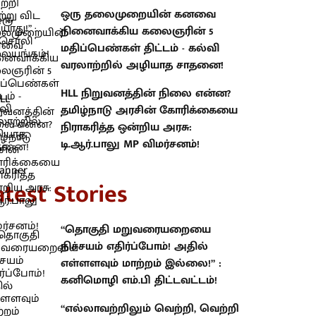
ஒரு தலைமுறையின் கனவை
நினைவாக்கிய கலைஞரின் 5
மதிப்பெண்கள் திட்டம் - கல்வி
வரலாற்றில் அழியாத சாதனை!
HLL நிறுவனத்தின் நிலை என்ன?
தமிழ்நாடு அரசின் கோரிக்கையை
நிராகரித்த ஒன்றிய அரசு:
டி.ஆர்.பாலு MP விமர்சனம்!
atest Stories
“தொகுதி மறுவரையறையை
நிச்சயம் எதிர்ப்போம்! அதில்
எள்ளளவும் மாற்றம் இல்லை!” :
கனிமொழி எம்.பி திட்டவட்டம்!
“எல்லாவற்றிலும் வெற்றி, வெற்றி