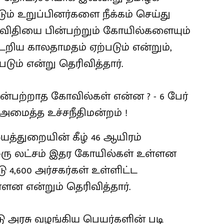
ம் உறுப்பினர்களை நீக்கம் செய்து
ம விதியை பின்பற்றும் கோயில்களையும்
ிய காலதாமதம் ஏற்படும் என்றும்,
படும் என்று தெரிவித்தார்.
்துறையின் கீழ் 46 ஆயிரம்
ஒரு லட்சம் இதர கோயில்கள் உள்ளன
ு 4,600 அர்சகர்கள் உள்ளிட்ட
ன என்றும் தெரிவித்தார்.
 அரசு வழங்கிய பெயர்களின் படி