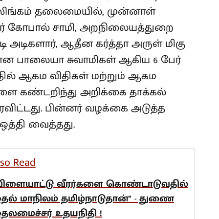
லிங்கம் தலைமையில், முன்னாள்
 கோபால் சாமி, அறநிலையத்துறை
ி அடிகளார், ஆதீன கர்த்தா அருள் மிகு
ான பாலையா சுவாமிகள் ஆகிய 6 பேர்
தில் ஆகம விதிகள் மற்றும் ஆகம
ை கண்டறிந்து அறிக்கை தாக்கல்
தரவிட்டது. பின்னர் வழக்கை அடுத்த
ஒத்தி வைத்தது.
lso Read
விளையாட்டு வீரர்களை கொண்டாடுவதில்
ுதல் மாநிலம் தமிழ்நாடுதான்" - துணை
ுதலமைச்சர் உதயநிதி !