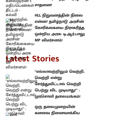
தமிழ்நாடு அரசின் கோரிக்கையை
நிராகரித்த ஒன்றிய அரசு:
டி.ஆர்.பாலு MP விமர்சனம்!
atest Stories
“எல்லாவற்றிலும் வெற்றி, வெற்றி
என்று சேர்த்துவிட்டால் வெற்றி
பெற்று விட முடியாது!” : முரசொலி
தலையங்கம்!
ஒரு தலைமுறையின் கனவை
நினைவாக்கிய கலைஞரின் 5
மதிப்பெண்கள் திட்டம் - கல்வி
வரலாற்றில் அழியாத சாதனை!
HLL நிறுவனத்தின் நிலை என்ன?
தமிழ்நாடு அரசின் கோரிக்கையை