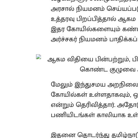
அரசால் நியமனம் செய்யப்படு
உத்தரவு பிறப்பித்தால் ஆக
இதர கோயில்களையும் கண்டற
அர்ச்சகர் நியமனம் பாதிக்கப்
மேலும் இந்துசமய அறநிலையத
கோயில்கள் உள்ளதாகவும், 
என்றும் தெரிவித்தார். அதோட
பணியிடங்கள் காலியாக உள்ள
இதனை தொடர்ந்து தமிழ்நாடு