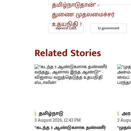
supreme court
tn government
Related Stories
தமிழ்நாடு
அர
3 August 2026, 12:43 PM
2 Augu
“கடந்த 5 ஆண்டுகளாக தண்ணீர்
“முதல