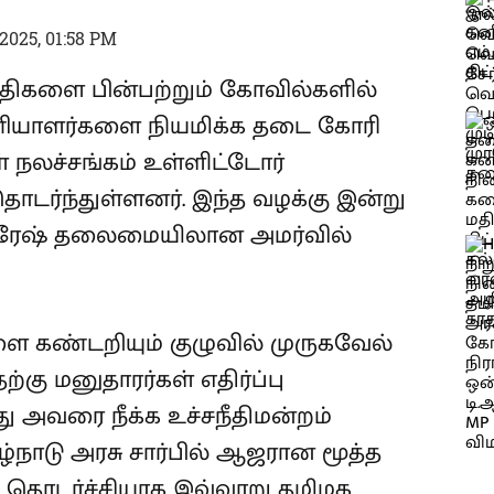
2025, 01:58 PM
விதிகளை பின்பற்றும் கோவில்களில்
 பணியாளர்களை நியமிக்க தடை கோரி
 நலச்சங்கம் உள்ளிட்டோர்
தொடர்ந்துள்ளனர். இந்த வழக்கு இன்று
சுந்தரேஷ் தலைமையிலான அமர்வில்
கண்டறியும் குழுவில் முருகவேல்
ு மனுதாரர்கள் எதிர்ப்பு
ு அவரை நீக்க உச்சநீதிமன்றம்
ழ்நாடு அரசு சார்பில் ஆஜரான மூத்த
், தொடர்ச்சியாக இவ்வாறு தமிழக