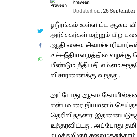
Praveen
Updated on
:
26 September 
ஸ்ரீரங்கம் உள்ளிட்ட ஆகம 
அர்ச்சகர்கள் மற்றும் பிற
ஆதி சைவ சிவாச்சாரியார்கள்
உச்சநீதிமன்றத்தில் வழக்கு 
மீண்டும் நீதிபதி எம்.எம்.
விசாரணைக்கு வந்தது.
அப்போது ஆகம கோயில்களை 
என்பவரை நியமனம் செய்ததற்க
தெரிவித்தனர். இதனையடுத்த
உத்தரவிட்டது. அப்போது தமி
வழக்கறிஞர் சண்முகசுந்தரம