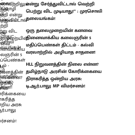
என்று சேர்த்துவிட்டால் வெற்றி
பெற்று விட முடியாது!” : முரசொலி
தலையங்கம்!
ஒரு தலைமுறையின் கனவை
நினைவாக்கிய கலைஞரின் 5
மதிப்பெண்கள் திட்டம் - கல்வி
வரலாற்றில் அழியாத சாதனை!
HLL நிறுவனத்தின் நிலை என்ன?
தமிழ்நாடு அரசின் கோரிக்கையை
நிராகரித்த ஒன்றிய அரசு:
டி.ஆர்.பாலு MP விமர்சனம்!