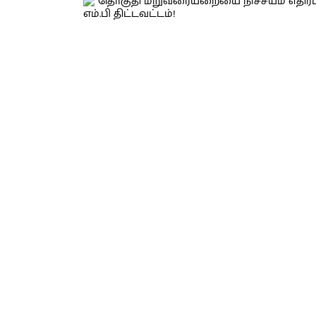
மாற்றமும் இல்லை; இதில் மேற்கொண்