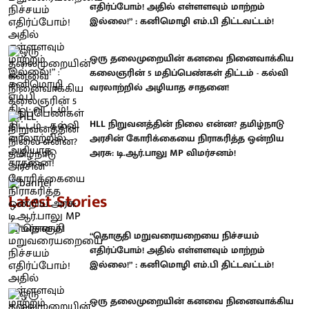
எதிர்ப்போம்! அதில் எள்ளளவும் மாற்றம்
இல்லை!” : கனிமொழி எம்.பி திட்டவட்டம்!
ஒரு தலைமுறையின் கனவை நினைவாக்கிய
கலைஞரின் 5 மதிப்பெண்கள் திட்டம் - கல்வி
வரலாற்றில் அழியாத சாதனை!
HLL நிறுவனத்தின் நிலை என்ன? தமிழ்நாடு
அரசின் கோரிக்கையை நிராகரித்த ஒன்றிய
அரசு: டி.ஆர்.பாலு MP விமர்சனம்!
Latest Stories
“தொகுதி மறுவரையறையை நிச்சயம்
எதிர்ப்போம்! அதில் எள்ளளவும் மாற்றம்
இல்லை!” : கனிமொழி எம்.பி திட்டவட்டம்!
ஒரு தலைமுறையின் கனவை நினைவாக்கிய