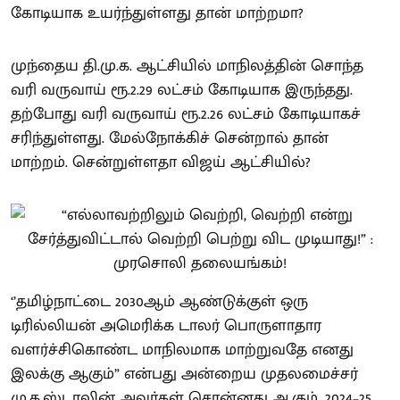
கோடியாக உயர்ந்துள்ளது தான் மாற்றமா?
முந்தைய தி.மு.க. ஆட்சியில் மாநிலத்தின் சொந்த
வரி வருவாய் ரூ.2.29 லட்சம் கோடியாக இருந்தது.
தற்போது வரி வருவாய் ரூ.2.26 லட்சம் கோடியாகச்
சரிந்துள்ளது. மேல்நோக்கிச் சென்றால் தான்
மாற்றம். சென்றுள்ளதா விஜய் ஆட்சியில்?
‘’தமிழ்நாட்டை 2030ஆம் ஆண்டுக்குள் ஒரு
டிரில்லியன் அமெரிக்க டாலர் பொருளாதார
வளர்ச்சிகொண்ட மாநிலமாக மாற்றுவதே எனது
இலக்கு ஆகும்” என்பது அன்றைய முதலமைச்சர்
மு.க.ஸ்டாலின் அவர்கள் சொன்னது ஆகும். 2024–25