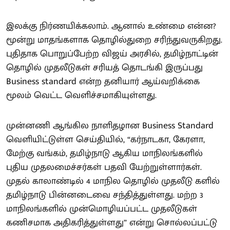
இலக்கு நிர்ணயிக்கலாம். ஆனால் உண்மை என்ன?
மூன்று மாதங்களாக தொழில்துறை சரிந்துவருகிறது.
புதிதாக பொறுப்பேற்ற விஜய் அரசில், தமிழ்நாட்டின்
தொழில் முதலீடுகள் சரியத் தொடங்கி இருப்பது
Business standard என்ற தனியார் ஆய்வறிக்கை
மூலம் வெட்ட வெளிச்சமாகியுள்ளது.
முன்னணி ஆங்கில நாளிதழான Business Standard
வெளியிட்டுள்ள செய்தியில், “கர்நாடகா, கேரளா,
மேற்கு வங்கம், தமிழ்நாடு ஆகிய மாநிலங்களில்
புதிய முதலமைச்சர்கள் பதவி யேற்றுள்ளார்கள்.
முதல் காலாண்டில் 4 மாநில தொழில் முதலீடு களில்
தமிழ்நாடு பின்னடைவை சந்தித்துள்ளது. மற்ற 3
மாநிலங்களில் முன்மொழியப்பட்ட முதலீடுகள்
கணிசமாக அதிகரித்துள்ளது” என்று சொல்லப்பட்டு