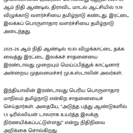
ஆம் நிதி ஆண்டில், திராவிட மாடல் ஆட்சியில் 11.19
விழுக்காடு வளர்ச்சியை தமிழ்நாடு கண்டது. இரட்டை
இலக்கப் பொருளாதார வளர்ச்சியை தமிழ்நாடு
அடைந்தது.
2025–26 ஆம் நிதி ஆண்டில் 10.83 விழுக்காட்டை தக்க
வைத்து இரட்டை இலக்கச் சாதனையை
இரண்டாவது முறையும் மெய்ப்பித்துக் காட்டினார்
அன்றைய முதலமைச்சர் மு.க.ஸ்டாலின் அவர்கள்.
இந்தியாவின் இரண்டாவது பெரிய பொருளாதார
மாநிலம் தமிழ்நாடு என்கிற சாதனையைச்
செய்தார்கள். அதையே, ‘’அடுத்த பத்து ஆண்டுகளில்
1.5 டிரில்லியன் டாலராக உயர்த்த இலக்கு
நிர்ணயிக்கப்பட்டுள்ளது’’ என்று நிதிநிலை
அறிக்கை சொல்கிறது.