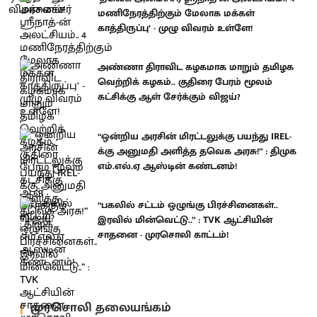
மணிநேரத்திற்கும் மேலாக மக்கள்
காத்திருப்பு’ - முழு விவரம் உள்ளே!
அண்ணா திராவிட கழகமாக மாறும் தமிழக
வெற்றிக் கழகம்.. குதிரை பேரம் மூலம்
கட்சிக்கு ஆள் சேர்க்கும் விஜய்?
“ஒன்றிய அரசின் மிரட்டலுக்கு பயந்து IREL-
க்கு அனுமதி அளித்த தவெக அரசு!” : திமுக
எம்.எல்.ஏ ஆஸ்டின் கண்டனம்!
“பகலில் சட்டம் ஒழுங்கு பிரச்சினைகள்..
இரவில் மின்வெட்டு..” : TVK ஆட்சியின்
சாதனை - முரசொலி காட்டம்!
முரசொலி தலையங்கம்