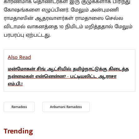
காரணமாக தொண்டர்கள் இரு குழுக்களாக பிரிந்து
கோஷங்களை எழுப்பினர். மேலும் அன்புமணி
ராமதாஸின் ஆதரவாளர்கள் ராமதாஸை செல்ல
விடாமல் வாகனத்தை 10 நிமிடம் மறித்ததால் மேலும்
பரபரப்பு ஏற்பட்டது.
Also Read
மன்மோகன் சிங் ஆட்சியில் தமிழ்நாட்டுக்கு கிடைத்த
நன்மைகள் என்னென்ன? - பட்டியலிட்ட ஆ.ராசா
எம்.பி.!
Ramadoss
Anbumani Ramadoss
Trending