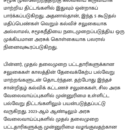
சமூக முன்னேற்றத்திற்கு கல்வியை கருவியாக
மாற்றிய திட்டங்களில் இதுவும் ஒன்றாகப்
பார்க்கப்படுகிறது. அதனால்தான், இந்த 5 கூடுதல்
மதிப்பெண்கள் வெறும் கல்விச் சலுகையாக
அல்லாமல், சமூகநீதியை நடைமுறைப்படுத்திய ஒரு
முக்கியமான அரசுக் கொள்கையாக பலரால்
நினைவுகூரப்படுகிறது.
பின்னர், முதல் தலைமுறை பட்டதாரிகளுக்கான
சலுகைகள் காலத்தின் தேவைக்கேற்ப பல்வேறு
மாற்றங்களுடன் தொடர்ந்தன. தற்போது இந்தச்
சான்றிதழ் கல்விக் கட்டணச் சலுகைகள், சில அரசு
வேலைவாய்ப்புகளில் முன்னுரிமை உள்ளிட்ட
பல்வேறு திட்டங்களிலும் பயன்படுத்தப்பட்டு
வருகிறது. 2023-ஆம் ஆண்டிலும் அரசு
வேலைவாய்ப்புகளில் முதல் தலைமுறை
பட்டதாரிகளுக்கு முன்னுரிமை வழங்குவதற்கான