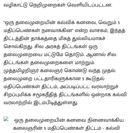
வழிகாட்டு நெறிமுறைகள் வெளியிடப்பட்டன.
"ஒரு தலைமுறையின் கல்விக் கனவை, வெறும் 5
மதிப்பெண்கள் நனவாக்கின" என்ற வாசகம், இந்தத்
திட்டத்தின் தாக்கத்தை மிகத் துல்லியமாகச்
சொல்கிறது. சில அரசுத் திட்டங்கள் ஒரு
தலைமுறையை மட்டுமே தொடும். ஆனால் சில
திட்டங்கள் தலைமுறைகளை மாற்றும்.
முத்தமிழறிஞர் கலைஞர் கொண்டு வந்த முதல்
தலைமுறை பட்டதாரிகளுக்கான 5 கூடுதல்
மதிப்பெண்கள் திட்டம், அப்படிப்பட்ட வரலாற்றுச்
சிறப்புமிக்க சமூகநீதித் திட்டங்களில் ஒன்றாக கல்வி
வரலாற்றில் இடம்பிடித்துள்ளது.