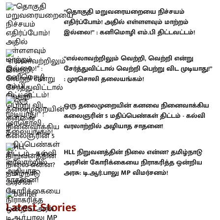
“தொகுதி மறுவரையறையை நிச்சயம்
எதிர்ப்போம்! அதில் எள்ளளவும் மாற்றம்
இல்லை!” : கனிமொழி எம்.பி திட்டவட்டம்!
“எல்லாவற்றிலும் வெற்றி, வெற்றி என்று
சேர்த்துவிட்டால் வெற்றி பெற்று விட முடியாது!”
: முரசொலி தலையங்கம்!
ஒரு தலைமுறையின் கனவை நினைவாக்கிய
கலைஞரின் 5 மதிப்பெண்கள் திட்டம் - கல்வி
வரலாற்றில் அழியாத சாதனை!
HLL நிறுவனத்தின் நிலை என்ன? தமிழ்நாடு
அரசின் கோரிக்கையை நிராகரித்த ஒன்றிய
அரசு: டி.ஆர்.பாலு MP விமர்சனம்!
Latest Stories