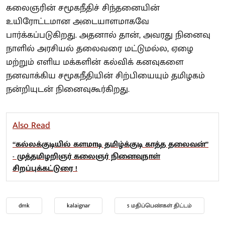
கலைஞரின் சமூகநீதிச் சிந்தனையின்
உயிரோட்டமான அடையாளமாகவே
பார்க்கப்படுகிறது. அதனால் தான், அவரது நினைவு
நாளில் அரசியல் தலைவரை மட்டுமல்ல, ஏழை
மற்றும் எளிய மக்களின் கல்விக் கனவுகளை
நனவாக்கிய சமூகநீதியின் சிற்பியையும் தமிழகம்
நன்றியுடன் நினைவுகூர்கிறது.
Also Read
“கல்லக்குடியில் களமாடி தமிழ்க்குடி காத்த தலைவன்”
- முத்தமிழறிஞர் கலைஞர் நினைவுநாள்
சிறப்புக்கட்டுரை !
dmk
kalaignar
5 மதிப்பெண்கள் திட்டம்