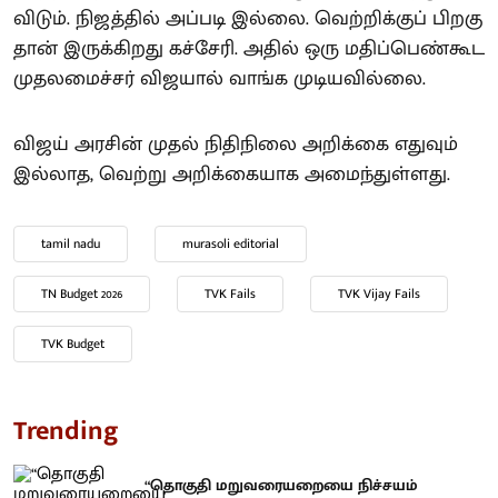
விடும். நிஜத்தில் அப்படி இல்லை. வெற்றிக்குப் பிறகு
தான் இருக்கிறது கச்சேரி. அதில் ஒரு மதிப்பெண்கூட
முதலமைச்சர் விஜயால் வாங்க முடியவில்லை.
விஜய் அரசின் முதல் நிதிநிலை அறிக்கை எதுவும்
இல்லாத, வெற்று அறிக்கையாக அமைந்துள்ளது.
tamil nadu
murasoli editorial
TN Budget 2026
TVK Fails
TVK Vijay Fails
TVK Budget
Trending
“தொகுதி மறுவரையறையை நிச்சயம்