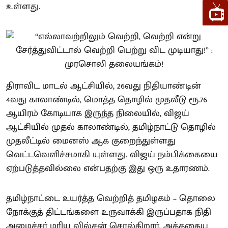
உள்ளது.
திராவிட மாடல் ஆட்சியில், 26வது நிதியாண்டின்
4வது காலாண்டில், மொத்த தொழில் முதலீடு ரூ.76
ஆயிரம் கோடியாக இருந்த நிலையில், விஜய்
ஆட்சியில் முதல் காலாண்டில், தமிழ்நாட்டு தொழில்
முதலீட்டில் மைனஸ் ஆக குறைந்துள்ளது
வெட்டவெளிச்சமாகி யுள்ளது. விஜய் நம்பிக்கையை
ஏற்படுத்தவில்லை என்பதற்கு இது ஒரு உதாரணம்.
தமிழ்நாட்டை உயர்த்த வெற்றித் தமிழகம் – தொலை
நோக்குத் திட்டங்களை உருவாக்கி இருப்பதாக நிதி
அமைச்சர் மரிய வில்சன் சொல்கிறார். அத்தகைய