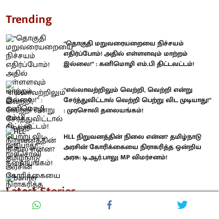
Trending
“தொகுதி மறுவரையறையை நிச்சயம்
எதிர்ப்போம்! அதில் எள்ளளவும் மாற்றம்
இல்லை!” : கனிமொழி எம்.பி திட்டவட்டம்!
“எல்லாவற்றிலும் வெற்றி, வெற்றி என்று
சேர்த்துவிட்டால் வெற்றி பெற்று விட முடியாது!”
: முரசொலி தலையங்கம்!
HLL நிறுவனத்தின் நிலை என்ன? தமிழ்நாடு
அரசின் கோரிக்கையை நிராகரித்த ஒன்றிய
அரசு: டி.ஆர்.பாலு MP விமர்சனம்!
Latest Stories
“தொகுதி மறுவரையறையை நிச்சயம்