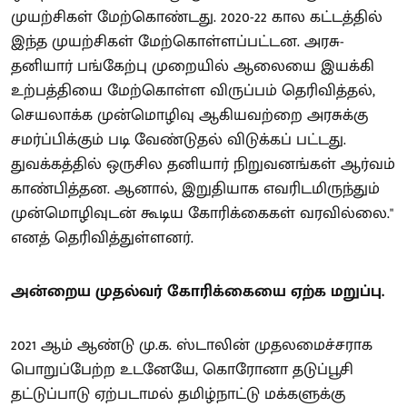
முயற்சிகள் மேற்கொண்டது. 2020-22 கால கட்டத்தில்
இந்த முயற்சிகள் மேற்கொள்ளப்பட்டன. அரசு-
தனியார் பங்கேற்பு முறையில் ஆலையை இயக்கி
உற்பத்தியை மேற்கொள்ள விருப்பம் தெரிவித்தல்,
செயலாக்க முன்மொழிவு ஆகியவற்றை அரசுக்கு
சமர்ப்பிக்கும் படி வேண்டுதல் விடுக்கப் பட்டது.
துவக்கத்தில் ஒருசில தனியார் நிறுவனங்கள் ஆர்வம்
காண்பித்தன. ஆனால், இறுதியாக எவரிடமிருந்தும்
முன்மொழிவுடன் கூடிய கோரிக்கைகள் வரவில்லை."
எனத் தெரிவித்துள்ளனர்.
அன்றைய முதல்வர் கோரிக்கையை ஏற்க மறுப்பு.
2021 ஆம் ஆண்டு மு.க. ஸ்டாலின் முதலமைச்சராக
பொறுப்பேற்ற உடனேயே, கொரோனா தடுப்பூசி
தட்டுப்பாடு ஏற்படாமல் தமிழ்நாட்டு மக்களுக்கு