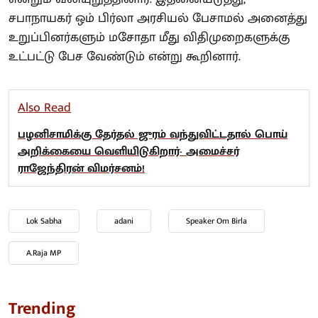
சபாநாயகர் ஒம் பிர்லா அரசியல் பேசாமல் அனைத்து
உறுப்பினர்களும் மசோதா மீது விதிமுறைகளுக்கு
உட்பட்டு பேச வேண்டும் என்று கூறினார்.
Also Read
பழனிசாமிக்கு தேர்தல் ஜுரம் வந்துவிட்டதால் பொய்
அறிக்கையை வெளியிடுகிறார்- அமைச்சர்
ராஜேந்திரன் விமர்சனம்!
Lok Sabha
adani
Speaker Om Birla
A.Raja MP
Trending