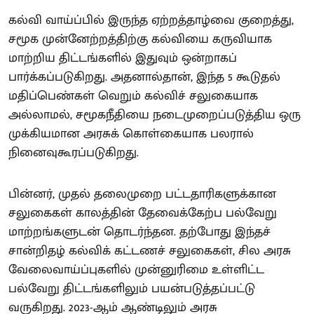
கல்வி வாய்ப்பில் இருந்த ஏற்றத்தாழ்வை குறைத்து,
சமூக முன்னேற்றத்திற்கு கல்வியை கருவியாக
மாற்றிய திட்டங்களில் இதுவும் ஒன்றாகப்
பார்க்கப்படுகிறது. அதனால்தான், இந்த 5 கூடுதல்
மதிப்பெண்கள் வெறும் கல்விச் சலுகையாக
அல்லாமல், சமூகநீதியை நடைமுறைப்படுத்திய ஒரு
முக்கியமான அரசுக் கொள்கையாக பலரால்
நினைவுகூரப்படுகிறது.
பின்னர், முதல் தலைமுறை பட்டதாரிகளுக்கான
சலுகைகள் காலத்தின் தேவைக்கேற்ப பல்வேறு
மாற்றங்களுடன் தொடர்ந்தன. தற்போது இந்தச்
சான்றிதழ் கல்விக் கட்டணச் சலுகைகள், சில அரசு
வேலைவாய்ப்புகளில் முன்னுரிமை உள்ளிட்ட
பல்வேறு திட்டங்களிலும் பயன்படுத்தப்பட்டு
வருகிறது. 2023-ஆம் ஆண்டிலும் அரசு