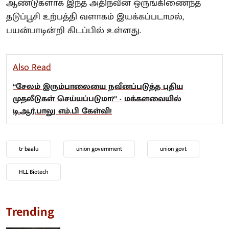
ஆண்டுகளாக இந்த அதிநவீன ஒருங்கிணைந்த
தடுப்பூசி உற்பத்தி வளாகம் இயக்கப்படாமல்,
பயன்பாடின்றி கிடப்பில் உள்ளது.
Also Read
“சேலம் இரும்பாலையை நவீனப்படுத்த புதிய
முதலீடுகள் செய்யப்படுமா?” - மக்களவையில்
டி.ஆர்.பாலு எம்.பி கேள்வி!
tr baalu
union government
union govt
HLL Biotech
Trending