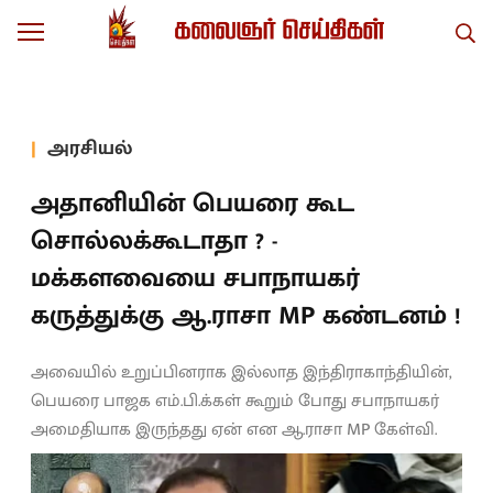
அரசியல்
அதானியின் பெயரை கூட
சொல்லக்கூடாதா ? -
மக்களவையை சபாநாயகர்
கருத்துக்கு ஆ.ராசா MP கண்டனம் !
அவையில் உறுப்பினராக இல்லாத இந்திராகாந்தியின்,
பெயரை பாஜக எம்.பி.க்கள் கூறும் போது சபாநாயகர்
அமைதியாக இருந்தது ஏன் என ஆ.ராசா MP கேள்வி.