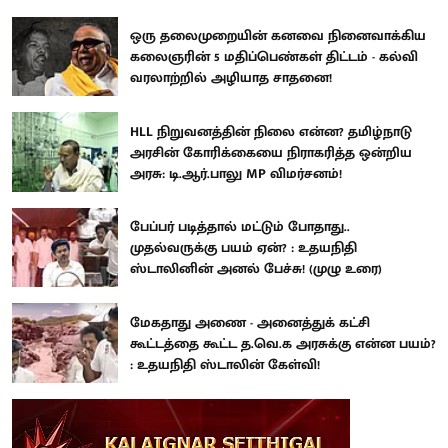
ஒரு தலைமுறையின் கனவை நினைவாக்கிய
கலைஞரின் 5 மதிப்பெண்கள் திட்டம் - கல்வி
வரலாற்றில் அழியாத சாதனை!
HLL நிறுவனத்தின் நிலை என்ன? தமிழ்நாடு
அரசின் கோரிக்கையை நிராகரித்த ஒன்றிய
அரசு: டி.ஆர்.பாலு MP விமர்சனம்!
பேப்பர் படித்தால் மட்டும் போதாது..
முதல்வருக்கு பயம் ஏன்? : உதயநிதி
ஸ்டாலினின் அனல் பேச்சு! (முழு உரை)
மேகதாது அணை - அனைத்துக் கட்சி
கூட்டத்தை கூட்ட த.வெ.க அரசுக்கு என்ன பயம்?
: உதயநிதி ஸ்டாலின் கேள்வி!