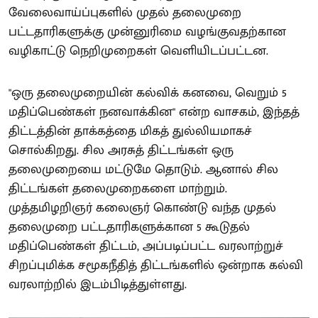
வேலைவாய்ப்புகளில் முதல் தலைமுறை
பட்டதாரிகளுக்கு முன்னுரிமை வழங்குவதற்கான
வழிகாட்டு நெறிமுறைகள் வெளியிடப்பட்டன.
"ஒரு தலைமுறையின் கல்விக் கனவை, வெறும் 5
மதிப்பெண்கள் நனவாக்கின" என்ற வாசகம், இந்தத்
திட்டத்தின் தாக்கத்தை மிகத் துல்லியமாகச்
சொல்கிறது. சில அரசுத் திட்டங்கள் ஒரு
தலைமுறையை மட்டுமே தொடும். ஆனால் சில
திட்டங்கள் தலைமுறைகளை மாற்றும்.
முத்தமிழறிஞர் கலைஞர் கொண்டு வந்த முதல்
தலைமுறை பட்டதாரிகளுக்கான 5 கூடுதல்
மதிப்பெண்கள் திட்டம், அப்படிப்பட்ட வரலாற்றுச்
சிறப்புமிக்க சமூகநீதித் திட்டங்களில் ஒன்றாக கல்வி
வரலாற்றில் இடம்பிடித்துள்ளது.