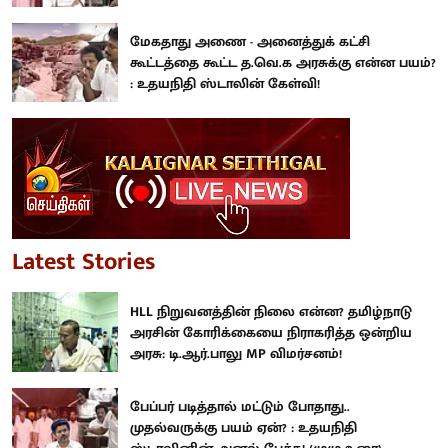
மேகதாது அணை - அனைத்துக் கட்சி
கூட்டத்தை கூட்ட த.வெ.க அரசுக்கு என்ன பயம்?
: உதயநிதி ஸ்டாலின் கேள்வி!
Latest Stories
HLL நிறுவனத்தின் நிலை என்ன? தமிழ்நாடு
அரசின் கோரிக்கையை நிராகரித்த ஒன்றிய
அரசு: டி.ஆர்.பாலு MP விமர்சனம்!
பேப்பர் படித்தால் மட்டும் போதாது..
முதல்வருக்கு பயம் ஏன்? : உதயநிதி