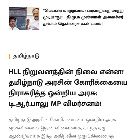
“பெயரை மாற்றலாம்; வரலாற்றை மாற்ற
முடியாது!” : தி.மு.க முன்னாள் அமைச்சர்
தங்கம் தென்னரசு கண்டனம்!
தமிழ்நாடு
HLL நிறுவனத்தின் நிலை என்ன?
தமிழ்நாடு அரசின் கோரிக்கையை
நிராகரித்த ஒன்றிய அரசு:
டி.ஆர்.பாலு MP விமர்சனம்!
தமிழ்நாடு அரசின் கோரிக்கையை ஒன்றிய அரசு
ஏற்கவில்லை. இதன் விளைவாக, கடந்த ஏழு
ஆண்டுகளாக இந்த அதிநவீன ஒருங்கிணைந்த