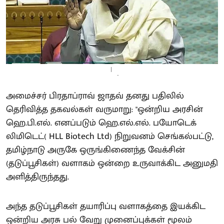
-
அமைச்சர் பிரதாப்ராவ் ஜாதவ் தனது பதிலில்
தெரிவித்த தகவல்கள் வருமாறு: "ஒன்றிய அரசின்
ஹெ.பி.எல். எனப்படும் ஹெ.எல்.எல். பயோடெக்
லிமிடெட்( HLL Biotech Ltd) நிறுவனம் செங்கல்பட்டு,
தமிழ்நாடு அருகே ஒருங்கிணைந்த வேக்சின்
(தடுப்பூசிகள்) வளாகம் ஒன்றை உருவாக்கிட அனுமதி
அளித்திருந்தது.
அந்த தடுப்பூசிகள் தயாரிப்பு வளாகத்தை இயக்கிட
ஒன்றிய அரசு பல் வேறு முனைப்புக்கள் மூலம்