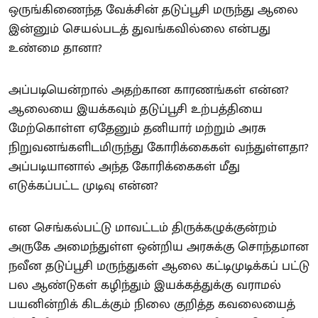
ஒருங்கிணைந்த வேக்சின் தடுப்பூசி மருந்து ஆலை
இன்னும் செயல்படத் துவங்கவில்லை என்பது
உண்மை தானா?
அப்படியென்றால் அதற்கான காரணங்கள் என்ன?
ஆலையை இயக்கவும் தடுப்பூசி உற்பத்தியை
மேற்கொள்ள ஏதேனும் தனியார் மற்றும் அரசு
நிறுவனங்களிடமிருந்து கோரிக்கைகள் வந்துள்ளதா?
அப்படியானால் அந்த கோரிக்கைகள் மீது
எடுக்கப்பட்ட முடிவு என்ன?
என செங்கல்பட்டு மாவட்டம் திருக்கழுக்குன்றம்
அருகே அமைந்துள்ள ஒன்றிய அரசுக்கு சொந்தமான
நவீன தடுப்பூசி மருந்துகள் ஆலை கட்டிமுடிக்கப் பட்டு
பல ஆண்டுகள் கழிந்தும் இயக்கத்துக்கு வராமல்
பயனின்றிக் கிடக்கும் நிலை குறித்த கவலையைத்