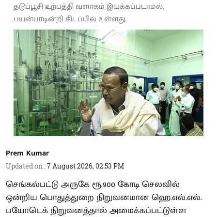
தடுப்பூசி உற்பத்தி வளாகம் இயக்கப்படாமல்,
பயன்பாடின்றி கிடப்பில் உள்ளது.
Prem Kumar
Updated on
:
7 August 2026, 02:53 PM
செங்கல்பட்டு அருகே ரூ.900 கோடி செலவில்
ஒன்றிய பொதுத்துறை நிறுவனமான ஹெ.எல்.எல்.
பயோடெக் நிறுவனத்தால் அமைக்கப்பட்டுள்ள