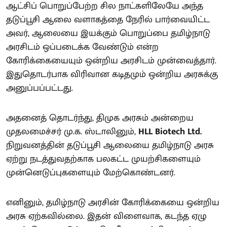
ஆட்சிப் பொறுப்பேற்ற சில நாட்களிலேயே அந்த
தடுப்பூசி ஆலை வளாகத்தை நேரில் பார்வையிட்ட
அவர், ஆலையை இயக்கும் பொறுப்பை தமிழ்நாடு
அரசிடம் ஒப்படைக்க வேண்டும் என்ற
கோரிக்கையையும் ஒன்றிய அரசிடம் முன்வைத்தார்.
இதுதொடர்பாக விரிவான கடிதமும் ஒன்றிய அரசுக்கு
அனுப்பப்பட்டது.
அதனைத் தொடர்ந்து, திமுக அரசும் அன்றைய
முதலமைச்சர் மு.க. ஸ்டாலினும்,
HLL Biotech Ltd.
நிறுவனத்தின் தடுப்பூசி ஆலையை தமிழ்நாடு அரசு
ஏற்று நடத்துவதற்காக பலகட்ட முயற்சிகளையும்
முன்னெடுப்புகளையும் மேற்கொண்டனர்.
எனினும், தமிழ்நாடு அரசின் கோரிக்கையை ஒன்றிய
அரசு ஏற்கவில்லை. இதன் விளைவாக, கடந்த ஏழு