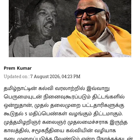
Prem Kumar
Updated on
:
7 August 2026, 04:23 PM
தமிழ்நாட்டின் கல்வி வரலாற்றில் இவ்வாறு
பெருமையுடன் நினைவுகூரப்படும் திட்டங்களில்
ஒன்றுதான், முதல் தலைமுறை பட்டதாரிகளுக்கு
கூடுதல் 5 மதிப்பெண்கள் வழங்கும் திட்டமாகும்.
முத்தமிழறிஞர் கலைஞர் முதலமைச்சராக இருந்த
காலத்தில், சமூகநீதியை கல்வியின் வழியாக
நடைமுறைப்படுத்த வேண்டும் என்ற நோக்கத்துடன்