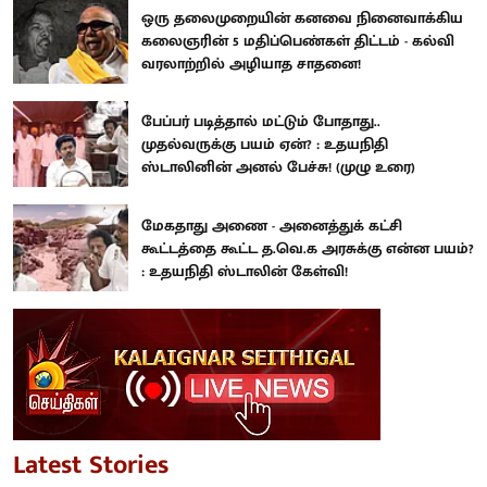
ஒரு தலைமுறையின் கனவை நினைவாக்கிய
கலைஞரின் 5 மதிப்பெண்கள் திட்டம் - கல்வி
வரலாற்றில் அழியாத சாதனை!
பேப்பர் படித்தால் மட்டும் போதாது..
முதல்வருக்கு பயம் ஏன்? : உதயநிதி
ஸ்டாலினின் அனல் பேச்சு! (முழு உரை)
மேகதாது அணை - அனைத்துக் கட்சி
கூட்டத்தை கூட்ட த.வெ.க அரசுக்கு என்ன பயம்?
: உதயநிதி ஸ்டாலின் கேள்வி!
Latest Stories