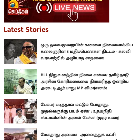
Latest Stories
ஒரு தலைமுறையின் கனவை நினைவாக்கிய
கலைஞரின் 5 மதிப்பெண்கள் திட்டம் - கல்வி
வரலாற்றில் அழியாத சாதனை!
HLL நிறுவனத்தின் நிலை என்ன? தமிழ்நாடு
அரசின் கோரிக்கையை நிராகரித்த ஒன்றிய
அரசு: டி.ஆர்.பாலு MP விமர்சனம்!
பேப்பர் படித்தால் மட்டும் போதாது..
முதல்வருக்கு பயம் ஏன்? : உதயநிதி
ஸ்டாலினின் அனல் பேச்சு! (முழு உரை)
மேகதாது அணை - அனைத்துக் கட்சி