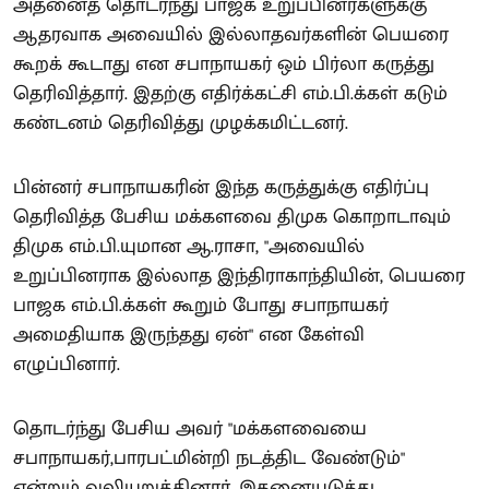
அதனைத் தொடர்ந்து பாஜக உறுப்பினர்களுக்கு
ஆதரவாக அவையில் இல்லாதவர்களின் பெயரை
கூறக் கூடாது என சபாநாயகர் ஒம் பிர்லா கருத்து
தெரிவித்தார். இதற்கு எதிர்க்கட்சி எம்.பி.க்கள் கடும்
கண்டனம் தெரிவித்து முழக்கமிட்டனர்.
பின்னர் சபாநாயகரின் இந்த கருத்துக்கு எதிர்ப்பு
தெரிவித்த பேசிய மக்களவை திமுக கொறாடாவும்
திமுக எம்.பி.யுமான ஆ.ராசா, "அவையில்
உறுப்பினராக இல்லாத இந்திராகாந்தியின், பெயரை
பாஜக எம்.பி.க்கள் கூறும் போது சபாநாயகர்
அமைதியாக இருந்தது ஏன்" என கேள்வி
எழுப்பினார்.
தொடர்ந்து பேசிய அவர் "மக்களவையை
சபாநாயகர்,பாரபட்மின்றி நடத்திட வேண்டும்"
என்றும் வலியுறுத்தினார். இதனையடுத்து,