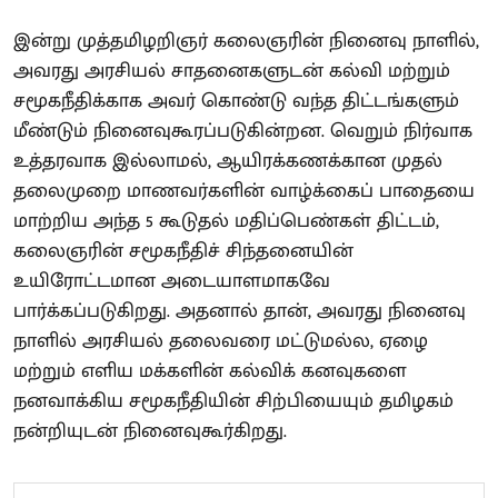
இன்று முத்தமிழறிஞர் கலைஞரின் நினைவு நாளில்,
அவரது அரசியல் சாதனைகளுடன் கல்வி மற்றும்
சமூகநீதிக்காக அவர் கொண்டு வந்த திட்டங்களும்
மீண்டும் நினைவுகூரப்படுகின்றன. வெறும் நிர்வாக
உத்தரவாக இல்லாமல், ஆயிரக்கணக்கான முதல்
தலைமுறை மாணவர்களின் வாழ்க்கைப் பாதையை
மாற்றிய அந்த 5 கூடுதல் மதிப்பெண்கள் திட்டம்,
கலைஞரின் சமூகநீதிச் சிந்தனையின்
உயிரோட்டமான அடையாளமாகவே
பார்க்கப்படுகிறது. அதனால் தான், அவரது நினைவு
நாளில் அரசியல் தலைவரை மட்டுமல்ல, ஏழை
மற்றும் எளிய மக்களின் கல்விக் கனவுகளை
நனவாக்கிய சமூகநீதியின் சிற்பியையும் தமிழகம்
நன்றியுடன் நினைவுகூர்கிறது.