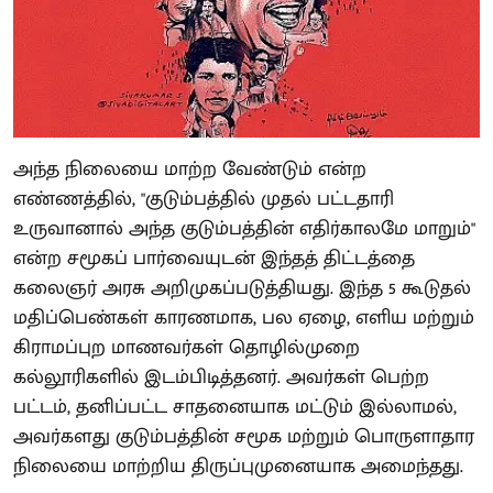
அந்த நிலையை மாற்ற வேண்டும் என்ற
எண்ணத்தில், "குடும்பத்தில் முதல் பட்டதாரி
உருவானால் அந்த குடும்பத்தின் எதிர்காலமே மாறும்"
என்ற சமூகப் பார்வையுடன் இந்தத் திட்டத்தை
கலைஞர் அரசு அறிமுகப்படுத்தியது. இந்த 5 கூடுதல்
மதிப்பெண்கள் காரணமாக, பல ஏழை, எளிய மற்றும்
கிராமப்புற மாணவர்கள் தொழில்முறை
கல்லூரிகளில் இடம்பிடித்தனர். அவர்கள் பெற்ற
பட்டம், தனிப்பட்ட சாதனையாக மட்டும் இல்லாமல்,
அவர்களது குடும்பத்தின் சமூக மற்றும் பொருளாதார
நிலையை மாற்றிய திருப்புமுனையாக அமைந்தது.