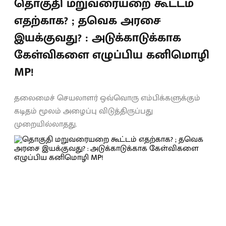
தொகுதி மறுவரையறை கூட்டம்
எதற்காக? ; தவெக அரசை
இயக்குவது? : அடுக்காடுக்காக
கேள்விகளை எழுப்பிய கனிமொழி
MP!
தலைமைச் செயலாளர் ஒவ்வொரு எம்பிக்களுக்கும்
கடிதம் மூலம் அழைப்பு விடுத்திருப்பது
முறையில்லாதது.