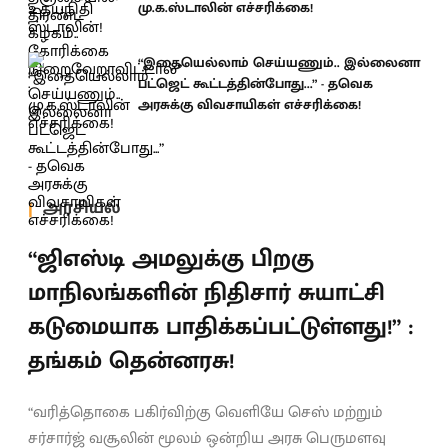
மு.க.ஸ்டாலின் எச்சரிக்கை!
“இதையெல்லாம் செய்யணும்.. இல்லைனா
பட்ஜெட் கூட்டத்தின்போது...” - தவெக
அரசுக்கு விவசாயிகள் எச்சரிக்கை!
அரசியல்
“ஜிஎஸ்டி அமலுக்கு பிறகு
மாநிலங்களின் நிதிசார் சுயாட்சி
கடுமையாக பாதிக்கப்பட்டுள்ளது!” :
தங்கம் தென்னரசு!
“வரித்தொகை பகிர்விற்கு வெளியே செஸ் மற்றும்
சர்சார்ஜ் வசூலின் மூலம் ஒன்றிய அரசு பெருமளவு