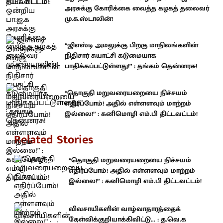
அரசுக்கு கோரிக்கை வைத்த கழகத் தலைவர்
மு.க.ஸ்டாலின்!
“ஜிஎஸ்டி அமலுக்கு பிறகு மாநிலங்களின்
நிதிசார் சுயாட்சி கடுமையாக
பாதிக்கப்பட்டுள்ளது!” : தங்கம் தென்னரசு!
“தொகுதி மறுவரையறையை நிச்சயம்
எதிர்ப்போம்! அதில் எள்ளளவும் மாற்றம்
இல்லை!” : கனிமொழி எம்.பி திட்டவட்டம்!
Related Stories
“தொகுதி மறுவரையறையை நிச்சயம்
எதிர்ப்போம்! அதில் எள்ளளவும் மாற்றம்
இல்லை!” : கனிமொழி எம்.பி திட்டவட்டம்!
விவசாயிகளின் வாழ்வாதாரத்தைக்
கேள்விக்குறியாக்கிவிட்டு... : த.வெ.க