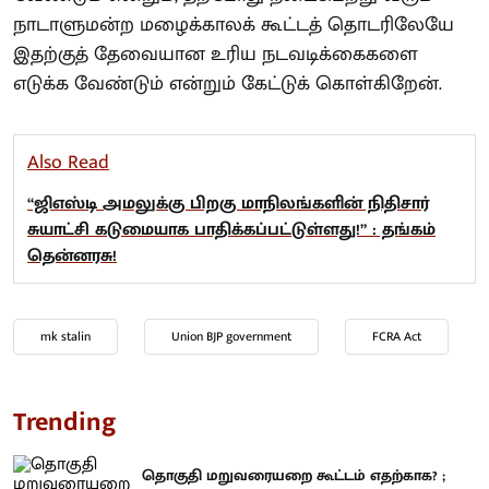
நாடாளுமன்ற மழைக்காலக் கூட்டத் தொடரிலேயே
இதற்குத் தேவையான உரிய நடவடிக்கைகளை
எடுக்க வேண்டும் என்றும் கேட்டுக் கொள்கிறேன்.
Also Read
“ஜிஎஸ்டி அமலுக்கு பிறகு மாநிலங்களின் நிதிசார்
சுயாட்சி கடுமையாக பாதிக்கப்பட்டுள்ளது!” : தங்கம்
தென்னரசு!
mk stalin
Union BJP government
FCRA Act
Trending
தொகுதி மறுவரையறை கூட்டம் எதற்காக? ;