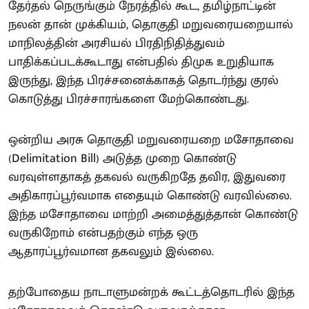
தேர்தல் நெருங்கும் நேரத்தில் கூட, தமிழ்நாட்டின்
நலன் தான் முக்கியம், தொகுதி மறுவரையறையால்
மாநிலத்தின் அரசியல் பிரதிநிதித்துவம்
பாதிக்கப்படக்கூடாது என்பதில் திமுக உறுதியாக
இருந்து, இந்த பிரச்சனைக்காகத் தொடர்ந்து குரல்
கொடுத்து பிரச்சாரங்களை மேற்கொண்டது.
ஒன்றிய அரசு தொகுதி மறுவரையறை மசோதாவை
(Delimitation Bill) அடுத்த முறை கொண்டு
வரவுள்ளதாகத் தகவல் வருகிறதே தவிர, இதுவரை
அதிகாரப்பூர்வமாக எதையும் கொண்டு வரவில்லை.
இந்த மசோதாவை மாற்றி அமைத்துத்தான் கொண்டு
வருகிறோம் என்பதற்கும் எந்த ஒரு
ஆதாரப்பூர்வமான தகவலும் இல்லை.
தற்போதைய நாடாளுமன்றக் கூட்டத்தொடரில் இந்த