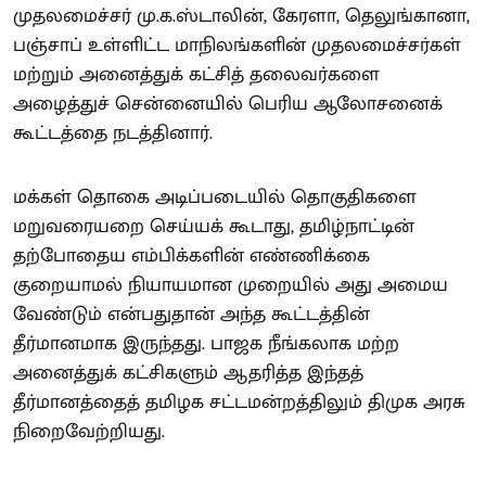
முதலமைச்சர் மு.க.ஸ்டாலின், கேரளா, தெலுங்கானா,
பஞ்சாப் உள்ளிட்ட மாநிலங்களின் முதலமைச்சர்கள்
மற்றும் அனைத்துக் கட்சித் தலைவர்களை
அழைத்துச் சென்னையில் பெரிய ஆலோசனைக்
கூட்டத்தை நடத்தினார்.
மக்கள் தொகை அடிப்படையில் தொகுதிகளை
மறுவரையறை செய்யக் கூடாது, தமிழ்நாட்டின்
தற்போதைய எம்பிக்களின் எண்ணிக்கை
குறையாமல் நியாயமான முறையில் அது அமைய
வேண்டும் என்பதுதான் அந்த கூட்டத்தின்
தீர்மானமாக இருந்தது. பாஜக நீங்கலாக மற்ற
அனைத்துக் கட்சிகளும் ஆதரித்த இந்தத்
தீர்மானத்தைத் தமிழக சட்டமன்றத்திலும் திமுக அரசு
நிறைவேற்றியது.