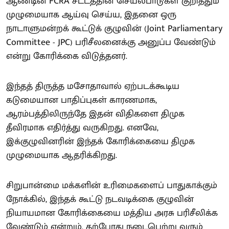
ஆண்டின் FCRA சட்டத்தின் செயல்பாடுகள் குறித்தும்
முழுமையாக ஆய்வு செய்ய, இதனை ஒரு
நாடாளுமன்றக் கூட்டுக் குழுவின் (Joint Parliamentary
Committee - JPC) பரிசீலனைக்கு அனுப்ப வேண்டும்
என்று கோரிக்கை விடுத்தனர்.
இந்தத் திருத்த மசோதாவால் ஏற்படக்கூடிய
கடுமையான பாதிப்புகள் காரணமாக,
ஆரம்பத்திலிருந்தே இதன் விதிகளை திமுக
தீவிரமாக எதிர்த்து வருகிறது. எனவே,
இக்குழுவினரின் இந்தக் கோரிக்கையை திமுக
முழுமையாக ஆதரிக்கிறது.
சிறுபான்மை மக்களின் உரிமைகளைப் பாதுகாக்கும்
நோக்கில், இந்தக் கூட்டு நடவடிக்கை குழுவின்
நியாயமான கோரிக்கையை மத்திய அரசு பரிசீலிக்க
வேண்டும் என்றும், தற்போது நடைபெற்று வரும்