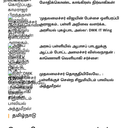
மோதிக்கொண்ட காங்கிரஸ் நிர்வாகிகள்!
‘முதலமைச்சர் விஜயின் பேச்சை ஒளிபரப்பி
அராஜகம்.. பள்ளி அறிவை வளர்க்க..
அரசியல் புகழ்பாட அல்ல’: DMK IT Wing
அரசுப் பள்ளியில் ஆபாசப் பாடலுக்கு
ஆட்டம் போட்ட அமைச்சர் விஸ்வநாதன் :
காணொளி வெளியாகி சர்ச்சை!
முதலமைச்சர் தொகுதியிலேயே... :
பள்ளிக்குச் சென்ற சிறுமியிடம் பாலியல்
அத்துமீறல்!
தமிழ்நாடு