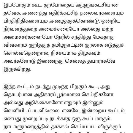
இப்போதும் கூட, தற்போதைய ஆளுங்கட்சியான
தவெக, அனைத்து எதிர்க்கட்சித் தலைவர்களையும்
பிரதிநிதிகளையும் அழைத்துக்கொண்டு, ஒன்றிய
நீர்வளத்துறை அமைச்சரையோ அல்லது மற்ற
அமைச்சர்களையோ நேரில் சந்தித்து மேகதாது
விவகாரம் குறித்துத் தமிழ்நாட்டின் குரலாக எடுத்துச்
சொல்வதென்றால், நிச்சயமாக திமுகவும்
அவர்களோடு இணைந்து செல்லத் தயாராகவே
இருக்கிறது.
இந்த கூட்டம் நடந்து முடிந்த பிறகும் கூட, அது
தொடர்பான அதிகாரப்பூர்வமான செய்திகளோ
அல்லது அறிக்கைகளோ எதுவும் இன்னும்
வெளியிடப்படவில்லை. எனவே, இன்றைய கூட்டம்
என்பது முறைப்படி நடக்காத ஒரு கூட்டமாகும்.
நாடாளுமன்றத்தில் தாக்கல் செய்யப்படவிருக்கும்