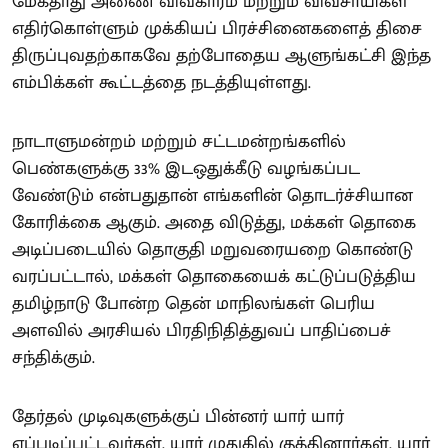
மேகதாது அணை விவகாரம் மற்றும் விவசாயிகள்
எதிர்கொள்ளும் முக்கியப் பிரச்சினைகளைத் திசை
திருப்புவதற்காகவே தற்போதைய ஆளுங்கட்சி இந்த
எம்பிக்கள் கூட்டத்தை நடத்தியுள்ளது.
நாடாளுமன்றம் மற்றும் சட்டமன்றங்களில்
பெண்களுக்கு 33% இடஒதுக்கீடு வழங்கப்பட
வேண்டும் என்பதுதான் எங்களின் தொடர்ச்சியான
கோரிக்கை ஆகும். அதை விடுத்து, மக்கள் தொகை
அடிப்படையில் தொகுதி மறுவரையறை கொண்டு
வரப்பட்டால், மக்கள் தொகையைக் கட்டுப்படுத்திய
தமிழ்நாடு போன்ற தென் மாநிலங்கள் பெரிய
அளவில் அரசியல் பிரதிநிதித்துவப் பாதிப்பைச்
சந்திக்கும்.
தேர்தல் முடிவுகளுக்குப் பின்னர் யார் யார்
எப்படிப்பட்டவர்கள், யார் முதுகில் குத்தினார்கள், யார்