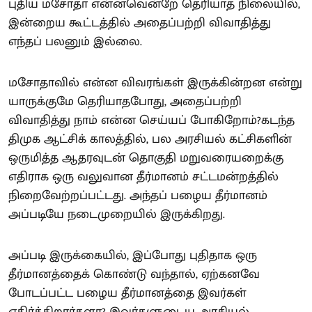
புதிய மசோதா என்னவென்றே தெரியாத நிலையில்,
இன்றைய கூட்டத்தில் அதைப்பற்றி விவாதித்து
எந்தப் பலனும் இல்லை.
மசோதாவில் என்ன விவரங்கள் இருக்கின்றன என்று
யாருக்குமே தெரியாதபோது, அதைப்பற்றி
விவாதித்து நாம் என்ன செய்யப் போகிறோம்?கடந்த
திமுக ஆட்சிக் காலத்தில், பல அரசியல் கட்சிகளின்
ஒருமித்த ஆதரவுடன் தொகுதி மறுவரையறைக்கு
எதிராக ஒரு வலுவான தீர்மானம் சட்டமன்றத்தில்
நிறைவேற்றப்பட்டது. அந்தப் பழைய தீர்மானம்
அப்படியே நடைமுறையில் இருக்கிறது.
அப்படி இருக்கையில், இப்போது புதிதாக ஒரு
தீர்மானத்தைக் கொண்டு வந்தால், ஏற்கனவே
போடப்பட்ட பழைய தீர்மானத்தை இவர்கள்