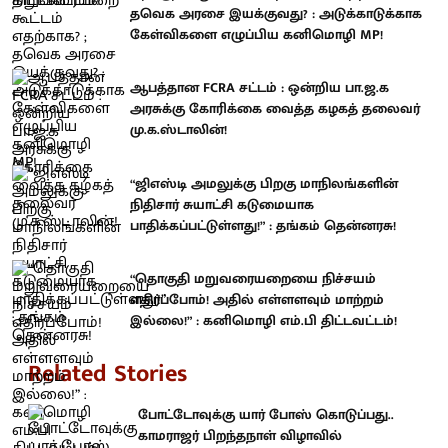
தவெக அரசை இயக்குவது? : அடுக்காடுக்காக
கேள்விகளை எழுப்பிய கனிமொழி MP!
ஆபத்தான FCRA சட்டம் : ஒன்றிய பா.ஜ.க
அரசுக்கு கோரிக்கை வைத்த கழகத் தலைவர்
மு.க.ஸ்டாலின்!
“ஜிஎஸ்டி அமலுக்கு பிறகு மாநிலங்களின்
நிதிசார் சுயாட்சி கடுமையாக
பாதிக்கப்பட்டுள்ளது!” : தங்கம் தென்னரசு!
“தொகுதி மறுவரையறையை நிச்சயம்
எதிர்ப்போம்! அதில் எள்ளளவும் மாற்றம்
இல்லை!” : கனிமொழி எம்.பி திட்டவட்டம்!
Related Stories
போட்டோவுக்கு யார் போஸ் கொடுப்பது..
காமராஜர் பிறந்தநாள் விழாவில்