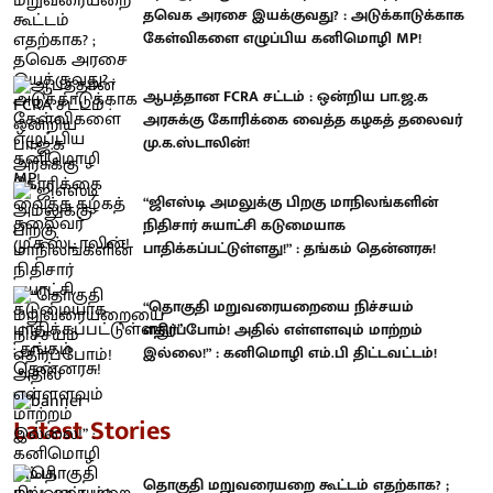
தவெக அரசை இயக்குவது? : அடுக்காடுக்காக
கேள்விகளை எழுப்பிய கனிமொழி MP!
ஆபத்தான FCRA சட்டம் : ஒன்றிய பா.ஜ.க
அரசுக்கு கோரிக்கை வைத்த கழகத் தலைவர்
மு.க.ஸ்டாலின்!
“ஜிஎஸ்டி அமலுக்கு பிறகு மாநிலங்களின்
நிதிசார் சுயாட்சி கடுமையாக
பாதிக்கப்பட்டுள்ளது!” : தங்கம் தென்னரசு!
“தொகுதி மறுவரையறையை நிச்சயம்
எதிர்ப்போம்! அதில் எள்ளளவும் மாற்றம்
இல்லை!” : கனிமொழி எம்.பி திட்டவட்டம்!
Latest Stories
தொகுதி மறுவரையறை கூட்டம் எதற்காக? ;