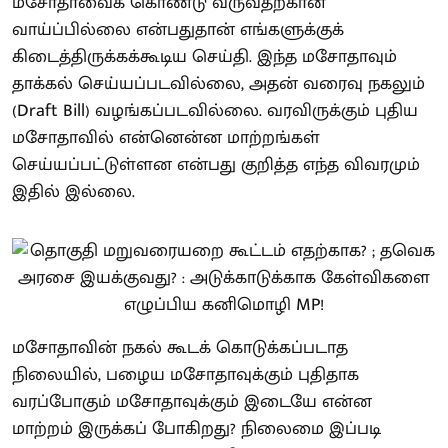
மசோதாவைக் கொண்டு வருவதற்கான
வாய்ப்பில்லை என்பதுதான் எங்களுக்குக்
கிடைத்திருக்கக்கூடிய செய்தி. இந்த மசோதாவும்
தாக்கல் செய்யப்படவில்லை, அதன் வரைவு நகலும்
(Draft Bill) வழங்கப்படவில்லை. வரவிருக்கும் புதிய
மசோதாவில் என்னென்ன மாற்றங்கள்
செய்யப்பட்டுள்ளன என்பது குறித்த எந்த விவரமும்
இதில் இல்லை.
மசோதாவின் நகல் கூடக் கொடுக்கப்படாத
நிலையில், பழைய மசோதாவுக்கும் புதிதாக
வரப்போகும் மசோதாவுக்கும் இடையே என்ன
மாற்றம் இருக்கப் போகிறது? நிலைமை இப்படி