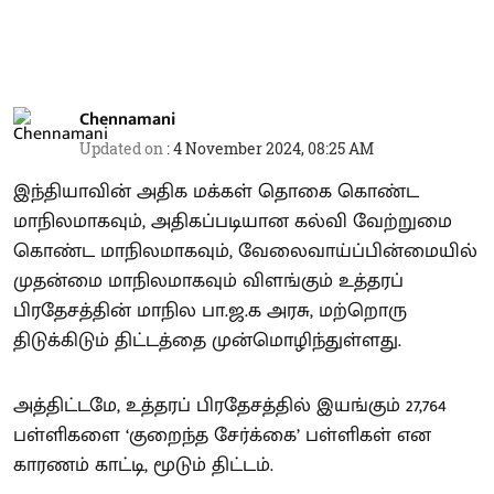
Chennamani
Updated on
:
4 November 2024, 08:25 AM
இந்தியாவின் அதிக மக்கள் தொகை கொண்ட
மாநிலமாகவும், அதிகப்படியான கல்வி வேற்றுமை
கொண்ட மாநிலமாகவும், வேலைவாய்ப்பின்மையில்
முதன்மை மாநிலமாகவும் விளங்கும் உத்தரப்
பிரதேசத்தின் மாநில பா.ஜ.க அரசு, மற்றொரு
திடுக்கிடும் திட்டத்தை முன்மொழிந்துள்ளது.
அத்திட்டமே, உத்தரப் பிரதேசத்தில் இயங்கும் 27,764
பள்ளிகளை ‘குறைந்த சேர்க்கை’ பள்ளிகள் என
காரணம் காட்டி, மூடும் திட்டம்.