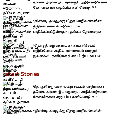
தவெக அரசை இயக்குவது? : அடுக்காடுக்காக
கேள்விகளை எழுப்பிய கனிமொழி MP!
“ஜிஎஸ்டி அமலுக்கு பிறகு மாநிலங்களின்
நிதிசார் சுயாட்சி கடுமையாக
பாதிக்கப்பட்டுள்ளது!” : தங்கம் தென்னரசு!
“தொகுதி மறுவரையறையை நிச்சயம்
எதிர்ப்போம்! அதில் எள்ளளவும் மாற்றம்
இல்லை!” : கனிமொழி எம்.பி திட்டவட்டம்!
Latest Stories
தொகுதி மறுவரையறை கூட்டம் எதற்காக? ;
தவெக அரசை இயக்குவது? : அடுக்காடுக்காக
கேள்விகளை எழுப்பிய கனிமொழி MP!
“ஜிஎஸ்டி அமலுக்கு பிறகு மாநிலங்களின்