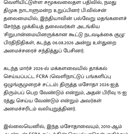
வெளியிட்டுள்ள சமூகவலைதள பதிவில், நமது
திமுக நாடாளுமன்ற உறுப்பினர் பி.வில்சன்
தலைமையில், இந்தியாவின் பல்வேறு மதங்களைச்
சேர்ந்த முக்கியத் தலைவர்கள் அடங்கிய
'சிறுபான்மையினருக்கான கூட்டு நடவடிக்கை குழு'
பிரதிநிதிகள், கடந்த 06.08.2026 அன்று உள்துறை
அமைச்சரைச் சந்தித்துப் பேசினர்.
கடந்த மார்ச் 2026-ல் மக்களவையில் தாக்கல்
செய்யப்பட்ட FCRA (வெளிநாட்டுப் பங்களிப்பு
ஒழுங்குமுறைச் சட்டம்) திருத்த மசோதா 2026-ஐத்
திரும்பப் பெற வேண்டும் என்றும், அதன் பிரிவு 15-ஐ
ரத்து செய்ய வேண்டும் என்றும் அவர்கள்
அமைச்சரிடம் வலியுறுத்தினர்.
இல்லையெனில், இந்த மசோதாவையும், 2010-ஆம்