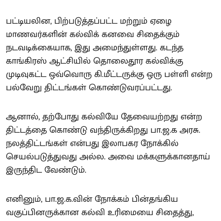
பட்டியலின, பிற்படுத்தப்பட்ட மற்றும் ஏழை
மாணவர்களின் கல்விக் கனவை சிதைக்கும்
நடவடிக்கையாக, இது அமைந்துள்ளது. கடந்த
காங்கிரஸ் ஆட்சியில் தொலைதூர கல்விக்கு
முடிவுகட்ட ஒவ்வொரு கி.மீட்டருக்கு ஒரு பள்ளி என்ற
பல்வேறு திட்டங்கள் கொண்டுவரப்பட்டது.
ஆனால், தற்போது கல்வியே தேவையற்றது என்ற
திட்டத்தை கொண்டு வந்திருக்கிறது பா.ஜ.க அரசு.
நலத்திட்டங்கள் என்பது இலாபகர நோக்கில்
செயல்படுத்துவது அல்ல. அவை மக்களுக்கானதாய்
இருந்திட வேண்டும்.
எனினும், பா.ஜ.க.வின் நோக்கம் பின்தங்கிய
வகுப்பினருக்கான கல்வி உரிமையை சிதைத்து,