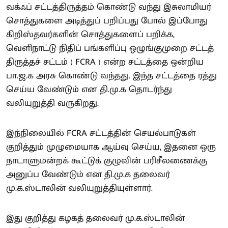
வக்ஃப் சட்டத்திருத்தம் கொண்டு வந்து இசுலாமியர்
சொத்துகளை அடித்துப் பறிப்பது போல் இப்போது
கிறிஸ்தவர்களின் சொத்துகளைப் பறிக்க,
வெளிநாட்டு நிதிப் பங்களிப்பு ஒழுங்குமுறை சட்டத்
திருத்தச் சட்டம் ( FCRA ) என்ற சட்டத்தை ஒன்றிய
பா.ஜ.க அரசு கொண்டு வந்தது. இந்த சட்டத்தை ரத்து
செய்ய வேண்டும் என தி.மு.க தொடர்ந்து
வலியுறுத்தி வருகிறது.
இந்நிலையில் FCRA சட்டத்தின் செயல்பாடுகள்
குறித்தும் முழுமையாக ஆய்வு செய்ய, இதனை ஒரு
நாடாளுமன்றக் கூட்டுக் குழுவின் பரிசீலணைக்கு
அனுப்ப வேண்டும் என தி.மு.க தலைவர்
மு.க.ஸ்டாலின் வலியுறுத்தியுள்ளார்.
இது குறித்து கழகத் தலைவர் மு.க.ஸ்டாலின்