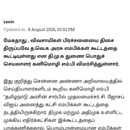
Lenin
Updated on
:
8 August 2026, 03:02 PM
மேகதாது , விவசாயிகள் பிரச்சனையை திசை
திருப்பவே த.வெ.க அரசு எம்பிக்கள் கூட்டத்தை
கூட்டியுள்ளது என தி.மு.க துணை பொதுச்
செயலாளர் கனிமொழி எம்.பி விமர்சித்துள்ளார்.
இது குறித்து சென்னை அண்ணா அறிவாலயத்தில்
செய்தியாளர்களிடம் கூறிய கனிமொழி எம்.பி
”தமிழ்நாடு அரசின் சார்பில் முதலமைச்சர் சி. ஜோசப்
விஜய் அனைத்து கட்சி எம்பிக்கள் கூட்டத்தை
நடத்தியிருக்கிறார். திமுக மற்றும் அதிமுக உள்ளிட்ட
முக்கிய எதிர்க்கட்சிகள் இக்கூட்டத்தைப்
புறக்கணித்ததால், பெரும்பான்மையான எம்பிக்கள்