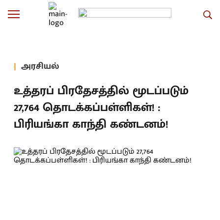
அரசியல்
உத்தரப் பிரதேசத்தில் மூடப்படும்
27,764 தொடக்கப்பள்ளிகள்! :
பிரியங்கா காந்தி கண்டனம்!