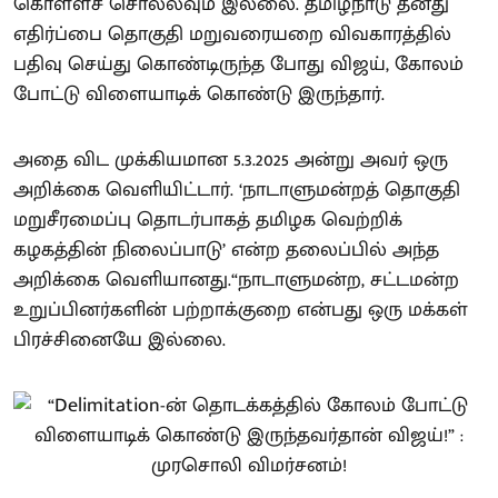
கொள்ளச் சொல்லவும் இல்லை. தமிழ்நாடு தனது
எதிர்ப்பை தொகுதி மறுவரையறை விவகாரத்தில்
பதிவு செய்து கொண்டிருந்த போது விஜய், கோலம்
போட்டு விளையாடிக் கொண்டு இருந்தார்.
அதை விட முக்கியமான 5.3.2025 அன்று அவர் ஒரு
அறிக்கை வெளியிட்டார். ‘நாடாளுமன்றத் தொகுதி
மறுசீரமைப்பு தொடர்பாகத் தமிழக வெற்றிக்
கழகத்தின் நிலைப்பாடு’ என்ற தலைப்பில் அந்த
அறிக்கை வெளியானது.“நாடாளுமன்ற, சட்டமன்ற
உறுப்பினர்களின் பற்றாக்குறை என்பது ஒரு மக்கள்
பிரச்சினையே இல்லை.