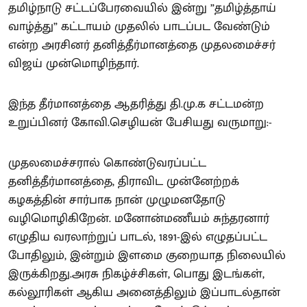
தமிழ்நாடு சட்டப்பேரவையில் இன்று ”தமிழ்த்தாய்
வாழ்த்து” கட்டாயம் முதலில் பாடப்பட வேண்டும்
என்ற அரசினர் தனித்தீர்மானத்தை முதலமைச்சர்
விஜய் முன்மொழிந்தார்.
இந்த தீர்மானத்தை ஆதரித்து தி.மு.க சட்டமன்ற
உறுப்பினர் கோவி.செழியன் பேசியது வருமாறு:-
முதலமைச்சரால் கொண்டுவரப்பட்ட
தனித்தீர்மானத்தை, திராவிட முன்னேற்றக்
கழகத்தின் சார்பாக நான் முழுமனதோடு
வழிமொழிகிறேன். மனோன்மணீயம் சுந்தரனார்
எழுதிய வரலாற்றுப் பாடல், 1891-இல் எழுதப்பட்ட
போதிலும், இன்றும் இளமை குறையாத நிலையில்
இருக்கிறது.அரசு நிகழ்ச்சிகள், பொது இடங்கள்,
கல்லூரிகள் ஆகிய அனைத்திலும் இப்பாடல்தான்