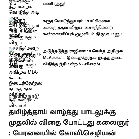
பணி ரத்து!
கரூர் கொடுந்துயரம் : சாட்சிகளை
அச்சுறுத்தும் விஜய் - உச்சநீதிமன்ற
கண்காணிப்புக் குழுவிடம் தி.மு.க. மனு!
அடுத்தடுத்து ராஜினாமா செய்த அதிமுக
MLA-க்கள்... இடைத்தேர்தல் நடத்த தடை
விதித்த நீதிமன்றம் - விவரம்!
தமிழ்நாடு
தமிழ்த்தாய் வாழ்த்து பாடலுக்கு
முதலில் விதை போட்டது கலைஞர்
: பேரவையில் கோவி.செழியன்