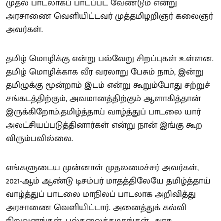
முதல் பாடலாகப் பாடப்பட வேண்டும் என்று
அரசாணை வெளியிட்டவர் முத்தமிழறிஞர் கலைஞர்
அவர்கள்.
தமிழ் மொழிக்கு என்று பல்வேறு சிறப்புகள் உள்ளன.
தமிழ் மொழிக்காக வீர வரலாறு பேசும் நாம், இன்று
தமிழுக்கு மூன்றாம் இடம் என்று கூறும்போது சற்றுச்
சங்கடத்திற்கும், அவமானத்திற்கும் ஆளாகித்தான்
இருக்கிறோம்.தமிழ்த்தாய் வாழ்த்துப் பாடலை யார்
அலட்சியப்படுத்தினார்கள் என்று நான் இங்கு கூற
விரும்பவில்லை.
எங்களுடைய முன்னாள் முதலமைச்சர் அவர்கள்,
2021-ஆம் ஆண்டு டிசம்பர் மாதத்திலேயே தமிழ்த்தாய்
வாழ்த்துப் பாடலை மாநிலப் பாடலாக அறிவித்து
அரசாணை வெளியிட்டார். அனைத்துக் கல்வி