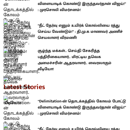
விளையாடிக் கொண்டு இருந்தவர்தான் விஜய்!”
: முரசொலி விமர்சனம்!
“நீட் தேர்வு எனும் உயிர்க் கொல்லியை ரத்து
செய்ய வேண்டும்!” : தி.மு.க மாணவர் அணிச்
செயலாளர் வீரமணி!
சூழ்ந்த மக்கள்.. செய்தி சேகரித்த
பத்திரிகையாளர்.. மிரட்டிய தவெக
அமைச்சரின் ஆதரவாளர்.. வைரலாகும்
வீடியோ!
Latest Stories
“Delimitation-ன் தொடக்கத்தில் கோலம் போட்டு
விளையாடிக் கொண்டு இருந்தவர்தான் விஜய்!”
: முரசொலி விமர்சனம்!
“நீட் தேர்வு எனும் உயிர்க் கொல்லியை ரத்து