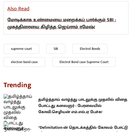
Also Read
மோடிக்காக உண்மையை மறைக்கப் பார்க்கும் SBI :
முகத்திரையை கிழித்த ஜெய்ராம் ரமேஷ்!
supreme court
SBI
Electrol Bonds
election bond case
Electrol Bond case Supreme Court
Trending
தமிழ்த்தாய் வாழ்த்து பாடலுக்கு முதலில் விதை
போட்டது கலைஞர் : பேரவையில்
கோவி.செழியன் எம்.எல்.ஏ பேச்சு!
“Delimitation-ன் தொடக்கத்தில் கோலம் போட்டு