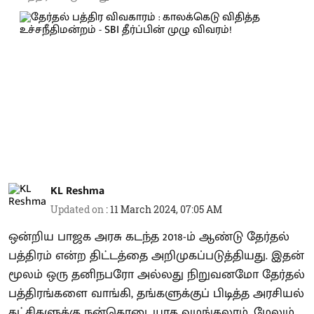
KL Reshma
Updated on
:
11 March 2024, 07:05 AM
ஒன்றிய பாஜக அரசு கடந்த 2018-ம் ஆண்டு தேர்தல்
பத்திரம் என்ற திட்டத்தை அறிமுகப்படுத்தியது. இதன்
மூலம் ஒரு தனிநபரோ அல்லது நிறுவனமோ தேர்தல்
பத்திரங்களை வாங்கி, தங்களுக்குப் பிடித்த அரசியல்
கட்சிகளுக்கு நன்கொடையாக வழங்கலாம். மேலும்