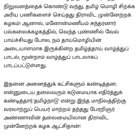
நிறுவனத்தைக் கொண்டு வந்து, தமிழ் மொழி சிறக்க
அரிய பணிகளைச் செய்தது திராவிட முன்னேற்றக்
கழகம்! ஆனால், மனோன்மணீயம் சுந்தரனார்
பல்கலைக்கழகத்தில், வெந்த புண்ணில் வேல்
பாய்ச்சியது போல, நம் தாய்மொழியின்
அடையாளமாக இருக்கின்ற தமிழ்த்தாய் வாழ்த்துப்
பாடல், மூன்றாம் வாழ்த்துப் பாடலாகப்
பாடப்பட்டுள்ளது.
இதனை அனைத்துக் கட்சிகளும் கண்டித்தன;
என்னுடைய தலைவரும் கடுமையாக எதிர்த்துக்
கண்டித்தார்.'தமிழ்நாடு' என்று இந்த மாநிலத்திற்கு
வரலாற்றுப் பெயர் மாற்றம் தந்தது பேரறிஞர்
அண்ணாவின் தலைமையிலான திராவிட
முன்னேற்றக் கழக ஆட்சிதான்!