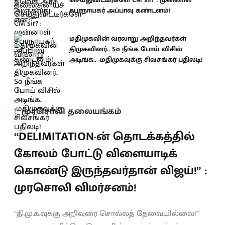
சபாநாயகர் அப்பாவு கண்டனம்!
மதிமுகவின் வரலாறு அறிந்தவர்கள்
திமுகவினர்.. So நீங்க போய் விசில்
அடிங்க.. -மதிமுகவுக்கு சிவசங்கர் பதிலடி!
முரசொலி தலையங்கம்
“DELIMITATION-ன் தொடக்கத்தில்
கோலம் போட்டு விளையாடிக்
கொண்டு இருந்தவர்தான் விஜய்!” :
முரசொலி விமர்சனம்!
“தி.மு.க.வுக்கு அறிவுரை சொல்லத் தேவையில்லை!”