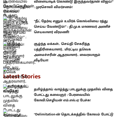
விளையாடிக் கொண்டு இருந்தவர்தான் விஜய்!”
: முரசொலி விமர்சனம்!
“நீட் தேர்வு எனும் உயிர்க் கொல்லியை ரத்து
செய்ய வேண்டும்!” : தி.மு.க மாணவர் அணிச்
செயலாளர் வீரமணி!
சூழ்ந்த மக்கள்.. செய்தி சேகரித்த
பத்திரிகையாளர்.. மிரட்டிய தவெக
அமைச்சரின் ஆதரவாளர்.. வைரலாகும்
வீடியோ!
Latest Stories
தமிழ்த்தாய் வாழ்த்து பாடலுக்கு முதலில் விதை
போட்டது கலைஞர் : பேரவையில்
கோவி.செழியன் எம்.எல்.ஏ பேச்சு!
“Delimitation-ன் தொடக்கத்தில் கோலம் போட்டு