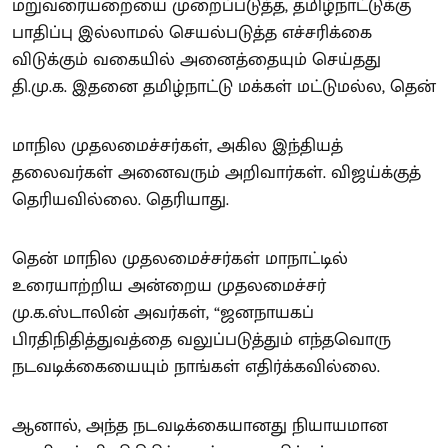
மறுவரையறையை முறைப்படுத்த, தமிழ்நாட்டுக்கு
பாதிப்பு இல்லாமல் செயல்படுத்த எச்சரிக்கை
விடுக்கும் வகையில் அனைத்தையும் செய்தது
தி.மு.க. இதனை தமிழ்நாட்டு மக்கள் மட்டுமல்ல, தென்
மாநில முதலமைச்சர்கள், அகில இந்தியத்
தலைவர்கள் அனைவரும் அறிவார்கள். விஜய்க்குத்
தெரியவில்லை. தெரியாது.
தென் மாநில முதலமைச்சர்கள் மாநாட்டில்
உரையாற்றிய அன்றைய முதலமைச்சர்
மு.க.ஸ்டாலின் அவர்கள், “ஜனநாயகப்
பிரதிநிதித்துவத்தை வலுப்படுத்தும் எந்தவொரு
நடவடிக்கையையும் நாங்கள் எதிர்க்கவில்லை.
ஆனால், அந்த நடவடிக்கையானது நியாயமான