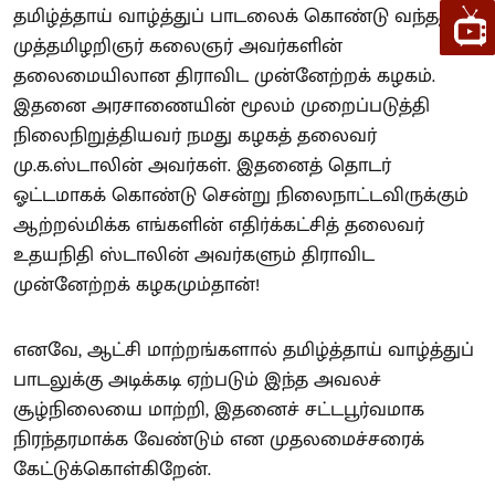
தமிழ்த்தாய் வாழ்த்துப் பாடலைக் கொண்டு வந்தது
முத்தமிழறிஞர் கலைஞர் அவர்களின்
தலைமையிலான திராவிட முன்னேற்றக் கழகம்.
இதனை அரசாணையின் மூலம் முறைப்படுத்தி
நிலைநிறுத்தியவர் நமது கழகத் தலைவர்
மு.க.ஸ்டாலின் அவர்கள். இதனைத் தொடர்
ஓட்டமாகக் கொண்டு சென்று நிலைநாட்டவிருக்கும்
ஆற்றல்மிக்க எங்களின் எதிர்க்கட்சித் தலைவர்
உதயநிதி ஸ்டாலின் அவர்களும் திராவிட
முன்னேற்றக் கழகமும்தான்!
எனவே, ஆட்சி மாற்றங்களால் தமிழ்த்தாய் வாழ்த்துப்
பாடலுக்கு அடிக்கடி ஏற்படும் இந்த அவலச்
சூழ்நிலையை மாற்றி, இதனைச் சட்டபூர்வமாக
நிரந்தரமாக்க வேண்டும் என முதலமைச்சரைக்
கேட்டுக்கொள்கிறேன்.