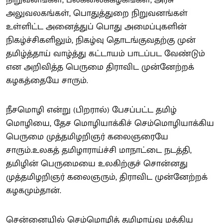
நிறுவனங்கள், பல்கலைக்கழகங்கள், அரசு
அலுவலகங்கள், பொதுத்துறை நிறுவனங்கள்
உள்ளிட்ட அனைத்துப் பொது அமைப்புகளின்
நிகழ்ச்சிகளிலும், நிகழ்வு தொடங்குவதற்கு முன்
தமிழ்த்தாய் வாழ்த்து கட்டாயம் பாடப்பட வேண்டும்
என அறிவித்த பெருமை திராவிட முன்னேற்றக்
கழகத்தையே சாரும்.
நீசமொழி என்று (பிறரால்) பேசப்பட்ட தமிழ்
மொழியை, தேச மொழியாக்கிச் செம்மொழியாக்கிய
பெருமை முத்தமிழறிஞர் கலைஞரையே
சாரும்.உலகத் தமிழாராய்ச்சி மாநாட்டை நடத்தி,
தமிழின் பெருமையை உலகிற்குச் சொன்னது
முத்தமிழறிஞர் கலைஞரும், திராவிட முன்னேற்றக்
கழகமும்தான்.
சென்னையில் செம்மொழித் தமிழாய்வு மத்திய