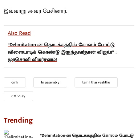
இவ்வாறு அவர் பேசினார்.
Also Read
“Delimitation-ன் தொடக்கத்தில் கோலம் போட்டு
விளையாடிக் கொண்டு இருந்தவர்தான் விஜய்!” :
முரசொலி விமர்சனம்!
dmk
tn assembly
tamil thai vazhthu
CM Vijay
Trending
“Delimitation-ன் தொடக்கத்தில் கோலம் போட்டு