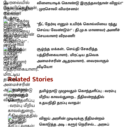
விளையாடிக் கொண்டு இருந்தவர்தான் விஜய்!”
: முரசொலி விமர்சனம்!
“நீட் தேர்வு எனும் உயிர்க் கொல்லியை ரத்து
செய்ய வேண்டும்!” : தி.மு.க மாணவர் அணிச்
செயலாளர் வீரமணி!
சூழ்ந்த மக்கள்.. செய்தி சேகரித்த
பத்திரிகையாளர்.. மிரட்டிய தவெக
அமைச்சரின் ஆதரவாளர்.. வைரலாகும்
வீடியோ!
Related Stories
தமிழ்நாடு முழுவதும் கொந்தளிப்பு : வரம்பு
மீறிய காவல்துறை... நீதிமன்றத்தில்
உதயநிதி தரப்பு வாதம்!
விஜய் அரசின் முடிவுக்கு நீதிமன்றம்
கொடுத்த அடி : கரூர் நெரிசல்... அரசுப்