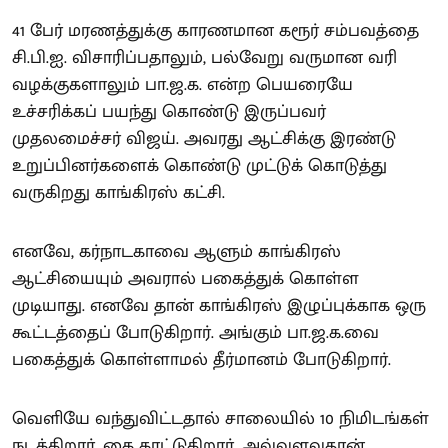
41 பேர் மரணத்துக்கு காரணமான கரூர் சம்பவத்தை
சி.பி.ஐ. விசாரிப்பதாலும், பல்வேறு வருமான வரி
வழக்குகளாலும் பா.ஜ.க. என்ற பெயரையே
உச்சரிக்கப் பயந்து கொண்டு இருப்பவர்
முதலமைச்சர் விஜய். அவரது ஆட்சிக்கு இரண்டு
உறுப்பினர்களைக் கொண்டு முட்டுக் கொடுத்து
வருகிறது காங்கிரஸ் கட்சி.
எனவே, கர்நாடகாவை ஆளும் காங்கிரஸ்
ஆட்சியையும் அவரால் பகைத்துக் கொள்ள
முடியாது. எனவே தான் காங்கிரஸ் இழுப்புக்காக ஒரு
கூட்டத்தைப் போடுகிறார். அங்கும் பா.ஜ.க.வை
பகைத்துக் கொள்ளாமல் தீர்மானம் போடுகிறார்.
வெளியே வந்துவிட்டதால் சாலையில் 10 நிமிடங்கள்
நடக்கிறார். கை காட்டுகிறார். அவ்வளவுதான்.