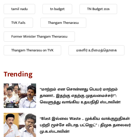
tamil nadu
tn budget
TN Budget 2026
TVK Fails
Thangam Thenarasu
Former Minister Thangam Thenarasu
Thangam Thenarasu on TVK
மகளிர் உரிமைத்தொகை
Trending
“மாற்றம் என சொன்னது பெயர் மாற்றம்
தானா?.. இதற்கு எதற்கு முதலமைச்சர்?”:
வெளுத்து வாங்கிய உதயநிதி ஸ்டாலின்!
“Blast இல்லை Waste .. முக்கிய வாக்குறுதிகள்
பற்றி மூச்சே விடாத பட்ஜெட்” : திமுக தலைவர்
மு.க.ஸ்டாலின்!