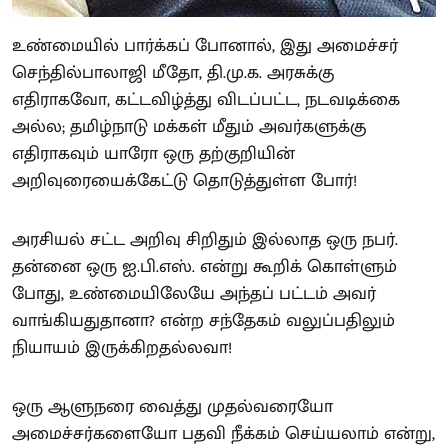
உண்மையில் பார்க்கப் போனால், இது அமைச்சர்
செந்தில்பாலாஜி மீதோ, தி.மு.க. அரசுக்கு
எதிராகவோ, கட்டவிழ்த்து விடப்பட்ட, நடவடிக்கை
அல்ல; தமிழ்நாடு மக்கள் மீதும் அவர்களுக்கு
எதிராகவும் யாரோ ஒரு தற்குறியின்
அறிவுரையைக்கேட்டு தொடுத்துள்ள போர்!
அரசியல் சட்ட அறிவு சிறிதும் இல்லாத ஒரு நபர்.
தன்னை ஒரு ஐ.பி.எஸ். என்று கூறிக் கொள்ளும்
போது, உண்மையிலேயே அந்தப் பட்டம் அவர்
வாங்கியதுதானா? என்ற சந்தேகம் வலுப்பதிலும்
நியாயம் இருக்கிறதல்லவா!
ஒரு ஆளுநரை வைத்து முதல்வரையோ
அமைச்சர்களையோ பதவி நீக்கம் செய்யலாம் என்று,