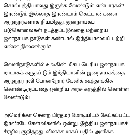
சொல்புத்தியாவது இருக்க வேண்டும்' என்பார்கள்!
இரண்டும் இல்லாத இரண்டாம் கெட்டான்களை
ஆளுநர்களாக நியமித்து. ஜனநாயகப்
படுகொலைகள் நடத்தப்படுவதை மற்றைய
ஜனநாயக நாடுகள் கண்டால் இந்தியாவைப் பற்றி
என்ன நினைக்கும்?
வெளிநாடுகளில் உலகின் மிகப் பெரிய ஜனநாயக
நாடாகக் கருதப் டும் இந்தியாவின் ஜனநாயகத்தை
ஆளுநர் ரவி போன்றோர் கேலிக் கூத்தாக்கிக்
கொண்டிருப்பதை ஒன்றிய அரசு கருத்தில் கொள்ள
வேண்டும்!
அமெரிக்கா சென்ற பிரதமர் மோடியிடம் கேட்கப்பட்ட
இரண்டே கேள்விகளில் ஒன்று. இந்திய ஜனநாயகச்
சீரழிவு குறித்தது. விளக்கமாகப் பதில் அளிக்க