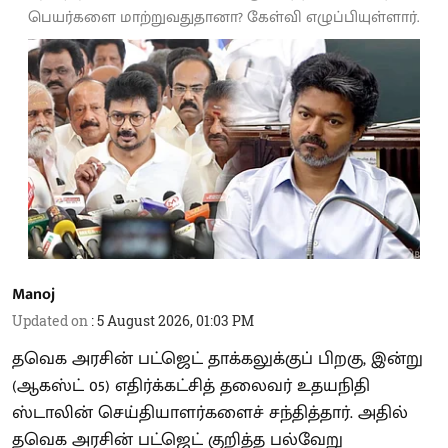
பெயர்களை மாற்றுவதுதானா? கேள்வி எழுப்பியுள்ளார்.
Manoj
Updated on
:
5 August 2026, 01:03 PM
தவெக அரசின் பட்ஜெட் தாக்கலுக்குப் பிறகு, இன்று
(ஆகஸ்ட் 05) எதிர்க்கட்சித் தலைவர் உதயநிதி
ஸ்டாலின் செய்தியாளர்களைச் சந்தித்தார். அதில்
தவெக அரசின் பட்ஜெட் குறித்த பல்வேறு