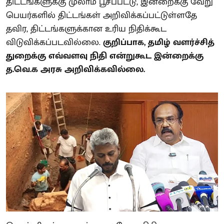
திட்டங்களுக்கு முலாம் பூசப்பட்டு, இன்றைக்கு வேறு
பெயர்களில் திட்டங்கள் அறிவிக்கப்பட்டுள்ளதே
தவிர, திட்டங்களுக்கான உரிய நிதிக்கூட
விடுவிக்கப்படவில்லை.
குறிப்பாக, தமிழ் வளர்ச்சித்
துறைக்கு எவ்வளவு நிதி என்றுகூட இன்றைக்கு
த.வெ.க அரசு அறிவிக்கவில்லை.