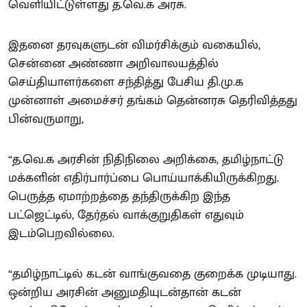
வெளியிட்டுள்ளது த.வெ.க அரசு.
இதனை தரவுகளுடன் விமர்சிக்கும் வகையில்,
சென்னை அண்ணா அறிவாலயத்தில்
செய்தியாளர்களை சந்தித்து பேசிய தி.மு.க
முன்னாள் அமைச்சர் தங்கம் தென்னரசு தெரிவித்தது
பின்வருமாறு,
“த.வெ.க அரசின் நிதிநிலை அறிக்கை, தமிழ்நாட்டு
மக்களின் எதிர்பார்ப்பை பொய்யாக்கியிருக்கிறது.
பெருத்த ஏமாற்றத்தை தந்திருக்கிற இந்த
பட்ஜெட்டில், தேர்தல் வாக்குறுதிகள் எதுவும்
இடம்பெறவில்லை.
“தமிழ்நாட்டில் கடன் வாங்குவதை குறைக்க முடியாது.
ஒன்றிய அரசின் அனுமதியுடன்தான் கடன்