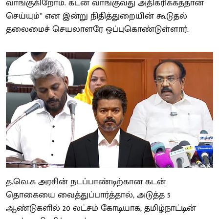
வாங்குகிறோம். கடன் வாங்குவது அதிகரிக்கத்தான்
செய்யும்” என இன்று நிதித்துறையின் கூடுதல்
தலைமைச் செயலாளரே ஒப்புகொண்டுள்ளார்.
த.வெ.க அரசின் நடப்பாண்டிற்கான கடன்
தொகையை வைத்துப்பார்த்தால், அடுத்த 5
ஆண்டுகளில் 20 லட்சம் கோடியாக, தமிழ்நாட்டின்