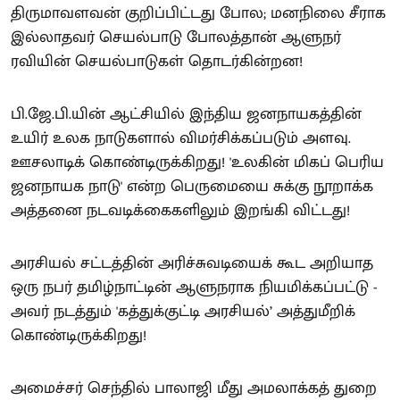
திருமாவளவன் குறிப்பிட்டது போல; மனநிலை சீராக
இல்லாதவர் செயல்பாடு போலத்தான் ஆளுநர்
ரவியின் செயல்பாடுகள் தொடர்கின்றன!
பி.ஜே.பி.யின் ஆட்சியில் இந்திய ஜனநாயகத்தின்
உயிர் உலக நாடுகளால் விமர்சிக்கப்படும் அளவு.
ஊசலாடிக் கொண்டிருக்கிறது! 'உலகின் மிகப் பெரிய
ஜனநாயக நாடு' என்ற பெருமையை சுக்கு நூறாக்க
அத்தனை நடவடிக்கைகளிலும் இறங்கி விட்டது!
அரசியல் சட்டத்தின் அரிச்சுவடியைக் கூட அறியாத
ஒரு நபர் தமிழ்நாட்டின் ஆளுநராக நியமிக்கப்பட்டு -
அவர் நடத்தும் 'கத்துக்குட்டி அரசியல்’ அத்துமீறிக்
கொண்டிருக்கிறது!
அமைச்சர் செந்தில் பாலாஜி மீது அமலாக்கத் துறை