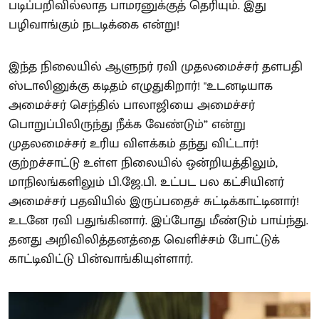
படிப்பறிவில்லாத பாமரனுக்குத் தெரியும். இது
பழிவாங்கும் நடடிக்கை என்று!
இந்த நிலையில் ஆளுநர் ரவி முதலமைச்சர் தளபதி
ஸ்டாலினுக்கு கடிதம் எழுதுகிறார்! "உடனடியாக
அமைச்சர் செந்தில் பாலாஜியை அமைச்சர்
பொறுப்பிலிருந்து நீக்க வேண்டும்” என்று
முதலமைச்சர் உரிய விளக்கம் தந்து விட்டார்!
குற்றச்சாட்டு உள்ள நிலையில் ஒன்றியத்திலும்,
மாநிலங்களிலும் பி.ஜே.பி. உட்பட பல கட்சியினர்
அமைச்சர் பதவியில் இருப்பதைச் சுட்டிக்காட்டினார்!
உடனே ரவி பதுங்கினார். இப்போது மீண்டும் பாய்ந்து.
தனது அறிவிலித்தனத்தை வெளிச்சம் போட்டுக்
காட்டிவிட்டு பின்வாங்கியுள்ளார்.