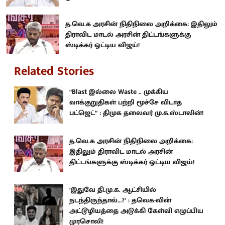
த.வெ.க அரசின் நிதிநிலை அறிக்கை: இதிலும்
திராவிட மாடல் அரசின் திட்டங்களுக்கு
ஸ்டிக்கர் ஒட்டிய விஜய்!
Related Stories
“Blast இல்லை Waste .. முக்கிய
வாக்குறுதிகள் பற்றி மூச்சே விடாத
பட்ஜெட்” : திமுக தலைவர் மு.க.ஸ்டாலின்!
த.வெ.க அரசின் நிதிநிலை அறிக்கை:
இதிலும் திராவிட மாடல் அரசின்
திட்டங்களுக்கு ஸ்டிக்கர் ஒட்டிய விஜய்!
‘இதுவே தி.மு.க. ஆட்சியில்
நடந்திருந்தால்...?’ : தவெக-வின்
அட்டூழியத்தை அடுக்கி கேள்வி எழுப்பிய
முரசொலி!