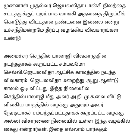
முன்னாள் முதல்வர் ஜெயலலிதா டான்சி நிலத்தை
சட்டத்துக்குப் புறம்பாக வாங்கி அதனைத் திருப்பிக்
கொடுத்து விட்டதால் தண்டனை இல்லை என்று
உச்சநீதிமன்றமே தீர்ப்பு வழங்கிய விவகாரங்கள்
உண்டு!
அமைச்சர் செந்தில் பாலாஜி விவகாரத்தில்
நடந்ததாகக் கூறப்பட்ட சம்பவமோ
செல்வி.ஜெயலலிதா ஆட்சிக் காலத்தில நடந்த
விவகாரம்! ஜெயலலிதா மறைந்து ஆறு ஆண்டு
காலம் ஓடி விட்டது. இந்த நிலையில்
செந்தில்பாலாஜி மீது அவர் அ.தி. மு.க.வை விட்டு
விலகிய மாதத்தில் வழக்கு: அதுவும் அவர்
நேரடியாகச் சம்பந்தப்பட்டதாகக் கூறப்பட்ட வழக்கு
அல்ல! விசாரணை நிலையில் உள்ள இந்த வழக்கில்
கைது என்றார்கள், இதை எல்லாம் பார்க்கும்