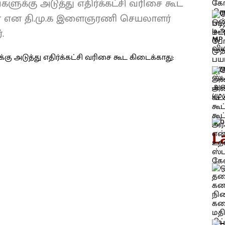
களுக்கு அடுத்து எதிர்க்கட்சி வரிசை கூட
ன் என தி.மு.க இளைஞரணி செயலாளர்
.
L