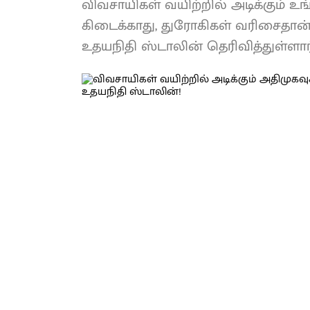
விவசாயிகள் வயிற்றில் அடிக்கும் உங்
கிடைக்காது, துரோகிகள் வரிசைதா
உதயநிதி ஸ்டாலின் தெரிவித்துள்ளார்