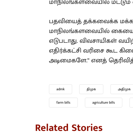
மாநிலங்களவையில் மட்டும் எத
பதவியைத் தக்கவைக்க மக்க
மாநிலங்களவையில் கையைப் 
எடுபடாது. விவசாயிகள் வயிற்
எதிர்க்கட்சி வரிசை கூட கி
அடிமைகளே.” எனத் தெரிவித்
admk
திமுக
அதிமுக
farm bills
agriculture bills
Related Stories