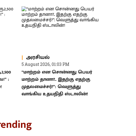
அரசியல்
5 August 2026, 01:03 PM
2,500
“மாற்றம் என சொன்னது பெயர்
ை!” :
மாற்றம் தானா?.. இதற்கு எதற்கு
!
முதலமைச்சர்?”: வெளுத்து
வாங்கிய உதயநிதி ஸ்டாலின்!
rending