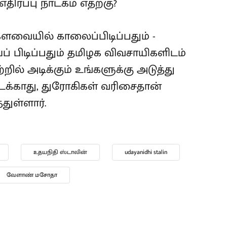
ிர்ப்பு நாடகம் எதற்கு?
ளவையில் காலைப்பிடிப்பதும் -
பிடிப்பதும் தமிழக விவசாயிகளிடம்
றில் அடிக்கும் உங்களுக்கு அடுத்து
டைக்காது, துரோகிகள் வரிசைதான்
துள்ளார்.
உதயநிதி ஸ்டாலின்
udayanidhi stalin
வேளாண் மசோதா