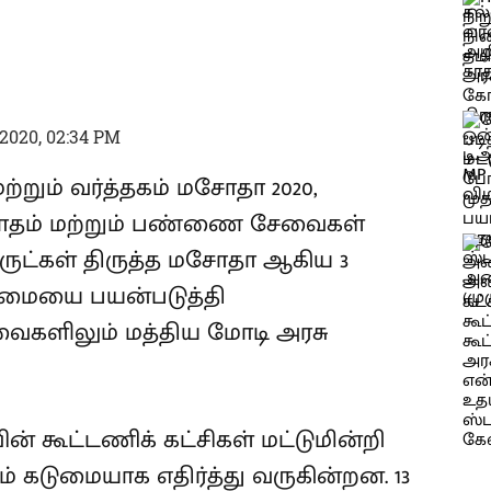
2020, 02:34 PM
்றும் வர்த்தகம் மசோதா 2020,
ாதம் மற்றும் பண்ணை சேவைகள்
ட்கள் திருத்த மசோதா ஆகிய 3
மையை பயன்படுத்தி
ைகளிலும் மத்திய மோடி அரசு
ின் கூட்டணிக் கட்சிகள் மட்டுமின்றி
் கடுமையாக எதிர்த்து வருகின்றன. 13