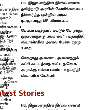
HLL நிறுவனத்தின் நிலை என்ன?
தமிழ்நாடு அரசின் கோரிக்கையை
நிராகரித்த ஒன்றிய அரசு:
டி.ஆர்.பாலு MP விமர்சனம்!
பேப்பர் படித்தால் மட்டும் போதாது..
முதல்வருக்கு பயம் ஏன்? : உதயநிதி
ஸ்டாலினின் அனல் பேச்சு! (முழு
உரை)
மேகதாது அணை - அனைத்துக்
கட்சி கூட்டத்தை கூட்ட த.வெ.க
அரசுக்கு என்ன பயம்? : உதயநிதி
ஸ்டாலின் கேள்வி!
atest Stories
HLL நிறுவனத்தின் நிலை என்ன?