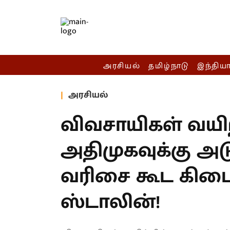
அரசியல்
தமிழ்நாடு
இந்திய
அரசியல்
விவசாயிகள் வயிற்
அதிமுகவுக்கு அடுத
வரிசை கூட கிடை
ஸ்டாலின்!