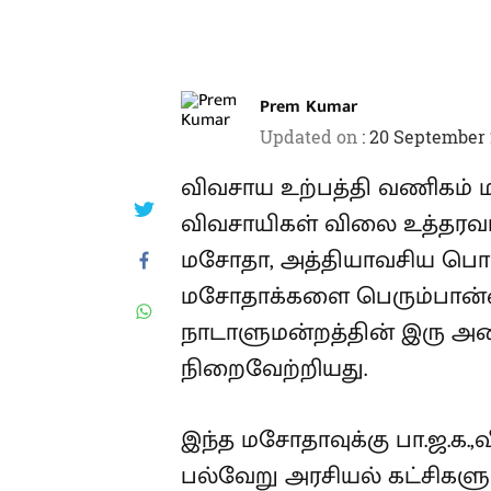
Prem Kumar
Updated on
:
20 September 
விவசாய உற்பத்தி வணிகம் மற
விவசாயிகள் விலை உத்தரவ
மசோதா, அத்தியாவசிய பொரு
மசோதாக்களை பெரும்பான்
நாடாளுமன்றத்தின் இரு அவ
நிறைவேற்றியது.
இந்த மசோதாவுக்கு பா.ஜ.க.,வ
பல்வேறு அரசியல் கட்சிகளும