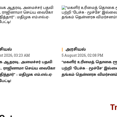
சியல்
அரசியல்
st 2026, 03:23 AM
5 August 2026, 02:08 PM
 ஆதரவு.. அமைச்சர் பதவி
“மகளிர் உரிமைத் தொகை ரூ.
. ராஜினாமா செய்ய வைகோ
பற்றி ‘பேச்சு - மூச்சே’ இல்ல
்தித்தார்” : மதிமுக எம்.எல்.ஏ-
தங்கம் தென்னரசு விமர்சனம்
பேட்டி!
T