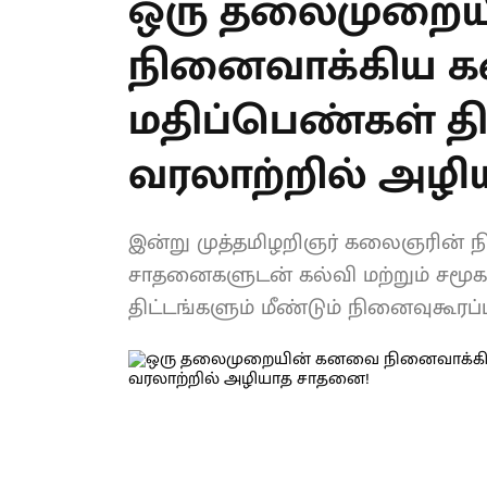
ஒரு தலைமுறை
நினைவாக்கிய க
மதிப்பெண்கள் திட
வரலாற்றில் அழ
இன்று முத்தமிழறிஞர் கலைஞரின் ந
சாதனைகளுடன் கல்வி மற்றும் சமூக
திட்டங்களும் மீண்டும் நினைவுகூரப