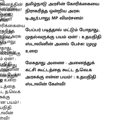
தமிழ்நாடு அரசின் கோரிக்கையை
நிராகரித்த ஒன்றிய அரசு:
டி.ஆர்.பாலு MP விமர்சனம்!
பேப்பர் படித்தால் மட்டும் போதாது..
முதல்வருக்கு பயம் ஏன்? : உதயநிதி
ஸ்டாலினின் அனல் பேச்சு! (முழு
உரை)
மேகதாது அணை - அனைத்துக்
கட்சி கூட்டத்தை கூட்ட த.வெ.க
அரசுக்கு என்ன பயம்? : உதயநிதி
ஸ்டாலின் கேள்வி!