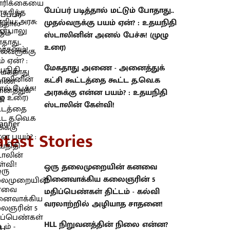
பேப்பர் படித்தால் மட்டும் போதாது..
முதல்வருக்கு பயம் ஏன்? : உதயநிதி
ஸ்டாலினின் அனல் பேச்சு! (முழு
உரை)
மேகதாது அணை - அனைத்துக்
கட்சி கூட்டத்தை கூட்ட த.வெ.க
அரசுக்கு என்ன பயம்? : உதயநிதி
ஸ்டாலின் கேள்வி!
atest Stories
ஒரு தலைமுறையின் கனவை
நினைவாக்கிய கலைஞரின் 5
மதிப்பெண்கள் திட்டம் - கல்வி
வரலாற்றில் அழியாத சாதனை!
HLL நிறுவனத்தின் நிலை என்ன?