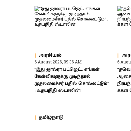
அரசியல்
அர
6 August 2026, 09:36 AM
6 Augu
“இது ஜால்ரா பட்ஜெட்.. எங்கள்
“தவெக
கேள்விகளுக்கு முடிந்தால்
ஆசை.
முதலமைச்சர் பதில் சொல்லட்டும்”
நிர்பந
: உதயநிதி ஸ்டாலின்!
க்கள் 
தமிழ்நாடு