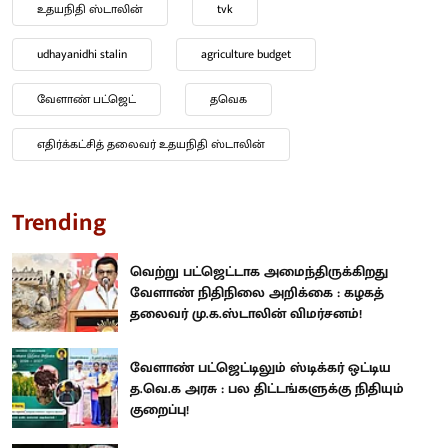
உதயநிதி ஸ்டாலின்
tvk
udhayanidhi stalin
agriculture budget
வேளாண் பட்ஜெட்
தவெக
எதிர்க்கட்சித் தலைவர் உதயநிதி ஸ்டாலின்
Trending
வெற்று பட்ஜெட்டாக அமைந்திருக்கிறது
வேளாண் நிதிநிலை அறிக்கை : கழகத்
தலைவர் மு.க.ஸ்டாலின் விமர்சனம்!
வேளாண் பட்ஜெட்டிலும் ஸ்டிக்கர் ஒட்டிய
த.வெ.க அரசு : பல திட்டங்களுக்கு நிதியும்
குறைப்பு!