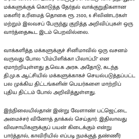
மக்களுக்குக் கொடுத்த தேர்தல் வாக்குறுதிகளான
மகளிர் உரிமைத் தொகை ரூ. 2500, 6 சிலிண்டர்கள்
மற்றும் இலவசப் பேருந்து குறித்த அறிவிப்புகள் ஒரு
வார்த்தைகூட இடம் பெறவில்லை.
வாக்களித்த மக்களுக்குச் சினிமாவில் ஒரு வசனம்
வருவது போல "பிம்பிளிக்கா பிலாப்பி" என
ஏமாற்றியுள்ளது த.வெ.க அரசு. அதோடு, கடந்த
தி.மு.க ஆட்சியில் மக்களுக்காகச் செயல்படுத்தப்பட்ட
பல முக்கிய திட்டங்களின் பெயர்களை மாற்றிப்
புதிய திட்டம் போல் அறிவித்துள்ளது.
இந்நிலையில்தான் இன்று வேளாண் பட்ஜெட்டை
அமைச்சர் வினோத் தாக்கல் செய்தார். இதிலாவது
விவசாயிகளுக்குப் பயன் கிடைக்கும் என்று
பார்த்தால், காவிரியில் எப்படி நமக்குத் தண்ணீர்