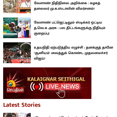
வேளாண் நிதிநிலை அறிக்கை : கழகத்
தலைவர் மு.க.ஸ்டாலின் விமர்சனம்!
வேளாண் பட்ஜெட்டிலும் ஸ்டிக்கர் ஒட்டிய
த.வெ.க அரசு : பல திட்டங்களுக்கு நிதியும்
குறைப்பு!
உதயநிதி ஏற்படுத்திய எழுச்சி : தனக்குத் தானே
‘சூனியம்' வைத்துக் கொண்ட முதலமைச்சர்
விஜய்!
Latest Stories