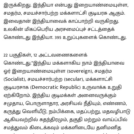
இருக்கிறது. இந்தியா என்பது இறையாண்மையுள்ள,
சமதர்ம, சமயச்சார்பற்ற மக்களாட்சி குடியரசு ஆகும்.
இவைதான் இந்தியாவைக் காப்பாற்றி வருகிறது.
உலகின் மிகப்பெரிய அரசமைப்புச் சட்டத்தைக்
கொண்டது இந்தியா. 395 உறுப்புகளைக் கொண்டது.
22 பகுதிகள், 12 அட்டவணைகளைக்
கொண்டது.”இந்திய மக்களாகிய நாம் இந்தியாவை
ஓர் இறையாண்மையுள்ள (sovereign), சமதர்ம
(Socialist), சமயச்சார்பற்ற (secular), மக்களாட்சி
குடியரசாக (Democratic Republic) உருவாக்க உறுதி
ஏற்கிறோம். இந்திய குடிமக்கள் அனைவருக்கும்
சமுதாய, பொருளாதார, அரசியல் நீதியும், எண்ணம்,
கருத்து வெளியீடு, நம்பிக்கை, மதப்பற்று, மதவழிபாடு
ஆகியவற்றில் சுதந்திரமும், தகுதி மற்றும் வாய்ப்பில்
சமத்துவம் கிடைக்கவும் மக்களிடையே தனிமனித