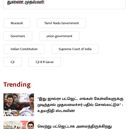
துணை முதல்வர்!
Murasoli
Tamil Nadu Government
Governors
union government
Indian Constitution
Supreme Court of India
CJI
CJI B R Gavai
Trending
“இது ஜால்ரா பட்ஜெட்.. எங்கள் கேள்விகளுக்கு
முடிந்தால் முதலமைச்சர் பதில் சொல்லட்டும்” :
உதயநிதி ஸ்டாலின்!
வெற்று பட்ஜெட்டாக அமைந்திருக்கிறது