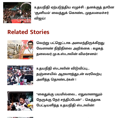
உதயநிதி ஏற்படுத்திய எழுச்சி : தனக்குத் தானே
‘சூனியம்' வைத்துக் கொண்ட முதலமைச்சர்
விஜய்!
Related Stories
வெற்று பட்ஜெட்டாக அமைந்திருக்கிறது
வேளாண் நிதிநிலை அறிக்கை : கழகத்
தலைவர் மு.க.ஸ்டாலின் விமர்சனம்!
உதயநிதி ஸ்டாலின் விடுவிப்பு...
தஞ்சையில் ஆரவாரத்துடன் வரவேற்பு
அளித்த தொண்டர்கள் !
“கைதுக்கு பயமில்லை... எதுவானாலும்
நேருக்கு நேர் சந்திப்பேன்” – கெத்தாக
பேட்டியளித்த உதயநிதி ஸ்டாலின்!