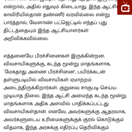
என்றால், அதில் எதுவும் கிடையாது. இந்த ஆட்சியில்
காவிரியில்தான் தண்ணீர் வரவில்லை என்று
பார்த்தால், வேளாண் பட்ஜெட்டில் எந்தப் புது
திட்டத்தையும் இந்த ஆட்சியாளர்கள்
அறிவிக்கவில்லை.
எத்தனையே பிரச்சினைகள் இருக்கின்றன.
விவசாயிகளுக்கு, கடந்த மூன்று மாதங்களாக,
`மேகதாது அணை பிரச்சினை’, பயிர்க்கடன்
தள்ளுபடியில் விவசாயிகள் ஏமாற்றம்
அடைந்திருக்கிறார்கள். குறுவை சாகுபடி செய்ய
முடியாத நிலை. இந்த ஆட்சி அமைந்த கடந்த மூன்று
மாதங்களாக அதிக அளவில் பாதிக்கப்பட்டது
விவசாயிகள்தான். எனவே, அவர்களுக்கு ஆதரவாக,
அவர்களுடைய உரிமைகளுக்குக் குரல் கொடுக்கும்
விதமாக, இந்த அரசுக்கு எதிர்ப்பு தெரிவிக்கும்