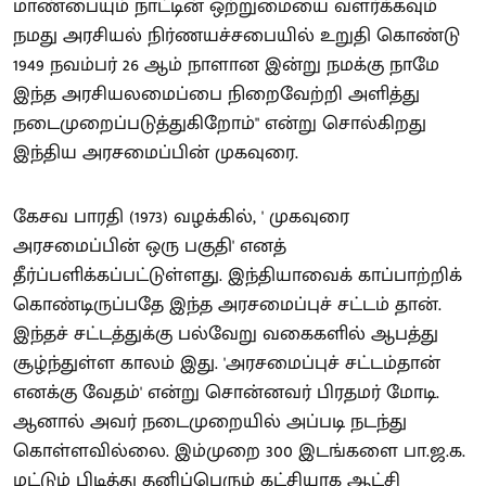
மாண்பையும் நாட்டின் ஒற்றுமையை வளர்க்கவும்
நமது அரசியல் நிர்ணயச்சபையில் உறுதி கொண்டு
1949 நவம்பர் 26 ஆம் நாளான இன்று நமக்கு நாமே
இந்த அரசியலமைப்பை நிறைவேற்றி அளித்து
நடைமுறைப்படுத்துகிறோம்" என்று சொல்கிறது
இந்திய அரசமைப்பின் முகவுரை.
கேசவ பாரதி (1973) வழக்கில், ' முகவுரை
அரசமைப்பின் ஒரு பகுதி' எனத்
தீர்ப்பளிக்கப்பட்டுள்ளது. இந்தியாவைக் காப்பாற்றிக்
கொண்டிருப்பதே இந்த அரசமைப்புச் சட்டம் தான்.
இந்தச் சட்டத்துக்கு பல்வேறு வகைகளில் ஆபத்து
சூழ்ந்துள்ள காலம் இது. 'அரசமைப்புச் சட்டம்தான்
எனக்கு வேதம்' என்று சொன்னவர் பிரதமர் மோடி.
ஆனால் அவர் நடைமுறையில் அப்படி நடந்து
கொள்ளவில்லை. இம்முறை 300 இடங்களை பா.ஜ.க.
மட்டும் பிடித்து தனிப்பெரும் கட்சியாக ஆட்சி