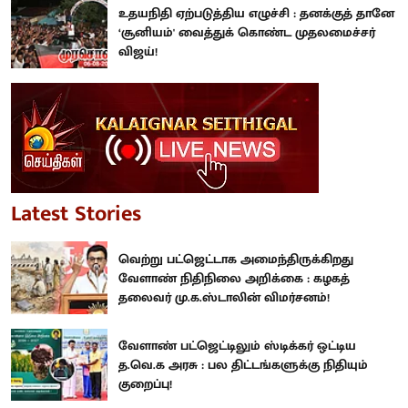
உதயநிதி ஏற்படுத்திய எழுச்சி : தனக்குத் தானே
‘சூனியம்' வைத்துக் கொண்ட முதலமைச்சர்
விஜய்!
Latest Stories
வெற்று பட்ஜெட்டாக அமைந்திருக்கிறது
வேளாண் நிதிநிலை அறிக்கை : கழகத்
தலைவர் மு.க.ஸ்டாலின் விமர்சனம்!
வேளாண் பட்ஜெட்டிலும் ஸ்டிக்கர் ஒட்டிய
த.வெ.க அரசு : பல திட்டங்களுக்கு நிதியும்
குறைப்பு!