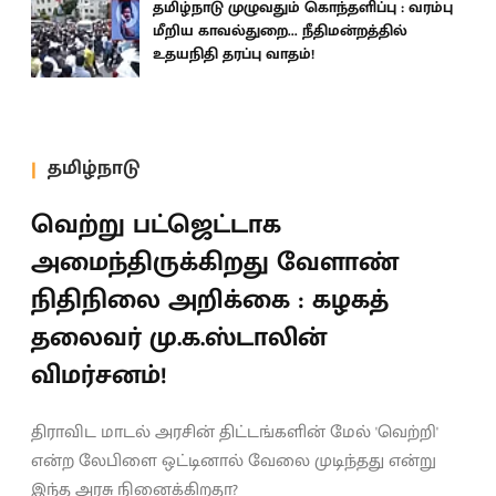
தமிழ்நாடு முழுவதும் கொந்தளிப்பு : வரம்பு
மீறிய காவல்துறை... நீதிமன்றத்தில்
உதயநிதி தரப்பு வாதம்!
தமிழ்நாடு
வெற்று பட்ஜெட்டாக
அமைந்திருக்கிறது வேளாண்
நிதிநிலை அறிக்கை : கழகத்
தலைவர் மு.க.ஸ்டாலின்
விமர்சனம்!
திராவிட மாடல் அரசின் திட்டங்களின் மேல் 'வெற்றி'
என்ற லேபிளை ஒட்டினால் வேலை முடிந்தது என்று
இந்த அரசு நினைக்கிறதா?