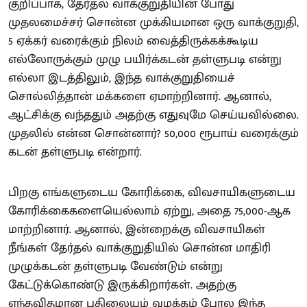
குறிப்பாக, தேர்தல் வாக்குறுதியின் போது
முதலமைச்சர் சொன்ன முக்கியமான ஒரு வாக்குறுதி,
5 ஏக்கர் வரைக்கும் நிலம் வைத்திருக்கக்கூடிய
எல்லோருக்கும் முழு பயிர்க்கடன் தள்ளுபடி என்று
எல்லா இடத்திலும், இந்த வாக்குறுதியைச்
சொல்லித்தான் மக்களை ஏமாற்றினார். ஆனால்,
ஆட்சிக்கு வந்ததும் அதற்கு எதுவுமே செய்யவில்லை.
முதலில் என்ன சொன்னார்? 50,000 ரூபாய் வரைக்கும்
கடன் தள்ளுபடி என்றார்.
பிறகு எங்களுடைய கோரிக்கை, விவசாயிகளுடைய
கோரிக்கைகளையெல்லாம் ஏற்று, அதை 75,000-ஆக
மாற்றினார். ஆனால், இன்றைக்கு விவசாயிகள்
நீங்கள் தேர்தல் வாக்குறுதியில் சொன்ன மாதிரி
முழுக்கடன் தள்ளுபடி வேண்டும் என்று
கேட்டுக்கொண்டு இருக்கிறார்கள். அதற்கு
எந்தவிதமான பதிலையும் வழக்கம் போல இந்த