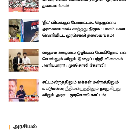
தலையங்கம்!
‘நீட்’ விலக்குப் போராட்டம்.. நெருப்பை
அணையாமல் காத்தது திமுக : பாகம் 2-யை
வெளியிட்ட முரசொலி தலையங்கம்!
லஞ்சம் ஊழலை ஒழிக்கப் போகிறோம் என
சொல்லும் விஜய் இதைப் பற்றி விளக்கம்
அளிப்பாரா? : முரசொலி கேள்வி!
சட்டமன்றத்திலும் மக்கள் மன்றத்திலும்
மட்டுமல்ல; நீதிமன்றத்திலும் நாறுகிறது
விஜய் அரசு! : முரசொலி காட்டம்!
அரசியல்