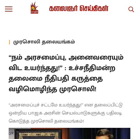
முரசொலி தலையங்கம்
“நம் அரசமைப்பு, அனைவரையும்
விட உயர்ந்தது!” : உச்சநீதிமன்ற
தலைமை நீதிபதி கருத்தை
வழிமொழிந்த முரசொலி!
“அரசமைப்புச் சட்டமே உயர்ந்தது!” என தலைப்பிட்டு
ஒன்றிய பா.ஜ.க அரசின் செயல்பாடுகளுக்கு பதிலடி
கொடுத்த முரசொலி தலையங்கம்!