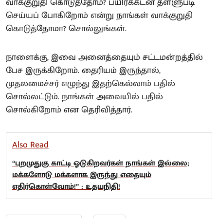
வாக்குறுதி கொடுத்தோம்? பயிர்க்கடன் தள்ளுபடி
செய்யப் போகிறோம் என்று நாங்கள் வாக்குறுதி
கொடுத்தோமா? சொல்லுங்கள்.
நாளைக்கு, இவை அனைத்தையும் சட்டமன்றத்தில்
பேச இருக்கிறோம். தைரியம் இருந்தால்,
முதலமைச்சர் எழுந்து இதற்கெல்லாம் பதில்
சொல்லட்டும். நாங்கள் அவையில் பதில்
சொல்கிறோம் என தெரிவித்தார்.
Also Read
“புறமுதுகு காட்டி ஓடுகிறவர்கள் நாங்கள் இல்லை;
மக்களோடு மக்களாக இருந்து எதையும்
எதிர்கொள்வோம்!” : உதயநிதி!