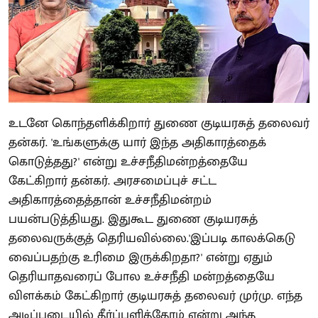
உடனே கொந்தளிக்கிறார் துணை குடியரசுத் தலைவர்
தன்கர். 'உங்களுக்கு யார் இந்த அதிகாரத்தைக்
கொடுத்தது?' என்று உச்சநீதிமன்றத்தையே
கேட்கிறார் தன்கர். அரசமைப்புச் சட்ட
அதிகாரத்தைத்தான் உச்சநீதிமன்றம்
பயன்படுத்தியது. இதுகூட துணை குடியரசுத்
தலைவருக்குத் தெரியவில்லை.'இப்படி காலக்கெடு
வைப்பதற்கு உரிமை இருக்கிறதா?' என்று ஏதும்
தெரியாதவரைப் போல உச்சநீதி மன்றத்தையே
விளக்கம் கேட்கிறார் குடியரசுத் தலைவர் முர்மு. எந்த
அடிப்படையில் தீர்ப்பளித்தோம் என்று அந்த