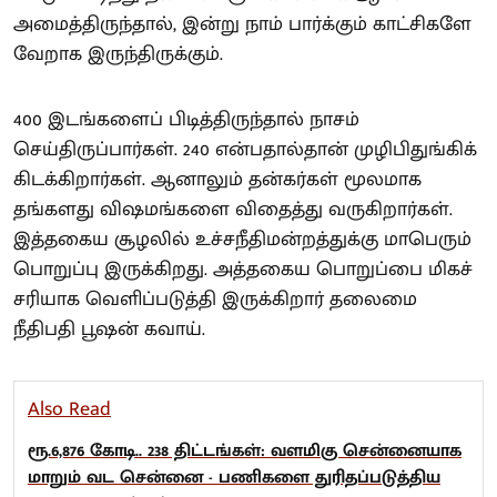
அமைத்திருந்தால், இன்று நாம் பார்க்கும் காட்சிகளே
வேறாக இருந்திருக்கும்.
400 இடங்களைப் பிடித்திருந்தால் நாசம்
செய்திருப்பார்கள். 240 என்பதால்தான் முழிபிதுங்கிக்
கிடக்கிறார்கள். ஆனாலும் தன்கர்கள் மூலமாக
தங்களது விஷமங்களை விதைத்து வருகிறார்கள்.
இத்தகைய சூழலில் உச்சநீதிமன்றத்துக்கு மாபெரும்
பொறுப்பு இருக்கிறது. அத்தகைய பொறுப்பை மிகச்
சரியாக வெளிப்படுத்தி இருக்கிறார் தலைமை
நீதிபதி பூஷன் கவாய்.
Also Read
ரூ.6,876 கோடி.. 238 திட்டங்கள்: வளமிகு சென்னையாக
மாறும் வட சென்னை - பணிகளை துரிதப்படுத்திய