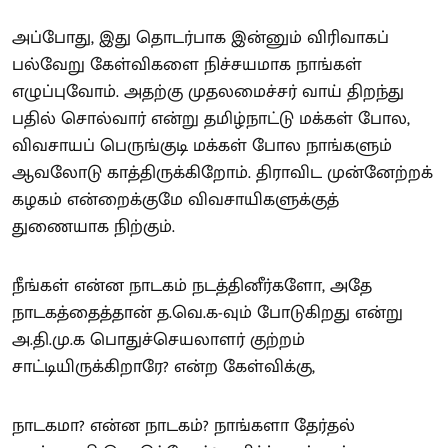
அப்போது, இது தொடர்பாக இன்னும் விரிவாகப்
பல்வேறு கேள்விகளை நிச்சயமாக நாங்கள்
எழுப்புவோம். அதற்கு முதலமைச்சர் வாய் திறந்து
பதில் சொல்வார் என்று தமிழ்நாட்டு மக்கள் போல,
விவசாயப் பெருங்குடி மக்கள் போல நாங்களும்
ஆவலோடு காத்திருக்கிறோம். திராவிட முன்னேற்றக்
கழகம் என்றைக்குமே விவசாயிகளுக்குத்
துணையாக நிற்கும்.
நீங்கள் என்ன நாடகம் நடத்தினீர்களோ, அதே
நாடகத்தைத்தான் த.வெ.க-வும் போடுகிறது என்று
அ.தி.மு.க பொதுச்செயலாளர் குற்றம்
சாட்டியிருக்கிறாரே? என்ற கேள்விக்கு,
நாடகமா? என்ன நாடகம்? நாங்களா தேர்தல்