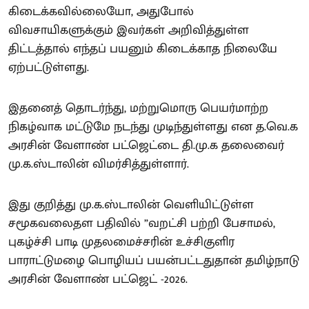
கிடைக்கவில்லையோ, அதுபோல்
விவசாயிகளுக்கும் இவர்கள் அறிவித்துள்ள
திட்டத்தால் எந்தப் பயனும் கிடைக்காத நிலையே
ஏற்பட்டுள்ளது.
இதனைத் தொடர்ந்து, மற்றுமொரு பெயர்மாற்ற
நிகழ்வாக மட்டுமே நடந்து முடிந்துள்ளது என த.வெ.க
அரசின் வேளாண் பட்ஜெட்டை தி.மு.க தலைவைர்
மு.க.ஸ்டாலின் விமர்சித்துள்ளார்.
இது குறித்து மு.க.ஸ்டாலின் வெளியிட்டுள்ள
சமூகவலைதள பதிவில் ”வறட்சி பற்றி பேசாமல்,
புகழ்ச்சி பாடி முதலமைச்சரின் உச்சிகுளிர
பாராட்டுமழை பொழியப் பயன்பட்டதுதான் தமிழ்நாடு
அரசின் வேளாண் பட்ஜெட் -2026.