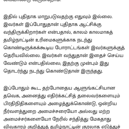
இதில் புதிதாக மாறுபடுவதற்கு எதுவும் இல்லை.
இவர்கள் இப்போதுதான் புதிதாக ஆட்சிக்கு
வந்திருக்கிறார்கள் என்பதால், காலம் காலமாகத்
தமிழ்நாட்டின் உரிமைகளுக்காக நடந்து
கொண்டிருக்கக்கூடிய போராட்டங்கள் இவர்களுக்குத்
தெரியவில்லை. இவர்கள் வந்துதான் இதைச் செய்ய
வேண்டும் என்பதில்லை; இதற்கு முன்பும் இது
தொடர்ந்து நடந்து கொண்டுதான் இருந்தது.
இப்போதும் கூட, தற்போதைய ஆளுங்கட்சியான
தவெக, அனைத்து எதிர்க்கட்சித் தலைவர்களையும்
பிரதிநிதிகளையும் அழைத்துக்கொண்டு, ஒன்றிய
நீர்வளத்துறை அமைச்சரையோ அல்லது மற்ற
அமைச்சர்களையோ நேரில் சந்தித்து மேகதாது
விவகாரம் குறித்துத் தமிழ்நாட்டின் குரலாக எடுத்துச்