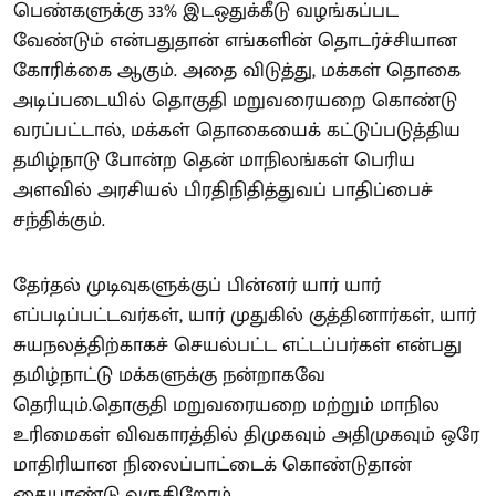
பெண்களுக்கு 33% இடஒதுக்கீடு வழங்கப்பட
வேண்டும் என்பதுதான் எங்களின் தொடர்ச்சியான
கோரிக்கை ஆகும். அதை விடுத்து, மக்கள் தொகை
அடிப்படையில் தொகுதி மறுவரையறை கொண்டு
வரப்பட்டால், மக்கள் தொகையைக் கட்டுப்படுத்திய
தமிழ்நாடு போன்ற தென் மாநிலங்கள் பெரிய
அளவில் அரசியல் பிரதிநிதித்துவப் பாதிப்பைச்
சந்திக்கும்.
தேர்தல் முடிவுகளுக்குப் பின்னர் யார் யார்
எப்படிப்பட்டவர்கள், யார் முதுகில் குத்தினார்கள், யார்
சுயநலத்திற்காகச் செயல்பட்ட எட்டப்பர்கள் என்பது
தமிழ்நாட்டு மக்களுக்கு நன்றாகவே
தெரியும்.தொகுதி மறுவரையறை மற்றும் மாநில
உரிமைகள் விவகாரத்தில் திமுகவும் அதிமுகவும் ஒரே
மாதிரியான நிலைப்பாட்டைக் கொண்டுதான்
கையாண்டு வருகிறோம்.