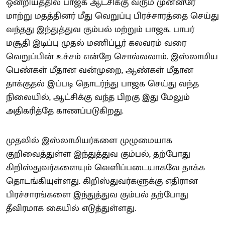
ஒன்றியத்தில் பாஜக ஆட்சிக்கு வரும் முன்னரே
மாற்று மதத்தினர் மீது வெறுப்பு பிரச்சாரத்தை செய்து
வந்தது இந்துத்துவ கும்பல் மற்றும் பாஜக. பாபர்
மசூதி இடிப்பு முதல் மணிப்பூர் கலவரம் வரை
வெறுப்பின் உச்சம் என்றே சொல்லலாம். இஸ்லாமிய
பெண்கள் மீதான வன்முறை, ஆண்கள் மீதான
தாக்குதல் இப்படி தொடர்ந்து பாஜக செய்து வந்த
நிலையில், ஆட்சிக்கு வந்த பிறகு இது மேலும்
அதிகரித்தே காணப்படுகிறது.
முதலில் இஸ்லாமியர்களை முழுமையாக
குறிவைத்துள்ள இந்துத்துவ கும்பல், தற்போது
கிறிஸ்துவர்களையும் வெளிப்படையாகவே தாக்க
தொடங்கியுள்ளது. கிறிஸ்துவர்களுக்கு எதிரான
பிரச்சாரங்களை இந்துத்துவ கும்பல் தற்போது
தீவிரமாக கையில் எடுத்துள்ளது.