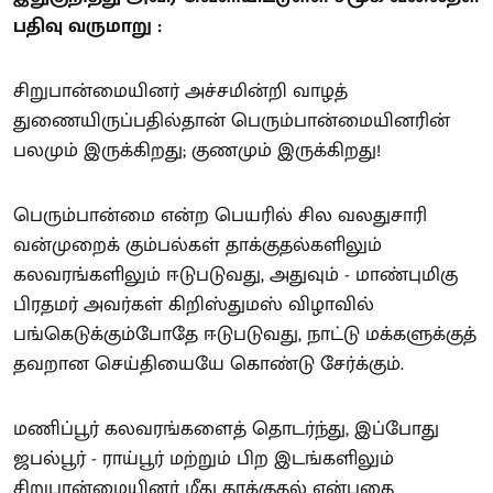
பதிவு வருமாறு :
சிறுபான்மையினர் அச்சமின்றி வாழத்
துணையிருப்பதில்தான் பெரும்பான்மையினரின்
பலமும் இருக்கிறது; குணமும் இருக்கிறது!
பெரும்பான்மை என்ற பெயரில் சில வலதுசாரி
வன்முறைக் கும்பல்கள் தாக்குதல்களிலும்
கலவரங்களிலும் ஈடுபடுவது, அதுவும் - மாண்புமிகு
பிரதமர் அவர்கள் கிறிஸ்துமஸ் விழாவில்
பங்கெடுக்கும்போதே ஈடுபடுவது, நாட்டு மக்களுக்குத்
தவறான செய்தியையே கொண்டு சேர்க்கும்.
மணிப்பூர் கலவரங்களைத் தொடர்ந்து, இப்போது
ஜபல்பூர் - ராய்பூர் மற்றும் பிற இடங்களிலும்
சிறுபான்மையினர் மீது தாக்குதல் என்பதை