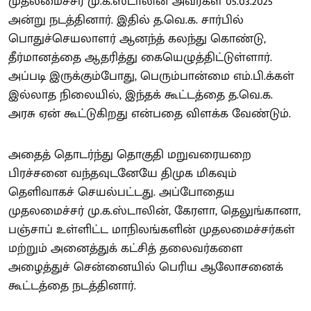
முதலமைச்சர் மு.க.ஸ்டாலின் அவர்கள் 05.03.2025
அன்று நடத்தினார். இதில் த.வெ.க. சார்பில்
பொதுச்செயலாளர் ஆனந்த் கலந்து கொண்டு,
தீர்மானத்தை ஆதரித்து கையெழுத்திட்டுள்ளார்.
அப்படி இருக்கும்போது, பெரும்பான்மை எம்.பி.க்கள்
இல்லாத நிலையில், இந்தக் கூட்டத்தை த.வெ.க.
அரசு ஏன் கூட்டுகிறது என்பதை விளக்க வேண்டும்.
அதைத் தொடர்ந்து தொகுதி மறுவரையறை
பிரச்சனை வந்தவுடனேயே திமுக மிகவும்
தெளிவாகச் செயல்பட்டது. அப்போதைய
முதலமைச்சர் மு.க.ஸ்டாலின், கேரளா, தெலுங்கானா,
பஞ்சாப் உள்ளிட்ட மாநிலங்களின் முதலமைச்சர்கள்
மற்றும் அனைத்துக் கட்சித் தலைவர்களை
அழைத்துச் சென்னையில் பெரிய ஆலோசனைக்
கூட்டத்தை நடத்தினார்.