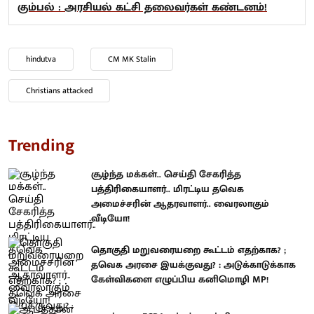
கும்பல் : அரசியல் கட்சி தலைவர்கள் கண்டனம்!
hindutva
CM MK Stalin
Christians attacked
Trending
சூழ்ந்த மக்கள்.. செய்தி சேகரித்த
பத்திரிகையாளர்.. மிரட்டிய தவெக
அமைச்சரின் ஆதரவாளர்.. வைரலாகும்
வீடியோ!
தொகுதி மறுவரையறை கூட்டம் எதற்காக? ;
தவெக அரசை இயக்குவது? : அடுக்காடுக்காக
கேள்விகளை எழுப்பிய கனிமொழி MP!