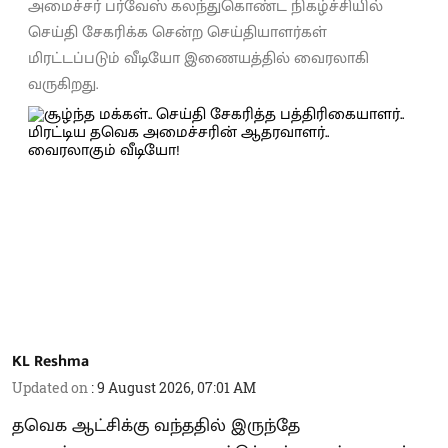
அமைச்சர் பர்வேஸ் கலந்துகொண்ட நிகழ்ச்சியில்
செய்தி சேகரிக்க சென்ற செய்தியாளர்கள்
மிரட்டப்படும் வீடியோ இணையத்தில் வைரலாகி
வருகிறது.
KL Reshma
Updated on
:
9 August 2026, 07:01 AM
தவெக ஆட்சிக்கு வந்ததில் இருந்தே