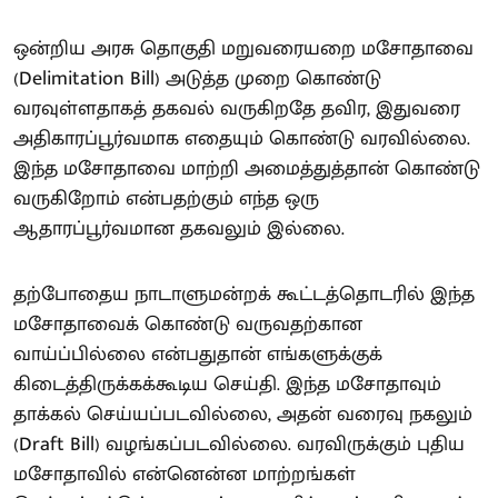
ஒன்றிய அரசு தொகுதி மறுவரையறை மசோதாவை
(Delimitation Bill) அடுத்த முறை கொண்டு
வரவுள்ளதாகத் தகவல் வருகிறதே தவிர, இதுவரை
அதிகாரப்பூர்வமாக எதையும் கொண்டு வரவில்லை.
இந்த மசோதாவை மாற்றி அமைத்துத்தான் கொண்டு
வருகிறோம் என்பதற்கும் எந்த ஒரு
ஆதாரப்பூர்வமான தகவலும் இல்லை.
தற்போதைய நாடாளுமன்றக் கூட்டத்தொடரில் இந்த
மசோதாவைக் கொண்டு வருவதற்கான
வாய்ப்பில்லை என்பதுதான் எங்களுக்குக்
கிடைத்திருக்கக்கூடிய செய்தி. இந்த மசோதாவும்
தாக்கல் செய்யப்படவில்லை, அதன் வரைவு நகலும்
(Draft Bill) வழங்கப்படவில்லை. வரவிருக்கும் புதிய
மசோதாவில் என்னென்ன மாற்றங்கள்