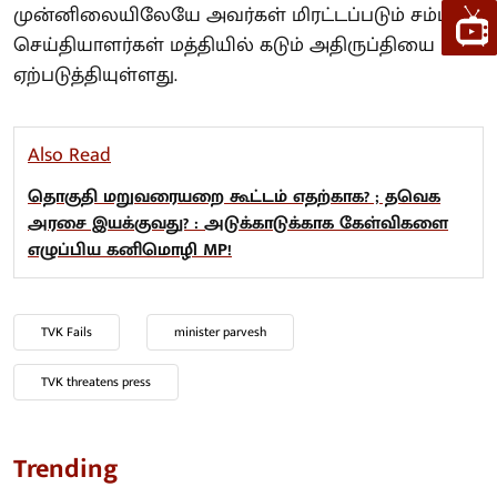
முன்னிலையிலேயே அவர்கள் மிரட்டப்படும் சம்பவம்
செய்தியாளர்கள் மத்தியில் கடும் அதிருப்தியை
ஏற்படுத்தியுள்ளது.
Also Read
தொகுதி மறுவரையறை கூட்டம் எதற்காக? ; தவெக
அரசை இயக்குவது? : அடுக்காடுக்காக கேள்விகளை
எழுப்பிய கனிமொழி MP!
TVK Fails
minister parvesh
TVK threatens press
Trending