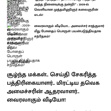
அந்த நினைவுக்கு நன்றி!” : 2009-ல்
வெளியான முத்தமிழறிஞர் கலைஞரின்
மடல்!
வைரலாகும் வீடியோ... அமைச்சர் சரத்குமார்
மீது போதைப் பொருள் பயன்படுத்தியதாக
சந்தேகம்?
அரசியல்
சூழ்ந்த மக்கள்.. செய்தி சேகரித்த
பத்திரிகையாளர்.. மிரட்டிய தவெக
அமைச்சரின் ஆதரவாளர்..
வைரலாகும் வீடியோ!