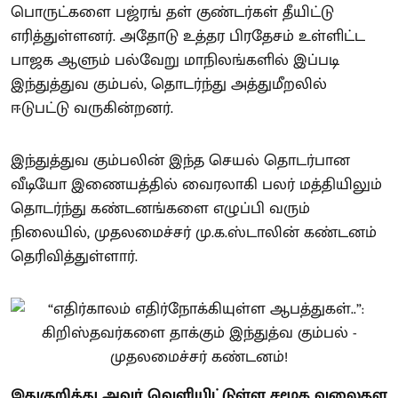
பொருட்களை பஜ்ரங் தள் குண்டர்கள் தீயிட்டு
எரித்துள்ளனர். அதோடு உத்தர பிரதேசம் உள்ளிட்ட
பாஜக ஆளும் பல்வேறு மாநிலங்களில் இப்படி
இந்துத்துவ கும்பல், தொடர்ந்து அத்துமீறலில்
ஈடுபட்டு வருகின்றனர்.
இந்துத்துவ கும்பலின் இந்த செயல் தொடர்பான
வீடியோ இணையத்தில் வைரலாகி பலர் மத்தியிலும்
தொடர்ந்து கண்டனங்களை எழுப்பி வரும்
நிலையில், முதலமைச்சர் மு.க.ஸ்டாலின் கண்டனம்
தெரிவித்துள்ளார்.
இதுகுறித்து அவர் வெளியிட்டுள்ள சமூக வலைதள