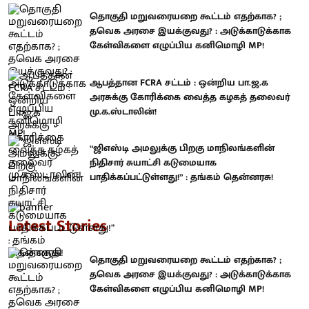
தொகுதி மறுவரையறை கூட்டம் எதற்காக? ;
தவெக அரசை இயக்குவது? : அடுக்காடுக்காக
கேள்விகளை எழுப்பிய கனிமொழி MP!
ஆபத்தான FCRA சட்டம் : ஒன்றிய பா.ஜ.க
அரசுக்கு கோரிக்கை வைத்த கழகத் தலைவர்
மு.க.ஸ்டாலின்!
“ஜிஎஸ்டி அமலுக்கு பிறகு மாநிலங்களின்
நிதிசார் சுயாட்சி கடுமையாக
பாதிக்கப்பட்டுள்ளது!” : தங்கம் தென்னரசு!
Latest Stories
தொகுதி மறுவரையறை கூட்டம் எதற்காக? ;
தவெக அரசை இயக்குவது? : அடுக்காடுக்காக
கேள்விகளை எழுப்பிய கனிமொழி MP!