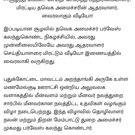
இப்படியான சூழலில் தவெக அமைச்சர் பர்வேஸ்
கலந்துகொண்ட நிகழ்ச்சியில், அவரது
முன்னிலையிலேயே அவரது ஆதரவாளர்
செய்தியாளரை மிரட்டும் வீடியோ இணையத்தில்
வைரலாகி வருகிறது.
புதுக்கோட்டை மாவட்டம் அறந்தாங்கி அருகே உள்ள
மணமேல்குடி ஊராட்சி ஒன்றிய அலுவலக
வளாகத்தில் மீன்வளம் மற்றும் மீனவர் நலத்துறை
சார்பில் மீனவர்கான நலத்திட்ட உதவிகள் வழங்கும்
விழா நடைபெற்றது. இந்த விழாவில் தொழிலாளர்
நலன் மற்றும் திறன் மேம்பாட்டு துறை அமைச்சர்
முகமது பர்வேஸ் கலந்து கொண்டார்.