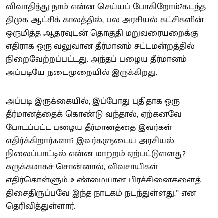
விவாதித்து நாம் என்ன செய்யப் போகிறோம்?கடந்த
திமுக ஆட்சிக் காலத்தில், பல அரசியல் கட்சிகளின்
ஒருமித்த ஆதரவுடன் தொகுதி மறுவரையறைக்கு
எதிராக ஒரு வலுவான தீர்மானம் சட்டமன்றத்தில்
நிறைவேற்றப்பட்டது. அந்தப் பழைய தீர்மானம்
அப்படியே நடைமுறையில் இருக்கிறது.
அப்படி இருக்கையில், இப்போது புதிதாக ஒரு
தீர்மானத்தைக் கொண்டு வந்தால், ஏற்கனவே
போடப்பட்ட பழைய தீர்மானத்தை இவர்கள்
எதிர்க்கிறார்களா? இவர்களுடைய அரசியல்
நிலைப்பாட்டில் என்ன மாற்றம் ஏற்பட்டுள்ளது?
சுருக்கமாகச் சொன்னால், விவசாயிகள்
எதிர்கொள்ளும் உண்மையான பிரச்சினைகளைத்
திசைதிருப்பவே இந்த நாடகம் நடந்துள்ளது.” என
தெரிவித்துள்ளார்.