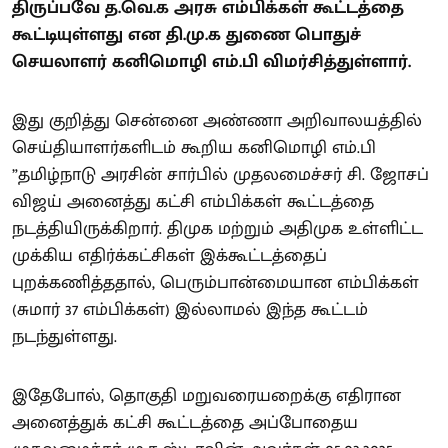
திருப்பவே த.வெ.க அரசு எம்பிக்கள் கூட்டத்தை
கூட்டியுள்ளது என தி.மு.க துணை பொதுச்
செயலாளர் கனிமொழி எம்.பி விமர்சித்துள்ளார்.
இது குறித்து சென்னை அண்ணா அறிவாலயத்தில்
செய்தியாளர்களிடம் கூறிய கனிமொழி எம்.பி
”தமிழ்நாடு அரசின் சார்பில் முதலமைச்சர் சி. ஜோசப்
விஜய் அனைத்து கட்சி எம்பிக்கள் கூட்டத்தை
நடத்தியிருக்கிறார். திமுக மற்றும் அதிமுக உள்ளிட்ட
முக்கிய எதிர்க்கட்சிகள் இக்கூட்டத்தைப்
புறக்கணித்ததால், பெரும்பான்மையான எம்பிக்கள்
(சுமார் 37 எம்பிக்கள்) இல்லாமல் இந்த கூட்டம்
நடந்துள்ளது.
இதேபோல், தொகுதி மறுவரையறைக்கு எதிரான
அனைத்துக் கட்சி கூட்டத்தை அப்போதைய