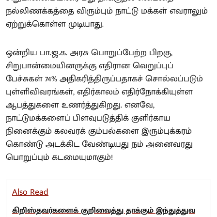
நல்லிணக்கத்தை விரும்பும் நாட்டு மக்கள் எவராலும்
ஏற்றுக்கொள்ள முடியாது.
ஒன்றிய பா.ஜ.க. அரசு பொறுப்பேற்ற பிறகு,
சிறுபான்மையினருக்கு எதிரான வெறுப்புப்
பேச்சுகள் 74% அதிகரித்திருப்பதாகச் சொல்லப்படும்
புள்ளிவிவரங்கள், எதிர்காலம் எதிர்நோக்கியுள்ள
ஆபத்துகளை உணர்த்துகிறது. எனவே,
நாட்டுமக்களைப் பிளவுபடுத்திக் குளிர்காய
நினைக்கும் கலவரக் கும்பல்களை இரும்புக்கரம்
கொண்டு அடக்கிட வேண்டியது நம் அனைவரது
பொறுப்பும் கடமையுமாகும்!
Also Read
கிறிஸ்தவர்களைக் குறிவைத்து தாக்கும் இந்துத்துவ