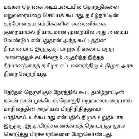
மக்கள் தொகை அடிப்படையில் தொகுதிகளை
மறுவரையறை செய்யக் கூடாது, தமிழ்நாட்டின்
தற்போதைய எம்பிக்களின் எண்ணிக்கை
குறையாமல் நியாயமான முறையில் அது அமைய
வேண்டும் என்பதுதான் அந்த கூட்டத்தின்
தீர்மானமாக இருந்தது. பாஜக நீங்கலாக மற்ற
அனைத்துக் கட்சிகளும் ஆதரித்த இந்தத்
தீர்மானத்தைத் தமிழக சட்டமன்றத்திலும் திமுக அரசு
நிறைவேற்றியது.
தேர்தல் நெருங்கும் நேரத்தில் கூட, தமிழ்நாட்டின்
நலன் தான் முக்கியம், தொகுதி மறுவரையறையால்
மாநிலத்தின் அரசியல் பிரதிநிதித்துவம்
பாதிக்கப்படக்கூடாது என்பதில் திமுக உறுதியாக
இருந்து, இந்த பிரச்சனைக்காகத் தொடர்ந்து குரல்
கொடுத்து பிரச்சாரங்களை மேற்கொண்டது.