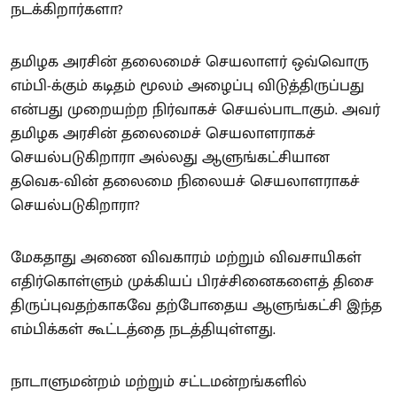
நடக்கிறார்களா?
தமிழக அரசின் தலைமைச் செயலாளர் ஒவ்வொரு
எம்பி-க்கும் கடிதம் மூலம் அழைப்பு விடுத்திருப்பது
என்பது முறையற்ற நிர்வாகச் செயல்பாடாகும். அவர்
தமிழக அரசின் தலைமைச் செயலாளராகச்
செயல்படுகிறாரா அல்லது ஆளுங்கட்சியான
தவெக-வின் தலைமை நிலையச் செயலாளராகச்
செயல்படுகிறாரா?
மேகதாது அணை விவகாரம் மற்றும் விவசாயிகள்
எதிர்கொள்ளும் முக்கியப் பிரச்சினைகளைத் திசை
திருப்புவதற்காகவே தற்போதைய ஆளுங்கட்சி இந்த
எம்பிக்கள் கூட்டத்தை நடத்தியுள்ளது.
நாடாளுமன்றம் மற்றும் சட்டமன்றங்களில்