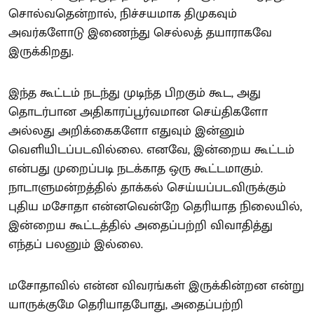
சொல்வதென்றால், நிச்சயமாக திமுகவும்
அவர்களோடு இணைந்து செல்லத் தயாராகவே
இருக்கிறது.
இந்த கூட்டம் நடந்து முடிந்த பிறகும் கூட, அது
தொடர்பான அதிகாரப்பூர்வமான செய்திகளோ
அல்லது அறிக்கைகளோ எதுவும் இன்னும்
வெளியிடப்படவில்லை. எனவே, இன்றைய கூட்டம்
என்பது முறைப்படி நடக்காத ஒரு கூட்டமாகும்.
நாடாளுமன்றத்தில் தாக்கல் செய்யப்படவிருக்கும்
புதிய மசோதா என்னவென்றே தெரியாத நிலையில்,
இன்றைய கூட்டத்தில் அதைப்பற்றி விவாதித்து
எந்தப் பலனும் இல்லை.
மசோதாவில் என்ன விவரங்கள் இருக்கின்றன என்று
யாருக்குமே தெரியாதபோது, அதைப்பற்றி