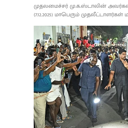
முதலமைச்சர் மு.க.ஸ்டாலின் அவர
(7.12.2025) மாபெரும் முதலீட்டாளர்கள