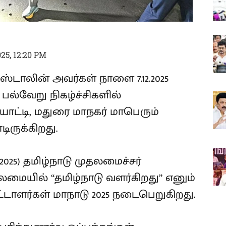
25, 12:20 PM
.ஸ்டாலின் அவர்கள் நாளை 7.12.2025
பல்வேறு நிகழ்ச்சிகளில்
ட்டி, மதுரை மாநகர் மாபெரும்
ிருக்கிறது.
2025) தமிழ்நாடு முதலமைச்சர்
ைமையில் “தமிழ்நாடு வளர்கிறது” எனும்
்டாளர்கள் மாநாடு 2025 நடைபெறுகிறது.