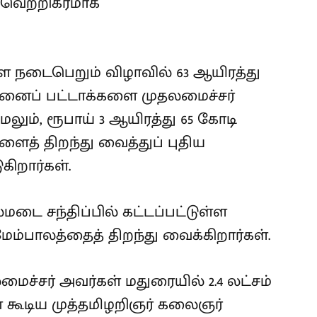
 வெற்றிகரமாக
ை நடைபெறும் விழாவில் 63 ஆயிரத்து
ுமனைப் பட்டாக்களை முதலமைச்சர்
ேலும், ரூபாய் 3 ஆயிரத்து 65 கோடி
களைத் திறந்து வைத்துப் புதிய
கிறார்கள்.
மடை சந்திப்பில் கட்டப்பட்டுள்ள
ேம்பாலத்தைத் திறந்து வைக்கிறார்கள்.
ைச்சர் அவர்கள் மதுரையில் 2.4 லட்சம்
் கூடிய முத்தமிழறிஞர் கலைஞர்