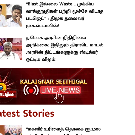
“Blast இல்லை Waste .. முக்கிய
வாக்குறுதிகள் பற்றி மூச்சே விடாத
பட்ஜெட்” : திமுக தலைவர்
மு.க.ஸ்டாலின்!
த.வெ.க அரசின் நிதிநிலை
அறிக்கை: இதிலும் திராவிட மாடல்
அரசின் திட்டங்களுக்கு ஸ்டிக்கர்
ஒட்டிய விஜய்!
atest Stories
“மகளிர் உரிமைத் தொகை ரூ.2,500