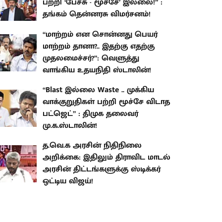
பற்றி ‘பேச்சு - மூச்சே’ இல்லை!” :
தங்கம் தென்னரசு விமர்சனம்!
“மாற்றம் என சொன்னது பெயர்
மாற்றம் தானா?.. இதற்கு எதற்கு
முதலமைச்சர்?”: வெளுத்து
வாங்கிய உதயநிதி ஸ்டாலின்!
“Blast இல்லை Waste .. முக்கிய
வாக்குறுதிகள் பற்றி மூச்சே விடாத
பட்ஜெட்” : திமுக தலைவர்
மு.க.ஸ்டாலின்!
த.வெ.க அரசின் நிதிநிலை
அறிக்கை: இதிலும் திராவிட மாடல்
அரசின் திட்டங்களுக்கு ஸ்டிக்கர்
ஒட்டிய விஜய்!