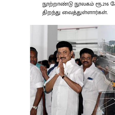
நூற்றாண்டு நூலகம் ரூ.216 கோடி
திறந்து வைத்துள்ளார்கள்.