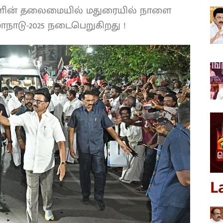
்களின் தலைமையில் மதுரையில் நாளை
் மாநாடு-2025 நடைபெறுகிறது !
L