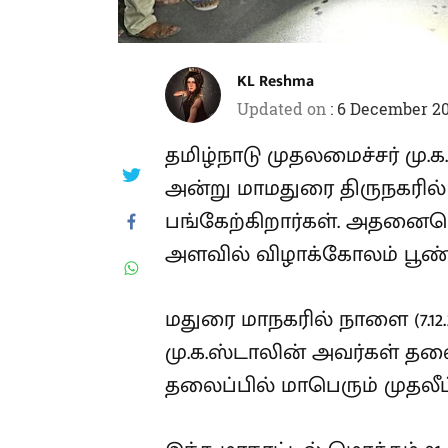
KL Reshma
Updated on
:
6 December 20
தமிழ்நாடு முதலமைச்சர் மு.க
அன்று மாமதுரை திருநகரில் 
பங்கேற்கிறார்கள். அதனையொ
அளவில் விழாக்கோலம் பூண்ட
மதுரை மாநகரில் நாளை (7.12.
மு.க.ஸ்டாலின் அவர்கள் தல
தலைப்பில் மாபெரும் முதலீட