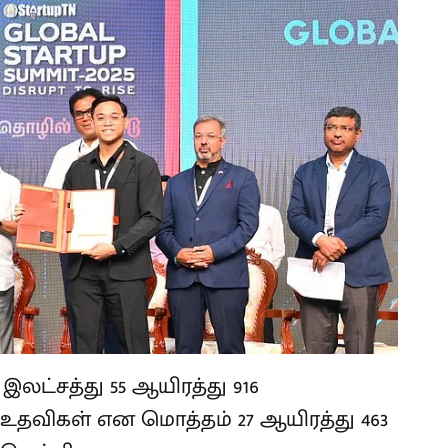
 இலட்சத்து 55 ஆயிரத்து 916
உதவிகள் என மொத்தம் 27 ஆயிரத்து 463