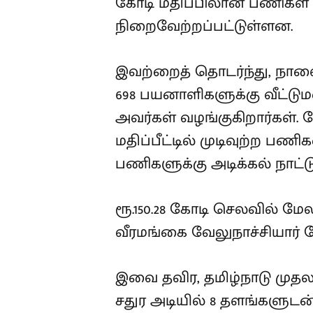
கோடி மதிப்பிலான பணிகள்
நிறைவேற்றப்பட்டுள்ளன.
இவற்றைத் தொடர்ந்து, நாள
698 பயனாளிகளுக்கு வீட்ட
அவர்கள் வழங்குகிறார்கள். ம
மதிப்பீட்டில் முடிவுற்ற பணி
பணிகளுக்கு அடிக்கல் நாட்டு
ரூ.150.28 கோடி செலவில் மேல
வீரமங்கை வேலுநாச்சியார் ம
இவை தவிர, தமிழ்நாடு முதலம
சதுர அடியில் 8 தளங்களுடன