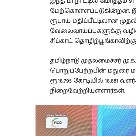
இந்த மாநாட்டில் மொத்தம் 91 
மேற்கொள்ளப்படுகின்றன. இவ
ரூபாய் மதிப்பீட்டிலான முதல
வேலைவாய்ப்புகளுக்கு வழிவக
சிப்காட் தொழிற்பூங்காவிற்கு
தமிழ்நாடு முதலமைச்சர் மு.க
பொறுப்பேற்றபின் மதுரை மா
ரூ.18,795 கோடியில் 18,881 வள
நிறைவேற்றியுள்ளார்கள்.