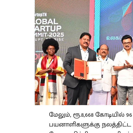
மேலும், ரூ.8,668 கோடியில் 96
பயனாளிகளுக்கு நலத்திட்ட 