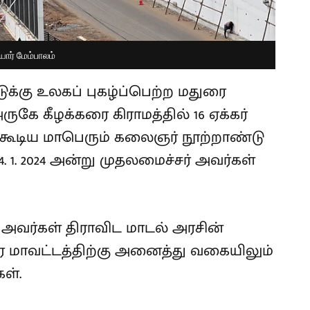
யார் மேம்பாலம்
டுக்கு உலகப் புகழ்ப்பெற்ற மதுரை
கே கீழக்கரை கிராமத்தில் 16 ஏக்கர்
 கூடிய மாபெரும் கலைஞர் நூற்றாண்டு
4. 1. 2024 அன்று முதலமைச்சர் அவர்கள்
 அவர்கள் திராவிட மாடல் அரசின்
மதுரை மாவட்டத்திற்கு அனைத்து வகையிலும்
ள்.