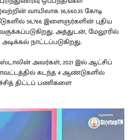
புரிந்துணர்வு ஒப்பந்தங்கள்
ற்றின் வாயிலாக 36,660.35 கோடி
ீடுகளில் 56,766 இளைஞர்களின் புதிய
ுக்கப்படுகிறது. அத்துடன், மேலூரில்
 அடிக்கல் நாட்டப்படுகிறது.
.ஸ்டாலின் அவர்கள், 2021 இல் ஆட்சிப்
வட்டத்தில் கடந்த 4 ஆண்டுகளில்
ர்ச்சித் திட்டப் பணிகளை