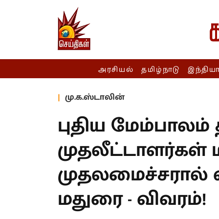
அரசியல்
தமிழ்நாடு
இந்திய
மு.க.ஸ்டாலின்
புதிய மேம்பாலம் த
முதலீட்டாளர்கள் 
முதலமைச்சரால்
மதுரை - விவரம்!