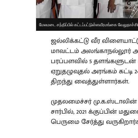
மேலமடை சந்திப்பில் கட்டப்பட்டுள்ளவீரமங்கை வேலுநாச்சி
ஜல்லிக்கட்டு வீர விளையாட்
மாவட்டம் அலங்காநல்லூர் அரு
பரப்பளவில் 5 தளங்களுடன்
ஏறுதழுவுதல் அரங்கம் கட்டி 2
திறந்து வைத்துள்ளார்கள்.
முதலமைச்சர் மு.க.ஸ்டாலின்
சார்பில், 2021 க்குப்பின் 
பெருமை சேர்த்து வருகிறார்க