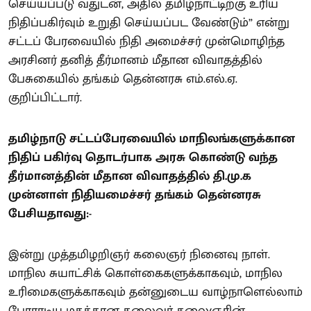
செய்யப்படு வதுடன், அதில் தமிழ்நாட்டிற்கு உரிய
நிதிப்பகிர்வும் உறுதி செய்யப்பட வேண்டும்” என்று
சட்டப் பேரவையில் நிதி அமைச்சர் முன்மொழிந்த
அரசினர் தனித் தீர்மானம் மீதான விவாதத்தில்
பேசுகையில் தங்கம் தென்னரசு எம்.எல்.ஏ.
குறிப்பிட்டார்.
தமிழ்நாடு சட்டப்பேரவையில் மாநிலங்களுக்கான
நிதிப் பகிர்வு தொடர்பாக அரசு கொண்டு வந்த
தீர்மானத்தின் மீதான விவாதத்தில் தி.மு.க
முன்னாள் நிதியமைச்சர் தங்கம் தென்னரசு
பேசியதாவது:-
இன்று முத்தமிழறிஞர் கலைஞர் நினைவு நாள்.
மாநில சுயாட்சிக் கொள்கைகளுக்காகவும், மாநில
உரிமைகளுக்காகவும் தன்னுடைய வாழ்நாளெல்லாம்