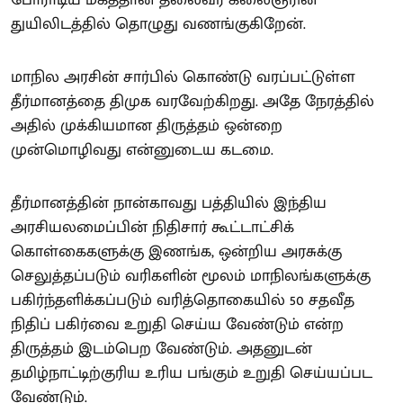
போராடிய மகத்தான தலைவர் கலைஞரின்
துயிலிடத்தில் தொழுது வணங்குகிறேன்.
மாநில அரசின் சார்பில் கொண்டு வரப்பட்டுள்ள
தீர்மானத்தை திமுக வரவேற்கிறது. அதே நேரத்தில்
அதில் முக்கியமான திருத்தம் ஒன்றை
முன்மொழிவது என்னுடைய கடமை.
தீர்மானத்தின் நான்காவது பத்தியில் இந்திய
அரசியலமைப்பின் நிதிசார் கூட்டாட்சிக்
கொள்கைகளுக்கு இணங்க, ஒன்றிய அரசுக்கு
செலுத்தப்படும் வரிகளின் மூலம் மாநிலங்களுக்கு
பகிர்ந்தளிக்கப்படும் வரித்தொகையில் 50 சதவீத
நிதிப் பகிர்வை உறுதி செய்ய வேண்டும் என்ற
திருத்தம் இடம்பெற வேண்டும். அதனுடன்
தமிழ்நாட்டிற்குரிய உரிய பங்கும் உறுதி செய்யப்பட
வேண்டும்.