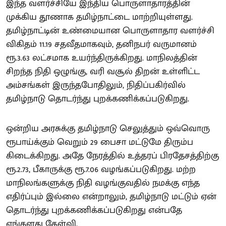
இந்த வளர்ச்சியே இந்திய பொருளாதாரத்தின்
முக்கிய தூணாக தமிழ்நாட்டை மாற்றியுள்ளது.
தமிழ்நாட்டின் உண்மையான பொருளாதார வளர்ச்சி
விகிதம் 11.19 சதவீதமாகவும், தனிநபர் வருமானம்
ரூ.3.63 லட்சமாக உயர்ந்திருக்கிறது. மாநிலத்தின்
சிறந்த நிதி ஒழுங்கு, வரி வசூல் திறன் உள்ளிட்ட
அம்சங்கள் இருந்தபோதிலும், நிதிப்பகிர்வில்
தமிழ்நாடு தொடர்ந்து புறக்கணிக்கப்படுகிறது.
ஒன்றிய அரசுக்கு தமிழ்நாடு செலுத்தும் ஒவ்வொரு
ரூபாய்க்கும் வெறும் 29 பைசா மட்டுமே திரும்ப
கிடைக்கிறது. அதே நேரத்தில் உத்தரப் பிரதேசத்திற்கு
ரூ.2.73, பீகாருக்கு ரூ.7.06 வழங்கப்படுகிறது. மற்ற
மாநிலங்களுக்கு நிதி வழங்குவதில் நமக்கு எந்த
எதிர்ப்பும் இல்லை என்றாலும், தமிழ்நாடு மட்டும் ஏன்
தொடர்ந்து புறக்கணிக்கப்படுகிறது என்பதே
எங்களது கேள்வி.