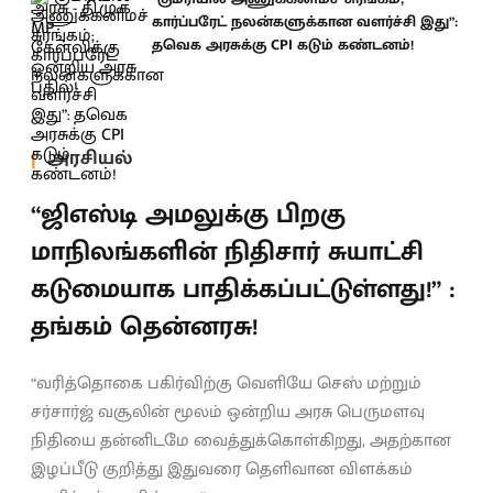
கார்ப்பரேட் நலன்களுக்கான வளர்ச்சி இது”:
தவெக அரசுக்கு CPI கடும் கண்டனம்!
அரசியல்
“ஜிஎஸ்டி அமலுக்கு பிறகு
மாநிலங்களின் நிதிசார் சுயாட்சி
கடுமையாக பாதிக்கப்பட்டுள்ளது!” :
தங்கம் தென்னரசு!
“வரித்தொகை பகிர்விற்கு வெளியே செஸ் மற்றும்
சர்சார்ஜ் வசூலின் மூலம் ஒன்றிய அரசு பெருமளவு
நிதியை தன்னிடமே வைத்துக்கொள்கிறது, அதற்கான
இழப்பீடு குறித்து இதுவரை தெளிவான விளக்கம்