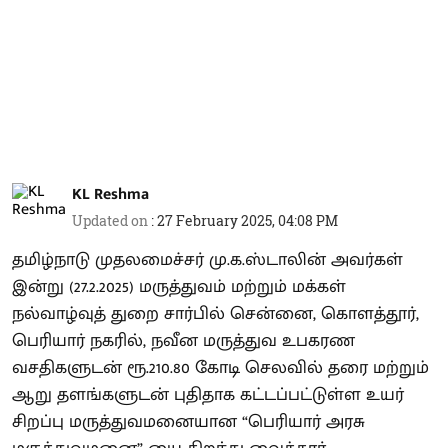
KL Reshma
Updated on
:
27 February 2025, 04:08 PM
தமிழ்நாடு முதலமைச்சர் மு.க.ஸ்டாலின் அவர்கள்
இன்று (27.2.2025) மருத்துவம் மற்றும் மக்கள்
நல்வாழ்வுத் துறை சார்பில் சென்னை, கொளத்தூர்,
பெரியார் நகரில், நவீன மருத்துவ உபகரண
வசதிகளுடன் ரூ.210.80 கோடி செலவில் தரை மற்றும்
ஆறு தளங்களுடன் புதிதாக கட்டப்பட்டுள்ள உயர்
சிறப்பு மருத்துவமனையான “பெரியார் அரசு