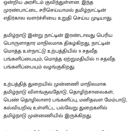
ஒன்றிய அரசிடம் குவிந்துள்ளன. இந்த
முரண்பாட்டை சரிசெய்யாமல் தமிழ்நாட்டின்
எதிர்கால வளர்ச்சியை உறுதி செய்ய முடியாது.
தமிழ்நாடு இன்று நாட்டின் இரண்டாவது பெரிய
பொருளாதார மாநிலமாக திகழ்கிறது, நாட்டின்
மொத்த உள்நாட்டு உற்பத்தியில் 9 சதவீத
பங்களிப்பையும், மொத்த ஏற்றுமதியில் 11 சதவீத
பங்களிப்பையும் வழங்குகிறது.
உற்பத்தித் துறையில் முன்னணி மாநிலமாக
தமிழ்நாடு விளங்குவதோடு, தொழிற்சாலைகள்,
பெண் தொழிலாளர் பங்களிப்பு, மனிதவள மேம்பாடு,
கல்வியறிவு உள்ளிட்ட பல்வேறு துறைகளில்
தமிழ்நாடு முன்னணியில் இருக்கிறது.