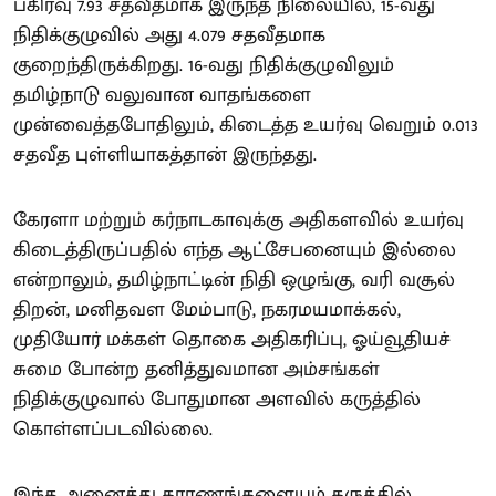
பகிர்வு 7.93 சதவீதமாக இருந்த நிலையில், 15-வது
நிதிக்குழுவில் அது 4.079 சதவீதமாக
குறைந்திருக்கிறது. 16-வது நிதிக்குழுவிலும்
தமிழ்நாடு வலுவான வாதங்களை
முன்வைத்தபோதிலும், கிடைத்த உயர்வு வெறும் 0.013
சதவீத புள்ளியாகத்தான் இருந்தது.
கேரளா மற்றும் கர்நாடகாவுக்கு அதிகளவில் உயர்வு
கிடைத்திருப்பதில் எந்த ஆட்சேபனையும் இல்லை
என்றாலும், தமிழ்நாட்டின் நிதி ஒழுங்கு, வரி வசூல்
திறன், மனிதவள மேம்பாடு, நகரமயமாக்கல்,
முதியோர் மக்கள் தொகை அதிகரிப்பு, ஓய்வூதியச்
சுமை போன்ற தனித்துவமான அம்சங்கள்
நிதிக்குழுவால் போதுமான அளவில் கருத்தில்
கொள்ளப்படவில்லை.
இந்த அனைத்து காரணங்களையும் கருத்தில்