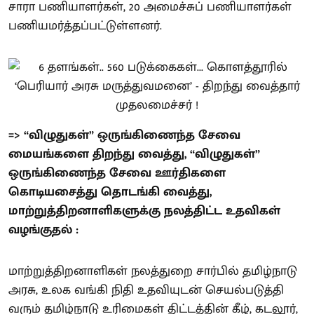
சாரா பணியாளர்கள், 20 அமைச்சுப் பணியாளர்கள்
பணியமர்த்தப்பட்டுள்ளனர்.
=> “விழுதுகள்” ஒருங்கிணைந்த சேவை
மையங்களை திறந்து வைத்து, “விழுதுகள்”
ஒருங்கிணைந்த சேவை ஊர்திகளை
கொடியசைத்து தொடங்கி வைத்து,
மாற்றுத்திறனாளிகளுக்கு நலத்திட்ட உதவிகள்
வழங்குதல் :
மாற்றுத்திறனாளிகள் நலத்துறை சார்பில் தமிழ்நாடு
அரசு, உலக வங்கி நிதி உதவியுடன் செயல்படுத்தி
வரும் தமிழ்நாடு உரிமைகள் திட்டத்தின் கீழ், கடலூர்,