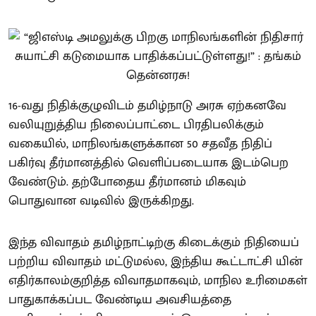
16-வது நிதிக்குழுவிடம் தமிழ்நாடு அரசு ஏற்கனவே
வலியுறுத்திய நிலைப்பாட்டை பிரதிபலிக்கும்
வகையில், மாநிலங்களுக்கான 50 சதவீத நிதிப்
பகிர்வு தீர்மானத்தில் வெளிப்படையாக இடம்பெற
வேண்டும். தற்போதைய தீர்மானம் மிகவும்
பொதுவான வடிவில் இருக்கிறது.
இந்த விவாதம் தமிழ்நாட்டிற்கு கிடைக்கும் நிதியைப்
பற்றிய விவாதம் மட்டுமல்ல, இந்திய கூட்டாட்சி யின்
எதிர்காலம்குறித்த விவாதமாகவும், மாநில உரிமைகள்
பாதுகாக்கப்பட வேண்டிய அவசியத்தை