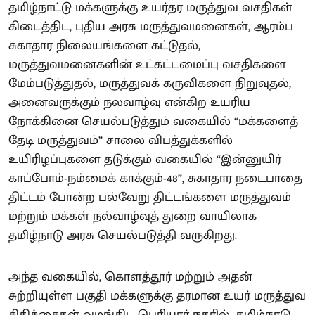
தமிழ்நாட்டு மக்களுக்கு உயர்தர மருத்துவ வசதிகள்
கிடைத்திட, புதிய அரசு மருத்துவமனைகள், ஆரம்ப
சுகாதார நிலையங்களை கட்டுதல்,
மருத்துவமனைகளின் உட்கட்டமைப்பு வசதிகளை
மேம்படுத்துதல், மருத்துவக் கருவிகளை நிறுவுதல்,
அனைவருக்கும் நலவாழ்வு என்கிற உயரிய
நோக்கினை செயல்படுத்தும் வகையில் “மக்களைத்
தேடி மருத்துவம்” சாலை விபத்துக்களில்
உயிரிழப்புகளை தடுக்கும் வகையில் “இன்னுயிர்
காப்போம்-நம்மைக் காக்கும்-48”, சுகாதார நடைபாதை
திட்டம் போன்ற பல்வேறு திட்டங்களை மருத்துவம்
மற்றும் மக்கள் நல்வாழ்வுத் துறை வாயிலாக
தமிழ்நாடு அரசு செயல்படுத்தி வருகிறது.
அந்த வகையில், கொளத்தூர் மற்றும் அதன்
சுற்றியுள்ள பகுதி மக்களுக்கு தரமான உயர் மருத்துவ
சிகிச்சைகள் வழங்கிட பெரியார் நகரில், தமிழ்நாடு