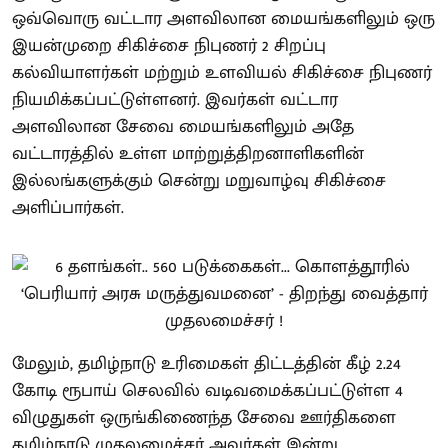
ஒவ்வொரு வட்டார அளவிலான மையங்களிலும் ஒரு
இயன்முறை சிகிச்சை நிபுணர் 2 சிறப்பு
கல்வியாளர்கள் மற்றும் உளவியல் சிகிச்சை நிபுணர்
நியமிக்கப்பட்டுள்ளனர். இவர்கள் வட்டார
அளவிலான சேவை மையங்களிலும் அதே
வட்டாரத்தில் உள்ள மாற்றுத்திறனாளிகளின்
இல்லங்களுக்கும் சென்று மறுவாழ்வு சிகிச்சை
அளிப்பார்கள்.
மேலும், தமிழ்நாடு உரிமைகள் திட்டத்தின் கீழ் 2.24
கோடி ரூபாய் செலவில் வடிவமைக்கப்பட்டுள்ள 4
விழுதுகள் ஒருங்கிணைந்த சேவை ஊர்திகளை
தமிழ்நாடு முதலமைச்சர் அவர்கள் இன்று