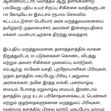
ஆணையிட்டார். மொத்தம் ஆறு தளங்களோடு
பல்வேறு புதிய உயர் சிறப்பு சிகிச்சை வசதிகளுடன்
210 கோடியே 80 இலட்சம் ரூபாய் செலவில்
கட்டப்பட்டுள்ள பெரியார் அரசு மருத்துவமனையை
தமிழ்நாடு முதலமைச்சர் அவர்கள் இன்றையதினம்
மக்கள் பயன்பாட்டிற்காக திறந்து வைத்தார்.
இப்புதிய மருத்துவமனை, தரைத்தளத்தில் வாகன
நிறுத்துமிடம், 20 படுக்கைகள் கொண்ட விபத்து
மற்றும் அவசர சிகிச்சை முனைப்பு வார்டுகள்,
எம்.ஆர்.ஐ. ஸ்கேன் வசதி, புறநோயாளிகள் பிரிவுகள்,
முதல் தளத்தில் மகப்பேறு பிரிவு, 3 அறுவை
அரங்கங்கள், நவீன இரத்த வங்கி, புனர்வாழ்வு
மையம், போதை மறுவாழ்வு மையம், இரண்டாம்
தளத்தில் முழு உடல் பரிசோதனைக்கூடம், பெண்கள்
மற்றும் குழந்தைகளுக்கான மருத்துவப் பிரிவுகள்,
மூன்றாம் தளத்தில் பிரசவ வார்டு, மகப்பேறு மற்றும்