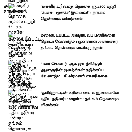
“மகளிர் உரிமைத் தொகை ரூ.2,500 பற்றி
‘பேச்சு - மூச்சே’ இல்லை!” : தங்கம்
தென்னரசு விமர்சனம்!
மலையடிப்பட்டி அகழாய்வுப் பணிகளை
தொடர வேண்டும் : முன்னாள் அமைச்சர்
தங்கம் தென்னரசு வலியுறுத்தல்!
‘பவர் சென்டர்’ ஆக முயற்சிக்கும்
ஆளுநரின் முயற்சிகள் தடுக்கப்பட
வேண்டும் : கி.வீரமணி எச்சரிக்கை!
“தமிழ்நாட்டின் உரிமையை வலுவாக்கவே
புதிய நடுவர் மன்றம்!” : தங்கம் தென்னரசு
விளக்கம்!