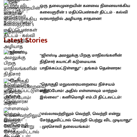
ஒரு தலைமுறையின் கனவை நினைவாக்கிய
கலைஞரின் 5 மதிப்பெண்கள் திட்டம் - கல்வி
வரலாற்றில் அழியாத சாதனை!
Latest Stories
“ஜிஎஸ்டி அமலுக்கு பிறகு மாநிலங்களின்
நிதிசார் சுயாட்சி கடுமையாக
பாதிக்கப்பட்டுள்ளது!” : தங்கம் தென்னரசு!
“தொகுதி மறுவரையறையை நிச்சயம்
எதிர்ப்போம்! அதில் எள்ளளவும் மாற்றம்
இல்லை!” : கனிமொழி எம்.பி திட்டவட்டம்!
“எல்லாவற்றிலும் வெற்றி, வெற்றி என்று
சேர்த்துவிட்டால் வெற்றி பெற்று விட முடியாது!”
: முரசொலி தலையங்கம்!