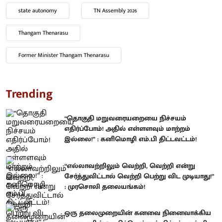
state autonomy
TN Assembly 2026
Thangam Thenarasu
Former Minister Thangam Thenarasu
Trending
“தொகுதி மறுவரையறையை நிச்சயம்
எதிர்ப்போம்! அதில் எள்ளளவும் மாற்றம்
இல்லை!” : கனிமொழி எம்.பி திட்டவட்டம்!
“எல்லாவற்றிலும் வெற்றி, வெற்றி என்று
சேர்த்துவிட்டால் வெற்றி பெற்று விட முடியாது!”
: முரசொலி தலையங்கம்!
ஒரு தலைமுறையின் கனவை நினைவாக்கிய