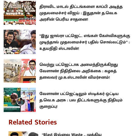
திராவிட மாடல் திட்டங்களை காப்பி அடித்த
முதலமைச்சர் விஜய் : இதுதான் த.வெ.க
அரசின் பெரிய சாதனை!
“இது ஜால்ரா பட்ஜெட்.. எங்கள் கேள்விகளுக்கு
முடிந்தால் முதலமைச்சர் பதில் சொல்லட்டும்” :
உதயநிதி ஸ்டாலின்!
வெற்று பட்ஜெட்டாக அமைந்திருக்கிறது
வேளாண் நிதிநிலை அறிக்கை : கழகத்
தலைவர் மு.க.ஸ்டாலின் விமர்சனம்!
வேளாண் பட்ஜெட்டிலும் ஸ்டிக்கர் ஒட்டிய
த.வெ.க அரசு : பல திட்டங்களுக்கு நிதியும்
குறைப்பு!
Related Stories
“Blast இல்லை Waste .. முக்கிய