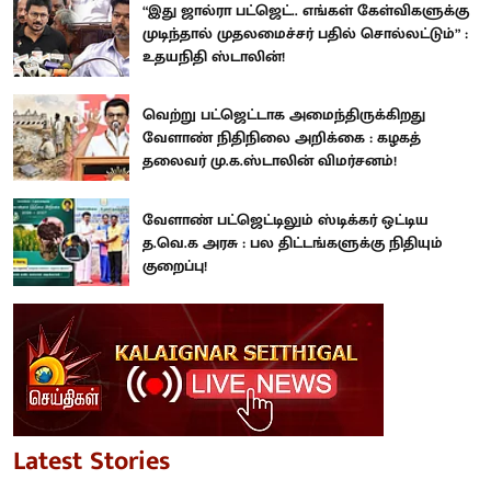
“இது ஜால்ரா பட்ஜெட்.. எங்கள் கேள்விகளுக்கு
முடிந்தால் முதலமைச்சர் பதில் சொல்லட்டும்” :
உதயநிதி ஸ்டாலின்!
வெற்று பட்ஜெட்டாக அமைந்திருக்கிறது
வேளாண் நிதிநிலை அறிக்கை : கழகத்
தலைவர் மு.க.ஸ்டாலின் விமர்சனம்!
வேளாண் பட்ஜெட்டிலும் ஸ்டிக்கர் ஒட்டிய
த.வெ.க அரசு : பல திட்டங்களுக்கு நிதியும்
குறைப்பு!
Latest Stories