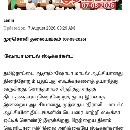
Lenin
Updated on
:
7 August 2026, 03:29 AM
முரசொலி தலையங்கம் (07-08-2026)
’ஷோபா மாடல் ஸ்டிக்கர்கள்...’
தமிழ்நாட்டை ஆளும் ‘ஷோபா மாடல்’ ஆட்சியானது
தினந்தோறும் புதுப்புது ஸ்டிக்கர்களைத் தயாரித்து
வருகிறது. சொந்தமாகச் சிந்தித்து எந்தத்
திட்டத்தையும் நிறைவேற்றத் துப்பு இல்லாத
இன்றைய ஆட்சியானது, முந்தைய ‘திராவிட மாடல்’
ஆட்சியின் திட்டங்களின் பெயரை மாற்றி ஸ்டிக்கர்
ஒட்டிக் கொண்டு இருக்கிறது. நேற்றைய தினம்
வெளியான நிதிநிலை அறிக்கையே ஸ்டிக்கர்களின்