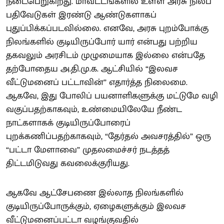
நடைபெறுகிறது. மாவட்டங்களில் உள்ள அரசு நிலப்
பதிவேடுகள் இரண்டு ஆண்டுகளாகப்
புதுப்பிக்கப்படவில்லை. எனவே, அரசு புறம்போக்கு
நிலங்களில் குடியிருப்போர் யார் என்பது பற்றிய
தகவலும் அரசிடம் முழுமையாக இல்லை என்பதே
தற்போதைய அ.தி.மு.க. ஆட்சியில் “இலவச
வீட்டுமனைப் பட்டாவின்” எதார்த்த நிலைமை.
ஆகவே, இது போலிப் பயனாளிகளுக்கு மட்டுமே வழி
வகுப்பதற்காகவும், உண்மையிலேயே நீண்ட
நாட்களாகக் குடியிருப்போரைப்
புறக்கணிப்பதற்காகவும், “தேர்தல் அவசரத்தில்” ஒரு
“பட்டா மேளாவை” முதலமைச்சர் நடத்தத்
திட்டமிடுவது கவலைக்குரியது.
ஆகவே ஆட்சேபணை இல்லாத நிலங்களில்
குடியிருப்போருக்கும், ஏழைகளுக்கும் இலவச
வீட்டுமனைப்பட்டா வழங்குவதில்