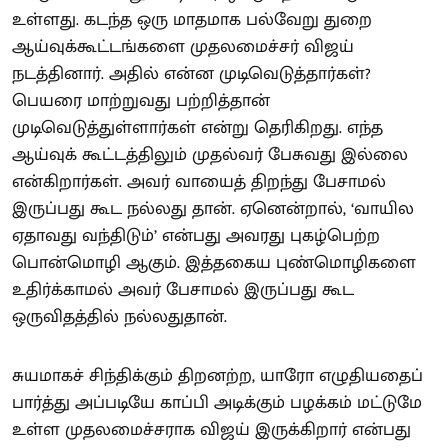
உள்ளது. கடந்த ஒரு மாதமாக பல்வேறு துறை
ஆய்வுக்கூட்டங்களை முதலமைச்சர் விஜய்
நடத்தினார். அதில் என்ன முடிவெடுத்தார்கள்?
பெயரை மாற்றுவது பற்றித்தான்
முடிவெடுத்துள்ளார்கள் என்று தெரிகிறது. எந்த
ஆய்வுக் கூட்டத்திலும் முதல்வர் பேசுவது இல்லை
என்கிறார்கள். அவர் வாயைத் திறந்து பேசாமல்
இருப்பது கூட நல்லது தான். ஏனென்றால், ‘வாயில
ஏதாவது வந்திடும்’ என்பது அவரது புகழ்பெற்ற
பொன்மொழி ஆகும். இத்தகைய புண்மொழிகளை
உதிர்க்காமல் அவர் பேசாமல் இருப்பது கூட
ஒருவிதத்தில் நல்லதுதான்.
சுயமாகச் சிந்திக்கும் திறனற்ற, யாரோ எழுதியதைப்
பார்த்து அப்படியே காப்பி அடிக்கும் பழக்கம் மட்டுமே
உள்ள முதலமைச்சராக விஜய் இருக்கிறார் என்பது