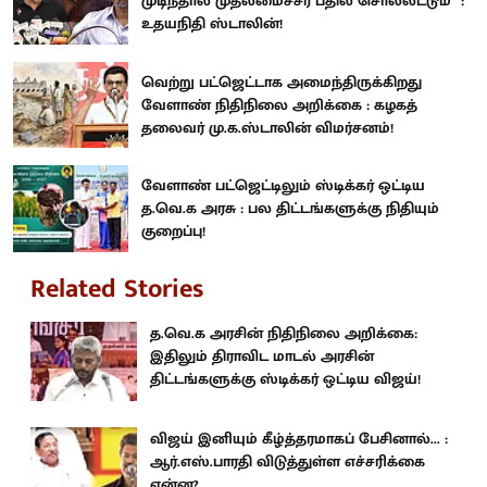
முடிந்தால் முதலமைச்சர் பதில் சொல்லட்டும்” :
உதயநிதி ஸ்டாலின்!
வெற்று பட்ஜெட்டாக அமைந்திருக்கிறது
வேளாண் நிதிநிலை அறிக்கை : கழகத்
தலைவர் மு.க.ஸ்டாலின் விமர்சனம்!
வேளாண் பட்ஜெட்டிலும் ஸ்டிக்கர் ஒட்டிய
த.வெ.க அரசு : பல திட்டங்களுக்கு நிதியும்
குறைப்பு!
Related Stories
த.வெ.க அரசின் நிதிநிலை அறிக்கை:
இதிலும் திராவிட மாடல் அரசின்
திட்டங்களுக்கு ஸ்டிக்கர் ஒட்டிய விஜய்!
விஜய் இனியும் கீழ்த்தரமாகப் பேசினால்... :
ஆர்.எஸ்.பாரதி விடுத்துள்ள எச்சரிக்கை
என்ன?