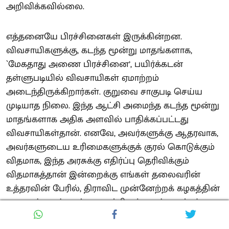
அறிவிக்கவில்லை.
எத்தனையே பிரச்சினைகள் இருக்கின்றன.
விவசாயிகளுக்கு, கடந்த மூன்று மாதங்களாக,
`மேகதாது அணை பிரச்சினை’, பயிர்க்கடன்
தள்ளுபடியில் விவசாயிகள் ஏமாற்றம்
அடைந்திருக்கிறார்கள். குறுவை சாகுபடி செய்ய
முடியாத நிலை. இந்த ஆட்சி அமைந்த கடந்த மூன்று
மாதங்களாக அதிக அளவில் பாதிக்கப்பட்டது
விவசாயிகள்தான். எனவே, அவர்களுக்கு ஆதரவாக,
அவர்களுடைய உரிமைகளுக்குக் குரல் கொடுக்கும்
விதமாக, இந்த அரசுக்கு எதிர்ப்பு தெரிவிக்கும்
விதமாகத்தான் இன்றைக்கு எங்கள் தலைவரின்
உத்தரவின் பேரில், திராவிட முன்னேற்றக் கழகத்தின்
அனைத்து சட்டமன்ற உறுப்பினர்களும் கருப்புச்
சட்டை அணிந்து, எங்கள் எதிர்ப்பை இந்த அரசுக்கு