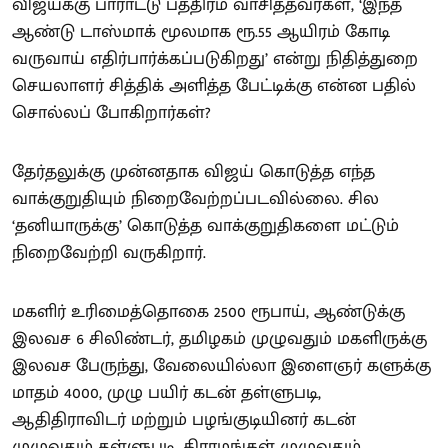
விஜய்க்கு பாராட்டு பத்திரம் வாசித்தவர்கள், ‘இந்த
ஆண்டு டாஸ்மாக் மூலமாக ரூ.55 ஆயிரம் கோடி
வருவாய் எதிர்பார்க்கப்படுகிறது’ என்று நிதித்துறை
செயலாளர் சித்திக் அளித்த பேட்டிக்கு என்ன பதில்
சொல்லப் போகிறார்கள்?
தேர்தலுக்கு முன்னதாக விஜய் கொடுத்த எந்த
வாக்குறுதியும் நிறைவேற்றப்படவில்லை. சில
‘தனியாருக்கு’ கொடுத்த வாக்குறுதிகளை மட்டும்
நிறைவேற்றி வருகிறார்.
மகளிர் உரிமைத்தொகை 2500 ரூபாய், ஆண்டுக்கு
இலவச 6 சிலிண்டர், தமிழகம் முழுவதும் மகளிருக்கு
இலவச பேருந்து, வேலையில்லா இளைஞர் களுக்கு
மாதம் 4000, முழு பயிர் கடன் தள்ளுபடி,
ஆதிதிராவிடர் மற்றும் பழங்குடியினர் கடன்
முழுவதும் தள்ளுபடி, கிராமங்கள் முழுவதும்