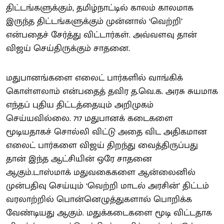
திட்டங்களுக்கும், தமிழ்நாட்டில் காலம் காலமாக
இருந்த திட்டங்களுக்கும் முன்னால் ‘வெற்றி’
என்பதைச் சேர்த்து விட்டார்கள். அவ்வளவு தான்
விஜய் செய்திருக்கும் சாதனை.
மதுபானங்களை எலைட் பார்களில் வாங்கிக்
கொள்ளலாம் என்பதைத் தவிர த.வெ.க. அரசு சுயமாக
எந்தப் புதிய திட்டத்தையும் அறிமுகம்
செய்யவில்லை. 717 மதுபானக் கடைகளை
மூடியதாகச் சொல்லி விட்டு அதை விட அதிகமான
எலைட் பார்களை விஜய் திறந்து வைத்திருப்பது
தான் இந்த ஆட்சியின் ஒரே சாதனை
ஆகும்.டாஸ்மாக் மதுவகைகளை ஆன்லைனில்
முன்பதிவு செய்யும் ‘வெற்றி மாடல் அரசின்’ திட்டம்
வரலாற்றில் பொன்னெழுத்துகளால் பொறிக்க
வேண்டியது ஆகும். மதுக்கடைகளை மூடி விட்டதாக