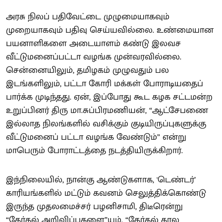
அரசு நிலப் பதிவேட்டை முழுமையாகவும்
முறையாகவும் பதிவு செய்யவில்லை. உண்மையான
பயனாளிகளை அடையாளம் கண்டு இலவச
வீட்டுமனைப்பட்டா வழங்க முன்வரவில்லை.
சென்னையிலும், தமிழகம் முழுவதும் பல
இடங்களிலும், பட்டா கோரி மக்கள் போராடியதைப்
பார்க்க முடிந்தது. ஏன், இப்போது கூட கழக சட்டமன்ற
உறுப்பினர் திரு மா.சுப்பிரமணியன், “ஆட்சேபணை
இல்லாத நிலங்களில் வசிக்கும் குடியிருப்புகளுக்கு
வீட்டுமனைப் பட்டா வழங்க வேண்டும்” என்று
மாபெரும் போராட்டத்தை நடத்தியிருக்கிறார்.
இந்நிலையில், நான்கு ஆண்டுகளாக, 'டெண்டர்’
காரியங்களில் மட்டும் கவனம் செலுத்திக்கொண்டு
இருந்த முதலமைச்சர் பழனிசாமி, திடீரென்று
“தேர்தல் அறிவிப்புகளை”யும், “தேர்தல் கால