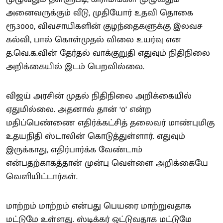
அனைவருக்கும் வீடு, முதியோர் உதவி தொகை
ரூ.3000, விவசாயிகளின் குழந்தைகளுக்கு இலவச
கல்வி, பால் கொள்முதல் விலை உயர்வு என
த.வெ.க.வின் தேர்தல் வாக்குறுதி எதுவும் நிதிநிலை
அறிக்கையில் இடம் பெறவில்லை.
விஜய் அரசின் முதல் நிதிநிலை அறிக்கையில்
ஏதுமில்லை. அதனால் தான் ‘0’ என்ற
மதிப்பெண்ணை எதிர்க்கட்சித் தலைவர் மாண்புமிகு
உதயநிதி ஸ்டாலின் கொடுத்துள்ளார். எதுவும்
இருக்காது, எதிர்பார்க்க வேண்டாம்
என்பதற்காகத்தான் முன்பு வெள்ளை அறிக்கையே
வெளியிட்டார்கள்.
மாற்றம் மாற்றம் என்பது பெயரை மாற்றுவதாக
மட்டுமே உள்ளது. ஸ்டிக்கர் ஒட்டுவதாக மட்டுமே