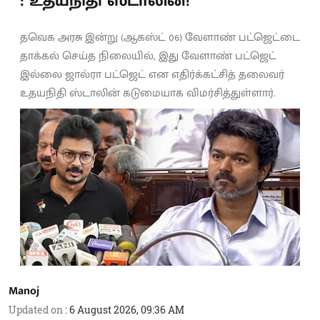
: உதயநிதி ஸ்டாலின்!
தவெக அரசு இன்று (ஆகஸ்ட் 06) வேளாண் பட்ஜெட்டை
தாக்கல் செய்த நிலையில், இது வேளாண் பட்ஜெட்
இல்லை ஜால்ரா பட்ஜெட் என எதிர்க்கட்சித் தலைவர்
உதயநிதி ஸ்டாலின் கடுமையாக விமர்சித்துள்ளார்.
Manoj
Updated on
:
6 August 2026, 09:36 AM