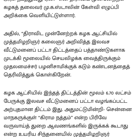
கழகத் தலைவர் மு.க.ஸ்டாலின் கேள்வி எழுப்பி
அறிக்கை வெளியிட்டுள்ளார்.
அதில், “திராவிட முன்னேற்றக் கழக ஆட்சியில்
முத்தமிழறிஞர் கலைஞர் அறிவித்த இலவச
வீட்டுமனைப் பட்டா திட்டத்தைப் பத்தாண்டுகளாக
முடக்கி மூலையில் செயலிழக்க வைத்திருக்கும்
முதலமைச்சர் பழனிசாமிக்குக் கடும் கண்டனத்தைத்
தெரிவித்துக் கொள்கிறேன்.
கழக ஆட்சியில் இந்தத் திட்டத்தின் மூலம் 6.70 லட்சம்
பேருக்கு இலவச வீட்டுமனைப் பட்டா வழங்கப்பட்ட
அற்புதமான திட்டம் இது. அதுமட்டுமின்றி- சென்னை
மாநகருக்குள் “கிராம நத்தம்” என்ற பிரிவே
வருவாய்த் துறை ஆவணங்களில் இருக்கக் கூடாது
என்ற உயரிய சிந்தனையில் முத்தமிழறிஞர்