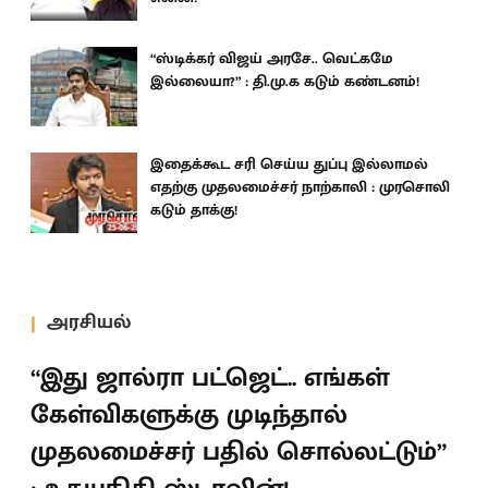
“ஸ்டிக்கர் விஜய் அரசே.. வெட்கமே
இல்லையா?” : தி.மு.க கடும் கண்டனம்!
இதைக்கூட சரி செய்ய துப்பு இல்லாமல்
எதற்கு முதலமைச்சர் நாற்காலி : முரசொலி
கடும் தாக்கு!
அரசியல்
“இது ஜால்ரா பட்ஜெட்.. எங்கள்
கேள்விகளுக்கு முடிந்தால்
முதலமைச்சர் பதில் சொல்லட்டும்”