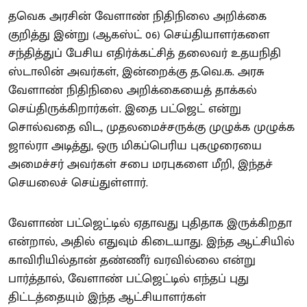
தவெக அரசின் வேளாண் நிதிநிலை அறிக்கை
குறித்து இன்று (ஆகஸ்ட் 06) செய்தியாளர்களை
சந்தித்துப் பேசிய எதிர்க்கட்சித் தலைவர் உதயநிதி
ஸ்டாலின் அவர்கள், இன்றைக்கு த.வெ.க. அரசு
வேளாண் நிதிநிலை அறிக்கையைத் தாக்கல்
செய்திருக்கிறார்கள். இதை பட்ஜெட் என்று
சொல்வதை விட, முதலமைச்சருக்கு முழுக்க முழுக்க
ஜால்ரா அடித்து, ஒரு மிகப்பெரிய புகழுரையை
அமைச்சர் அவர்கள் சபை மரபுகளை மீறி, இந்தச்
செயலைச் செய்துள்ளார்.
வேளாண் பட்ஜெட்டில் ஏதாவது புதிதாக இருக்கிறதா
என்றால், அதில் எதுவும் கிடையாது. இந்த ஆட்சியில்
காவிரியில்தான் தண்ணீர் வரவில்லை என்று
பார்த்தால், வேளாண் பட்ஜெட்டில் எந்தப் புது
திட்டத்தையும் இந்த ஆட்சியாளர்கள்