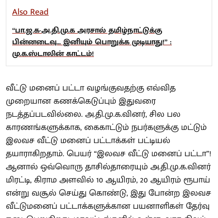
Also Read
“பா.ஜ.க-அ.தி.மு.க அரசால் தமிழ்நாட்டுக்கு
பின்னடைவு... இனியும் பொறுக்க முடியாது!” :
மு.க.ஸ்டாலின் காட்டம்!
வீட்டு மனைப் பட்டா வழங்குவதற்கு எவ்வித
முறையான கணக்கெடுப்பும் இதுவரை
நடத்தப்படவில்லை. அ.தி.மு.க.வினர், சில பல
காரணங்களுக்காக, கைகாட்டும் நபர்களுக்கு மட்டும்
இலவச வீட்டு மனைப் பட்டாக்கள் பட்டியல்
தயாராகிறதாம். பெயர் “இலவச வீட்டு மனைப் பட்டா”!
ஆனால் ஒவ்வொரு தாசில்தாரையும் அ.தி.மு.க.வினர்
மிரட்டி, கிராம அளவில் 10 ஆயிரம், 20 ஆயிரம் ரூபாய்
என்று வசூல் செய்து கொண்டு, இது போன்ற இலவச
வீட்டுமனைப் பட்டாக்களுக்கான பயனாளிகள் தேர்வு