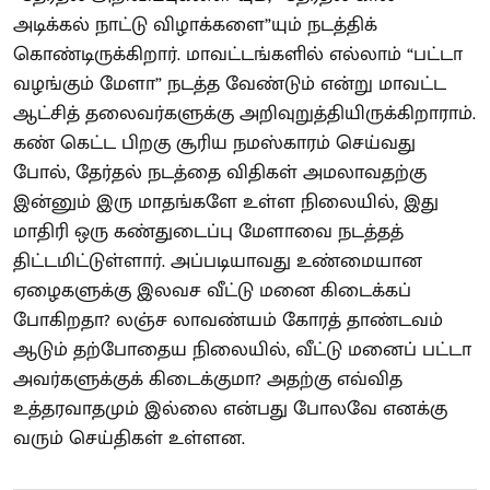
அடிக்கல் நாட்டு விழாக்களை”யும் நடத்திக்
கொண்டிருக்கிறார். மாவட்டங்களில் எல்லாம் “பட்டா
வழங்கும் மேளா” நடத்த வேண்டும் என்று மாவட்ட
ஆட்சித் தலைவர்களுக்கு அறிவுறுத்தியிருக்கிறாராம்.
கண் கெட்ட பிறகு சூரிய நமஸ்காரம் செய்வது
போல், தேர்தல் நடத்தை விதிகள் அமலாவதற்கு
இன்னும் இரு மாதங்களே உள்ள நிலையில், இது
மாதிரி ஒரு கண்துடைப்பு மேளாவை நடத்தத்
திட்டமிட்டுள்ளார். அப்படியாவது உண்மையான
ஏழைகளுக்கு இலவச வீட்டு மனை கிடைக்கப்
போகிறதா? லஞ்ச லாவண்யம் கோரத் தாண்டவம்
ஆடும் தற்போதைய நிலையில், வீட்டு மனைப் பட்டா
அவர்களுக்குக் கிடைக்குமா? அதற்கு எவ்வித
உத்தரவாதமும் இல்லை என்பது போலவே எனக்கு
வரும் செய்திகள் உள்ளன.