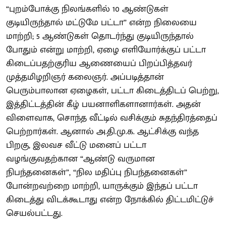
“புறம்போக்கு நிலங்களில் 10 ஆண்டுகள்
குடியிருந்தால் மட்டுமே பட்டா” என்ற நிலையை
மாற்றி; 5 ஆண்டுகள் தொடர்ந்து குடியிருந்தால்
போதும் என்று மாற்றி, ஏழை எளியோர்க்குப் பட்டா
கிடைப்பதற்குரிய ஆணையைப் பிறப்பித்தவர்
முத்தமிழறிஞர் கலைஞர். அப்படித்தான்
பெரும்பாலான ஏழைகள், பட்டா கிடைத்திடப் பெற்று,
இத்திட்டத்தின் கீழ் பயனாளிகளானார்கள். அதன்
விளைவாக, சொந்த வீட்டில் வசிக்கும் சுதந்திரத்தைப்
பெற்றார்கள். ஆனால் அ.தி.மு.க. ஆட்சிக்கு வந்த
பிறகு, இலவச வீட்டு மனைப் பட்டா
வழங்குவதற்கான “ஆண்டு வருமான
நிபந்தனைகள்”, “நில மதிப்பு நிபந்தனைகள்”
போன்றவற்றை மாற்றி, யாருக்கும் இந்தப் பட்டா
கிடைத்து விடக்கூடாது என்ற நோக்கில் திட்டமிட்டுச்
செயல்பட்டது.