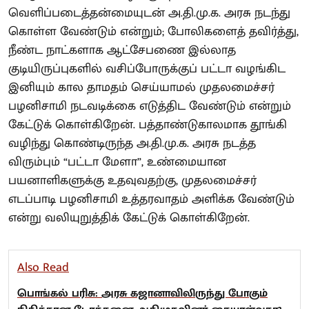
வெளிப்படைத்தன்மையுடன் அ.தி.மு.க. அரசு நடந்து
கொள்ள வேண்டும் என்றும்; போலிகளைத் தவிர்த்து,
நீண்ட நாட்களாக ஆட்சேபணை இல்லாத
குடியிருப்புகளில் வசிப்போருக்குப் பட்டா வழங்கிட
இனியும் கால தாமதம் செய்யாமல் முதலமைச்சர்
பழனிசாமி நடவடிக்கை எடுத்திட வேண்டும் என்றும்
கேட்டுக் கொள்கிறேன். பத்தாண்டுகாலமாக தூங்கி
வழிந்து கொண்டிருந்த அ.தி.மு.க. அரசு நடத்த
விரும்பும் “பட்டா மேளா”, உண்மையான
பயனாளிகளுக்கு உதவுவதற்கு, முதலமைச்சர்
எடப்பாடி பழனிசாமி உத்தரவாதம் அளிக்க வேண்டும்
என்று வலியுறுத்திக் கேட்டுக் கொள்கிறேன்.
Also Read
பொங்கல் பரிசு: அரசு கஜானாவிலிருந்து போகும்