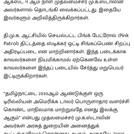
ஆகஸ்ட் 11 ஆம் நாள் முதலமைச்சர் மு.க.ஸ்டாலின்
அவர்களால் தொடங்கி வைக்கப்பட்டது. இதையே
இவர்களும் அறிவித்திருக்கிறார்கள்.
தி.மு.க. ஆட்சியில் செயல்பட்ட பிங்க் பேட்ரோல் (Pink
Patrol) திட்டத்தை ஸ்டிக்கர் ஒட்டி சிங்கப்பெண் சிறப்பு
அதிரடிப்படை என மாற்றினார்கள். இந்த படைக்காக
காவலர்களை நியமிக்காமல் ஏற்கெனவே உள்ள
காவலர்களை இந்தப் படையில் சேர்த்து மறுபெயர்
இட்டிருக்கிறார்கள்.
“தமிழ்நாட்டை 2030ஆம் ஆண்டுக்குள் ஒரு
டிரில்லியன் அமெரிக்க டாலர் பொருளாதார வளர்ச்சி
கொண்ட மாநிலமாக மாற்றுவதே எனது இலக்கு
ஆகும்” என்பது முதலமைச்சர் மு.க.ஸ்டாலின்
அவர்கள் அரசுத் துறையின் அனைத்துக்